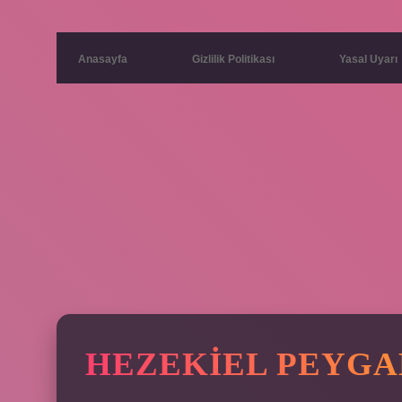
Anasayfa
Gizlilik Politikası
Yasal Uyarı
HEZEKIEL PEYGA