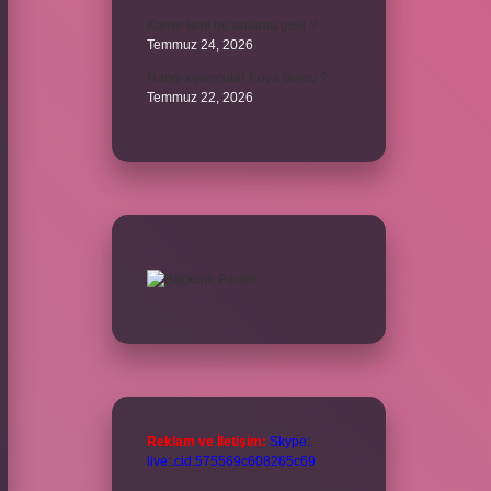
Karne ismi ne anlama gelir ?
Temmuz 24, 2026
Hangi oyuncular Kova burcu ?
Temmuz 22, 2026
Reklam ve İletişim:
Skype:
live:.cid.575569c608265c69