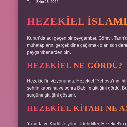
Tarih: Ekim 18, 2024
HEZEKIEL İSLAM
Kuran’da adı geçen bir peygamber. Görevi, Tanrı’da
muhataplarını gerçek dine çağırmak olan son derece
peygamberlerden biri.
HEZEKIEL NE GÖRDÜ?
Hezekiel’in vizyonunda, Hezekiel “Yehova’nın iht
şehrin kapısına ve sonra Babil’e gittiğini gördü. Bu
sürgüne gittiğini gösterir.
HEZEKIEL KITABI NE 
Yahuda ve Kudüs’e yönelik tehditler, Hezekiel’in