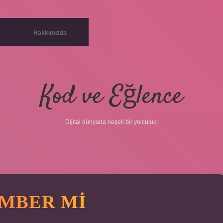
Hakkımızda
Kod ve Eğlence
Dijital dünyada neşeli bir yolculuk!
MBER MI