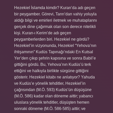
Hezekiel İslamda kimdir? Kuran’da adı geçen
bir peygamber. Görevi, Tanrı’dan vahiy yoluyla
aldığı bilgi ve emirleri iletmek ve muhataplarını
gerçek dine çağırmak olan son derece nitelikli
kişi. Kuran-ı Kerim’de adı geçen
peygamberlerden biri. Hezekiel ne gördü?
Hezekiel’in vizyonunda, Hezekiel “Yehova’nın
ihtişamının” Kudüs Tapınağı’ndaki En Kutsal
Yer’den çıkıp şehrin kapısına ve sonra Babil’e
gittiğini gördü. Bu, Yehova’nın Kudüs’ü terk
ettiğini ve halkıyla birlikte sürgüne gittiğini
gösterir. Hezekiel kitabı ne anlatıyor? Yahuda
ve Kudüs’e yönelik tehditler, Hezekiel’in
çağrısından (M.Ö. 593) Kudüs’ün düşüşüne
(M.Ö. 586) kadar olan döneme aittir; yabancı
uluslara yönelik tehditler, düşüşten hemen
sonraki döneme (M.Ö. 586-585) aittir; ve