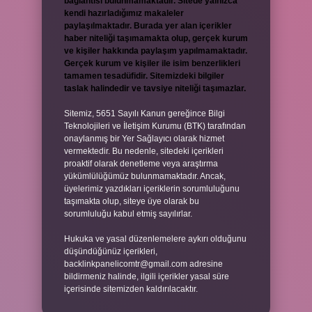
bağlantısı bulunmamaktadır. Sitede yalnızca
kendi hazırladığımız makaleler
paylaşılmaktadır. Burada yer alan içerikler
haber niteliği taşımamakta olup, gerçek kurum
ve kişiler hakkında paylaşım yapılmamaktadır.
Gerçek kurum ve kişiler ile isim benzerlikleri
tamamen tesadüfidir. Sitemizdeki bilgiler
taslak halindedir ve tavsiye niteliği taşımazlar.
Sitemiz, 5651 Sayılı Kanun gereğince Bilgi
Teknolojileri ve İletişim Kurumu (BTK) tarafından
onaylanmış bir Yer Sağlayıcı olarak hizmet
vermektedir. Bu nedenle, sitedeki içerikleri
proaktif olarak denetleme veya araştırma
yükümlülüğümüz bulunmamaktadır. Ancak,
üyelerimiz yazdıkları içeriklerin sorumluluğunu
taşımakta olup, siteye üye olarak bu
sorumluluğu kabul etmiş sayılırlar.
Hukuka ve yasal düzenlemelere aykırı olduğunu
düşündüğünüz içerikleri,
backlinkpanelicomtr@gmail.com
adresine
bildirmeniz halinde, ilgili içerikler yasal süre
içerisinde sitemizden kaldırılacaktır.