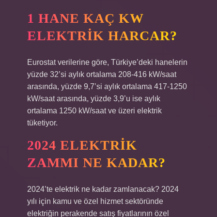
1 HANE KAÇ KW
ELEKTRIK HARCAR?
Eurostat verilerine göre, Türkiye’deki hanelerin
yüzde 32’si aylık ortalama 208-416 kW/saat
arasında, yüzde 9,7’si aylık ortalama 417-1250
kW/saat arasında, yüzde 3,9’u ise aylık
ortalama 1250 kW/saat ve üzeri elektrik
tüketiyor.
2024 ELEKTRIK
ZAMMI NE KADAR?
2024’te elektrik ne kadar zamlanacak? 2024
yılı için kamu ve özel hizmet sektöründe
elektriğin perakende satış fiyatlarının özel