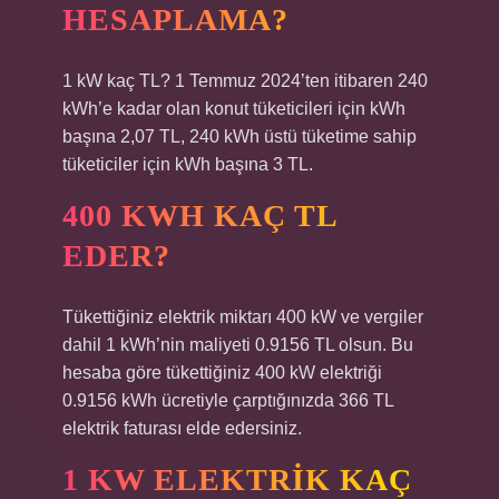
HESAPLAMA?
1 kW kaç TL? 1 Temmuz 2024’ten itibaren 240
kWh’e kadar olan konut tüketicileri için kWh
başına 2,07 TL, 240 kWh üstü tüketime sahip
tüketiciler için kWh başına 3 TL.
400 KWH KAÇ TL
EDER?
Tükettiğiniz elektrik miktarı 400 kW ve vergiler
dahil 1 kWh’nin maliyeti 0.9156 TL olsun. Bu
hesaba göre tükettiğiniz 400 kW elektriği
0.9156 kWh ücretiyle çarptığınızda 366 TL
elektrik faturası elde edersiniz.
1 KW ELEKTRIK KAÇ