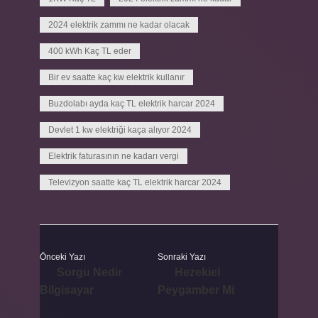
2024 elektrik zammı ne kadar olacak
400 kWh Kaç TL eder
Bir ev saatte kaç kw elektrik kullanır
Buzdolabı ayda kaç TL elektrik harcar 2024
Devlet 1 kw elektriği kaça alıyor 2024
Elektrik faturasının ne kadarı vergi
Televizyon saatte kaç TL elektrik harcar 2024
Önceki Yazı
Sonraki Yazı
Sorgu Nedir
Hezekiel
Bilgisayar
Peygamber Mi