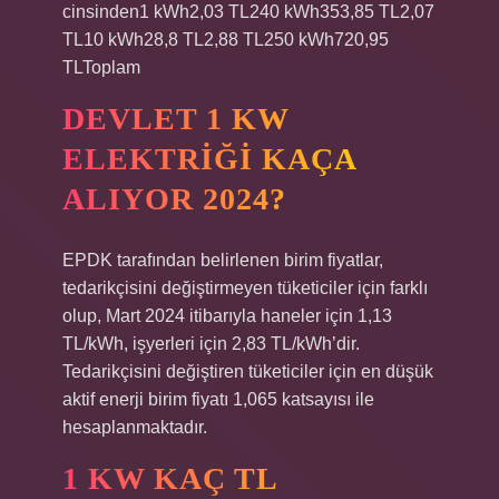
cinsinden1 kWh2,03 TL240 kWh353,85 TL2,07
TL10 kWh28,8 TL2,88 TL250 kWh720,95
TLToplam
DEVLET 1 KW
ELEKTRIĞI KAÇA
ALIYOR 2024?
EPDK tarafından belirlenen birim fiyatlar,
tedarikçisini değiştirmeyen tüketiciler için farklı
olup, Mart 2024 itibarıyla haneler için 1,13
TL/kWh, işyerleri için 2,83 TL/kWh’dir.
Tedarikçisini değiştiren tüketiciler için en düşük
aktif enerji birim fiyatı 1,065 katsayısı ile
hesaplanmaktadır.
1 KW KAÇ TL