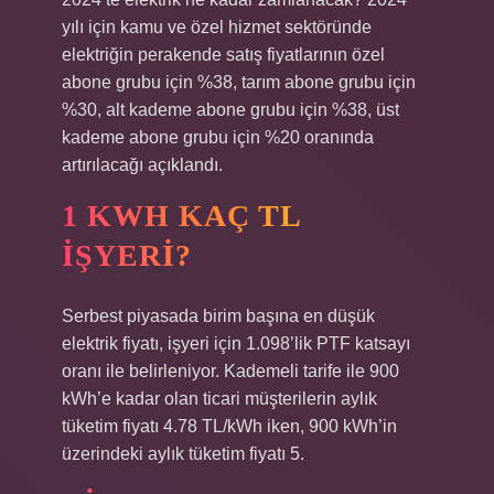
yılı için kamu ve özel hizmet sektöründe
elektriğin perakende satış fiyatlarının özel
abone grubu için %38, tarım abone grubu için
%30, alt kademe abone grubu için %38, üst
kademe abone grubu için %20 oranında
artırılacağı açıklandı.
1 KWH KAÇ TL
İŞYERI?
Serbest piyasada birim başına en düşük
elektrik fiyatı, işyeri için 1.098’lik PTF katsayı
oranı ile belirleniyor. Kademeli tarife ile 900
kWh’e kadar olan ticari müşterilerin aylık
tüketim fiyatı 4.78 TL/kWh iken, 900 kWh’in
üzerindeki aylık tüketim fiyatı 5.