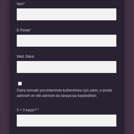
İsim*
E-Posta*
Web Sitesi
Daha sonraki yorumlarımda kullanılması için adım, e-posta
adresim ve site adresim bu tarayıcıya kaydedilsin.
5 + 3 kaçtır?
*