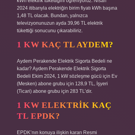
kWh elektrik tükettiğini öğreniyoruz. Nisan
2024 itibarıyla elektriğin birim fiyatı kWh başına
1,48 TL olacak. Bundan, yalnızca
televizyonunuzun ayda 39,96 TL elektrik
tükettiği sonucunu çıkarabiliriz.
1 KW KAÇ TL AYDEM?
Aydem Perakende Elektrik Sigorta Bedeli ne
kadar? Aydem Perakende Elektrik Sigorta
Bedeli Ekim 2024, 1 kW sözleşme gücü için Ev
(Mesken) abone grubu için 128,9 TL, İşyeri
(Ticari) abone grubu için 283 TL’dir.
1 KW ELEKTRIK KAÇ
TL EPDK?
EPDK’nın konuya ilişkin kararı Resmi