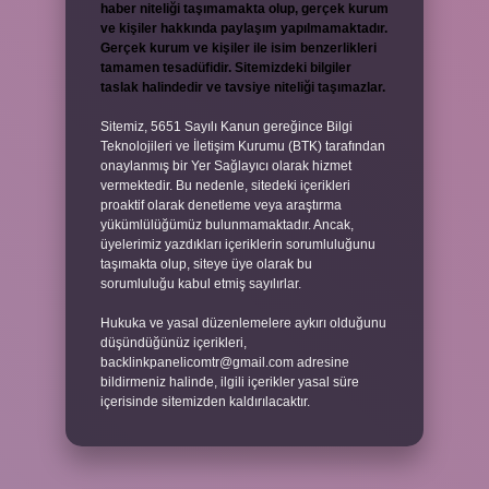
haber niteliği taşımamakta olup, gerçek kurum
ve kişiler hakkında paylaşım yapılmamaktadır.
Gerçek kurum ve kişiler ile isim benzerlikleri
tamamen tesadüfidir. Sitemizdeki bilgiler
taslak halindedir ve tavsiye niteliği taşımazlar.
Sitemiz, 5651 Sayılı Kanun gereğince Bilgi
Teknolojileri ve İletişim Kurumu (BTK) tarafından
onaylanmış bir Yer Sağlayıcı olarak hizmet
vermektedir. Bu nedenle, sitedeki içerikleri
proaktif olarak denetleme veya araştırma
yükümlülüğümüz bulunmamaktadır. Ancak,
üyelerimiz yazdıkları içeriklerin sorumluluğunu
taşımakta olup, siteye üye olarak bu
sorumluluğu kabul etmiş sayılırlar.
Hukuka ve yasal düzenlemelere aykırı olduğunu
düşündüğünüz içerikleri,
backlinkpanelicomtr@gmail.com
adresine
bildirmeniz halinde, ilgili içerikler yasal süre
içerisinde sitemizden kaldırılacaktır.