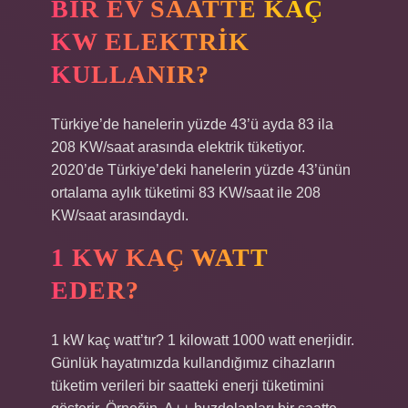
BIR EV SAATTE KAÇ
KW ELEKTRIK
KULLANIR?
Türkiye’de hanelerin yüzde 43’ü ayda 83 ila
208 KW/saat arasında elektrik tüketiyor.
2020’de Türkiye’deki hanelerin yüzde 43’ünün
ortalama aylık tüketimi 83 KW/saat ile 208
KW/saat arasındaydı.
1 KW KAÇ WATT
EDER?
1 kW kaç watt’tır? 1 kilowatt 1000 watt enerjidir.
Günlük hayatımızda kullandığımız cihazların
tüketim verileri bir saatteki enerji tüketimini