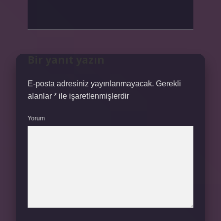
Bir yanıt yazın
E-posta adresiniz yayınlanmayacak.
Gerekli
alanlar
*
ile işaretlenmişlerdir
Yorum