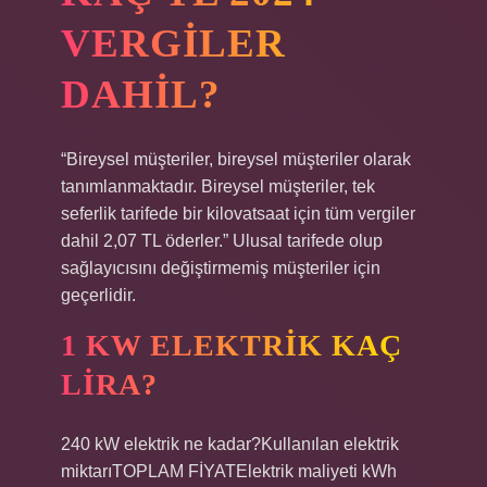
VERGILER
DAHIL?
“Bireysel müşteriler, bireysel müşteriler olarak
tanımlanmaktadır. Bireysel müşteriler, tek
seferlik tarifede bir kilovatsaat için tüm vergiler
dahil 2,07 TL öderler.” Ulusal tarifede olup
sağlayıcısını değiştirmemiş müşteriler için
geçerlidir.
1 KW ELEKTRIK KAÇ
LIRA?
240 kW elektrik ne kadar?Kullanılan elektrik
miktarıTOPLAM FİYATElektrik maliyeti kWh