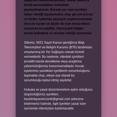
bağlantısı bulunmamaktadır. Sitede yalnızca
kendi hazırladığımız makaleler
paylaşılmaktadır. Burada yer alan içerikler
haber niteliği taşımamakta olup, gerçek kurum
ve kişiler hakkında paylaşım yapılmamaktadır.
Gerçek kurum ve kişiler ile isim benzerlikleri
tamamen tesadüfidir. Sitemizdeki bilgiler
taslak halindedir ve tavsiye niteliği taşımazlar.
Sitemiz, 5651 Sayılı Kanun gereğince Bilgi
Teknolojileri ve İletişim Kurumu (BTK) tarafından
onaylanmış bir Yer Sağlayıcı olarak hizmet
vermektedir. Bu nedenle, sitedeki içerikleri
proaktif olarak denetleme veya araştırma
yükümlülüğümüz bulunmamaktadır. Ancak,
üyelerimiz yazdıkları içeriklerin sorumluluğunu
taşımakta olup, siteye üye olarak bu
sorumluluğu kabul etmiş sayılırlar.
Hukuka ve yasal düzenlemelere aykırı olduğunu
düşündüğünüz içerikleri,
backlinkpanelicomtr@gmail.com
adresine
bildirmeniz halinde, ilgili içerikler yasal süre
içerisinde sitemizden kaldırılacaktır.