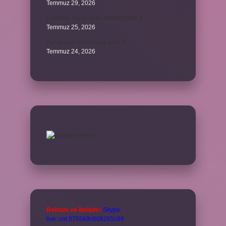
Temmuz 29, 2026
Kalemlik Türemiş bir kelime midir ?
Temmuz 25, 2026
Karne ismi ne anlama gelir ?
Temmuz 24, 2026
Reklam ve İletişim:
Skype:
live:.cid.575569c608265c69