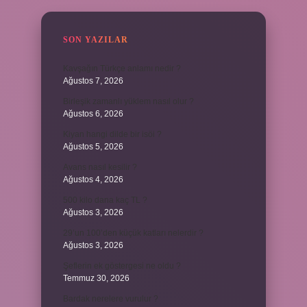
SON YAZILAR
Kavşağın Türkçe anlamı nedir ?
Ağustos 7, 2026
Birleşik zamanlı yüklem nasıl olur ?
Ağustos 6, 2026
Kiyan hangi dilde bir isöi ?
Ağustos 5, 2026
Avans nasıl kesilir ?
Ağustos 4, 2026
500 kilo dana kaç TL ?
Ağustos 3, 2026
29’un 100’den küçük katları nelerdir ?
Ağustos 3, 2026
Şeflerin ek göstergesi ne oldu ?
Temmuz 30, 2026
Bardak nerelere vurulur ?