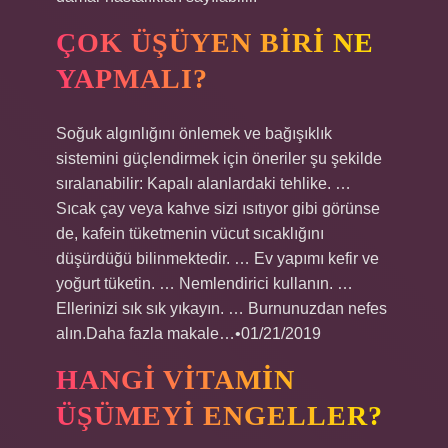
ÇOK ÜŞÜYEN BIRI NE
YAPMALI?
Soğuk algınlığını önlemek ve bağışıklık
sistemini güçlendirmek için öneriler şu şekilde
sıralanabilir: Kapalı alanlardaki tehlike. …
Sıcak çay veya kahve sizi ısıtıyor gibi görünse
de, kafein tüketmenin vücut sıcaklığını
düşürdüğü bilinmektedir. … Ev yapımı kefir ve
yoğurt tüketin. … Nemlendirici kullanın. …
Ellerinizi sık sık yıkayın. … Burnunuzdan nefes
alın.Daha fazla makale…•01/21/2019
HANGI VITAMIN
ÜŞÜMEYI ENGELLER?