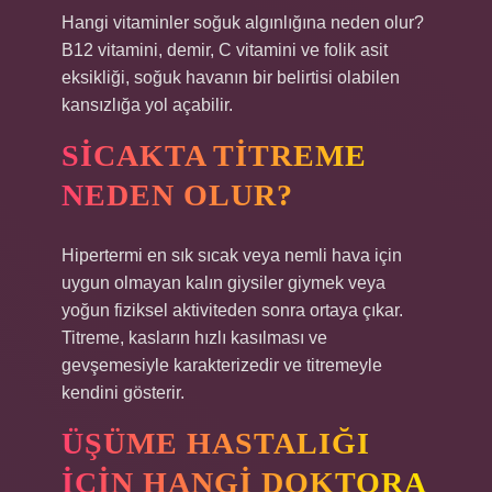
Hangi vitaminler soğuk algınlığına neden olur?
B12 vitamini, demir, C vitamini ve folik asit
eksikliği, soğuk havanın bir belirtisi olabilen
kansızlığa yol açabilir.
SICAKTA TITREME
NEDEN OLUR?
Hipertermi en sık sıcak veya nemli hava için
uygun olmayan kalın giysiler giymek veya
yoğun fiziksel aktiviteden sonra ortaya çıkar.
Titreme, kasların hızlı kasılması ve
gevşemesiyle karakterizedir ve titremeyle
kendini gösterir.
ÜŞÜME HASTALIĞI
IÇIN HANGI DOKTORA