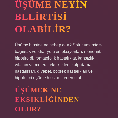
ÜŞÜME NEYIN
BELIRTISI
OLABILIR?
Üşüme hissine ne sebep olur? Solunum, mide-
bağırsak ve idrar yolu enfeksiyonları, menenjit,
hipotiroidi, romatolojik hastalıklar, kansızlık,
vitamin ve mineral eksiklikleri, kalp-damar
hastalıkları, diyabet, böbrek hastalıkları ve
hipotermi üşüme hissine neden olabilir.
ÜŞÜMEK NE
EKSIKLIĞINDEN
OLUR?