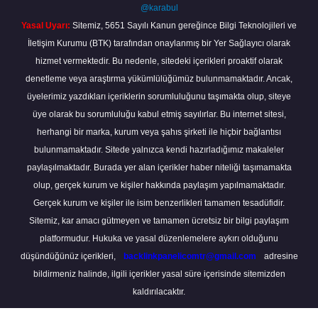
@karabul
Yasal Uyarı:
Sitemiz, 5651 Sayılı Kanun gereğince Bilgi Teknolojileri ve
İletişim Kurumu (BTK) tarafından onaylanmış bir Yer Sağlayıcı olarak
hizmet vermektedir. Bu nedenle, sitedeki içerikleri proaktif olarak
denetleme veya araştırma yükümlülüğümüz bulunmamaktadır. Ancak,
üyelerimiz yazdıkları içeriklerin sorumluluğunu taşımakta olup, siteye
üye olarak bu sorumluluğu kabul etmiş sayılırlar. Bu internet sitesi,
herhangi bir marka, kurum veya şahıs şirketi ile hiçbir bağlantısı
bulunmamaktadır. Sitede yalnızca kendi hazırladığımız makaleler
paylaşılmaktadır. Burada yer alan içerikler haber niteliği taşımamakta
olup, gerçek kurum ve kişiler hakkında paylaşım yapılmamaktadır.
Gerçek kurum ve kişiler ile isim benzerlikleri tamamen tesadüfidir.
Sitemiz, kar amacı gütmeyen ve tamamen ücretsiz bir bilgi paylaşım
platformudur. Hukuka ve yasal düzenlemelere aykırı olduğunu
düşündüğünüz içerikleri,
backlinkpanelicomtr@gmail.com
adresine
bildirmeniz halinde, ilgili içerikler yasal süre içerisinde sitemizden
kaldırılacaktır.