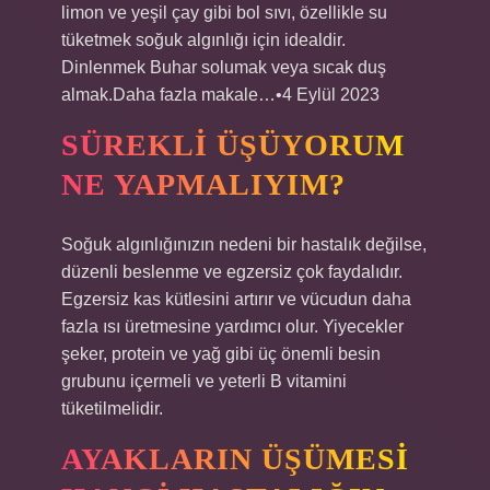
limon ve yeşil çay gibi bol sıvı, özellikle su
tüketmek soğuk algınlığı için idealdir.
Dinlenmek Buhar solumak veya sıcak duş
almak.Daha fazla makale…•4 Eylül 2023
SÜREKLI ÜŞÜYORUM
NE YAPMALIYIM?
Soğuk algınlığınızın nedeni bir hastalık değilse,
düzenli beslenme ve egzersiz çok faydalıdır.
Egzersiz kas kütlesini artırır ve vücudun daha
fazla ısı üretmesine yardımcı olur. Yiyecekler
şeker, protein ve yağ gibi üç önemli besin
grubunu içermeli ve yeterli B vitamini
tüketilmelidir.
AYAKLARIN ÜŞÜMESI