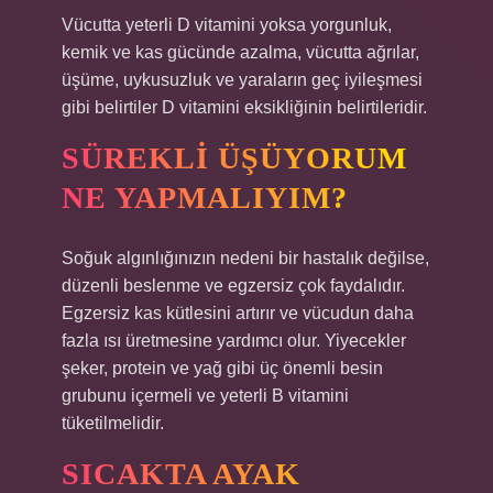
Vücutta yeterli D vitamini yoksa yorgunluk,
kemik ve kas gücünde azalma, vücutta ağrılar,
üşüme, uykusuzluk ve yaraların geç iyileşmesi
gibi belirtiler D vitamini eksikliğinin belirtileridir.
SÜREKLI ÜŞÜYORUM
NE YAPMALIYIM?
Soğuk algınlığınızın nedeni bir hastalık değilse,
düzenli beslenme ve egzersiz çok faydalıdır.
Egzersiz kas kütlesini artırır ve vücudun daha
fazla ısı üretmesine yardımcı olur. Yiyecekler
şeker, protein ve yağ gibi üç önemli besin
grubunu içermeli ve yeterli B vitamini
tüketilmelidir.
SICAKTA AYAK