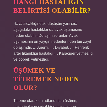
HANGI HASTALIĞIN
BELIRTISI OLABILIR?
Hava sıcaklığındaki düşüşün yanı sıra
aşağıdaki hastalıklar da ayak üşümesine
neden olabilir: Dolaşım sorunları Ayak
üşümesinin en yaygın nedenlerinden biri zayıf
dolaşımdır. … Anemi. … Diyabet. … Periferik
arter tıkanıklığı hastalığı … Karaciğer yetmezliği
ve böbrek yetmezliği.
ÜŞÜMEK VE
TITREMEK NEDEN
OLUR?
Titreme olarak da adlandırılan üşüme,
bakteriyel veya viral bir enfeksiyonun