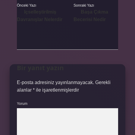
Önceki Yazı
Sonraki Yazı
Içselleştirilmiş
Başa Çıkma
Davranışlar Nelerdir
Becerisi Nedir
Bir yanıt yazın
E-posta adresiniz yayınlanmayacak.
Gerekli
alanlar
*
ile işaretlenmişlerdir
Yorum