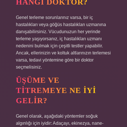
HANGI DOKTOR?
Genel terleme sorunlarınız varsa, bir iç
hastalıkları veya göğüs hastalıkları uzmanına
danışabilirsiniz. Vücudunuzun her yerinde
terleme yaşıyorsanız, iç hastalıkları uzmanı
nedenini bulmak için çeşitli testler yapabilir.
Ancak, ellerinizin ve koltuk altlarınızın terlemesi
varsa, tedavi yöntemine göre bir doktor
seçmelisiniz.
ÜŞÜME VE
TITREMEYE NE IYI
GELIR?
Genel olarak, aşağıdaki yöntemler soğuk
algınlığı için iyidir: Adaçayı, ekinezya, nane-