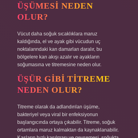
ÜŞÜMESI NEDEN
OLUR?
Vücut daha soğuk sıcaklıklara maruz
kaldığında, el ve ayak gibi vücudun uç
noktalarındaki kan damarları daralır, bu
bölgelere kan akışı azalır ve ayakların
soğumasına ve titremesine neden olur.
ÜŞÜR GIBI TITREME
NEDEN OLUR?
Titreme olarak da adlandırılan üşüme,
bakteriyel veya viral bir enfeksiyonun
başlangıcında ortaya çıkabilir. Titreme, soğuk
ortamlara maruz kalmaktan da kaynaklanabilir.
Kasların hızlı kasılması ve gevşemesi, soğukta