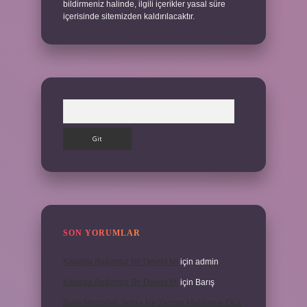
bildirmeniz halinde, ilgili içerikler yasal süre
içerisinde sitemizden kaldırılacaktır.
Arama
SON YORUMLAR
Kanada Bağımsız Bir Devlet Mi
için
admin
Kanada Bağımsız Bir Devlet Mi
için
Barış
Ifade Verdikten Sonra Ne Zaman Mahkeme Olur