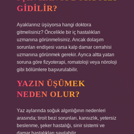
GIDILIR?
Ayaklarınız üşüyorsa hangi doktora
gitmelisiniz? Öncelikle bir iç hastalıkları
uzmanına görünmelisiniz. Ancak dolaşım
sorunları endişesi varsa kalp damar cerrahisi
uzmanına görünmek gerekir. Ayrıca altta yatan
soruna göre fizyoterapi, romatoloji veya nöroloji
gibi bölümlere başvurulabilir.
YAZIN ÜŞÜMEK
NEDEN OLUR?
Yaz aylarında soğuk algınlığının nedenleri
arasında; tiroit bezi sorunları, kansızlık, yetersiz
beslenme, şeker hastalığı, sinir sistemi ve
damar hastalıkları sayılabilir.