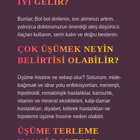
IYI GELIR?
Bunlar; Bol bol dinlenin, sıvı alımınızı artırın,
yalnızca doktorunuzun önerdiği ateş düşürücü
ilaçları kullanın, serin kalın ve doğru beslenin.
ÇOK ÜŞÜMEK NEYIN
BELIRTISI OLABILIR?
Üşüme hissine ne sebep olur? Solunum, mide-
bağırsak ve idrar yolu enfeksiyonları, menenjit,
hipotiroidi, romatolojik hastalıklar, kansızlık,
vitamin ve mineral eksiklikleri, kalp-damar
hastalıkları, diyabet, böbrek hastalıkları ve
hipotermi üşüme hissine neden olabilir.
ÜŞÜME TERLEME