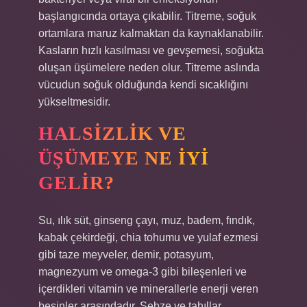
başlangıcında ortaya çıkabilir. Titreme, soğuk
ortamlara maruz kalmaktan da kaynaklanabilir.
Kasların hızlı kasılması ve gevşemesi, soğukta
oluşan üşümelere neden olur. Titreme aslında
vücudun soğuk olduğunda kendi sıcaklığını
yükseltmesidir.
HALSIZLIK VE
ÜŞÜMEYE NE IYI
GELIR?
Su, ılık süt, ginseng çayı, muz, badem, fındık,
kabak çekirdeği, chia tohumu ve yulaf ezmesi
gibi taze meyveler, demir, potasyum,
magnezyum ve omega-3 gibi bileşenleri ve
içerdikleri vitamin ve minerallerle enerji veren
besinler arasındadır. Sebze ve tahıllar