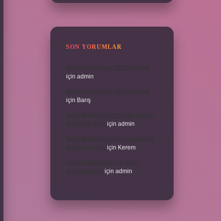
SON YORUMLAR
Kanada Bağımsız Bir Devlet Mi
için
admin
Kanada Bağımsız Bir Devlet Mi
için
Barış
Ifade Verdikten Sonra Ne Zaman
Mahkeme Olur
için
admin
Ifade Verdikten Sonra Ne Zaman
Mahkeme Olur
için
Kerem
Uyku Düzenim Bozuk Nasıl
Düzeltebilirim
için
admin