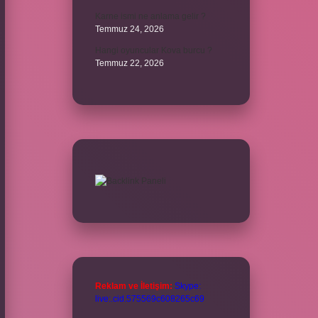
Karne ismi ne anlama gelir ?
Temmuz 24, 2026
Hangi oyuncular Kova burcu ?
Temmuz 22, 2026
Reklam ve İletişim:
Skype:
live:.cid.575569c608265c69