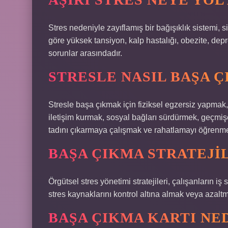
Stres nedeniyle zayıflamış bir bağışıklık sistemi, s
göre yüksek tansiyon, kalp hastalığı, obezite, dep
sorunlar arasındadır.
STRESLE NASIL BAŞA Ç
Stresle başa çıkmak için fiziksel egzersiz yapmak
iletişim kurmak, sosyal bağları sürdürmek, geçm
tadını çıkarmaya çalışmak ve rahatlamayı öğrenme
BAŞA ÇIKMA STRATEJI
Örgütsel stres yönetimi stratejileri, çalışanların 
stres kaynaklarını kontrol altına almak veya azaltm
BAŞA ÇIKMA KARTI NE