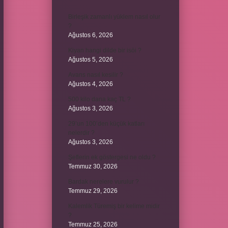
Birleşik zamanlı yüklem nasıl olur
?
Ağustos 6, 2026
Kiyan hangi dilde bir isöi ?
Ağustos 5, 2026
Avans nasıl kesilir ?
Ağustos 4, 2026
500 kilo dana kaç TL ?
Ağustos 3, 2026
29’un 100’den küçük katları
nelerdir ?
Ağustos 3, 2026
Şeflerin ek göstergesi ne oldu ?
Temmuz 30, 2026
Bardak nerelere vurulur ?
Temmuz 29, 2026
Kalemlik Türemiş bir kelime midir
?
Temmuz 25, 2026