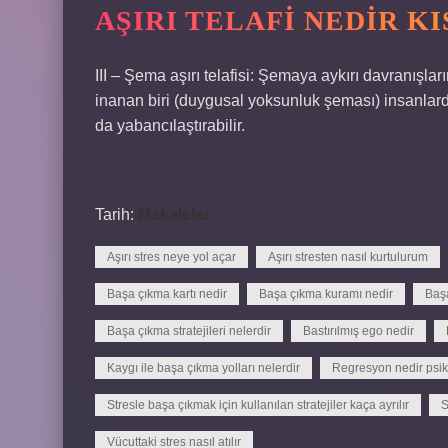
AŞIRI TELAFI NEDIR K
III – Şema aşırı telafisi: Şemaya aykırı davranışla
inanan biri (duygusal yoksunluk şeması) insanlard
da yabancılaştırabilir.
Tarih:
Makaleler
Aşırı stres neye yol açar
Aşırı stresten nasıl kurtulurum
Başa çıkma kartı nedir
Başa çıkma kuramı nedir
Baş
Başa çıkma stratejileri nelerdir
Bastırılmış ego nedir
Kaygı ile başa çıkma yolları nelerdir
Regresyon nedir psik
Stresle başa çıkmak için kullanılan stratejiler kaça ayrılır
S
Vücuttaki stres nasıl atılır