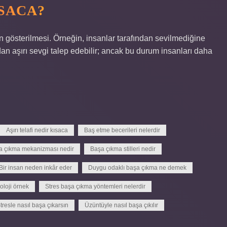
ISACA?
rın gösterilmesi. Örneğin, insanlar tarafından sevilmediğine
an aşırı sevgi talep edebilir; ancak bu durum insanları daha
Aşırı telafi nedir kısaca
Baş etme becerileri nelerdir
a çıkma mekanizması nedir
Başa çıkma stilleri nedir
Bir insan neden inkâr eder
Duygu odaklı başa çıkma ne demek
oloji örnek
Stres başa çıkma yöntemleri nelerdir
tresle nasıl başa çıkarsın
Üzüntüyle nasıl başa çıkılır