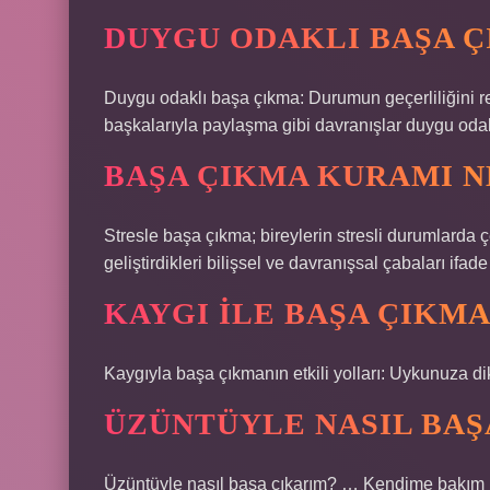
DUYGU ODAKLI BAŞA Ç
Duygu odaklı başa çıkma: Durumun geçerliliğini
başkalarıyla paylaşma gibi davranışlar duygu odakl
BAŞA ÇIKMA KURAMI N
Stresle başa çıkma; bireylerin stresli durumlarda çev
geliştirdikleri bilişsel ve davranışsal çabaları if
KAYGI ILE BAŞA ÇIKM
Kaygıyla başa çıkmanın etkili yolları: Uykunuza d
ÜZÜNTÜYLE NASIL BAŞA
Üzüntüyle nasıl başa çıkarım? … Kendime bakım 