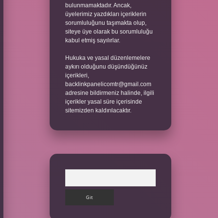
bulunmamaktadır. Ancak,
üyelerimiz yazdıkları içeriklerin
sorumluluğunu taşımakta olup,
siteye üye olarak bu sorumluluğu
kabul etmiş sayılırlar.
Hukuka ve yasal düzenlemelere
aykırı olduğunu düşündüğünüz
içerikleri,
backlinkpanelicomtr@gmail.com
adresine bildirmeniz halinde, ilgili
içerikler yasal süre içerisinde
sitemizden kaldırılacaktır.
Arama