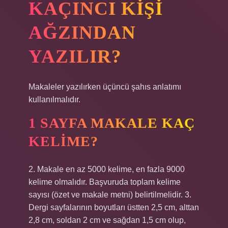
KAÇINCI KIŞI
AĞZINDAN
YAZILIR?
Makaleler yazılırken üçüncü şahıs anlatımı
kullanılmalıdır.
1 SAYFA MAKALE KAÇ
KELIME?
2. Makale en az 5000 kelime, en fazla 9000
kelime olmalıdır. Başvuruda toplam kelime
sayısı (özet ve makale metni) belirtilmelidir. 3.
Dergi sayfalarının boyutları üstten 2,5 cm, alttan
2,8 cm, soldan 2 cm ve sağdan 1,5 cm olup,