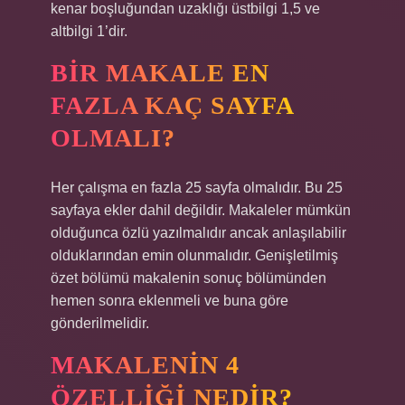
kenar boşluğundan uzaklığı üstbilgi 1,5 ve
altbilgi 1’dir.
BIR MAKALE EN
FAZLA KAÇ SAYFA
OLMALI?
Her çalışma en fazla 25 sayfa olmalıdır. Bu 25
sayfaya ekler dahil değildir. Makaleler mümkün
olduğunca özlü yazılmalıdır ancak anlaşılabilir
olduklarından emin olunmalıdır. Genişletilmiş
özet bölümü makalenin sonuç bölümünden
hemen sonra eklenmeli ve buna göre
gönderilmelidir.
MAKALENIN 4
ÖZELLIĞI NEDIR?