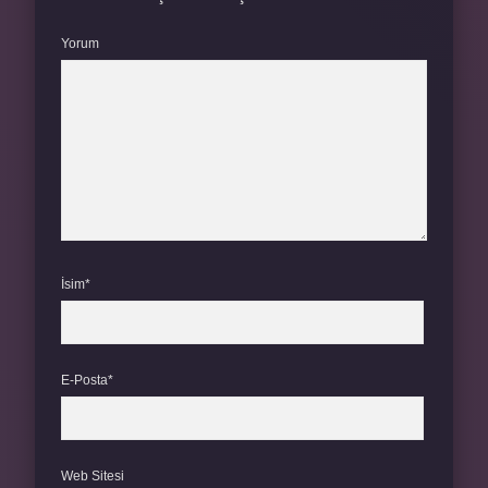
Yorum
İsim*
E-Posta*
Web Sitesi