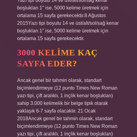
Yazı tipi boyutu 14 ve üst/alt/sol/sağ kenar
boşlukları 1″ ise, 5000 kelime üretmek için
ortalama 15 sayfa gerekecektir.8 Ağustos
2015Yazı tipi boyutu 14 ve üst/alt/sol/sağ kenar
boşlukları 1″ ise, 5000 kelime üretmek için
ortalama 15 sayfa gerekecektir.
3000 KELIME KAÇ
SAYFA EDER?
Ancak genel bir tahmin olarak, standart
biçimlendirmeye (12 punto Times New Roman
yazı tipi, çift aralıklı, 1 inçlik kenar boşlukları)
sahip 3.000 kelimelik bir belge tipik olarak
yaklaşık 6-7 sayfa olacaktır. 21 Ocak
2018Ancak genel bir tahmin olarak, standart
biçimlendirmeye (12 punto Times New Roman
yazı tipi, çift aralıklı, 1 inçlik kenar boşlukları)