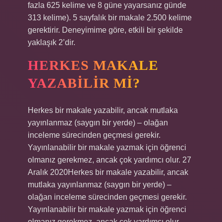
fazla 625 kelime ve 8 güne yayarsanız günde
313 kelime). 5 sayfalık bir makale 2.500 kelime
gerektirir. Deneyimime göre, etkili bir şekilde
yaklaşık 2’dir.
HERKES MAKALE
YAZABILIR MI?
Herkes bir makale yazabilir, ancak mutlaka
yayınlanmaz (saygın bir yerde) – olağan
inceleme sürecinden geçmesi gerekir.
Yayınlanabilir bir makale yazmak için öğrenci
olmanız gerekmez, ancak çok yardımcı olur. 27
Aralık 2020Herkes bir makale yazabilir, ancak
mutlaka yayınlanmaz (saygın bir yerde) –
olağan inceleme sürecinden geçmesi gerekir.
Yayınlanabilir bir makale yazmak için öğrenci
olmanız gerekmez, ancak çok yardımcı olur.