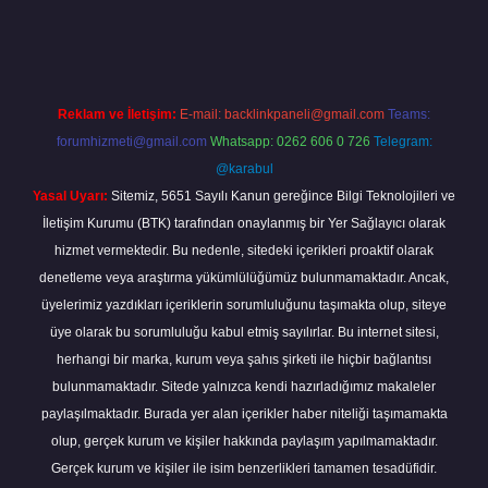
bahis
Reklam ve İletişim:
E-mail:
backlinkpaneli@gmail.com
Teams:
forumhizmeti@gmail.com
Whatsapp: 0262 606 0 726
Telegram:
@karabul
Yasal Uyarı:
Sitemiz, 5651 Sayılı Kanun gereğince Bilgi Teknolojileri ve
İletişim Kurumu (BTK) tarafından onaylanmış bir Yer Sağlayıcı olarak
hizmet vermektedir. Bu nedenle, sitedeki içerikleri proaktif olarak
denetleme veya araştırma yükümlülüğümüz bulunmamaktadır. Ancak,
üyelerimiz yazdıkları içeriklerin sorumluluğunu taşımakta olup, siteye
üye olarak bu sorumluluğu kabul etmiş sayılırlar. Bu internet sitesi,
herhangi bir marka, kurum veya şahıs şirketi ile hiçbir bağlantısı
bulunmamaktadır. Sitede yalnızca kendi hazırladığımız makaleler
paylaşılmaktadır. Burada yer alan içerikler haber niteliği taşımamakta
olup, gerçek kurum ve kişiler hakkında paylaşım yapılmamaktadır.
Gerçek kurum ve kişiler ile isim benzerlikleri tamamen tesadüfidir.