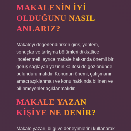
MAKALENIN IYI
OLDUĞUNU NASIL
ANLARIZ?
Makaleyi değerlendirirken giriş, yöntem,
sonuçlar ve tartışma bölümleri dikkatlice
incelenmeli, ayrıca makale hakkında önemli bir
görüş sağlayan yazının kalitesi de göz önünde
bulundurulmalıdır. Konunun önemi, çalışmanın
amacı açıklanmalı ve konu hakkında bilinen ve
bilinmeyenler açıklanmalıdır.
MAKALE YAZAN
KIŞIYE NE DENIR?
Makale yazarı, bilgi ve deneyimlerini kullanarak