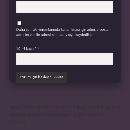
Daha sonraki yorumlarımda kullanılması için adım, e-posta
adresim ve site adresim bu tarayıcıya kaydedilsin.
10 - 4 kaçtır?
*
https://www.doktorforum.com.tr
https://hardshell.com.tr
https://modarazzi.com.tr
knight online
nttgame
Sitemap