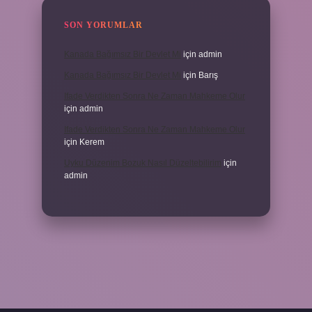
SON YORUMLAR
Kanada Bağımsız Bir Devlet Mi
için
admin
Kanada Bağımsız Bir Devlet Mi
için
Barış
Ifade Verdikten Sonra Ne Zaman Mahkeme Olur
için
admin
Ifade Verdikten Sonra Ne Zaman Mahkeme Olur
için
Kerem
Uyku Düzenim Bozuk Nasıl Düzeltebilirim
için
admin