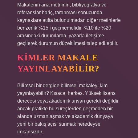
Makalenin ana metninin, bibliyografya ve
referanslar hariç, taranması sonucunda,
kaynaklara atıfta bulunulmadan diğer metinlerle
benzerlik %15’i geçmemelidir. %10 ile %20
arasındaki durumlarda, yazarla iletişime
geçilerek durumun düzeltilmesi talep edilebilir.
KIMLER MAKALE
YAYINLAYABILIR?
Bilimsel bir dergide bilimsel makaleyi kim
yayınlayabilir? Kısaca, herkes. Yüksek lisans
derecesi veya akademik unvan gerekli değildir,
ancak pratikte bu süreçlerden geçmeden bir
alanda uzmanlaşmak ve akademik dünyaya
yeni bir bakış açısı sunmak neredeyse
imkansızdır.