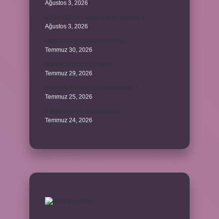
Ağustos 3, 2026
29’un 100’den küçük katları nelerdir ?
Ağustos 3, 2026
Şeflerin ek göstergesi ne oldu ?
Temmuz 30, 2026
Bardak nerelere vurulur ?
Temmuz 29, 2026
Kalemlik Türemiş bir kelime midir ?
Temmuz 25, 2026
Karne ismi ne anlama gelir ?
Temmuz 24, 2026