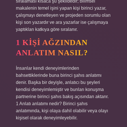
sıralaması kısaca şu şekildedir; bilimsel
makalenin temel işini yapan kişi birinci yazar,
çalışmayı denetleyen ve projeden sorumlu olan
kişi son yazardır ve ara yazarlar ise çalışmaya
yaptıkları katkıya göre sıralanır.
1 KIŞI AĞZINDAN
ANLATIM NASIL?
İnsanlar kendi deneyimlerinden
bahsettiklerinde buna birinci şahıs anlatımı
denir. Başka bir deyişle, anlatıcı bu şeyleri
kendisi deneyimlemiştir ve bunları konuşma
partnerine birinci şahıs bakış açısından aktarır.
1 Anlatı anlatımı nedir? Birinci şahıs
anlatımında, kişi olaya dahil olabilir veya olayı
kişisel olarak deneyimleyebilir.