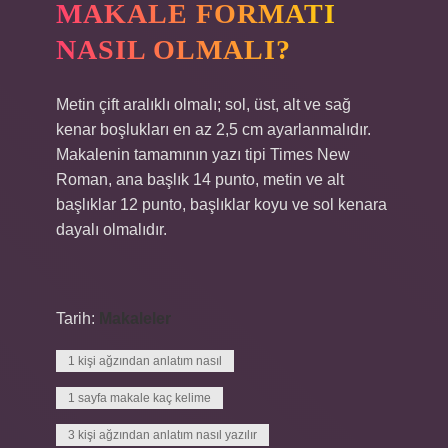
MAKALE FORMATI
NASIL OLMALI?
Metin çift aralıklı olmalı; sol, üst, alt ve sağ
kenar boşlukları en az 2,5 cm ayarlanmalıdır.
Makalenin tamamının yazı tipi Times New
Roman, ana başlık 14 punto, metin ve alt
başlıklar 12 punto, başlıklar koyu ve sol kenara
dayalı olmalıdır.
Tarih:
Makaleler
1 kişi ağzından anlatım nasıl
1 sayfa makale kaç kelime
3 kişi ağzından anlatım nasıl yazılır