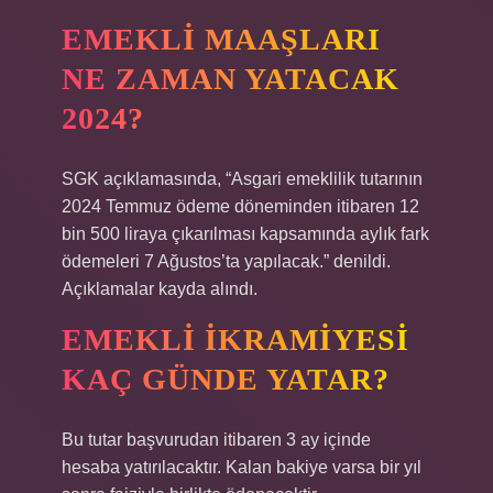
EMEKLI MAAŞLARI
NE ZAMAN YATACAK
2024?
SGK açıklamasında, “Asgari emeklilik tutarının
2024 Temmuz ödeme döneminden itibaren 12
bin 500 liraya çıkarılması kapsamında aylık fark
ödemeleri 7 Ağustos’ta yapılacak.” denildi.
Açıklamalar kayda alındı.
EMEKLI IKRAMIYESI
KAÇ GÜNDE YATAR?
Bu tutar başvurudan itibaren 3 ay içinde
hesaba yatırılacaktır. Kalan bakiye varsa bir yıl