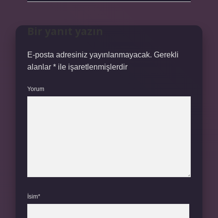
Bir yanıt yazın
E-posta adresiniz yayınlanmayacak.
Gerekli
alanlar
*
ile işaretlenmişlerdir
Yorum
İsim*