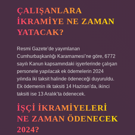
ÇALIŞANLARA
IKRAMIYE NE ZAMAN
YATACAK?
Resmi Gazete’de yayımlanan
Cumhurbaşkanlığı Kararnamesi’ne göre, 6772
sayılı Kanun kapsamındaki işyerlerinde çalışan
personele yapılacak ek ödemelerin 2024
yılında iki taksit halinde ödeneceği duyuruldu.
Ek ödemenin ilk taksiti 14 Haziran’da, ikinci
taksiti ise 13 Aralık’ta ödenecek.
İŞÇI IKRAMIYELERI
NE ZAMAN ÖDENECEK
2024?