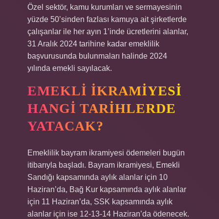
Özel sektör, kamu kurumları ve sermayesinin
yüzde 50’sinden fazlası kamuya ait şirketlerde
çalışanlar ile her ayın 1’inde ücretlerini alanlar,
31 Aralık 2024 tarihine kadar emeklilik
başvurusunda bulunmaları halinde 2024
yılında emekli sayılacak.
EMEKLI IKRAMIYESI
HANGI TARIHLERDE
YATACAK?
Emeklilik bayram ikramiyesi ödemeleri bugün
itibarıyla başladı. Bayram ikramiyesi, Emekli
Sandığı kapsamında aylık alanlar için 10
Haziran’da, Bağ Kur kapsamında aylık alanlar
için 11 Haziran’da, SSK kapsamında aylık
alanlar için ise 12-13-14 Haziran’da ödenecek.