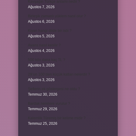
Kavşağın Türkçe anlamı nedir ?
Ağustos 7, 2026
Birleşik zamanlı yüklem nasıl olur ?
Ağustos 6, 2026
Kiyan hangi dilde bir isöi ?
Ağustos 5, 2026
Avans nasıl kesilir ?
Ağustos 4, 2026
500 kilo dana kaç TL ?
Ağustos 3, 2026
29’un 100’den küçük katları nelerdir ?
Ağustos 3, 2026
Şeflerin ek göstergesi ne oldu ?
Temmuz 30, 2026
Bardak nerelere vurulur ?
Temmuz 29, 2026
Kalemlik Türemiş bir kelime midir ?
Temmuz 25, 2026