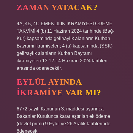
ZAMAN YATACAK?
4A, 4B, 4C EMEKLİLİK İKRAMİYESİ ÖDEME
TAKVİMİ 4 (b) 11 Haziran 2024 tarihinde (Bağ-
Kur) kapsamında gelir/aylık alanların Kurban
Bayramı ikramiyeleri; 4 (a) kapsamında (SSK)
gelir/aylık alanların Kurban Bayramı
ikramiyeleri 13.12-14 Haziran 2024 tarihleri ​​
arasında ödenecektir.
EYLÜL AYINDA
IKRAMIYE VAR MI?
6772 sayılı Kanunun 3. maddesi uyarınca
Bakanlar Kurulunca kararlaştırılan ek ödeme
(devlet primi) 9 Eylül ve 26 Aralık tarihlerinde
ödenecek.