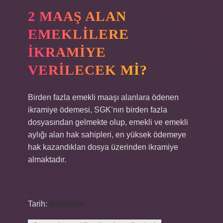
2 MAAŞ ALAN
EMEKLILERE
IKRAMIYE
VERILECEK MI?
Birden fazla emekli maaşı alanlara ödenen
ikramiye ödemesi, SGK’nın birden fazla
dosyasından gelmekte olup, emekli ve emekli
aylığı alan hak sahipleri, en yüksek ödemeye
hak kazandıkları dosya üzerinden ikramiye
almaktadır.
Tarih:
Makaleler