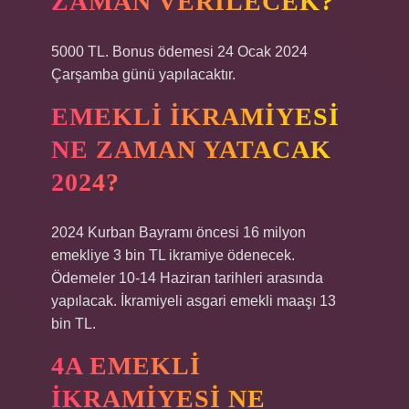
ZAMAN VERILECEK?
5000 TL. Bonus ödemesi 24 Ocak 2024
Çarşamba günü yapılacaktır.
EMEKLI IKRAMIYESI
NE ZAMAN YATACAK
2024?
2024 Kurban Bayramı öncesi 16 milyon
emekliye 3 bin TL ikramiye ödenecek.
Ödemeler 10-14 Haziran tarihleri ​​arasında
yapılacak. İkramiyeli asgari emekli maaşı 13
bin TL.
4A EMEKLI
IKRAMIYESI NE