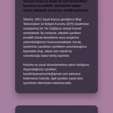
Gerçek kurum ve kişiler ile isim benzerlikleri
tamamen tesadüfidir. Sitemizdeki bilgiler
taslak halindedir ve tavsiye niteliği taşımazlar.
Sitemiz, 5651 Sayılı Kanun gereğince Bilgi
Teknolojileri ve İletişim Kurumu (BTK) tarafından
onaylanmış bir Yer Sağlayıcı olarak hizmet
vermektedir. Bu nedenle, sitedeki içerikleri
proaktif olarak denetleme veya araştırma
yükümlülüğümüz bulunmamaktadır. Ancak,
üyelerimiz yazdıkları içeriklerin sorumluluğunu
taşımakta olup, siteye üye olarak bu
sorumluluğu kabul etmiş sayılırlar.
Hukuka ve yasal düzenlemelere aykırı olduğunu
düşündüğünüz içerikleri,
backlinkpanelicomtr@gmail.com
adresine
bildirmeniz halinde, ilgili içerikler yasal süre
içerisinde sitemizden kaldırılacaktır.