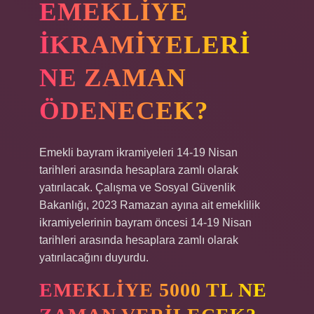
EMEKLIYE
IKRAMIYELERI
NE ZAMAN
ÖDENECEK?
Emekli bayram ikramiyeleri 14-19 Nisan
tarihleri ​​arasında hesaplara zamlı olarak
yatırılacak. Çalışma ve Sosyal Güvenlik
Bakanlığı, 2023 Ramazan ayına ait emeklilik
ikramiyelerinin bayram öncesi 14-19 Nisan
tarihleri ​​arasında hesaplara zamlı olarak
yatırılacağını duyurdu.
EMEKLIYE 5000 TL NE