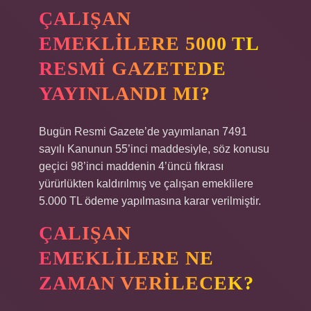
ÇALIŞAN
EMEKLILERE 5000 TL
RESMI GAZETEDE
YAYINLANDI MI?
Bugün Resmi Gazete’de yayımlanan 7491
sayılı Kanunun 55’inci maddesiyle, söz konusu
geçici 98’inci maddenin 4’üncü fıkrası
yürürlükten kaldırılmış ve çalışan emeklilere
5.000 TL ödeme yapılmasına karar verilmiştir.
ÇALIŞAN
EMEKLILERE NE
ZAMAN VERILECEK?