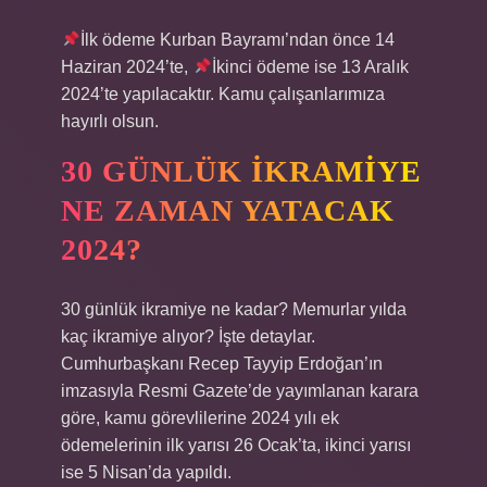
İlk ödeme Kurban Bayramı’ndan önce 14
Haziran 2024’te,
İkinci ödeme ise 13 Aralık
2024’te yapılacaktır. Kamu çalışanlarımıza
hayırlı olsun.
30 GÜNLÜK IKRAMIYE
NE ZAMAN YATACAK
2024?
30 günlük ikramiye ne kadar? Memurlar yılda
kaç ikramiye alıyor? İşte detaylar.
Cumhurbaşkanı Recep Tayyip Erdoğan’ın
imzasıyla Resmi Gazete’de yayımlanan karara
göre, kamu görevlilerine 2024 yılı ek
ödemelerinin ilk yarısı 26 Ocak’ta, ikinci yarısı
ise 5 Nisan’da yapıldı.