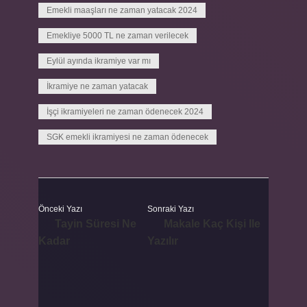
Emekli maaşları ne zaman yatacak 2024
Emekliye 5000 TL ne zaman verilecek
Eylül ayında ikramiye var mı
İkramiye ne zaman yatacak
İşçi ikramiyeleri ne zaman ödenecek 2024
SGK emekli ikramiyesi ne zaman ödenecek
Önceki Yazı
Sonraki Yazı
Tayin Süresi Ne
Makale Kaç Kişi Ile
Kadar
Yazılır