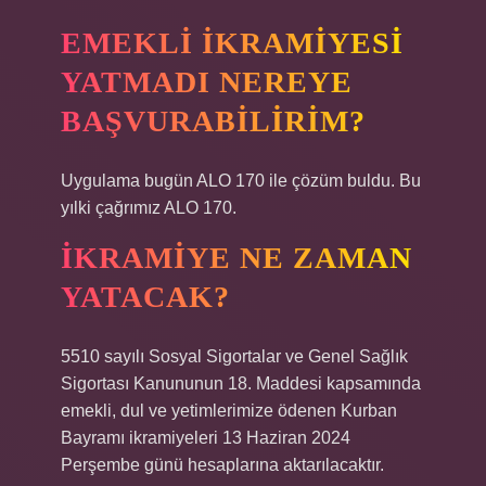
EMEKLI IKRAMIYESI
YATMADI NEREYE
BAŞVURABILIRIM?
Uygulama bugün ALO 170 ile çözüm buldu. Bu
yılki çağrımız ALO 170.
İKRAMIYE NE ZAMAN
YATACAK?
5510 sayılı Sosyal Sigortalar ve Genel Sağlık
Sigortası Kanununun 18. Maddesi kapsamında
emekli, dul ve yetimlerimize ödenen Kurban
Bayramı ikramiyeleri 13 Haziran 2024
Perşembe günü hesaplarına aktarılacaktır.