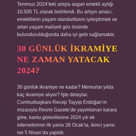
Temmuz 2024’teki artışla asgari emekli aylığı
10.500 TL olarak belirlendi. Bu artışın amacı,
emeklilerin yaşam standartlarını iyileştirmek ve
artan yaşam maliyeti göz önünde
bulundurulduğunda daha iyi gelir sağlamaktır.
30 GÜNLÜK IKRAMIYE
NE ZAMAN YATACAK
2024?
30 günlük ikramiye ne kadar? Memurlar yılda
kaç ikramiye alıyor? İşte detaylar.
Cumhurbaşkanı Recep Tayyip Erdoğan’ın
imzasıyla Resmi Gazete’de yayımlanan karara
göre, kamu görevlilerine 2024 yılı ek
ödemelerinin ilk yarısı 26 Ocak’ta, ikinci yarısı
ise 5 Nisan’da yapıldı.