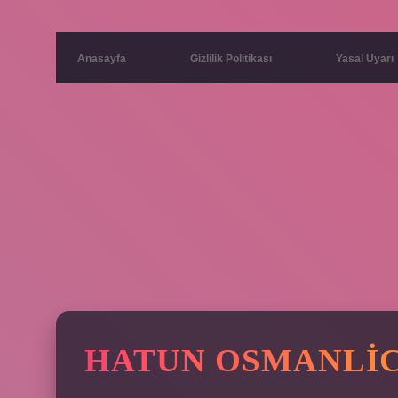
Anasayfa
Gizlilik Politikası
Yasal Uyarı
HATUN OSMANLI