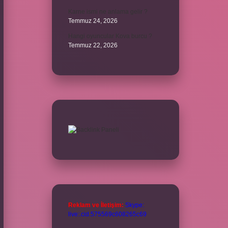
Karne ismi ne anlama gelir ?
Temmuz 24, 2026
Hangi oyuncular Kova burcu ?
Temmuz 22, 2026
Reklam ve İletişim:
Skype:
live:.cid.575569c608265c69