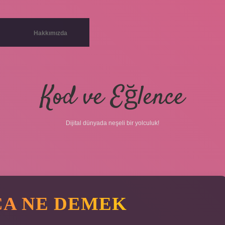
Hakkımızda
Kod ve Eğlence
Dijital dünyada neşeli bir yolculuk!
CA NE DEMEK