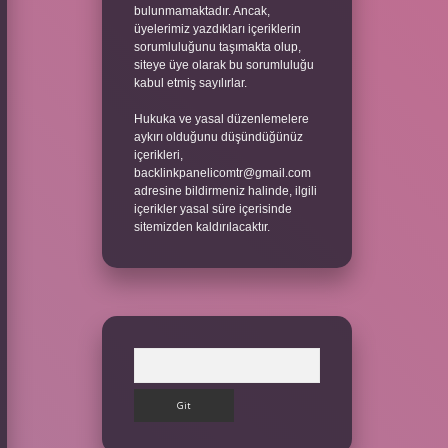
bulunmamaktadır. Ancak,
üyelerimiz yazdıkları içeriklerin
sorumluluğunu taşımakta olup,
siteye üye olarak bu sorumluluğu
kabul etmiş sayılırlar.
Hukuka ve yasal düzenlemelere
aykırı olduğunu düşündüğünüz
içerikleri,
backlinkpanelicomtr@gmail.com
adresine bildirmeniz halinde, ilgili
içerikler yasal süre içerisinde
sitemizden kaldırılacaktır.
Arama