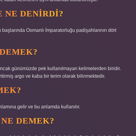
 NE DENIRDI?
 DEMEK?
 ancak günümüzde pek kullanılmayan kelimelerden biridir.
yitirmiş argo ve kaba bir terim olarak bilinmektedir.
MEK?
nlamına gelir ve bu anlamda kullanılır.
 NE DEMEK?