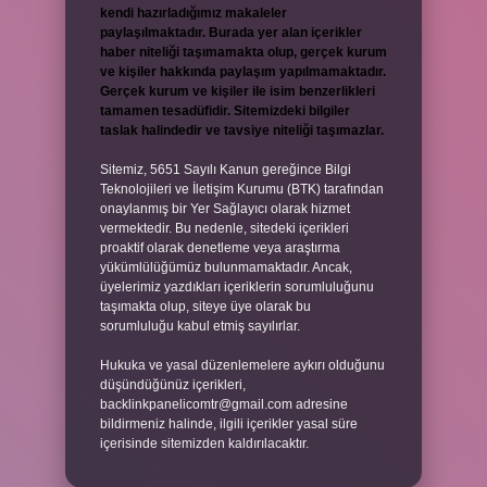
kendi hazırladığımız makaleler
paylaşılmaktadır. Burada yer alan içerikler
haber niteliği taşımamakta olup, gerçek kurum
ve kişiler hakkında paylaşım yapılmamaktadır.
Gerçek kurum ve kişiler ile isim benzerlikleri
tamamen tesadüfidir. Sitemizdeki bilgiler
taslak halindedir ve tavsiye niteliği taşımazlar.
Sitemiz, 5651 Sayılı Kanun gereğince Bilgi
Teknolojileri ve İletişim Kurumu (BTK) tarafından
onaylanmış bir Yer Sağlayıcı olarak hizmet
vermektedir. Bu nedenle, sitedeki içerikleri
proaktif olarak denetleme veya araştırma
yükümlülüğümüz bulunmamaktadır. Ancak,
üyelerimiz yazdıkları içeriklerin sorumluluğunu
taşımakta olup, siteye üye olarak bu
sorumluluğu kabul etmiş sayılırlar.
Hukuka ve yasal düzenlemelere aykırı olduğunu
düşündüğünüz içerikleri,
backlinkpanelicomtr@gmail.com
adresine
bildirmeniz halinde, ilgili içerikler yasal süre
içerisinde sitemizden kaldırılacaktır.