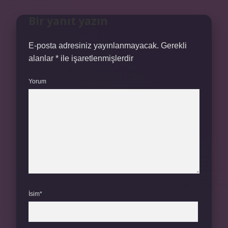
Bir yanıt yazın
E-posta adresiniz yayınlanmayacak.
Gerekli
alanlar
*
ile işaretlenmişlerdir
Yorum
İsim*