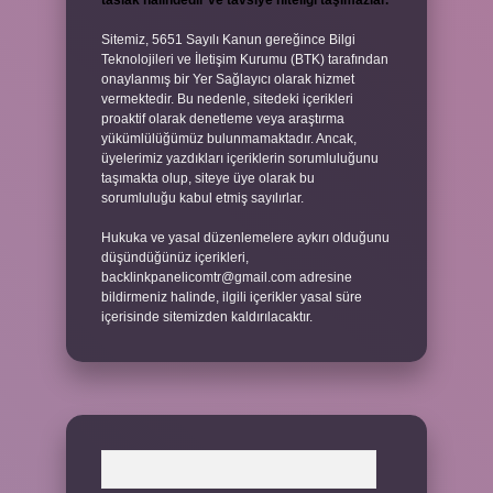
taslak halindedir ve tavsiye niteliği taşımazlar.
Sitemiz, 5651 Sayılı Kanun gereğince Bilgi
Teknolojileri ve İletişim Kurumu (BTK) tarafından
onaylanmış bir Yer Sağlayıcı olarak hizmet
vermektedir. Bu nedenle, sitedeki içerikleri
proaktif olarak denetleme veya araştırma
yükümlülüğümüz bulunmamaktadır. Ancak,
üyelerimiz yazdıkları içeriklerin sorumluluğunu
taşımakta olup, siteye üye olarak bu
sorumluluğu kabul etmiş sayılırlar.
Hukuka ve yasal düzenlemelere aykırı olduğunu
düşündüğünüz içerikleri,
backlinkpanelicomtr@gmail.com
adresine
bildirmeniz halinde, ilgili içerikler yasal süre
içerisinde sitemizden kaldırılacaktır.
Arama