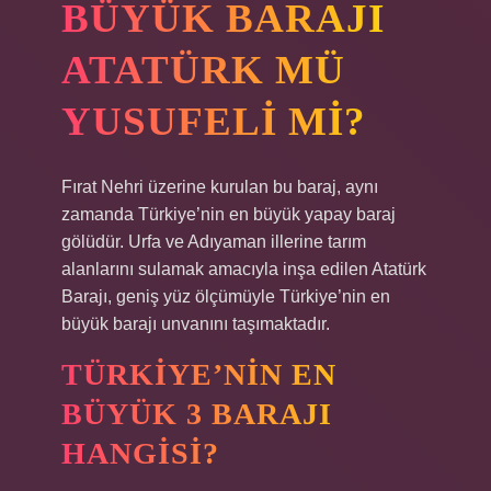
BÜYÜK BARAJI
ATATÜRK MÜ
YUSUFELI MI?
Fırat Nehri üzerine kurulan bu baraj, aynı
zamanda Türkiye’nin en büyük yapay baraj
gölüdür. Urfa ve Adıyaman illerine tarım
alanlarını sulamak amacıyla inşa edilen Atatürk
Barajı, geniş yüz ölçümüyle Türkiye’nin en
büyük barajı unvanını taşımaktadır.
TÜRKIYE’NIN EN
BÜYÜK 3 BARAJI
HANGISI?