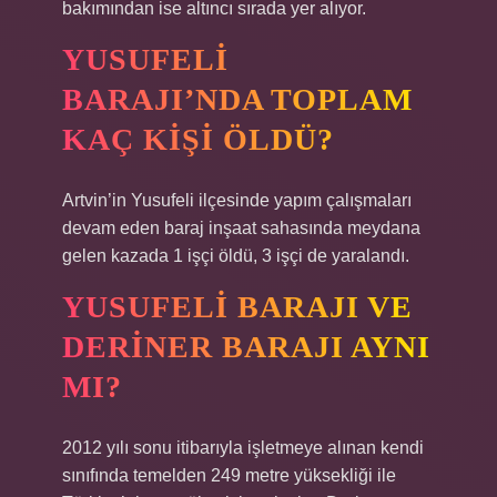
bakımından ise altıncı sırada yer alıyor.
YUSUFELI
BARAJI’NDA TOPLAM
KAÇ KIŞI ÖLDÜ?
Artvin’in Yusufeli ilçesinde yapım çalışmaları
devam eden baraj inşaat sahasında meydana
gelen kazada 1 işçi öldü, 3 işçi de yaralandı.
YUSUFELI BARAJI VE
DERINER BARAJI AYNI
MI?
2012 yılı sonu itibarıyla işletmeye alınan kendi
sınıfında temelden 249 metre yüksekliği ile