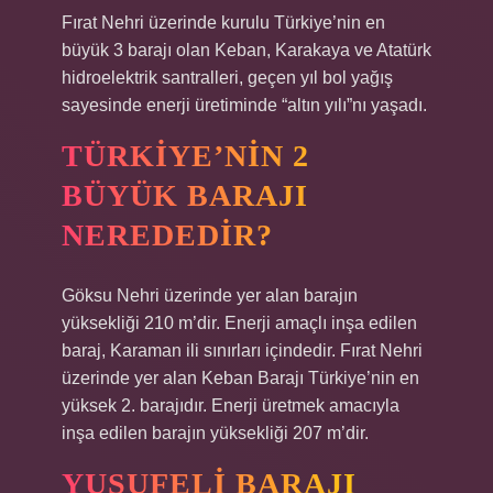
Fırat Nehri üzerinde kurulu Türkiye’nin en
büyük 3 barajı olan Keban, Karakaya ve Atatürk
hidroelektrik santralleri, geçen yıl bol yağış
sayesinde enerji üretiminde “altın yılı”nı yaşadı.
TÜRKIYE’NIN 2
BÜYÜK BARAJI
NEREDEDIR?
Göksu Nehri üzerinde yer alan barajın
yüksekliği 210 m’dir. Enerji amaçlı inşa edilen
baraj, Karaman ili sınırları içindedir. Fırat Nehri
üzerinde yer alan Keban Barajı Türkiye’nin en
yüksek 2. barajıdır. Enerji üretmek amacıyla
inşa edilen barajın yüksekliği 207 m’dir.
YUSUFELI BARAJI