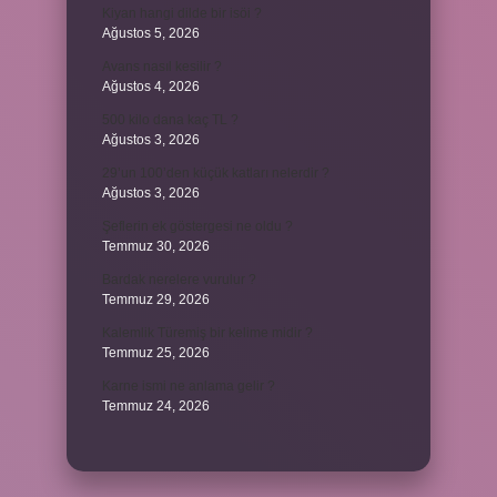
Kiyan hangi dilde bir isöi ?
Ağustos 5, 2026
Avans nasıl kesilir ?
Ağustos 4, 2026
500 kilo dana kaç TL ?
Ağustos 3, 2026
29’un 100’den küçük katları nelerdir ?
Ağustos 3, 2026
Şeflerin ek göstergesi ne oldu ?
Temmuz 30, 2026
Bardak nerelere vurulur ?
Temmuz 29, 2026
Kalemlik Türemiş bir kelime midir ?
Temmuz 25, 2026
Karne ismi ne anlama gelir ?
Temmuz 24, 2026