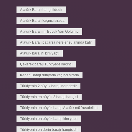
Atatürk Barajı hangi ildedir
Atatürk Barajı kaçıncı sırada
Atatürk Barajı mı Büyük Van Gölü mü
Atatürk Barajı patlarsa nereler su altında kalır
Atatürk barajını kim yaptı
Çekerek barajı Türkiyede kaçıncı
Keban Barajı dünyada kaçıncı sırada
Türkiyenin 2 büyük barajı nerededir
Türkiyenin en büyük 3 barajı hangisi
Türkiyenin en büyük barajı Atatürk mü Yusufeli mi
Türkiyenin en büyük barajı kim yaptı
Türkiyenin en derin barajı hangisidir