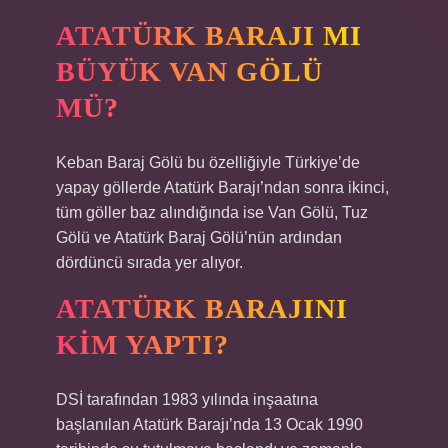
ATATÜRK BARAJI MI
BÜYÜK VAN GÖLÜ
MÜ?
Keban Baraj Gölü bu özelliğiyle Türkiye’de
yapay göllerde Atatürk Barajı’ndan sonra ikinci,
tüm göller baz alındığında ise Van Gölü, Tuz
Gölü ve Atatürk Baraj Gölü’nün ardından
dördüncü sırada yer alıyor.
ATATÜRK BARAJINI
KIM YAPTI?
DSİ tarafından 1983 yılında inşaatına
başlanılan Atatürk Barajı’nda 13 Ocak 1990