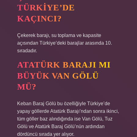
TÜRKIYE’DE
KAÇINCI?
Çekerek barajı, su toplama ve kapasite
açısından Türkiye’deki barajlar arasında 10.
sıradadır.
ATATÜRK BARAJI MI
BÜYÜK VAN GÖLÜ
MÜ?
Keban Baraj Gölü bu özelliğiyle Türkiye’de
yapay göllerde Atatürk Barajı’ndan sonra ikinci,
tüm göller baz alındığında ise Van Gölü, Tuz
Gölü ve Atatürk Baraj Gölü’nün ardından
dördüncü sırada yer alıyor.