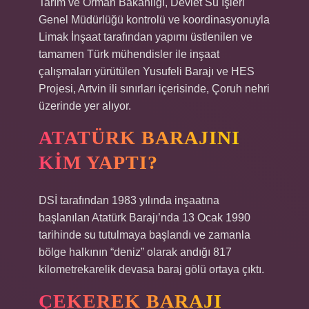
Tarım ve Orman Bakanlığı, Devlet Su İşleri
Genel Müdürlüğü kontrolü ve koordinasyonuyla
Limak İnşaat tarafından yapımı üstlenilen ve
tamamen Türk mühendisler ile inşaat
çalışmaları yürütülen Yusufeli Barajı ve HES
Projesi, Artvin ili sınırları içerisinde, Çoruh nehri
üzerinde yer alıyor.
ATATÜRK BARAJINI
KIM YAPTI?
DSİ tarafından 1983 yılında inşaatına
başlanılan Atatürk Barajı’nda 13 Ocak 1990
tarihinde su tutulmaya başlandı ve zamanla
bölge halkının “deniz” olarak andığı 817
kilometrekarelik devasa baraj gölü ortaya çıktı.
ÇEKEREK BARAJI