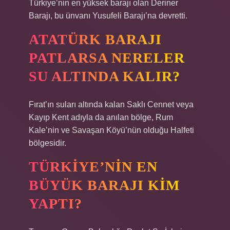
Türkiye’nin en yüksek barajı olan Deriner
Barajı, bu ünvanı Yusufeli Barajı’na devretti.
ATATÜRK BARAJI
PATLARSA NERELER
SU ALTINDA KALIR?
Fırat’ın suları altında kalan Saklı Cennet veya
Kayıp Kent adıyla da anılan bölge, Rum
Kale’nin ve Savaşan Köyü’nün olduğu Halfeti
bölgesidir.
TÜRKIYE’NIN EN
BÜYÜK BARAJI KIM
YAPTI?