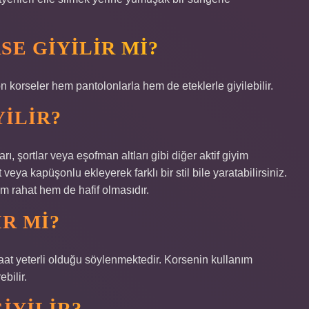
SE GIYILIR MI?
on korseler hem pantolonlarla hem de eteklerle giyilebilir.
YILIR?
ları, şortlar veya eşofman altları gibi diğer aktif giyim
 veya kapüşonlu ekleyerek farklı bir stil bile yaratabilirsiniz.
em rahat hem de hafif olmasıdır.
R MI?
at yeterli olduğu söylenmektedir. Korsenin kullanım
bilir.
GIYILIR?