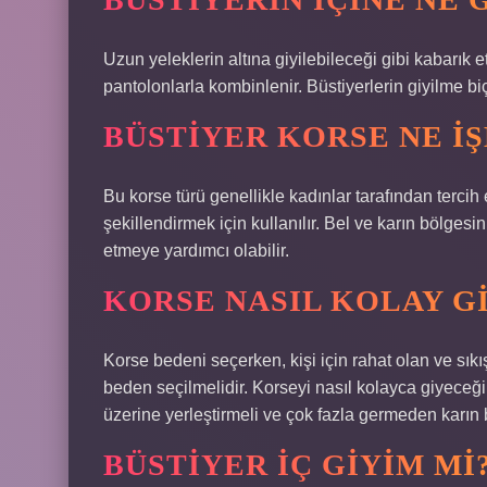
Uzun yeleklerin altına giyilebileceği gibi kabarık et
pantolonlarla kombinlenir. Büstiyerlerin giyilme b
BÜSTIYER KORSE NE IŞ
Bu korse türü genellikle kadınlar tarafından tercih e
şekillendirmek için kullanılır. Bel ve karın bölgesin
etmeye yardımcı olabilir.
KORSE NASIL KOLAY GI
Korse bedeni seçerken, kişi için rahat olan ve sık
beden seçilmelidir. Korseyi nasıl kolayca giyeceği
üzerine yerleştirmeli ve çok fazla germeden karın 
BÜSTIYER IÇ GIYIM MI