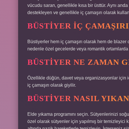
vücudu saran, genellikle kısa bir üsttür. Aynı anda
destekleyen ve genellikle iç çamaşırı olarak kullanı
BÜSTIYER IÇ ÇAMAŞIRI
Büstiyerler hem iç çamaşırı olarak hem de blazer ce
nedenle özel gecelerde veya romantik ortamlarda sık
BÜSTIYER NE ZAMAN G
Özellikle düğün, davet veya organizasyonlar için id
iç çamaşırı olarak giyilir.
BÜSTIYER NASIL YIKAN
Elde yıkama programını seçin. Sütyenlerinizi soğ
özel olarak sütyenler için yapılmış bir temizleyici
altında nazik hareketlerle temizleyin. İsterseniz s