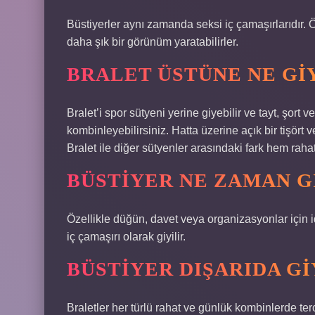
Büstiyerler aynı zamanda seksi iç çamaşırlarıdır. Öz
daha şık bir görünüm yaratabilirler.
BRALET ÜSTÜNE NE GI
Bralet’i spor sütyeni yerine giyebilir ve tayt, şort 
kombinleyebilirsiniz. Hatta üzerine açık bir tişört ve
Bralet ile diğer sütyenler arasındaki fark hem raha
BÜSTIYER NE ZAMAN G
Özellikle düğün, davet veya organizasyonlar için id
iç çamaşırı olarak giyilir.
BÜSTIYER DIŞARIDA GI
Braletler her türlü rahat ve günlük kombinlerde ter