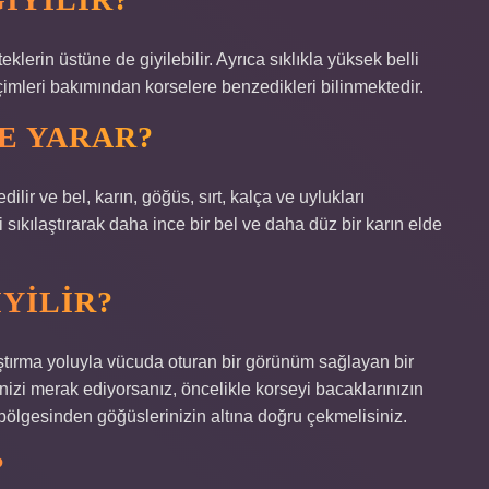
eklerin üstüne de giyilebilir. Ayrıca sıklıkla yüksek belli
içimleri bakımından korselere benzedikleri bilinmektedir.
E YARAR?
dilir ve bel, karın, göğüs, sırt, kalça ve uylukları
i sıkılaştırarak daha ince bir bel ve daha düz bir karın elde
YILIR?
ıştırma yoluyla vücuda oturan bir görünüm sağlayan bir
nizi merak ediyorsanız, öncelikle korseyi bacaklarınızın
bölgesinden göğüslerinizin altına doğru çekmelisiniz.
?