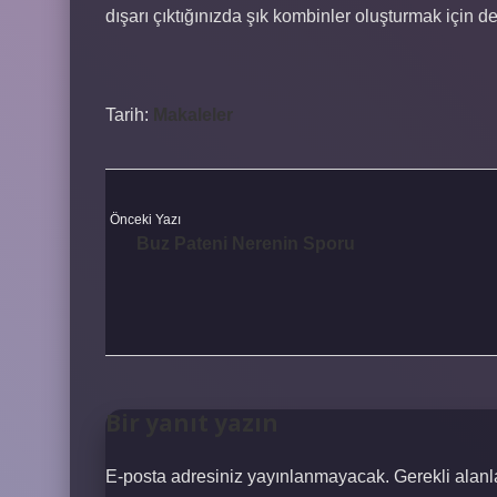
dışarı çıktığınızda şık kombinler oluşturmak için de 
Tarih:
Makaleler
Önceki Yazı
Buz Pateni Nerenin Sporu
Bir yanıt yazın
E-posta adresiniz yayınlanmayacak.
Gerekli alan