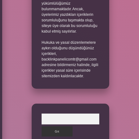
yükümlülüğümüz
bulunmamaktadır. Ancak,
üyelerimiz yazdıkları içeriklerin
sorumluluğunu taşımakta olup,
siteye üye olarak bu sorumluluğu
kabul etmiş sayılırlar.
Hukuka ve yasal düzenlemelere
aykırı olduğunu düşündüğünüz
içerikleri,
backlinkpanelicomtr@gmail.com
adresine bildirmeniz halinde, ilgili
içerikler yasal süre içerisinde
sitemizden kaldırılacaktır.
Arama