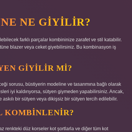
NE NE GIYILIR?
ebilecek farklı parçalar kombininize zarafet ve stil katabilir.
stüne blazer veya ceket giyebilirsiniz. Bu kombinasyon iş
YEN GIYILIR MI?
yeceği sorusu, büstiyerin modeline ve tasarımına bağlı olarak
sleri iyi kaldırıyorsa, sütyen giymeden yapabilirsiniz. Ancak,
skılı bir sütyen veya dikişsiz bir sütyen tercih edilebilir.
L KOMBINLENIR?
z renkteki düz korseler kot şortlarla ve diğer tüm kot