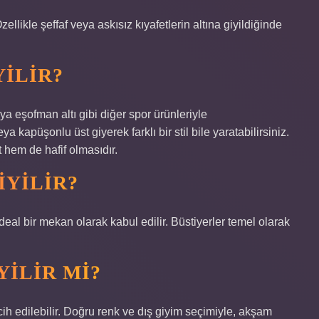
ellikle şeffaf veya askısız kıyafetlerin altına giyildiğinde
YILIR?
veya eşofman altı gibi diğer spor ürünleriyle
ya kapüşonlu üst giyerek farklı bir stil bile yaratabilirsiniz.
t hem de hafif olmasıdır.
IYILIR?
eal bir mekan olarak kabul edilir. Büstiyerler temel olarak
YILIR MI?
cih edilebilir. Doğru renk ve dış giyim seçimiyle, akşam