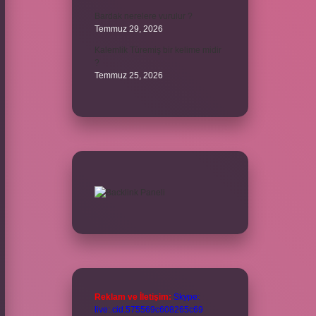
Bardak nerelere vurulur ?
Temmuz 29, 2026
Kalemlik Türemiş bir kelime midir
?
Temmuz 25, 2026
Reklam ve İletişim:
Skype:
live:.cid.575569c608265c69