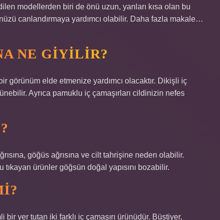
edilen modellerden biri de önü uzun, yanları kısa olan bu
ünüzü canlandırmaya yardımcı olabilir. Daha fazla makale…
A NE GIYILIR?
bir görünüm elde etmenize yardımcı olacaktır. Dikişli iç
ünebilir. Ayrıca pamuklu iç çamaşırları cildinizin nefes
?
rısına, göğüs ağrısına ve cilt tahrişine neden olabilir.
 tıkayan ürünler göğsün doğal yapısını bozabilir.
MI?
bir yer tutan iki farklı iç çamaşırı ürünüdür. Büstiyer,