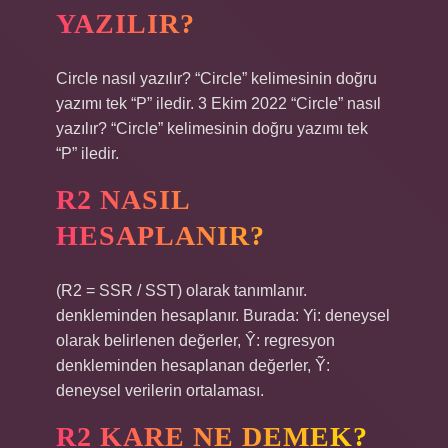
YAZILIR?
Circle nasıl yazılır? “Circle” kelimesinin doğru
yazımı tek “P” iledir. 3 Ekim 2022 “Circle” nasıl
yazılır? “Circle” kelimesinin doğru yazımı tek
“P” iledir.
R2 NASIL
HESAPLANIR?
(R2 = SSR / SST) olarak tanımlanır.
denkleminden hesaplanır. Burada: Yi: deneysel
olarak belirlenen değerler, Ŷ: regresyon
denkleminden hesaplanan değerler, Ỹ:
deneysel verilerin ortalaması.
R2 KARE NE DEMEK?