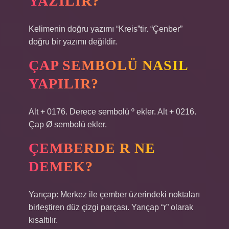
YAZILIR?
Kelimenin doğru yazımı “Kreis”tir. “Çenber”
doğru bir yazımı değildir.
ÇAP SEMBOLÜ NASIL
YAPILIR?
Alt + 0176. Derece sembolü º ekler. Alt + 0216.
Çap Ø sembolü ekler.
ÇEMBERDE R NE
DEMEK?
Yarıçap: Merkez ile çember üzerindeki noktaları
birleştiren düz çizgi parçası. Yarıçap “r” olarak
kısaltılır.