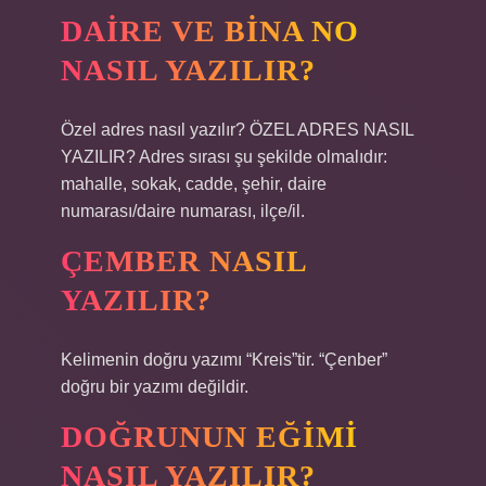
DAIRE VE BINA NO
NASIL YAZILIR?
Özel adres nasıl yazılır? ÖZEL ADRES NASIL
YAZILIR? Adres sırası şu şekilde olmalıdır:
mahalle, sokak, cadde, şehir, daire
numarası/daire numarası, ilçe/il.
ÇEMBER NASIL
YAZILIR?
Kelimenin doğru yazımı “Kreis”tir. “Çenber”
doğru bir yazımı değildir.
DOĞRUNUN EĞIMI
NASIL YAZILIR?