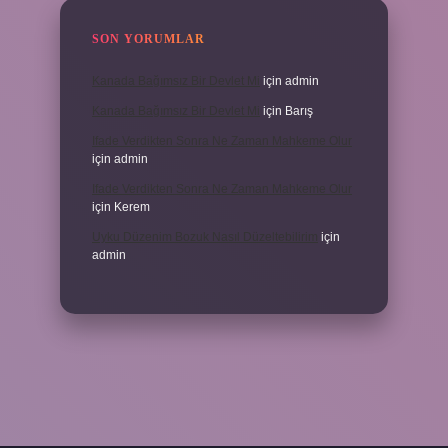
SON YORUMLAR
Kanada Bağımsız Bir Devlet Mi
için
admin
Kanada Bağımsız Bir Devlet Mi
için
Barış
Ifade Verdikten Sonra Ne Zaman Mahkeme Olur
için
admin
Ifade Verdikten Sonra Ne Zaman Mahkeme Olur
için
Kerem
Uyku Düzenim Bozuk Nasıl Düzeltebilirim
için
admin