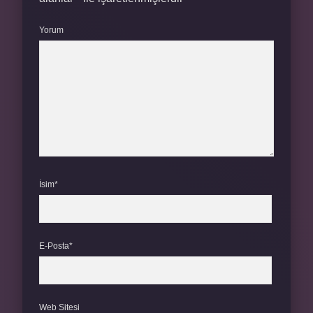
Yorum
İsim*
E-Posta*
Web Sitesi