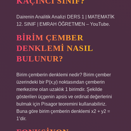
KAÇINCI SINIF?
Dairenin Analitik Analizi DERS 1 | MATEMATİK
12. SINIF | EMRAH ÖĞRETMEN – YouTube.
BIRIM ÇEMBER
DENKLEMI NASIL
BULUNUR?
Birim çemberin denklemi nedir? Birim çember
üzerindeki bir P(x,y) noktasından çemberin
merkezine olan uzaklık 1 birimdir. Şekilde
gösterilen üçgenin apsis ve ordinat değerlerini
bulmak için Pisagor teoremini kullanabiliriz.
Buna göre birim çemberin denklemi x2 + y2 =
1’dir.