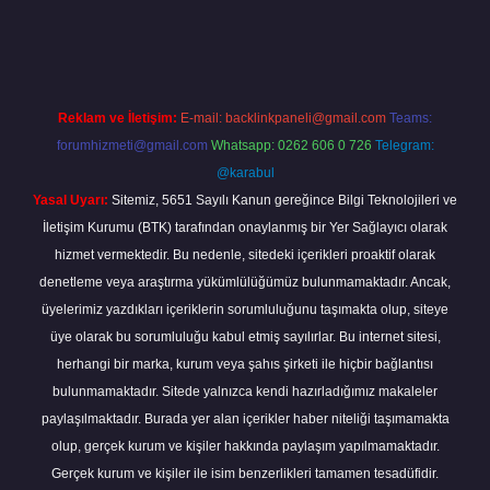
xper bahis
Reklam ve İletişim:
E-mail:
backlinkpaneli@gmail.com
Teams:
forumhizmeti@gmail.com
Whatsapp: 0262 606 0 726
Telegram:
@karabul
Yasal Uyarı:
Sitemiz, 5651 Sayılı Kanun gereğince Bilgi Teknolojileri ve
İletişim Kurumu (BTK) tarafından onaylanmış bir Yer Sağlayıcı olarak
hizmet vermektedir. Bu nedenle, sitedeki içerikleri proaktif olarak
denetleme veya araştırma yükümlülüğümüz bulunmamaktadır. Ancak,
üyelerimiz yazdıkları içeriklerin sorumluluğunu taşımakta olup, siteye
üye olarak bu sorumluluğu kabul etmiş sayılırlar. Bu internet sitesi,
herhangi bir marka, kurum veya şahıs şirketi ile hiçbir bağlantısı
bulunmamaktadır. Sitede yalnızca kendi hazırladığımız makaleler
paylaşılmaktadır. Burada yer alan içerikler haber niteliği taşımamakta
olup, gerçek kurum ve kişiler hakkında paylaşım yapılmamaktadır.
Gerçek kurum ve kişiler ile isim benzerlikleri tamamen tesadüfidir.