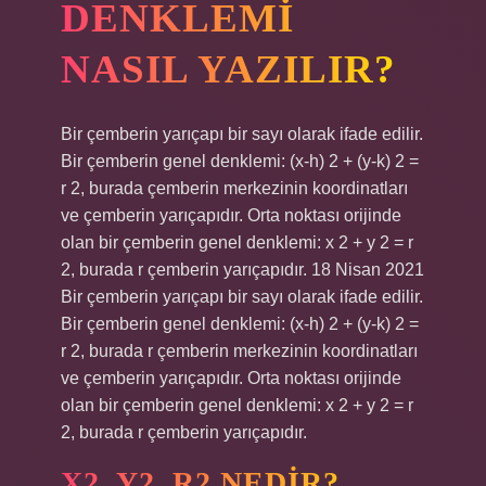
DENKLEMI
NASIL YAZILIR?
Bir çemberin yarıçapı bir sayı olarak ifade edilir.
Bir çemberin genel denklemi: (x-h) 2 + (y-k) 2 =
r 2, burada çemberin merkezinin koordinatları
ve çemberin yarıçapıdır. Orta noktası orijinde
olan bir çemberin genel denklemi: x 2 + y 2 = r
2, burada r çemberin yarıçapıdır. 18 Nisan 2021
Bir çemberin yarıçapı bir sayı olarak ifade edilir.
Bir çemberin genel denklemi: (x-h) 2 + (y-k) 2 =
r 2, burada r çemberin merkezinin koordinatları
ve çemberin yarıçapıdır. Orta noktası orijinde
olan bir çemberin genel denklemi: x 2 + y 2 = r
2, burada r çemberin yarıçapıdır.
X2, Y2, R2 NEDIR?