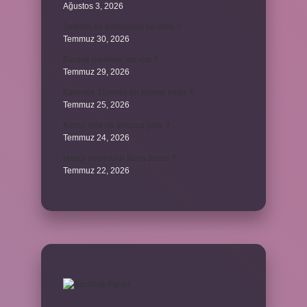
Ağustos 3, 2026
Şeflerin ek göstergesi ne oldu ?
Temmuz 30, 2026
Bardak nerelere vurulur ?
Temmuz 29, 2026
Kalemlik Türemiş bir kelime midir ?
Temmuz 25, 2026
Karne ismi ne anlama gelir ?
Temmuz 24, 2026
Hangi oyuncular Kova burcu ?
Temmuz 22, 2026