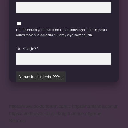
Daha sonraki yorumlarımda kullanılması için adım, e-posta
adresim ve site adresim bu tarayıcıya kaydedilsin.
10 - 4 kaçtır?
*
https://www.doktorforum.com.tr
https://hardshell.com.tr
https://modarazzi.com.tr
knight online
nttgame
Sitemap