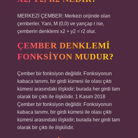
MERKEZİ ÇEMBER: Merkezi orijinde olan
çemberler. Yani, M (0,0) ve yarıçap r ise,
çemberin denklemi x2 + y2 = r2 olur.
ÇEMBER DENKLEMI
FONKSIYON MUDUR?
Çember bir fonksiyon değildir. Fonksiyonun
kabaca tanımı, bir girdi kümesi ile olası çıktı
kümesi arasındaki ilişkidir; burada her girdi tam
olarak bir çıktı ile ilişkilidir. 1 Kasım 2018
Çember bir fonksiyon değildir. Fonksiyonun
kabaca tanımı, bir girdi kümesi ile olası çıktı
kümesi arasındaki ilişkidir; burada her girdi tam
olarak bir çıktı ile ilişkilidir.