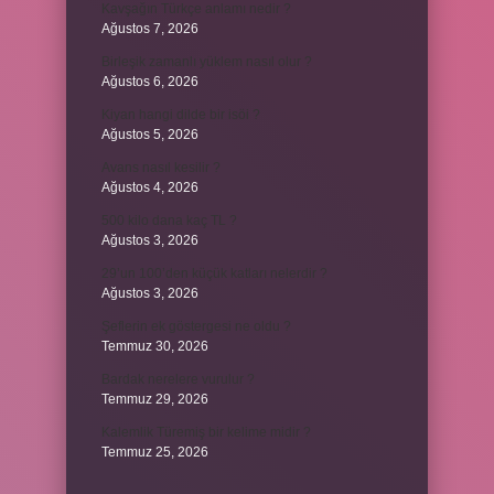
Kavşağın Türkçe anlamı nedir ?
Ağustos 7, 2026
Birleşik zamanlı yüklem nasıl olur ?
Ağustos 6, 2026
Kiyan hangi dilde bir isöi ?
Ağustos 5, 2026
Avans nasıl kesilir ?
Ağustos 4, 2026
500 kilo dana kaç TL ?
Ağustos 3, 2026
29’un 100’den küçük katları nelerdir ?
Ağustos 3, 2026
Şeflerin ek göstergesi ne oldu ?
Temmuz 30, 2026
Bardak nerelere vurulur ?
Temmuz 29, 2026
Kalemlik Türemiş bir kelime midir ?
Temmuz 25, 2026