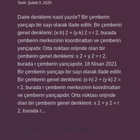
Tarih: Şubat 3, 2025
Daire denklemi nasıl yazılır? Bir çemberin
yarıçapı bir sayı olarak ifade edilir. Bir çemberin
genel denklemi: (x-h) 2 + (y-k) 2 = r 2, burada
çemberin merkezinin koordinatları ve çemberin
yarıçapıdır. Orta noktası orijinde olan bir
çemberin genel denklemi: x 2 + y 2 = r 2,
burada r çemberin yarıçapıdır. 18 Nisan 2021
Bir çemberin yarıçapı bir sayı olarak ifade edilir.
Bir çemberin genel denklemi: (x-h) 2 + (y-k) 2 =
r 2, burada r çemberin merkezinin koordinatları
ve çemberin yarıçapıdır. Orta noktası orijinde
olan bir çemberin genel denklemi: x 2 + y 2 = r
2, burada r…
Çemberin
Devamını okuyun
Yorum Bırak
Denklemi