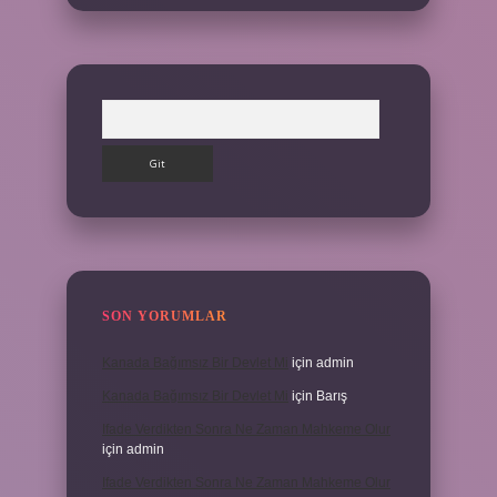
Arama
SON YORUMLAR
Kanada Bağımsız Bir Devlet Mi
için
admin
Kanada Bağımsız Bir Devlet Mi
için
Barış
Ifade Verdikten Sonra Ne Zaman Mahkeme Olur
için
admin
Ifade Verdikten Sonra Ne Zaman Mahkeme Olur