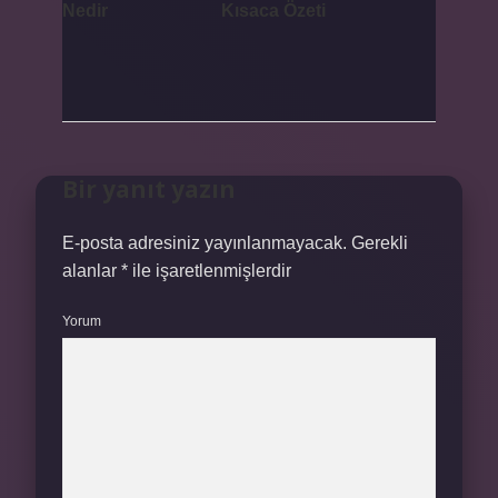
Nedir
Kısaca Özeti
Bir yanıt yazın
E-posta adresiniz yayınlanmayacak.
Gerekli
alanlar
*
ile işaretlenmişlerdir
Yorum