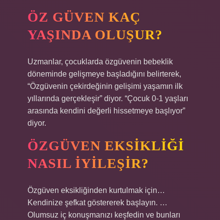
ÖZ GÜVEN KAÇ
YAŞINDA OLUŞUR?
Uzmanlar, çocuklarda özgüvenin bebeklik
döneminde gelişmeye başladığını belirterek,
“Özgüvenin çekirdeğinin gelişimi yaşamın ilk
yıllarında gerçekleşir” diyor. “Çocuk 0-1 yaşları
arasında kendini değerli hissetmeye başlıyor”
diyor.
ÖZGÜVEN EKSIKLIĞI
NASIL IYILEŞIR?
Özgüven eksikliğinden kurtulmak için…
Kendinize şefkat göstererek başlayın. …
Olumsuz iç konuşmanızı keşfedin ve bunları