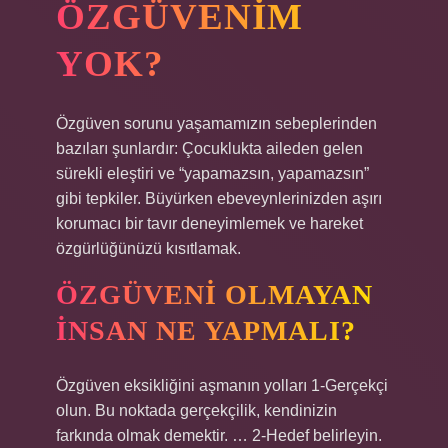
ÖZGÜVENIM
YOK?
Özgüven sorunu yaşamamızın sebeplerinden
bazıları şunlardır: Çocuklukta aileden gelen
sürekli eleştiri ve “yapamazsın, yapamazsın”
gibi tepkiler. Büyürken ebeveynlerinizden aşırı
korumacı bir tavır deneyimlemek ve hareket
özgürlüğünüzü kısıtlamak.
ÖZGÜVENI OLMAYAN
INSAN NE YAPMALI?
Özgüven eksikliğini aşmanın yolları 1-Gerçekçi
olun. Bu noktada gerçekçilik, kendinizin
farkında olmak demektir. … 2-Hedef belirleyin.