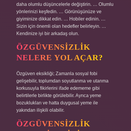
daha olumlu düşüncelerle değiştirin. … Olumlu
yönlerinizi keşfedin. … Görünüşünüze ve
giyiminize dikkat edin. … Hobiler edinin. …
Sizin için önemli olan hedefler belirleyin. …
Kendinize iyi bir arkadaş olun.
ÖZGÜVENSIZLIK
NELERE YOL AÇAR?
Özgüven eksikliği; Zamanla sosyal fobi
gelişebilir, toplumdan soyutlanma ve utanma
korkusuyla fikirlerini ifade edememe gibi
belirtilerle birlikte görülebilir. Ayrıca yeme
bozuklukları ve hatta duygusal yeme ile
yakından ilişkili olabilir.
ÖZGÜVENSIZLIK