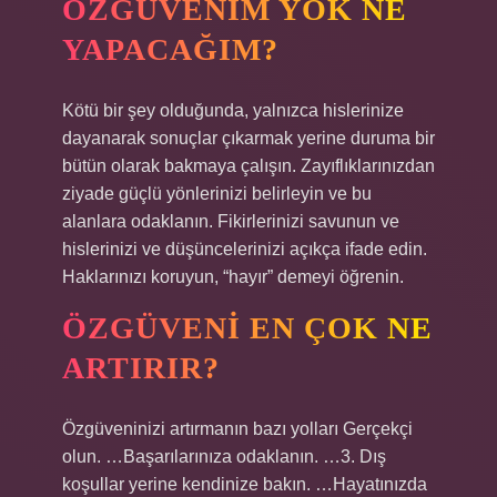
ÖZGÜVENIM YOK NE
YAPACAĞIM?
Kötü bir şey olduğunda, yalnızca hislerinize
dayanarak sonuçlar çıkarmak yerine duruma bir
bütün olarak bakmaya çalışın. Zayıflıklarınızdan
ziyade güçlü yönlerinizi belirleyin ve bu
alanlara odaklanın. Fikirlerinizi savunun ve
hislerinizi ve düşüncelerinizi açıkça ifade edin.
Haklarınızı koruyun, “hayır” demeyi öğrenin.
ÖZGÜVENI EN ÇOK NE
ARTIRIR?
Özgüveninizi artırmanın bazı yolları Gerçekçi
olun. …Başarılarınıza odaklanın. …3. Dış
koşullar yerine kendinize bakın. …Hayatınızda