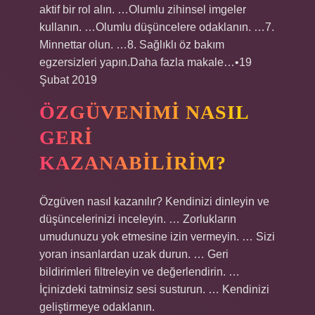
aktif bir rol alın. …Olumlu zihinsel imgeler
kullanın. …Olumlu düşüncelere odaklanın. …7.
Minnettar olun. …8. Sağlıklı öz bakım
egzersizleri yapın.Daha fazla makale…•19
Şubat 2019
ÖZGÜVENIMI NASIL
GERI
KAZANABILIRIM?
Özgüven nasıl kazanılır? Kendinizi dinleyin ve
düşüncelerinizi inceleyin. … Zorlukların
umudunuzu yok etmesine izin vermeyin. … Sizi
yoran insanlardan uzak durun. … Geri
bildirimleri filtreleyin ve değerlendirin. …
İçinizdeki tatminsiz sesi susturun. … Kendinizi
geliştirmeye odaklanın.