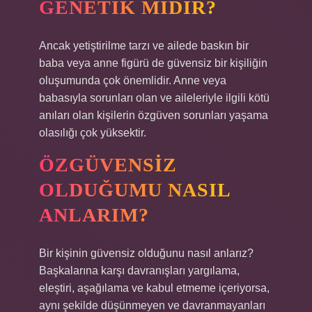
GENETIK MIDIR?
Ancak yetiştirilme tarzı ve ailede baskın bir
baba veya anne figürü de güvensiz bir kişiliğin
oluşumunda çok önemlidir. Anne veya
babasıyla sorunları olan ve aileleriyle ilgili kötü
anıları olan kişilerin özgüven sorunları yaşama
olasılığı çok yüksektir.
ÖZGÜVENSIZ
OLDUĞUMU NASIL
ANLARIM?
Bir kişinin güvensiz olduğunu nasıl anlarız?
Başkalarına karşı davranışları yargılama,
eleştiri, aşağılama ve kabul etmeme içeriyorsa,
aynı şekilde düşünmeyen ve davranmayanları