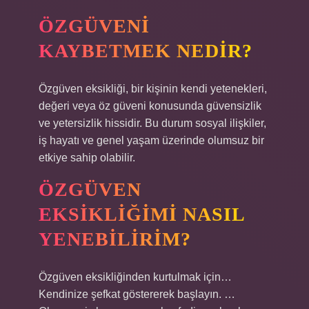
ÖZGÜVENI
KAYBETMEK NEDIR?
Özgüven eksikliği, bir kişinin kendi yetenekleri,
değeri veya öz güveni konusunda güvensizlik
ve yetersizlik hissidir. Bu durum sosyal ilişkiler,
iş hayatı ve genel yaşam üzerinde olumsuz bir
etkiye sahip olabilir.
ÖZGÜVEN
EKSIKLIĞIMI NASIL
YENEBILIRIM?
Özgüven eksikliğinden kurtulmak için…
Kendinize şefkat göstererek başlayın. …