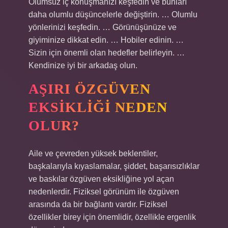
Olumsuz iç konuşmanızı keşfedin ve bunları
daha olumlu düşüncelerle değiştirin. … Olumlu
yönlerinizi keşfedin. … Görünüşünüze ve
giyiminize dikkat edin. … Hobiler edinin. …
Sizin için önemli olan hedefler belirleyin. …
Kendinize iyi bir arkadaş olun.
AŞIRI ÖZGÜVEN
EKSIKLIĞI NEDEN
OLUR?
Aile ve çevreden yüksek beklentiler,
başkalarıyla kıyaslamalar, şiddet, başarısızlıklar
ve baskılar özgüven eksikliğine yol açan
nedenlerdir. Fiziksel görünüm ile özgüven
arasında da bir bağlantı vardır. Fiziksel
özellikler birey için önemlidir, özellikle ergenlik