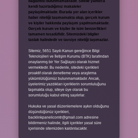
bağlantısı bulunmamaktadır. Sitede yalnızca
kendi hazırladığımız makaleler
paylaşılmaktadır. Burada yer alan içerikler
haber niteliği taşımamakta olup, gerçek kurum
ve kişiler hakkında paylaşım yapılmamaktadır.
Gerçek kurum ve kişiler ile isim benzerlikleri
tamamen tesadüfidir. Sitemizdeki bilgiler
taslak halindedir ve tavsiye niteliği taşımazlar.
Sitemiz, 5651 Sayılı Kanun gereğince Bilgi
Teknolojileri ve İletişim Kurumu (BTK) tarafından
onaylanmış bir Yer Sağlayıcı olarak hizmet
vermektedir. Bu nedenle, sitedeki içerikleri
proaktif olarak denetleme veya araştırma
yükümlülüğümüz bulunmamaktadır. Ancak,
üyelerimiz yazdıkları içeriklerin sorumluluğunu
taşımakta olup, siteye üye olarak bu
sorumluluğu kabul etmiş sayılırlar.
Hukuka ve yasal düzenlemelere aykırı olduğunu
düşündüğünüz içerikleri,
backlinkpanelicomtr@gmail.com
adresine
bildirmeniz halinde, ilgili içerikler yasal süre
içerisinde sitemizden kaldırılacaktır.