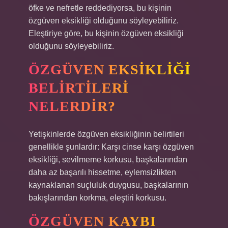
öfke ve nefretle reddediyorsa, bu kişinin
özgüven eksikliği olduğunu söyleyebiliriz.
Eleştiriye göre, bu kişinin özgüven eksikliği
olduğunu söyleyebiliriz.
ÖZGÜVEN EKSIKLIĞI
BELIRTILERI
NELERDIR?
Yetişkinlerde özgüven eksikliğinin belirtileri
genellikle şunlardır: Karşı cinse karşı özgüven
eksikliği, sevilmeme korkusu, başkalarından
daha az başarılı hissetme, eylemsizlikten
kaynaklanan suçluluk duygusu, başkalarının
bakışlarından korkma, eleştiri korkusu.
ÖZGÜVEN KAYBI