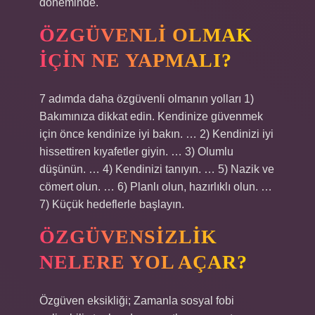
döneminde.
ÖZGÜVENLI OLMAK
IÇIN NE YAPMALI?
7 adımda daha özgüvenli olmanın yolları 1)
Bakımınıza dikkat edin. Kendinize güvenmek
için önce kendinize iyi bakın. … 2) Kendinizi iyi
hissettiren kıyafetler giyin. … 3) Olumlu
düşünün. … 4) Kendinizi tanıyın. … 5) Nazik ve
cömert olun. … 6) Planlı olun, hazırlıklı olun. …
7) Küçük hedeflerle başlayın.
ÖZGÜVENSIZLIK
NELERE YOL AÇAR?
Özgüven eksikliği; Zamanla sosyal fobi