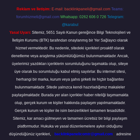
Reklam ve İletişim:
E-mail:
backlinkpaneli@gmail.com
Teams:
forumhizmeti@gmail.com
Whatsapp: 0262 606 0 726
Telegram:
@karabul
Yasal Uyarı:
Sitemiz, 5651 Sayılı Kanun gereğince Bilgi Teknolojileri ve
İletişim Kurumu (BTK) tarafından onaylanmış bir Yer Sağlayıcı olarak
hizmet vermektedir. Bu nedenle, sitedeki içerikleri proaktif olarak
denetleme veya araştırma yükümlülüğümüz bulunmamaktadır. Ancak,
üyelerimiz yazdıkları içeriklerin sorumluluğunu taşımakta olup, siteye
üye olarak bu sorumluluğu kabul etmiş sayılırlar. Bu internet sitesi,
herhangi bir marka, kurum veya şahıs şirketi ile hiçbir bağlantısı
bulunmamaktadır. Sitede yalnızca kendi hazırladığımız makaleler
paylaşılmaktadır. Burada yer alan içerikler haber niteliği taşımamakta
olup, gerçek kurum ve kişiler hakkında paylaşım yapılmamaktadır.
Gerçek kurum ve kişiler ile isim benzerlikleri tamamen tesadüfidir.
Sitemiz, kar amacı gütmeyen ve tamamen ücretsiz bir bilgi paylaşım
platformudur. Hukuka ve yasal düzenlemelere aykırı olduğunu
düşündüğünüz içerikleri,
backlinkpanelicomtr@gmail.com
adresine