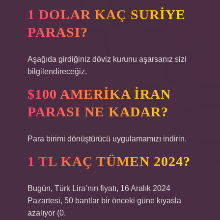
1 DOLAR KAÇ SURIYE
PARASI?
Aşağıda girdiğiniz döviz kurunu aşarsanız sizi
bilgilendireceğiz.
$100 AMERIKA İRAN
PARASI NE KADAR?
Para birimi dönüştürücü uygulamamızı indirin.
1 TL KAÇ TÜMEN 2024?
Bugün, Türk Lira’nın fiyatı, 16 Aralık 2024
Pazartesi, 50 bantlar bir önceki güne kıyasla
azalıyor (0.