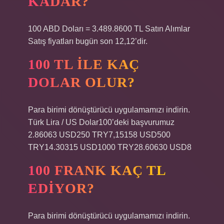
KADAR?
100 ABD Doları = 3.489.8600 TL Satın Alımlar
Satış fiyatları bugün son 12,12’dir.
100 TL ILE KAÇ
DOLAR OLUR?
Para birimi dönüştürücü uygulamamızı indirin.
Türk Lira / US Dolar100’deki başvurumuz
2.86063 USD250 TRY7,15158 USD500
TRY14.30315 USD1000 TRY28.60630 USD8
100 FRANK KAÇ TL
EDIYOR?
Para birimi dönüştürücü uygulamamızı indirin.