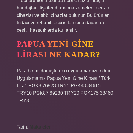
Tıbbi ürünler arasında tıbbi cihazlar, ilaçlar,
bandajlar, ilişkilendirme malzemeleri, cerrahi
cihazlar ve tıbbi cihazlar bulunur. Bu ürünler,
tedavi ve rehabilitasyon tanısına dayanan
çeşitli hastalıklarda kullanılır.
PAPUA YENI GINE
LIRASI NE KADAR?
Para birimi dönüştürücü uygulamamızı indirin.
Uygulamamız Papua Yeni Gine Kinası / Türk
Lira1 PGK8,76923 TRY5 PGK43.84615
TRY10 PGK87,69230 TRY20 PGK175.38460
TRY8
Tarih:
Makaleler