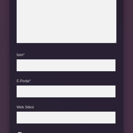
İsim*
E-Posta*
Web Sitesi