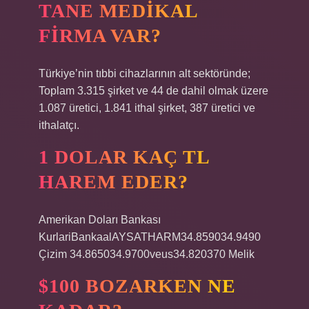
TANE MEDIKAL
FIRMA VAR?
Türkiye’nin tıbbi cihazlarının alt sektöründe;
Toplam 3.315 şirket ve 44 de dahil olmak üzere
1.087 üretici, 1.841 ithal şirket, 387 üretici ve
ithalatçı.
1 DOLAR KAÇ TL
HAREM EDER?
Amerikan Doları Bankası
KurlariBankaalAYSATHARM34.859034.9490
Çizim 34.865034.9700veus34.820370 Melik
$100 BOZARKEN NE