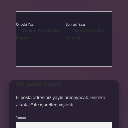
Önceki Yazı
Sonraki Yazı
Diskin Ağırlığı Ne
Dinde Ebru Ne
Kadar
Demek
Bir yanıt yazın
E-posta adresiniz yayınlanmayacak.
Gerekli
alanlar
*
ile işaretlenmişlerdir
Yorum