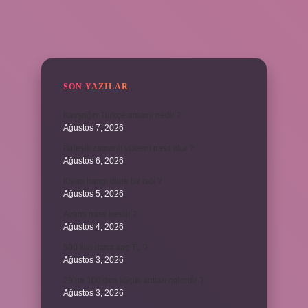
SIDEBAR
SON YAZILAR
Kavşağın Türkçe anlamı nedir ?
Ağustos 7, 2026
Birleşik zamanlı yüklem nasıl olur ?
Ağustos 6, 2026
Kiyan hangi dilde bir isöi ?
Ağustos 5, 2026
Avans nasıl kesilir ?
Ağustos 4, 2026
500 kilo dana kaç TL ?
Ağustos 3, 2026
29’un 100’den küçük katları nelerdir ?
Ağustos 3, 2026