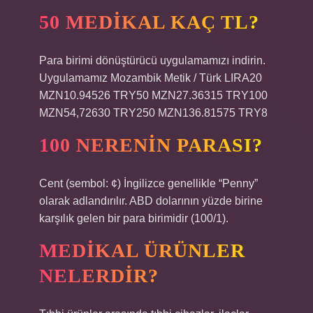
50 MEDIKAL KAÇ TL?
Para birimi dönüştürücü uygulamamızı indirin.
Uygulamamız Mozambik Metik / Türk LIRA20
MZN10.94526 TRY50 MZN27.36315 TRY100
MZN54,72630 TRY250 MZN136.81575 TRY8
100 NERENIN PARASI?
Cent (sembol: ¢) İngilizce genellikle “Penny”
olarak adlandırılır. ABD dolarının yüzde birine
karşılık gelen bir para birimidir (100/1).
MEDIKAL ÜRÜNLER
NELERDIR?