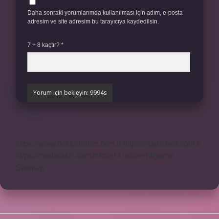
Daha sonraki yorumlarımda kullanılması için adım, e-posta
adresim ve site adresim bu tarayıcıya kaydedilsin.
7 + 8 kaçtır?
*
https://www.doktorforum.com.tr
https://hardshell.com.tr
https://modarazzi.com.tr
knight online
nttgame
Sitemap