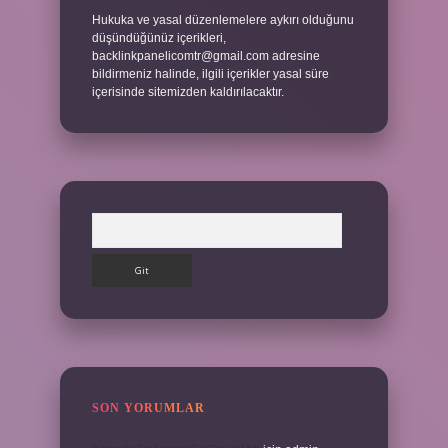
Hukuka ve yasal düzenlemelere aykırı olduğunu
düşündüğünüz içerikleri,
backlinkpanelicomtr@gmail.com
adresine
bildirmeniz halinde, ilgili içerikler yasal süre
içerisinde sitemizden kaldırılacaktır.
Arama
SON YORUMLAR