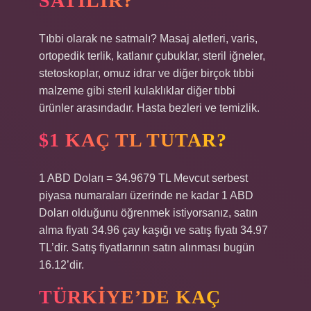
SATILIR?
Tıbbi olarak ne satmalı? Masaj aletleri, varis,
ortopedik terlik, katlanır çubuklar, steril iğneler,
stetoskoplar, omuz idrar ve diğer birçok tıbbi
malzeme gibi steril kulaklıklar diğer tıbbi
ürünler arasındadır. Hasta bezleri ve temizlik.
$1 KAÇ TL TUTAR?
1 ABD Doları = 34.9679 TL Mevcut serbest
piyasa numaraları üzerinde ne kadar 1 ABD
Doları olduğunu öğrenmek istiyorsanız, satın
alma fiyatı 34.96 çay kaşığı ve satış fiyatı 34.97
TL’dir. Satış fiyatlarının satın alınması bugün
16.12’dir.
TÜRKIYE’DE KAÇ