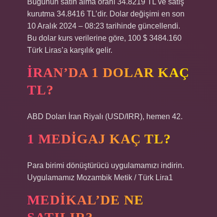
Bugünün satın alma oranı 34.8219 TL ve satış
kurutma 34.8416 TL’dir. Dolar değişimi en son
10 Aralık 2024 – 08:23 tarihinde güncellendi.
Bu dolar kurs verilerine göre, 100 $ 3484.160
Türk Liras’a karşılık gelir.
İRAN’DA 1 DOLAR KAÇ
TL?
ABD Doları İran Riyalı (USD/IRR), hemen 42.
1 MEDIGAJ KAÇ TL?
Para birimi dönüştürücü uygulamamızı indirin.
Uygulamamız Mozambik Metik / Türk Lira1
MEDIKAL’DE NE