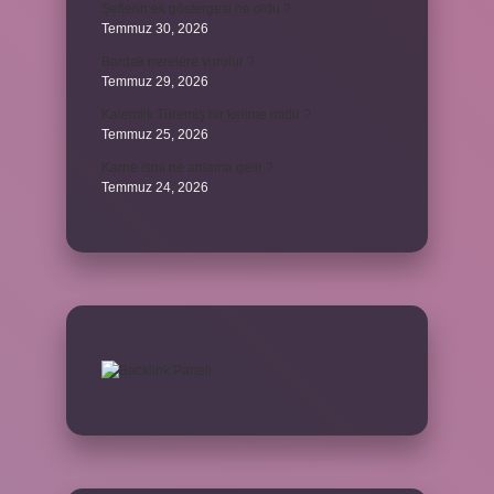
Şeflerin ek göstergesi ne oldu ?
Temmuz 30, 2026
Bardak nerelere vurulur ?
Temmuz 29, 2026
Kalemlik Türemiş bir kelime midir ?
Temmuz 25, 2026
Karne ismi ne anlama gelir ?
Temmuz 24, 2026