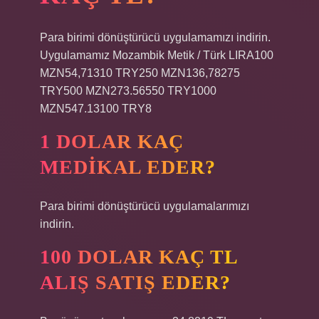
Para birimi dönüştürücü uygulamamızı indirin.
Uygulamamız Mozambik Metik / Türk LIRA100
MZN54,71310 TRY250 MZN136,78275
TRY500 MZN273.56550 TRY1000
MZN547.13100 TRY8
1 DOLAR KAÇ
MEDIKAL EDER?
Para birimi dönüştürücü uygulamalarımızı
indirin.
100 DOLAR KAÇ TL
ALIŞ SATIŞ EDER?