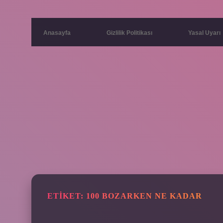
Anasayfa
Gizlilik Politikası
Yasal Uyarı
ETIKET:
100 BOZARKEN NE KADAR