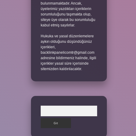
bulunmamaktadır. Ancak,
üyelerimiz yazdıkları içeriklerin
sorumluluğunu taşımakta olup,
siteye üye olarak bu sorumluluğu
kabul etmiş sayılırlar.
Hukuka ve yasal düzenlemelere
aykırı olduğunu düşündüğünüz
içerikleri,
backlinkpanelicomtr@gmail.com
adresine bildirmeniz halinde, ilgili
içerikler yasal süre içerisinde
sitemizden kaldırılacaktır.
Arama