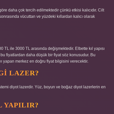
re daha çok tercih edilmektedir çünkü etkisi kalıcıdır. Cilt
sonrasında vücuttan ve yüzdeki kıllardan kalıcı olarak
00 TL ile 3000 TL arasında değişmektedir. Elbette kıl yapısı
n bu fiyatlardan daha düşük bir fiyat söz konusudur. Bu
yapan merkez en doğru fiyat bilgisini verecektir.
GI LAZER?
temi diyot lazerdir. Yüz, boyun ve boğaz diyot lazerlerin en
 YAPILIR?