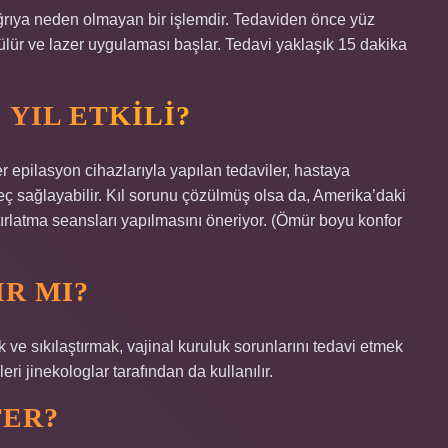
ağrıya neden olmayan bir işlemdir. Tedaviden önce yüz
ürülür ve lazer uygulaması başlar. Tedavi yaklaşık 15 dakika
YIL ETKILI?
r epilasyon cihazlarıyla yapılan tedaviler, hastaya
ç sağlayabilir. Kıl sorunu çözülmüş olsa da, Amerika’daki
atırlatma seansları yapılmasını öneriyor. (Ömür boyu konfor
IR MI?
 ve sıkılaştırmak, vajinal kuruluk sorunlarını tedavi etmek
eri jinekologlar tarafından da kullanılır.
TER?