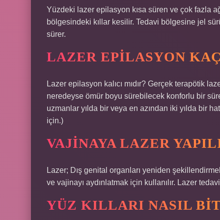
Yüzdeki lazer epilasyon kısa süren ve çok fazla 
bölgesindeki kıllar kesilir. Tedavi bölgesine jel s
sürer.
LAZER EPILASYON KAÇ 
Lazer epilasyon kalıcı mıdır? Gerçek terapötik laze
neredeyse ömür boyu sürebilecek konforlu bir süre
uzmanlar yılda bir veya en azından iki yılda bir h
için.)
VAJINAYA LAZER YAPIL
Lazer; Dış genital organları yeniden şekillendirmek
ve vajinayı aydınlatmak için kullanılır. Lazer tedavil
YÜZ KILLARI NASIL BI