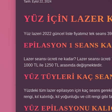
Tarih: Eylül 22, 2024
YÜZ IÇIN LAZER 
Yüz lazeri 2022 güncel liste fiyatımız tek seans 39
EPILASYON 1 SEANS KA
Lazer seansı ücreti ne kadar? Lazer seansı ücreti
1000 TL ile 1250 TL arasında değişmektedir.
YÜZ TÜYLERI KAÇ SEA
Yüzdeki tüm lazer epilasyon için kaç seans gerekir
rengi, kıl kalınlığı, kıl yoğunluğu ve cilt rengi gibi
YÜZ EPILASYONU KALI