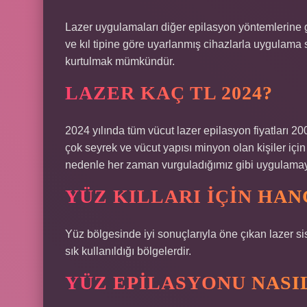
Lazer uygulamaları diğer epilasyon yöntemlerine gö
ve kıl tipine göre uyarlanmış cihazlarla uygulama 
kurtulmak mümkündür.
LAZER KAÇ TL 2024?
2024 yılında tüm vücut lazer epilasyon fiyatları 20
çok seyrek ve vücut yapısı minyon olan kişiler içi
nedenle her zaman vurguladığımız gibi uygulamayı 
YÜZ KILLARI IÇIN HAN
Yüz bölgesinde iyi sonuçlarıyla öne çıkan lazer sis
sık kullanıldığı bölgelerdir.
YÜZ EPILASYONU NASIL