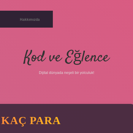
Hakkımızda
Kod ve Eğlence
Dijital dünyada neşeli bir yolculuk!
 KAÇ PARA