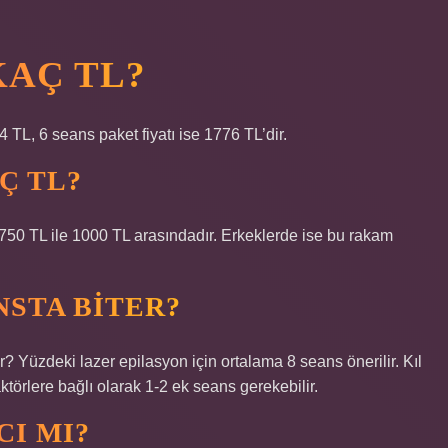
KAÇ TL?
4 TL, 6 seans paket fiyatı ise 1776 TL’dir.
Ç TL?
 750 TL ile 1000 TL arasındadır. Erkeklerde ise bu rakam
NSTA BITER?
? Yüzdeki lazer epilasyon için ortalama 8 seans önerilir. Kıl
 faktörlere bağlı olarak 1-2 ek seans gerekebilir.
CI MI?