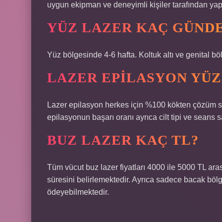
uygun ekipman ve deneyimli kişiler tarafından yapı
YÜZ LAZER KAÇ GÜNDE 
Yüz bölgesinde 4-6 hafta. Koltuk altı ve genital bö
LAZER EPILASYON YÜ
Lazer epilasyon herkes için %100 kökten çözüm 
epilasyonun başarı oranı ayrıca cilt tipi ve seans sa
BUZ LAZER KAÇ TL?
Tüm vücut buz lazer fiyatları 4000 ile 5000 TL aras
süresini belirlemektedir. Ayrıca sadece bacak böl
ödeyebilmektedir.