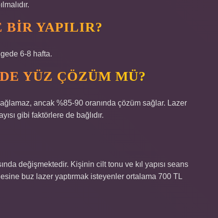
lmalıdır.
BIR YAPILIR?
lgede 6-8 hafta.
ZDE YÜZ ÇÖZÜM MÜ?
sağlamaz, ancak %85-90 oranında çözüm sağlar. Lazer
yısı gibi faktörlere de bağlıdır.
ında değişmektedir. Kişinin cilt tonu ve kıl yapısı seans
gesine buz lazer yaptırmak isteyenler ortalama 700 TL