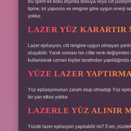
Bu işlem kıl kökü dışında dokuya veya cilt yüzeyin
tipine, kıl yapısına ve rengine göre uygun enerji s
yoktur.
LAZER YÜZ KARARTIR 
Lazer epilasyon, cilt rengine uygun olmayan yanlış 
oluşabilir. Yanık sonrası ise ciltte renk değişimler
kullanılarak uzman kişiler tarafından yapıldığınd
YÜZE LAZER YAPTIRMA
Yüz epilasyonunun zararlı olup olmadığı Yüz epila
bir yan etkisi yoktur.
LAZERLE YÜZ ALINIR M
Yüzde lazer epilasyon yapılabilir mi? Evet, yüzdek