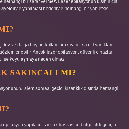
e herhangi bir zarar vermez. Lazer epilasyonun kişinin cilt
eviyeleriyle yapılması nedeniyle herhangi bir yan etkisi
MI?
doz ve dalga boyları kullanılarak yapılırsa cilt yanıkları
i gözlemlenebilir. Ancak lazer epilasyon, güvenli cihazlar
a ciltte koyulaşmaya neden olmaz.
K SAKINCALI MI?
syonunun, işlem sonrası geçici kızarıklık dışında herhangi
I?
i epilasyon yapılabilir ancak hassas bir bölge olduğu için