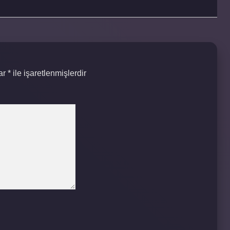
lar
*
ile işaretlenmişlerdir