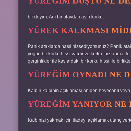
YÜREĞIM DÜŞTÜ NE D
bir deyim. Ani bir olaydan aşırı korku.
YÜREK KALKMASI MIDE
Panik ataklarda nasıl hissediyorsunuz? Panik at
yoğun bir korku hissi vardır ve korku, hızlanma, te
gerginlikler ile kaslardaki bir korku hissi ile birlikt
YÜREĞIM OYNADI NE 
Kalbin kalbinin açıklaması aniden heyecanlı veya 
YÜREĞIM YANIYOR NE
Kalbinizi yakmak için ifadeyi açıklamak utanç veri