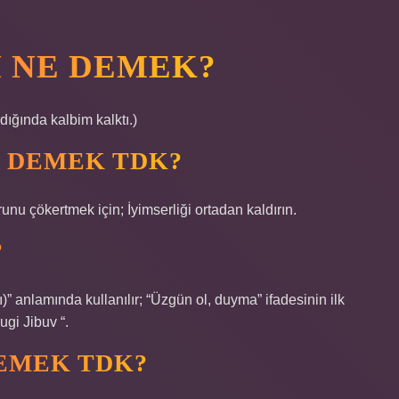
 NE DEMEK?
dığında kalbim kalktı.)
 DEMEK TDK?
unu çökertmek için; İyimserliği ortadan kaldırın.
?
lı)” anlamında kullanılır; “Üzgün ​​ol, duyma” ifadesinin ilk
ugi Jibuv “.
EMEK TDK?