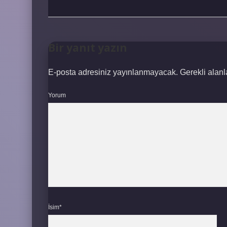
Bir yanıt yazın
E-posta adresiniz yayınlanmayacak.
Gerekli alan
Yorum
İsim*