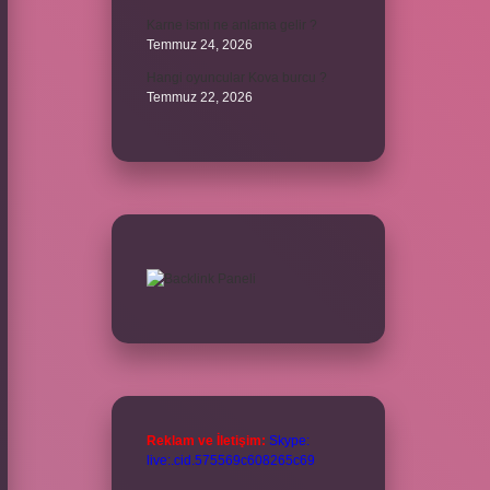
Karne ismi ne anlama gelir ?
Temmuz 24, 2026
Hangi oyuncular Kova burcu ?
Temmuz 22, 2026
Reklam ve İletişim:
Skype:
live:.cid.575569c608265c69