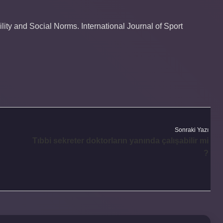
lity and Social Norms. International Journal of Sport
Sonraki Yazı
Tıbbi sekreter doktorların yanında çalışabilir mi
?