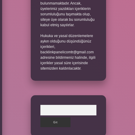
bulunmamaktadır. Ancak,
üyelerimiz yazdıkları içeriklerin
sorumluluğunu taşımakta olup,
siteye üye olarak bu sorumluluğu
kabul etmiş sayılırlar.
Hukuka ve yasal düzenlemelere
aykırı olduğunu düşündüğünüz
içerikleri,
backlinkpanelicomtr@gmail.com
adresine bildirmeniz halinde, ilgili
içerikler yasal süre içerisinde
sitemizden kaldırılacaktır.
Arama