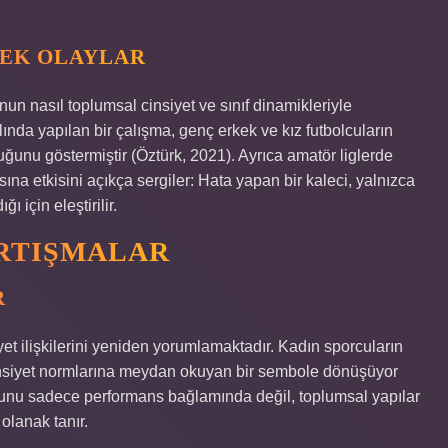
NEK OLAYLAR
un nasıl toplumsal cinsiyet ve sınıf dinamikleriyle
ında yapılan bir çalışma, genç erkek ve kız futbolcuların
lduğunu göstermiştir (Öztürk, 2021). Ayrıca amatör liglerde
na etkisini açıkça sergiler: Hata yapan bir kaleci, yalnızca
 için eleştirilir.
RTIŞMALAR
R
et ilişkilerini yeniden yorumlamaktadır. Kadın sporcuların
 cinsiyet normlarına meydan okuyan bir sembole dönüşüyor
usunu sadece performans bağlamında değil, toplumsal yapılar
olanak tanır.