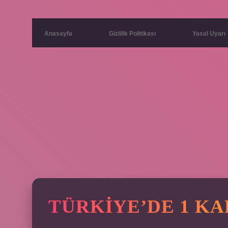
Anasayfa
Gizlilik Politikası
Yasal Uyarı
TÜRKIYE’DE 1 KA