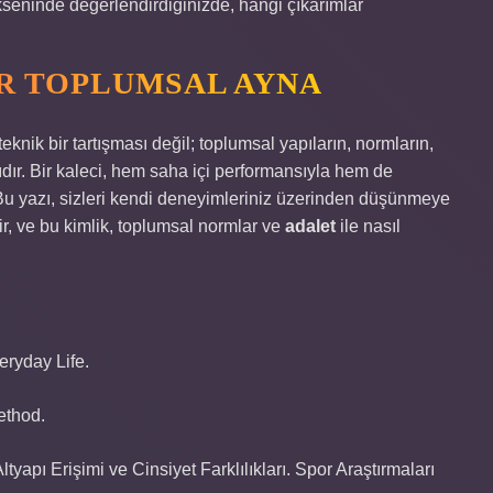
seninde değerlendirdiğinizde, hangi çıkarımlar
IR TOPLUMSAL AYNA
knik bir tartışması değil; toplumsal yapıların, normların,
asıdır. Bir kaleci, hem saha içi performansıyla hem de
Bu yazı, sizleri kendi deneyimleriniz üzerinden düşünmeye
r, ve bu kimlik, toplumsal normlar ve
adalet
ile nasıl
eryday Life.
ethod.
tyapı Erişimi ve Cinsiyet Farklılıkları. Spor Araştırmaları