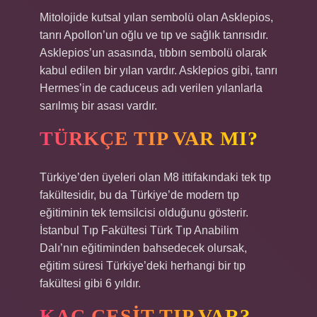
Mitolojide kutsal yılan sembolü olan Asklepios,
tanrı Apollon’un oğlu ve tıp ve sağlık tanrısıdır.
Asklepios’un asasında, tıbbın sembolü olarak
kabul edilen bir yılan vardır. Asklepios gibi, tanrı
Hermes’in de caduceus adı verilen yılanlarla
sarılmış bir asası vardır.
TÜRKÇE TIP VAR MI?
Türkiye’den üyeleri olan M8 ittifakındaki tek tıp
fakültesidir, bu da Türkiye’de modern tıp
eğitiminin tek temsilcisi olduğunu gösterir.
İstanbul Tıp Fakültesi Türk Tıp Anabilim
Dalı’nın eğitiminden bahsedecek olursak,
eğitim süresi Türkiye’deki herhangi bir tıp
fakültesi gibi 6 yıldır.
KAÇ ÇEŞIT TIP VAR?