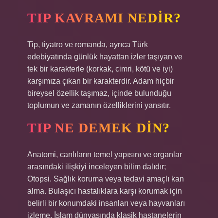
TIP KAVRAMI NEDIR?
Tip, tiyatro ve romanda, ayrıca Türk
edebiyatında günlük hayattan izler taşıyan ve
tek bir karakterle (korkak, cimri, kötü ve iyi)
karşımıza çıkan bir karakterdir. Adam hiçbir
bireysel özellik taşımaz, içinde bulunduğu
toplumun ve zamanın özelliklerini yansıtır.
TIP NE DEMEK DIN?
Anatomi, canlıların temel yapısını ve organlar
arasındaki ilişkiyi inceleyen bilim dalıdır;
Otopsi. Sağlık koruma veya tedavi amaçlı kan
alma. Bulaşıcı hastalıklara karşı korumak için
belirli bir konumdaki insanları veya hayvanları
izleme. İslam dünyasında klasik hastanelerin