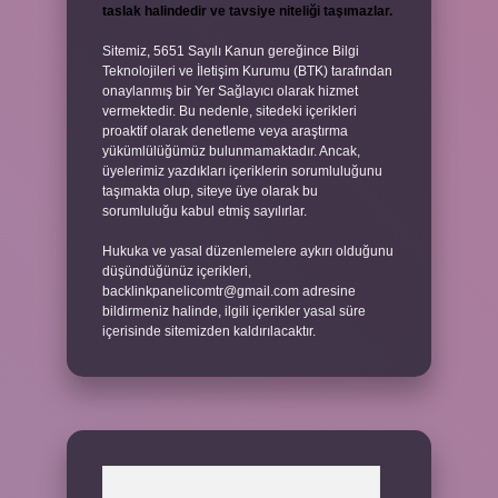
taslak halindedir ve tavsiye niteliği taşımazlar.
Sitemiz, 5651 Sayılı Kanun gereğince Bilgi
Teknolojileri ve İletişim Kurumu (BTK) tarafından
onaylanmış bir Yer Sağlayıcı olarak hizmet
vermektedir. Bu nedenle, sitedeki içerikleri
proaktif olarak denetleme veya araştırma
yükümlülüğümüz bulunmamaktadır. Ancak,
üyelerimiz yazdıkları içeriklerin sorumluluğunu
taşımakta olup, siteye üye olarak bu
sorumluluğu kabul etmiş sayılırlar.
Hukuka ve yasal düzenlemelere aykırı olduğunu
düşündüğünüz içerikleri,
backlinkpanelicomtr@gmail.com
adresine
bildirmeniz halinde, ilgili içerikler yasal süre
içerisinde sitemizden kaldırılacaktır.
Arama