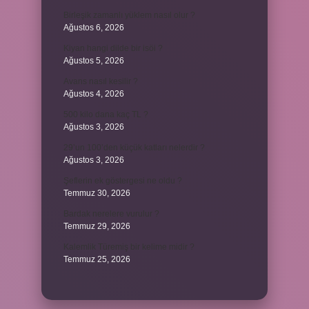
Birleşik zamanlı yüklem nasıl olur ?
Ağustos 6, 2026
Kiyan hangi dilde bir isöi ?
Ağustos 5, 2026
Avans nasıl kesilir ?
Ağustos 4, 2026
500 kilo dana kaç TL ?
Ağustos 3, 2026
29’un 100’den küçük katları nelerdir ?
Ağustos 3, 2026
Şeflerin ek göstergesi ne oldu ?
Temmuz 30, 2026
Bardak nerelere vurulur ?
Temmuz 29, 2026
Kalemlik Türemiş bir kelime midir ?
Temmuz 25, 2026