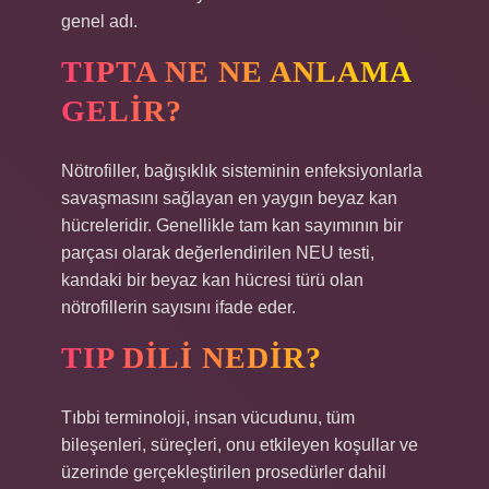
genel adı.
TIPTA NE NE ANLAMA
GELIR?
Nötrofiller, bağışıklık sisteminin enfeksiyonlarla
savaşmasını sağlayan en yaygın beyaz kan
hücreleridir. Genellikle tam kan sayımının bir
parçası olarak değerlendirilen NEU testi,
kandaki bir beyaz kan hücresi türü olan
nötrofillerin sayısını ifade eder.
TIP DILI NEDIR?
Tıbbi terminoloji, insan vücudunu, tüm
bileşenleri, süreçleri, onu etkileyen koşullar ve
üzerinde gerçekleştirilen prosedürler dahil