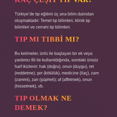
Türkiye’de tıp eğitimi üç ana bilim dalından
oluşmaktadır: Temel tıp bilimleri, klinik tıp
bilimleri ve cerrahi tıp bilimleri.
TIP MI TIBBI MI?
Bu kelimeler, ünlü ile başlayan bir ek veya
yardımcı fiil ile kullanıldığında, sondaki ünsüz
harf ikizlenir: hak (doğru), onun (duygu), ret
(reddetme), şer (kötülük), medicine (ilaç), zam
(zammi), zan (şüpheli); af (affetmek), onun
(hissetmek), vb.
TIP OLMAK NE
DEMEK?