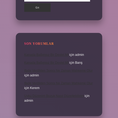
SON YORUMLAR
Kanada Bağımsız Bir Devlet Mi
için
admin
Kanada Bağımsız Bir Devlet Mi
için
Barış
Ifade Verdikten Sonra Ne Zaman Mahkeme Olur
için
admin
Ifade Verdikten Sonra Ne Zaman Mahkeme Olur
için
Kerem
Uyku Düzenim Bozuk Nasıl Düzeltebilirim
için
admin