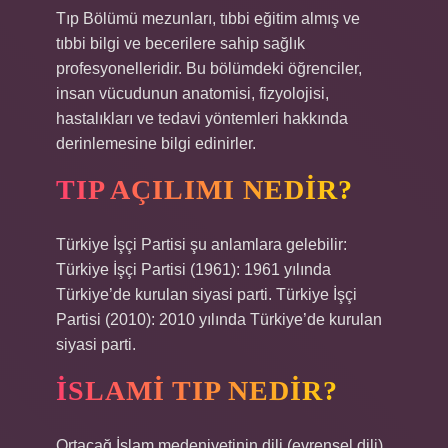
Tıp Bölümü mezunları, tıbbi eğitim almış ve
tıbbi bilgi ve becerilere sahip sağlık
profesyonelleridir. Bu bölümdeki öğrenciler,
insan vücudunun anatomisi, fizyolojisi,
hastalıkları ve tedavi yöntemleri hakkında
derinlemesine bilgi edinirler.
TIP AÇILIMI NEDIR?
Türkiye İşçi Partisi şu anlamlara gelebilir:
Türkiye İşçi Partisi (1961): 1961 yılında
Türkiye’de kurulan siyasi parti. Türkiye İşçi
Partisi (2010): 2010 yılında Türkiye’de kurulan
siyasi parti.
İSLAMI TIP NEDIR?
Ortaçağ İslam medeniyetinin dili (evrensel dili)