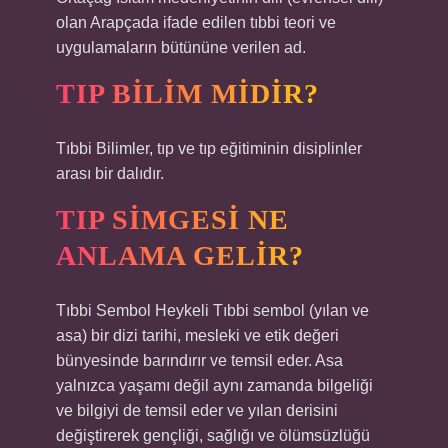
olan Arapçada ifade edilen tıbbi teori ve
uygulamaların bütününe verilen ad.
TIP BILIM MIDIR?
Tıbbi Bilimler, tıp ve tıp eğitiminin disiplinler
arası bir dalıdır.
TIP SIMGESI NE
ANLAMA GELIR?
Tıbbi Sembol Heykeli Tıbbi sembol (yılan ve
asa) bir dizi tarihi, mesleki ve etik değeri
bünyesinde barındırır ve temsil eder. Asa
yalnızca yaşamı değil aynı zamanda bilgeliği
ve bilgiyi de temsil eder ve yılan derisini
değiştirerek gençliği, sağlığı ve ölümsüzlüğü