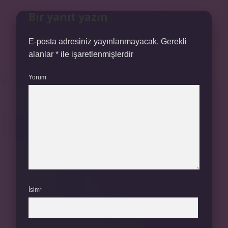
Bir yanıt yazın
E-posta adresiniz yayınlanmayacak.
Gerekli
alanlar
*
ile işaretlenmişlerdir
Yorum
İsim*