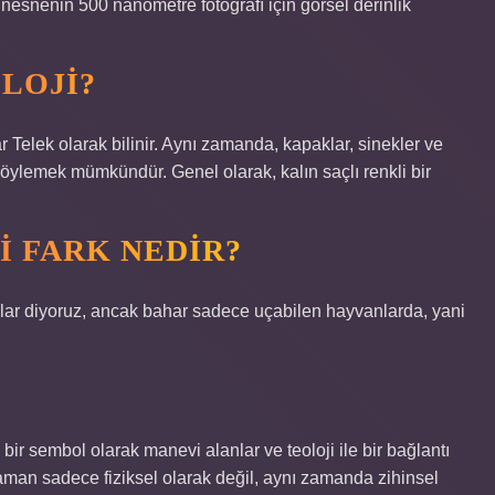
r nesnenin 500 nanometre fotoğrafı için görsel derinlik
LOJI?
r Telek olarak bilinir. Aynı zamanda, kapaklar, sinekler ve
 söylemek mümkündür. Genel olarak, kalın saçlı renkli bir
I FARK NEDIR?
lar diyoruz, ancak bahar sadece uçabilen hayvanlarda, yani
ir sembol olarak manevi alanlar ve teoloji ile bir bağlantı
zaman sadece fiziksel olarak değil, aynı zamanda zihinsel