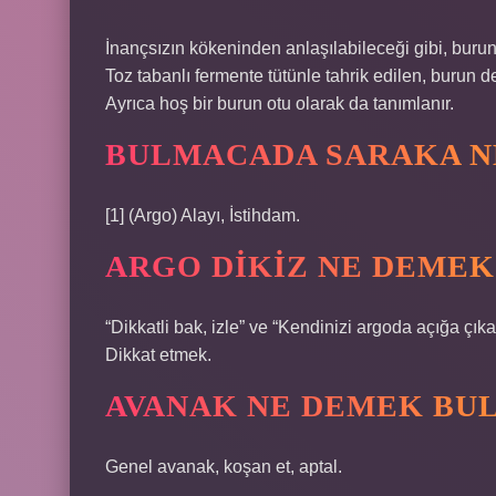
İnançsızın kökeninden anlaşılabileceği gibi, burun 
Toz tabanlı fermente tütünle tahrik edilen, burun de
Ayrıca hoş bir burun otu olarak da tanımlanır.
BULMACADA SARAKA N
[1] (Argo) Alayı, İstihdam.
ARGO DIKIZ NE DEMEK
“Dikkatli bak, izle” ve “Kendinizi argoda açığa ç
Dikkat etmek.
AVANAK NE DEMEK BU
Genel avanak, koşan et, aptal.