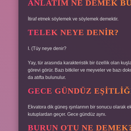
ANLATIM NE DEMEK B
İtiraf etmek söylemek ve söylemek demektir.
TELEK NEYE DENIR?
I. (
Tüy neye denir?
Yay, tür arasında karakteristik bir özellik olan k
görevi görür. Bazı bitkiler ve meyveler ve bazı d
da atıfta bulunulur.
GECE GÜNDÜZ EŞITLIĞ
Ekvatora dik güneş ışınlarının bir sonucu olarak e
kutuplardan geçer. Gece gündüz aynı.
BURUN OTU NE DEMEK