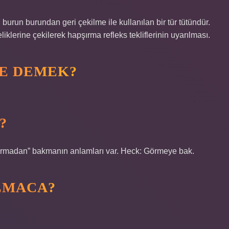
burun burundan geri çekilme ile kullanılan bir tür tütündür.
liklerine çekilerek hapşırma refleks tekliflerinin uyarılması.
E DEMEK?
?
ıkarmadan” bakmanın anlamları var. Heck: Görmeye bak.
LMACA?