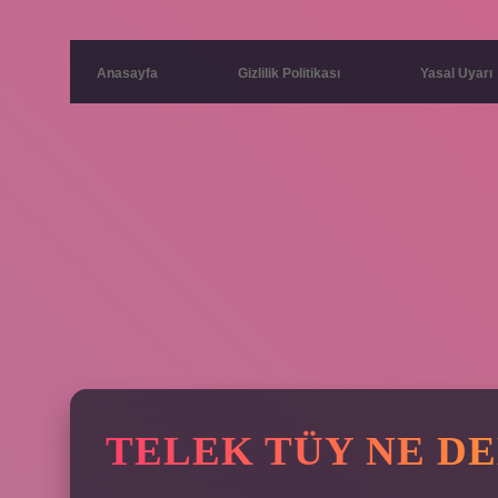
Anasayfa
Gizlilik Politikası
Yasal Uyarı
TELEK TÜY NE D