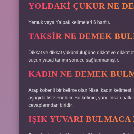
YOLDAKI ÇUKUR NE DE
Yemuk veya Yalpak kelimeleri 6 harftir.
TAKSIR NE DEMEK BU
Dikkat ve dikkat yükümlülüğüne dikkat ve dikkat 
suçun yasal tanımı sonucu sağlanmamıştır.
KADIN NE DEMEK BUL
Arap kökenli bir kelime olan Nisa, kadın kelimesi 
aşağıda listelenebilir. Bu kelime, yani, İnsan ha
cevaplarından biridir.
IŞIK YUVARI BULMACA