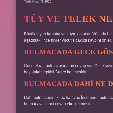
Tarih: Nisan 3, 2025
TÜY VE TELEK NE
Büyük tüyler kanatta ve kuyrukta uçar. Vücudu bir 
aşağıdaki ince tüyler vücut sıcaklığı kaybını önler.
BULMACADA GECE GÖS
Gece ekran bulmacasına bir cevap var. Gece şovu
beş -lalter tepkisi Suare kelimesidir.
BULMACADA DAHI NE 
Dahi bulmacanın iki üç harf var. İncelenen bulmaca
bulmacaya ikinci cevap eke kelimesidir.