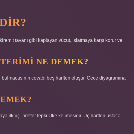
DIR?
kiremit tavanı gibi kaplayan vücut, ıslatmaya karşı korur ve
TERIMI NE DEMEK?
 bulmacasının cevabı beş harften oluşur. Gece diyagramına
DEMEK?
ya ilk üç -bretter tepki Öke kelimesidir. Üç harften ustaca