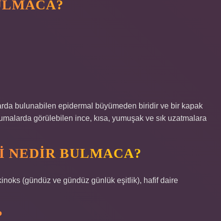
ULMACA?
uşlarda bulunabilen epidermal büyümeden biridir ve bir kapak
okumalarda görülebilen ince, kısa, yumuşak ve sık uzatmalara
I NEDIR BULMACA?
kinoks (gündüz ve gündüz günlük eşitlik), hafif daire
?