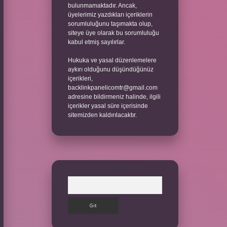
bulunmamaktadır. Ancak,
üyelerimiz yazdıkları içeriklerin
sorumluluğunu taşımakta olup,
siteye üye olarak bu sorumluluğu
kabul etmiş sayılırlar.
Hukuka ve yasal düzenlemelere
aykırı olduğunu düşündüğünüz
içerikleri,
backlinkpanelicomtr@gmail.com
adresine bildirmeniz halinde, ilgili
içerikler yasal süre içerisinde
sitemizden kaldırılacaktır.
Arama