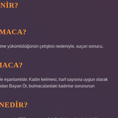
NIR?
LMACA?
etme yükümlülüğünün çelişkisi nedeniyle, suçun sonucu,
MACA?
ile eşanlamlıdır. Kadın kelimesi, harf sayısına uygun olarak
lkından Bayan Ör, bulmacalardaki kadınlar sorununun
 NEDIR?