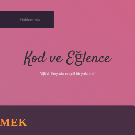
Hakkımızda
Kod ve Eğlence
Dijital dünyada neşeli bir yolculuk!
EMEK