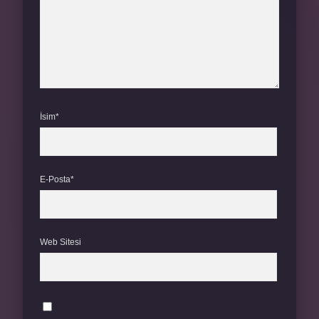
İsim*
E-Posta*
Web Sitesi