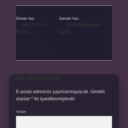
Önceki Yazı
Sonraki Yazı
Bir Tl Nasıl
Statü Ne Anlama
Yazılır
Gelir
Bir yanıt yazın
E-posta adresiniz yayınlanmayacak.
Gerekli
alanlar
*
ile işaretlenmişlerdir
Yorum