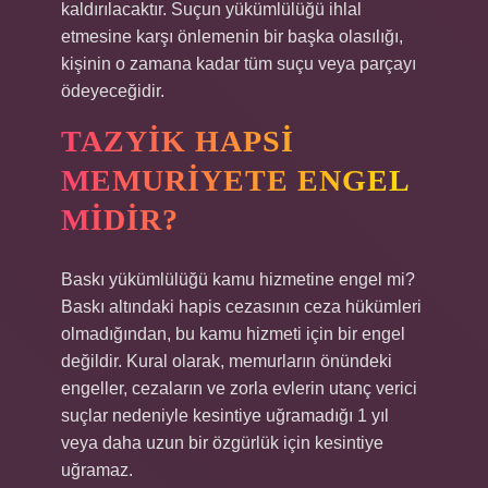
kaldırılacaktır. Suçun yükümlülüğü ihlal
etmesine karşı önlemenin bir başka olasılığı,
kişinin o zamana kadar tüm suçu veya parçayı
ödeyeceğidir.
TAZYIK HAPSI
MEMURIYETE ENGEL
MIDIR?
Baskı yükümlülüğü kamu hizmetine engel mi?
Baskı altındaki hapis cezasının ceza hükümleri
olmadığından, bu kamu hizmeti için bir engel
değildir. Kural olarak, memurların önündeki
engeller, cezaların ve zorla evlerin utanç verici
suçlar nedeniyle kesintiye uğramadığı 1 yıl
veya daha uzun bir özgürlük için kesintiye
uğramaz.