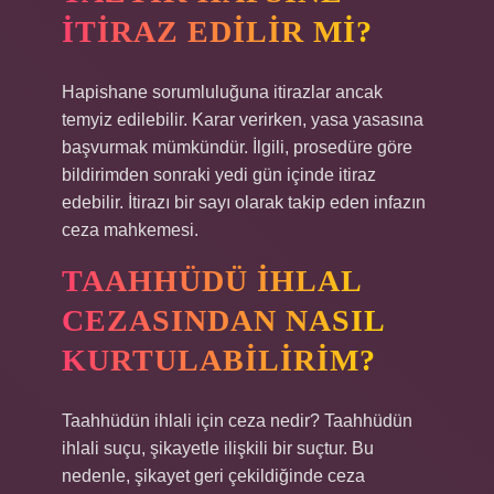
ITIRAZ EDILIR MI?
Hapishane sorumluluğuna itirazlar ancak
temyiz edilebilir. Karar verirken, yasa yasasına
başvurmak mümkündür. İlgili, prosedüre göre
bildirimden sonraki yedi gün içinde itiraz
edebilir. İtirazı bir sayı olarak takip eden infazın
ceza mahkemesi.
TAAHHÜDÜ IHLAL
CEZASINDAN NASIL
KURTULABILIRIM?
Taahhüdün ihlali için ceza nedir? Taahhüdün
ihlali suçu, şikayetle ilişkili bir suçtur. Bu
nedenle, şikayet geri çekildiğinde ceza