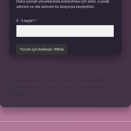
Daha sonraki yorumlarımda kullanılması için adım, e-posta
adresim ve site adresim bu tarayıcıya kaydedilsin.
9 - 5 kaçtır?
*
https://www.doktorforum.com.tr
https://hardshell.com.tr
https://modarazzi.com.tr
knight online
nttgame
Sitemap