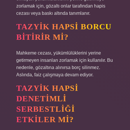
zorlamak için, gözaltı onlar tarafından hapis
cezası veya baskı altında tanımlanır.
TAZYIK HAPSI BORCU
BITIRIR MI?
Mahkeme cezası, yükümlülüklerini yerine
getirmeyen insanları zorlamak için kullanılır. Bu
nedenle, gözaltına alınırsa borç silinmez.
Aslında, faiz çalışmaya devam ediyor.
TAZYIK HAPSI
DENETIMLI
SERBESTLIĞI
ETKILER MI?