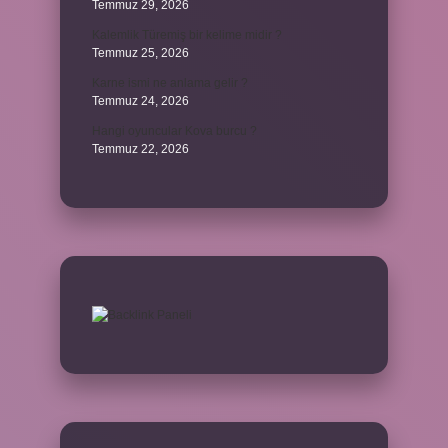
Temmuz 29, 2026
Kalemlik Türemiş bir kelime midir ?
Temmuz 25, 2026
Karne ismi ne anlama gelir ?
Temmuz 24, 2026
Hangi oyuncular Kova burcu ?
Temmuz 22, 2026