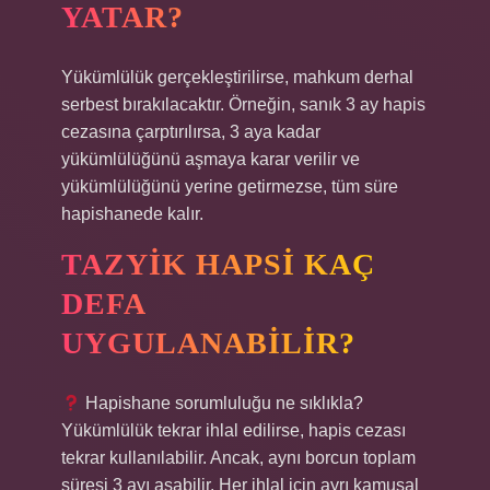
YATAR?
Yükümlülük gerçekleştirilirse, mahkum derhal
serbest bırakılacaktır. Örneğin, sanık 3 ay hapis
cezasına çarptırılırsa, 3 aya kadar
yükümlülüğünü aşmaya karar verilir ve
yükümlülüğünü yerine getirmezse, tüm süre
hapishanede kalır.
TAZYIK HAPSI KAÇ
DEFA
UYGULANABILIR?
Hapishane sorumluluğu ne sıklıkla?
Yükümlülük tekrar ihlal edilirse, hapis cezası
tekrar kullanılabilir. Ancak, aynı borcun toplam
süresi 3 ayı aşabilir. Her ihlal için ayrı kamusal