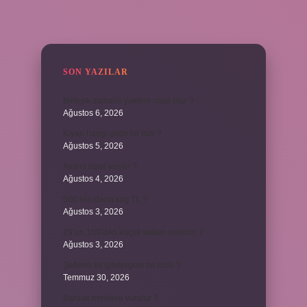
SIDEBAR
SON YAZILAR
Birleşik zamanlı yüklem nasıl olur ?
Ağustos 6, 2026
Kiyan hangi dilde bir isöi ?
Ağustos 5, 2026
Avans nasıl kesilir ?
Ağustos 4, 2026
500 kilo dana kaç TL ?
Ağustos 3, 2026
29’un 100’den küçük katları nelerdir ?
Ağustos 3, 2026
Şeflerin ek göstergesi ne oldu ?
Temmuz 30, 2026
Bardak nerelere vurulur ?