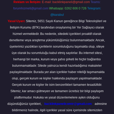
Reklam ve İletişim:
E-mail:
backlinkpaneli@gmail.com
Teams:
forumhizmeti@gmail.com
Whatsapp: 0262 606 0 726
Telegram:
@karabul
Yasal Uyarı:
Sitemiz, 5651 Sayılı Kanun gereğince Bilgi Teknolojileri ve
İletişim Kurumu (BTK) tarafından onaylanmış bir Yer Sağlayıcı olarak
hizmet vermektedir. Bu nedenle, sitedeki içerikleri proaktif olarak
denetleme veya araştırma yükümlülüğümüz bulunmamaktadır. Ancak,
üyelerimiz yazdıkları içeriklerin sorumluluğunu taşımakta olup, siteye
üye olarak bu sorumluluğu kabul etmiş sayılırlar. Bu internet sitesi,
herhangi bir marka, kurum veya şahıs şirketi ile hiçbir bağlantısı
bulunmamaktadır. Sitede yalnızca kendi hazırladığımız makaleler
paylaşılmaktadır. Burada yer alan içerikler haber niteliği taşımamakta
olup, gerçek kurum ve kişiler hakkında paylaşım yapılmamaktadır.
Gerçek kurum ve kişiler ile isim benzerlikleri tamamen tesadüfidir.
Sitemiz, kar amacı gütmeyen ve tamamen ücretsiz bir bilgi paylaşım
platformudur. Hukuka ve yasal düzenlemelere aykırı olduğunu
düşündüğünüz içerikleri,
backlinkpanelicomtr@gmail.com
adresine
bildirmeniz halinde, ilgili içerikler yasal süre içerisinde sitemizden