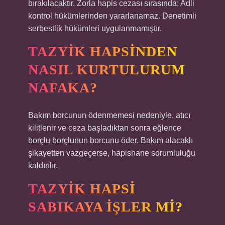
bırakılacaktır. Zorla hapis cezası sırasında; Adli
kontrol hükümlerinden yararlanamaz. Denetimli
serbestlik hükümleri uygulanmamıştır.
TAZYIK HAPSINDEN
NASIL KURTULURUM
NAFAKA?
Bakım borcunun ödenmemesi nedeniyle, atıcı
kilitlenir ve ceza başladıktan sonra eğlence
borçlu borçlunun borcunu öder. Bakım alacaklı
şikayetten vazgeçerse, hapishane sorumluluğu
kaldırılır.
TAZYIK HAPSI
SABIKAYA IŞLER MI?