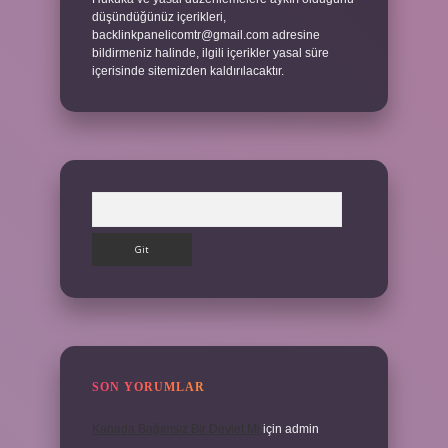
düşündüğünüz içerikleri,
backlinkpanelicomtr@gmail.com
adresine
bildirmeniz halinde, ilgili içerikler yasal süre
içerisinde sitemizden kaldırılacaktır.
Arama
SON YORUMLAR
Kanada Bağımsız Bir Devlet Mi
için
admin