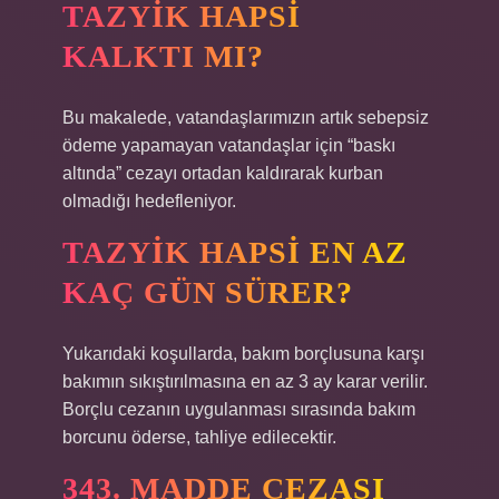
TAZYIK HAPSI
KALKTI MI?
Bu makalede, vatandaşlarımızın artık sebepsiz
ödeme yapamayan vatandaşlar için “baskı
altında” cezayı ortadan kaldırarak kurban
olmadığı hedefleniyor.
TAZYIK HAPSI EN AZ
KAÇ GÜN SÜRER?
Yukarıdaki koşullarda, bakım borçlusuna karşı
bakımın sıkıştırılmasına en az 3 ay karar verilir.
Borçlu cezanın uygulanması sırasında bakım
borcunu öderse, tahliye edilecektir.
343. MADDE CEZASI