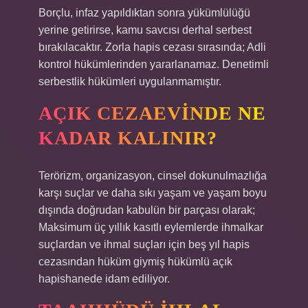
Borçlu, infaz yapıldıktan sonra yükümlülüğü
yerine getirirse, kamu savcısı derhal serbest
bırakılacaktır. Zorla hapis cezası sırasında; Adli
kontrol hükümlerinden yararlanamaz. Denetimli
serbestlik hükümleri uygulanmamıştır.
AÇIK CEZAEVINDE NE
KADAR KALINIR?
Terörizm, organizasyon, cinsel dokunulmazlığa
karşı suçlar ve daha sıkı yaşam ve yaşam boyu
dışında doğrudan kabulün bir parçası olarak;
Maksimum üç yıllık kasıtlı eylemlerde ihmalkar
suçlardan ve ihmal suçları için beş yıl hapis
cezasından hüküm giymiş hükümlü açık
hapishanede idam ediliyor.