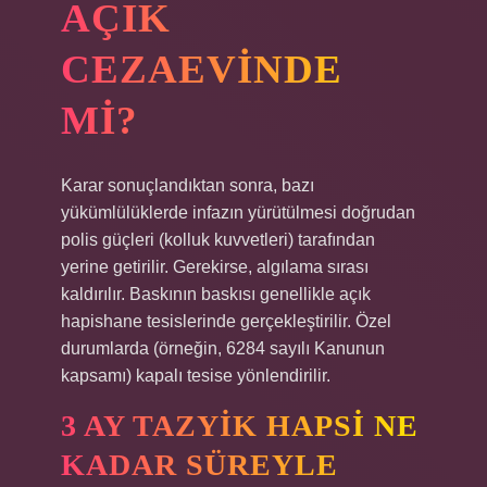
AÇIK
CEZAEVINDE
MI?
Karar sonuçlandıktan sonra, bazı
yükümlülüklerde infazın yürütülmesi doğrudan
polis güçleri (kolluk kuvvetleri) tarafından
yerine getirilir. Gerekirse, algılama sırası
kaldırılır. Baskının baskısı genellikle açık
hapishane tesislerinde gerçekleştirilir. Özel
durumlarda (örneğin, 6284 sayılı Kanunun
kapsamı) kapalı tesise yönlendirilir.
3 AY TAZYIK HAPSI NE
KADAR SÜREYLE