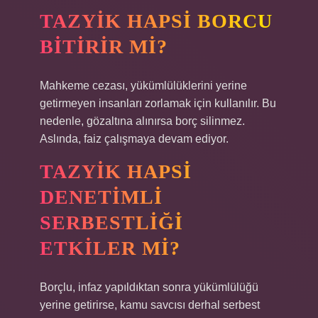
TAZYIK HAPSI BORCU
BITIRIR MI?
Mahkeme cezası, yükümlülüklerini yerine
getirmeyen insanları zorlamak için kullanılır. Bu
nedenle, gözaltına alınırsa borç silinmez.
Aslında, faiz çalışmaya devam ediyor.
TAZYIK HAPSI
DENETIMLI
SERBESTLIĞI
ETKILER MI?
Borçlu, infaz yapıldıktan sonra yükümlülüğü
yerine getirirse, kamu savcısı derhal serbest