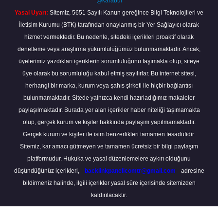
@karabul
Yasal Uyarı:
Sitemiz, 5651 Sayılı Kanun gereğince Bilgi Teknolojileri ve
İletişim Kurumu (BTK) tarafından onaylanmış bir Yer Sağlayıcı olarak
hizmet vermektedir. Bu nedenle, sitedeki içerikleri proaktif olarak
denetleme veya araştırma yükümlülüğümüz bulunmamaktadır. Ancak,
üyelerimiz yazdıkları içeriklerin sorumluluğunu taşımakta olup, siteye
üye olarak bu sorumluluğu kabul etmiş sayılırlar. Bu internet sitesi,
herhangi bir marka, kurum veya şahıs şirketi ile hiçbir bağlantısı
bulunmamaktadır. Sitede yalnızca kendi hazırladığımız makaleler
paylaşılmaktadır. Burada yer alan içerikler haber niteliği taşımamakta
olup, gerçek kurum ve kişiler hakkında paylaşım yapılmamaktadır.
Gerçek kurum ve kişiler ile isim benzerlikleri tamamen tesadüfidir.
Sitemiz, kar amacı gütmeyen ve tamamen ücretsiz bir bilgi paylaşım
platformudur. Hukuka ve yasal düzenlemelere aykırı olduğunu
düşündüğünüz içerikleri,
backlinkpanelicomtr@gmail.com
adresine
bildirmeniz halinde, ilgili içerikler yasal süre içerisinde sitemizden
kaldırılacaktır.
Scro