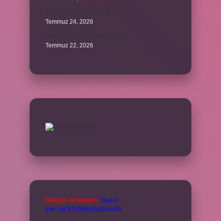
Karne ismi ne anlama gelir ?
Temmuz 24, 2026
Hangi oyuncular Kova burcu ?
Temmuz 22, 2026
Reklam ve İletişim:
Skype:
live:.cid.575569c608265c69