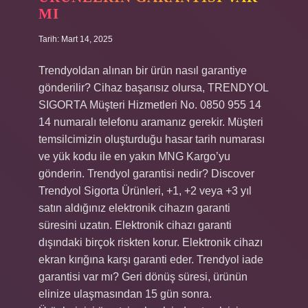
MI
Tarih: Mart 14, 2025
Trendyoldan alınan bir ürün nasıl garantiye
gönderilir? Cihaz başarısız olursa, TRENDYOL
SIGORTA Müşteri Hizmetleri No. 0850 955 14
14 numaralı telefonu aramanız gerekir. Müşteri
temsilcimizin oluşturduğu hasar tarih numarası
ve yük kodu ile en yakın MNG Kargo’yu
gönderin. Trendyol garantisi nedir? Discover
Trendyol Sigorta Ürünleri, +1, +2 veya +3 yıl
satın aldığınız elektronik cihazın garanti
süresini uzatın. Elektronik cihazı garanti
dışındaki birçok riskten korur. Elektronik cihazı
ekran kırığına karşı garanti eder. Trendyol iade
garantisi var mı? Geri dönüş süresi, ürünün
elinize ulaşmasından 15 gün sonra.