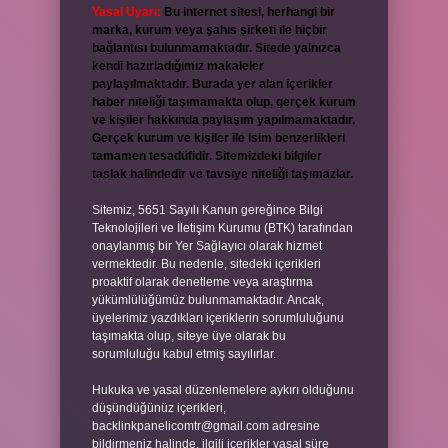
Yasal Uyarı:
Bu internet sitesi, herhangi bir
marka, kurum veya şahıs şirketi ile hiçbir
bağlantısı bulunmamaktadır. Sitede yalnızca
kendi hazırladığımız makaleler
paylaşılmaktadır. Burada yer alan içerikler
haber niteliği taşımamakta olup, gerçek kurum
ve kişiler hakkında paylaşım yapılmamaktadır.
Gerçek kurum ve kişiler ile isim benzerlikleri
tamamen tesadüfidir. Sitemizdeki bilgiler
taslak halindedir ve tavsiye niteliği taşımazlar.
Sitemiz, 5651 Sayılı Kanun gereğince Bilgi
Teknolojileri ve İletişim Kurumu (BTK) tarafından
onaylanmış bir Yer Sağlayıcı olarak hizmet
vermektedir. Bu nedenle, sitedeki içerikleri
proaktif olarak denetleme veya araştırma
yükümlülüğümüz bulunmamaktadır. Ancak,
üyelerimiz yazdıkları içeriklerin sorumluluğunu
taşımakta olup, siteye üye olarak bu
sorumluluğu kabul etmiş sayılırlar.
Hukuka ve yasal düzenlemelere aykırı olduğunu
düşündüğünüz içerikleri,
backlinkpanelicomtr@gmail.com
adresine
bildirmeniz halinde, ilgili içerikler yasal süre