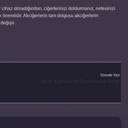
 cihaz olmadığından, ciğerlerinizi doldurmanız, nefesinizi
önemlidir. Akciğerlerin tam dolgusu akciğerlerin
değişir.
Sonraki Yazı
Sıcak Kelimesinin Eş Anlamlısı Nedir