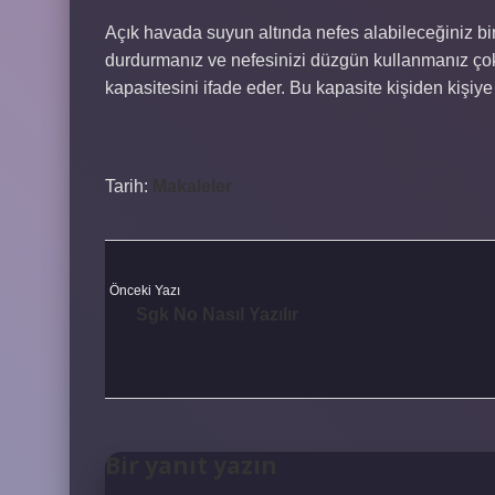
Açık havada suyun altında nefes alabileceğiniz bir
durdurmanız ve nefesinizi düzgün kullanmanız çok 
kapasitesini ifade eder. Bu kapasite kişiden kişiye 
Tarih:
Makaleler
Önceki Yazı
Sgk No Nasıl Yazılır
Bir yanıt yazın