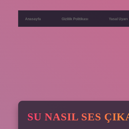
Anasayfa
Gizlilik Politikası
Yasal Uyarı
SU NASIL SES ÇIK