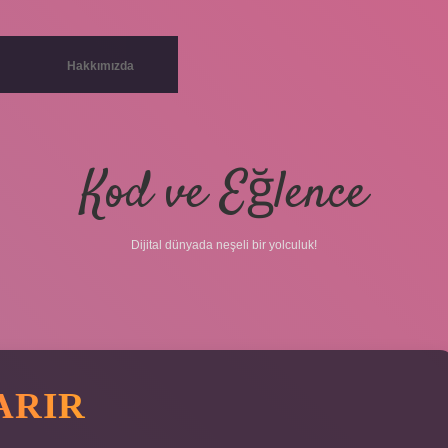
Hakkımızda
Kod ve Eğlence
Dijital dünyada neşeli bir yolculuk!
ARIR