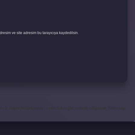
resim ve site adresim bu tarayıcıya kaydedilsin.
m.tr
https://modarazzi.com.tr
knight online
nttgame
Sitemap