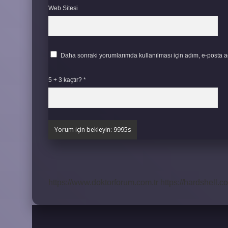
Web Sitesi
Daha sonraki yorumlarımda kullanılması için adım, e-posta ad
5 + 3 kaçtır?
*
https://www.doktorforum.com.tr
https://hardshell.co