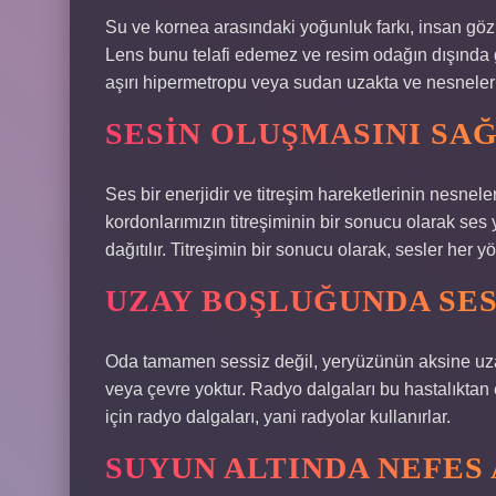
Su ve kornea arasındaki yoğunluk farkı, insan göz
Lens bunu telafi edemez ve resim odağın dışında g
aşırı hipermetropu veya sudan uzakta ve nesneler 
SESIN OLUŞMASINI SA
Ses bir enerjidir ve titreşim hareketlerinin nesnel
kordonlarımızın titreşiminin bir sonucu olarak ses 
dağıtılır. Titreşimin bir sonucu olarak, sesler her
UZAY BOŞLUĞUNDA SES 
Oda tamamen sessiz değil, yeryüzünün aksine uza
veya çevre yoktur. Radyo dalgaları bu hastalıktan
için radyo dalgaları, yani radyolar kullanırlar.
SUYUN ALTINDA NEFES 