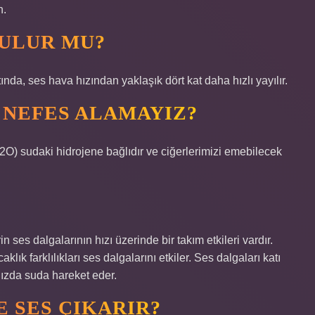
n.
YULUR MU?
ltında, ses hava hızından yaklaşık dört kat daha hızlı yayılır.
 NEFES ALAMAYIZ?
2O) sudaki hidrojene bağlıdır ve ciğerlerimizi emebilecek
 ses dalgalarının hızı üzerinde bir takım etkileri vardır.
ık farklılıkları ses dalgalarını etkiler. Ses dalgaları katı
hızda suda hareket eder.
 SES ÇIKARIR?