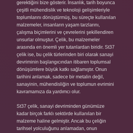
gerektiğini bize gösterir. İnsanlık, tarih boyunca
çeşitli mühendislik ve teknoloji gelişimleriyle
toplumlarını dönüştürmüş, bu süreçte kullanılan
malzemeler, insanların yaşam tarzlarını,
çalışma biçimlerini ve çevrelerini şekillendiren
unsurlar olmuştur. Çelik, bu malzemeler
arasında en önemli yer tutanlardan biridir. St37
çelik ise, bu çelik türlerinden biri olarak sanayi
devriminin başlangıcından itibaren toplumsal
dönüşümlere büyük katkı sağlamıştır. Onun
tarihini anlamak, sadece bir metalin değil,
sanayinin, mühendisliğin ve toplumun evrimini
kavramamıza da yardımcı olur.
St37 çelik, sanayi devriminden günümüze
kadar birçok farklı sektörde kullanılan bir
malzeme haline gelmiştir. Ancak bu çeliğin
tarihsel yolculuğunu anlamadan, onun