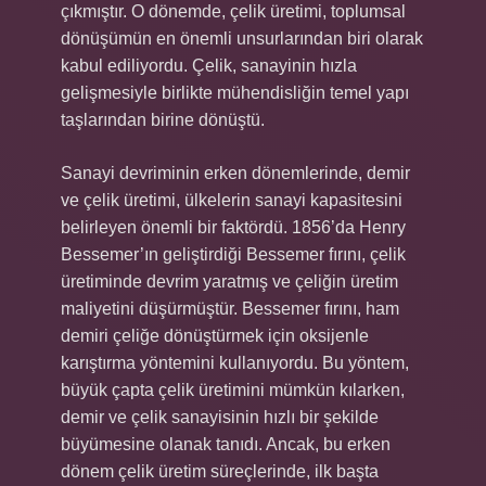
çıkmıştır. O dönemde, çelik üretimi, toplumsal
dönüşümün en önemli unsurlarından biri olarak
kabul ediliyordu. Çelik, sanayinin hızla
gelişmesiyle birlikte mühendisliğin temel yapı
taşlarından birine dönüştü.
Sanayi devriminin erken dönemlerinde, demir
ve çelik üretimi, ülkelerin sanayi kapasitesini
belirleyen önemli bir faktördü. 1856’da Henry
Bessemer’ın geliştirdiği Bessemer fırını, çelik
üretiminde devrim yaratmış ve çeliğin üretim
maliyetini düşürmüştür. Bessemer fırını, ham
demiri çeliğe dönüştürmek için oksijenle
karıştırma yöntemini kullanıyordu. Bu yöntem,
büyük çapta çelik üretimini mümkün kılarken,
demir ve çelik sanayisinin hızlı bir şekilde
büyümesine olanak tanıdı. Ancak, bu erken
dönem çelik üretim süreçlerinde, ilk başta