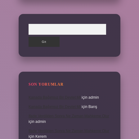
Arama
SON YORUMLAR
Kanada Bağımsız Bir Devlet Mi
için
admin
Kanada Bağımsız Bir Devlet Mi
için
Barış
Ifade Verdikten Sonra Ne Zaman Mahkeme Olur
için
admin
Ifade Verdikten Sonra Ne Zaman Mahkeme Olur
için
Kerem