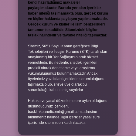
kendi hazırladığımız makaleler
paylaşılmaktadır. Burada yer alan içerikler
haber niteliği taşımamakta olup, gerçek kurum
ve kişiler hakkında paylaşım yapılmamaktadır.
Gerçek kurum ve kişiler ile isim benzerlikleri
tamamen tesadüfidir. Sitemizdeki bilgiler
taslak halindedir ve tavsiye niteliği taşımazlar.
Sitemiz, 5651 Sayılı Kanun gereğince Bilgi
Teknolojileri ve İletişim Kurumu (BTK) tarafından
onaylanmış bir Yer Sağlayıcı olarak hizmet
vermektedir. Bu nedenle, sitedeki içerikleri
proaktif olarak denetleme veya araştırma
yükümlülüğümüz bulunmamaktadır. Ancak,
üyelerimiz yazdıkları içeriklerin sorumluluğunu
taşımakta olup, siteye üye olarak bu
sorumluluğu kabul etmiş sayılırlar.
Hukuka ve yasal düzenlemelere aykırı olduğunu
düşündüğünüz içerikleri,
backlinkpanelicomtr@gmail.com
adresine
bildirmeniz halinde, ilgili içerikler yasal süre
içerisinde sitemizden kaldırılacaktır.