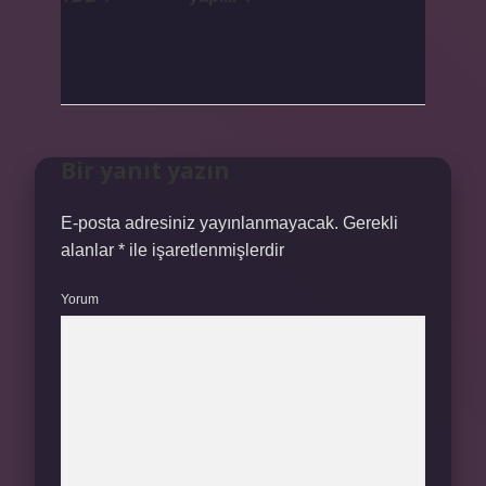
Bir yanıt yazın
E-posta adresiniz yayınlanmayacak.
Gerekli
alanlar
*
ile işaretlenmişlerdir
Yorum