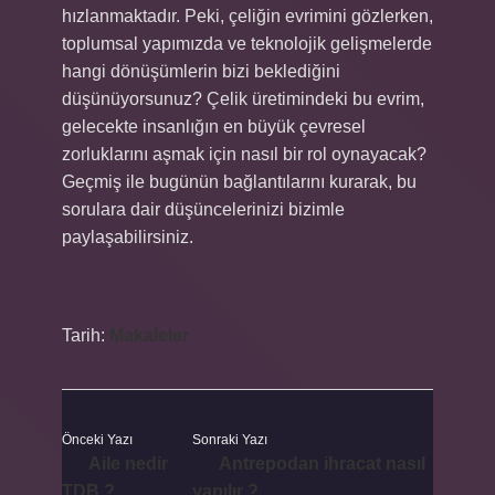
hızlanmaktadır. Peki, çeliğin evrimini gözlerken,
toplumsal yapımızda ve teknolojik gelişmelerde
hangi dönüşümlerin bizi beklediğini
düşünüyorsunuz? Çelik üretimindeki bu evrim,
gelecekte insanlığın en büyük çevresel
zorluklarını aşmak için nasıl bir rol oynayacak?
Geçmiş ile bugünün bağlantılarını kurarak, bu
sorulara dair düşüncelerinizi bizimle
paylaşabilirsiniz.
Tarih:
Makaleler
Önceki Yazı
Sonraki Yazı
Aile nedir
Antrepodan ihracat nasıl
TDB ?
yapılır ?