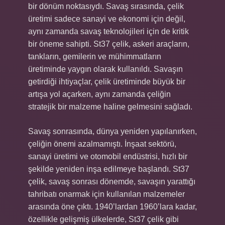
bir dönüm noktasıydı. Savaş sırasında, çelik
üretimi sadece sanayi ve ekonomi için değil,
aynı zamanda savaş teknolojileri için de kritik
bir öneme sahipti. St37 çelik, askeri araçların,
tankların, gemilerin ve mühimmatların
üretiminde yaygın olarak kullanıldı. Savaşın
getirdiği ihtiyaçlar, çelik üretiminde büyük bir
artışa yol açarken, aynı zamanda çeliğin
stratejik bir malzeme haline gelmesini sağladı.
Savaş sonrasında, dünya yeniden yapılanırken,
çeliğin önemi azalmamıştı. İnşaat sektörü,
sanayi üretimi ve otomobil endüstrisi, hızlı bir
şekilde yeniden inşa edilmeye başlandı. St37
çelik, savaş sonrası dönemde, savaşın yarattığı
tahribatı onarmak için kullanılan malzemeler
arasında öne çıktı. 1940’lardan 1960’lara kadar,
özellikle gelişmiş ülkelerde, St37 çelik gibi