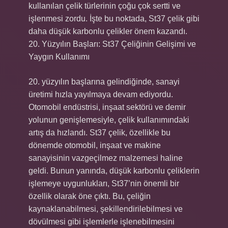
kullanılan çelik türlerinin çoğu çok sertti ve
işlenmesi zordu. İşte bu noktada, St37 çelik gibi
daha düşük karbonlu çelikler önem kazandı.
20. Yüzyılın Başları: St37 Çeliğinin Gelişimi ve
Yaygın Kullanımı
20. yüzyılın başlarına gelindiğinde, sanayi
üretimi hızla yayılmaya devam ediyordu.
Otomobil endüstrisi, inşaat sektörü ve demir
yolunun genişlemesiyle, çelik kullanımındaki
artış da hızlandı. St37 çelik, özellikle bu
dönemde otomobil, inşaat ve makine
sanayisinin vazgeçilmez malzemesi haline
geldi. Bunun yanında, düşük karbonlu çeliklerin
işlemeye uygunlukları, St37’nin önemli bir
özellik olarak öne çıktı. Bu, çeliğin
kaynaklanabilmesi, şekillendirilebilmesi ve
dövülmesi gibi işlemlerle işlenebilmesini