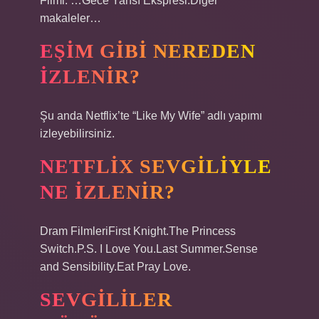
Filmi. …Gece Yarısı Ekspresi.Diğer
makaleler…
EŞIM GIBI NEREDEN
IZLENIR?
Şu anda Netflix’te “Like My Wife” adlı yapımı
izleyebilirsiniz.
NETFLIX SEVGILIYLE
NE IZLENIR?
Dram FilmleriFirst Knight.The Princess
Switch.P.S. I Love You.Last Summer.Sense
and Sensibility.Eat Pray Love.
SEVGILILER