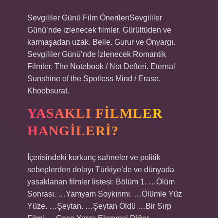
Sevgililer Günü Film ÖnerileriSevgililer
Günü’nde izlenecek filmler. Gürültüden ve
karmaşadan uzak. Belle. Gurur ve Önyargı.
Sevgililer Günü’nde İzlenecek Romantik
Filmler. The Notebook / Not Defteri. Eternal
Sunshine of the Spotless Mind / Erase.
Khoobsurat.
YASAKLI FILMLER
HANGILERI?
İçerisindeki korkunç sahneler ve politik
sebeplerden dolayı Türkiye’de ve dünyada
yasaklanan filmler listesi: Bölüm 1. …Ölüm
Sonrası. …Yamyam Soykırımı. …Ölümle Yüz
Yüze. …Şeytan. …Şeytan Öldü …Bir Sırp