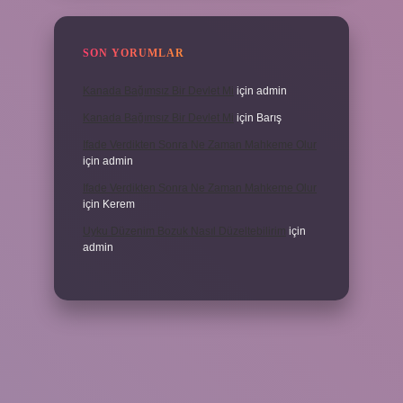
SON YORUMLAR
Kanada Bağımsız Bir Devlet Mi
için
admin
Kanada Bağımsız Bir Devlet Mi
için
Barış
Ifade Verdikten Sonra Ne Zaman Mahkeme Olur
için
admin
Ifade Verdikten Sonra Ne Zaman Mahkeme Olur
için
Kerem
Uyku Düzenim Bozuk Nasıl Düzeltebilirim
için
admin