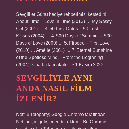
Sevgililer Günü hediye rehberimizi keşfedin!
About Time – Love in Time (2013) … My Sassy
Girl (2001) … 3. 50 First Dates – 50 First
Kisses (2004) … 4. 500 Days of Summer – 500
Days of Love (2009) … 5. Flipped – First Love
(2010) … Amélie (2001) … 7. Eternal Sunshine
of the Spotless Mind – From the Beginning
(2004)Daha fazla makale…• 1 Kasım 2023
SEVGILIYLE AYNI
ANDA NASIL FILM
IZLENIR?
Netflix Teleparty; Google Chrome tarafından
Netflix için geliştirilen bir eklenti. Bir Chrome
uzantısı olan Teleparty, pratik bir şekilde