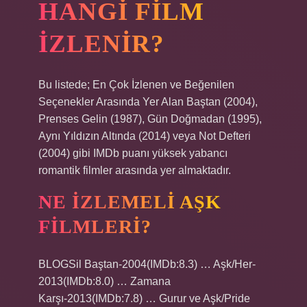
HANGI FILM
IZLENIR?
Bu listede; En Çok İzlenen ve Beğenilen
Seçenekler Arasında Yer Alan Baştan (2004),
Prenses Gelin (1987), Gün Doğmadan (1995),
Aynı Yıldızın Altında (2014) veya Not Defteri
(2004) gibi IMDb puanı yüksek yabancı
romantik filmler arasında yer almaktadır.
NE IZLEMELI AŞK
FILMLERI?
BLOGSil Baştan-2004(IMDb:8.3) … Aşk/Her-
2013(IMDb:8.0) … Zamana
Karşı-2013(IMDb:7.8) … Gurur ve Aşk/Pride