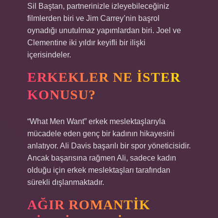
Sil Baştan, partnerinizle izleyebileceğiniz
filmlerden biri ve Jim Carrey’nin başrol
oynadığı unutulmaz yapımlardan biri. Joel ve
Clementine iki yıldır keyifli bir ilişki
içerisindeler.
ERKEKLER NE ISTER
KONUSU?
“What Men Want” erkek meslektaşlarıyla
mücadele eden genç bir kadının hikayesini
anlatıyor. Ali Davis başarılı bir spor yöneticisidir.
Ancak başarısına rağmen Ali, sadece kadın
olduğu için erkek meslektaşları tarafından
sürekli dışlanmaktadır.
AĞIR ROMANTIK