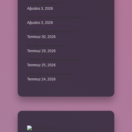
500 kilo dana kaç TL ?
Ağustos 3, 2026
29’un 100’den küçük katları nelerdir ?
Ağustos 3, 2026
Şeflerin ek göstergesi ne oldu ?
Temmuz 30, 2026
Bardak nerelere vurulur ?
Temmuz 29, 2026
Kalemlik Türemiş bir kelime midir ?
Temmuz 25, 2026
Karne ismi ne anlama gelir ?
Temmuz 24, 2026