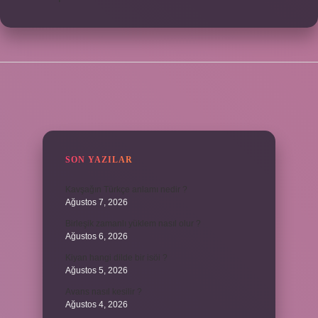
SIDEBAR
SON YAZILAR
Kavşağın Türkçe anlamı nedir ?
Ağustos 7, 2026
Birleşik zamanlı yüklem nasıl olur ?
Ağustos 6, 2026
Kiyan hangi dilde bir isöi ?
Ağustos 5, 2026
Avans nasıl kesilir ?
Ağustos 4, 2026