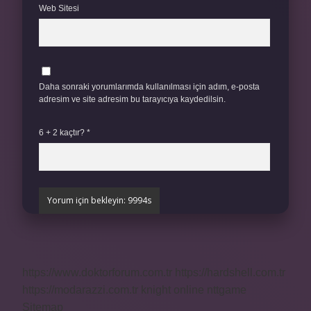
Web Sitesi
Daha sonraki yorumlarımda kullanılması için adım, e-posta
adresim ve site adresim bu tarayıcıya kaydedilsin.
6 + 2 kaçtır?
*
https://www.doktorforum.com.tr
https://hardshell.com.tr
https://modarazzi.com.tr
knight online
nttgame
Sitemap