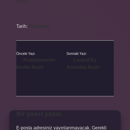
Denir
Tarih:
Makaleler
Önceki Yazı
Sonraki Yazı
Komplementer
Laubali Eş
Genler Nedir
Anlamlısı Nedir
Bir yanıt yazın
E-posta adresiniz yayınlanmayacak.
Gerekli