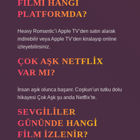
FILMI HANGI
PLATFORMDA?
Heavy Romantic’i Apple TV’den satın alarak
indirebilir veya Apple TV’den kiralayıp online
izleyebilirsiniz.
ÇOK AŞK NETFLIX
VAR MI?
İnsan aşık olunca başarır. Coşkun’un tutku dolu
hikayesi Çok Aşk şu anda Netflix’te.
SEVGILILER
GÜNÜNDE HANGI
FILM IZLENIR?