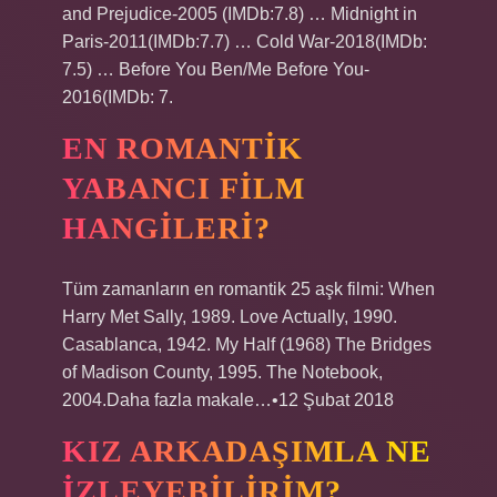
and Prejudice-2005 (IMDb:7.8) … Midnight in
Paris-2011(IMDb:7.7) … Cold War-2018(IMDb:
7.5) … Before You Ben/Me Before You-
2016(IMDb: 7.
EN ROMANTIK
YABANCI FILM
HANGILERI?
Tüm zamanların en romantik 25 aşk filmi: When
Harry Met Sally, 1989. Love Actually, 1990.
Casablanca, 1942. My Half (1968) The Bridges
of Madison County, 1995. The Notebook,
2004.Daha fazla makale…•12 Şubat 2018
KIZ ARKADAŞIMLA NE
IZLEYEBILIRIM?