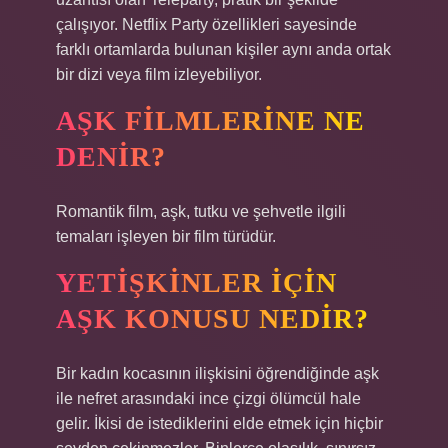
çalışıyor. Netflix Party özellikleri sayesinde
farklı ortamlarda bulunan kişiler aynı anda ortak
bir dizi veya film izleyebiliyor.
AŞK FILMLERINE NE
DENIR?
Romantik film, aşk, tutku ve şehvetle ilgili
temaları işleyen bir film türüdür.
YETIŞKINLER IÇIN
AŞK KONUSU NEDIR?
Bir kadın kocasının ilişkisini öğrendiğinde aşk
ile nefret arasındaki ince çizgi ölümcül hale
gelir. İkisi de istediklerini elde etmek için hiçbir