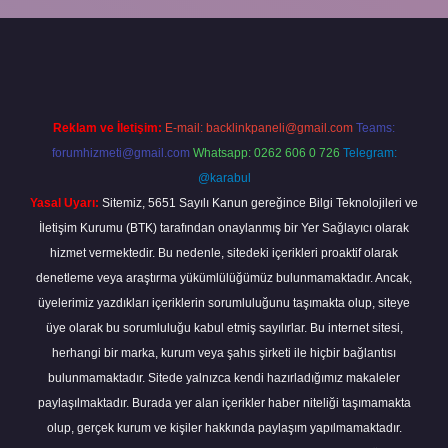
er bahis
Reklam ve İletişim:
E-mail:
backlinkpaneli@gmail.com
Teams:
forumhizmeti@gmail.com
Whatsapp: 0262 606 0 726
Telegram:
@karabul
Yasal Uyarı:
Sitemiz, 5651 Sayılı Kanun gereğince Bilgi Teknolojileri ve
İletişim Kurumu (BTK) tarafından onaylanmış bir Yer Sağlayıcı olarak
hizmet vermektedir. Bu nedenle, sitedeki içerikleri proaktif olarak
denetleme veya araştırma yükümlülüğümüz bulunmamaktadır. Ancak,
üyelerimiz yazdıkları içeriklerin sorumluluğunu taşımakta olup, siteye
üye olarak bu sorumluluğu kabul etmiş sayılırlar. Bu internet sitesi,
herhangi bir marka, kurum veya şahıs şirketi ile hiçbir bağlantısı
bulunmamaktadır. Sitede yalnızca kendi hazırladığımız makaleler
paylaşılmaktadır. Burada yer alan içerikler haber niteliği taşımamakta
olup, gerçek kurum ve kişiler hakkında paylaşım yapılmamaktadır.