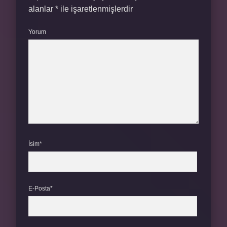
alanlar
*
ile işaretlenmişlerdir
Yorum
İsim*
E-Posta*