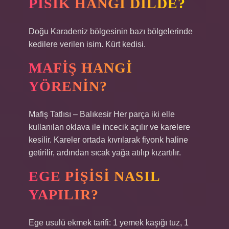
PISIK HANGI DILDE?
Doğu Karadeniz bölgesinin bazı bölgelerinde
kedilere verilen isim. Kürt kedisi.
MAFIŞ HANGI
YÖRENIN?
Mafiş Tatlısı – Balıkesir Her parça iki elle
kullanılan oklava ile incecik açılır ve karelere
kesilir. Kareler ortada kıvrılarak fiyonk haline
getirilir, ardından sıcak yağa atılıp kızartılır.
EGE PIŞISI NASIL
YAPILIR?
Ege usulü ekmek tarifi: 1 yemek kaşığı tuz, 1