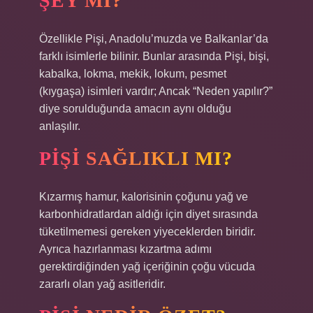
ŞEY MI?
Özellikle Pişi, Anadolu’muzda ve Balkanlar’da
farklı isimlerle bilinir. Bunlar arasında Pişi, bişi,
kabalka, lokma, mekik, lokum, pesmet
(kıygaşa) isimleri vardır; Ancak “Neden yapılır?”
diye sorulduğunda amacın aynı olduğu
anlaşılır.
PIŞI SAĞLIKLI MI?
Kızarmış hamur, kalorisinin çoğunu yağ ve
karbonhidratlardan aldığı için diyet sırasında
tüketilmemesi gereken yiyeceklerden biridir.
Ayrıca hazırlanması kızartma adımı
gerektirdiğinden yağ içeriğinin çoğu vücuda
zararlı olan yağ asitleridir.