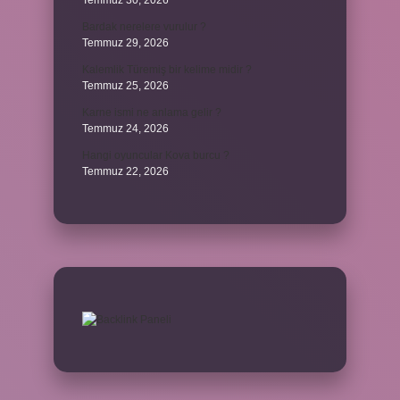
Temmuz 30, 2026
Bardak nerelere vurulur ?
Temmuz 29, 2026
Kalemlik Türemiş bir kelime midir ?
Temmuz 25, 2026
Karne ismi ne anlama gelir ?
Temmuz 24, 2026
Hangi oyuncular Kova burcu ?
Temmuz 22, 2026