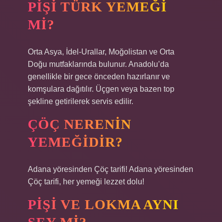
PIŞI TÜRK YEMEĞI
MI?
Orta Asya, İdel-Urallar, Moğolistan ve Orta
Doğu mutfaklarında bulunur. Anadolu’da
genellikle bir gece önceden hazırlanır ve
komşulara dağıtılır. Üçgen veya bazen top
şekline getirilerek servis edilir.
ÇÖÇ NERENIN
YEMEĞIDIR?
Adana yöresinden Çöç tarifi! Adana yöresinden
Çöç tarifi, her yemeği lezzet dolu!
PIŞI VE LOKMA AYNI