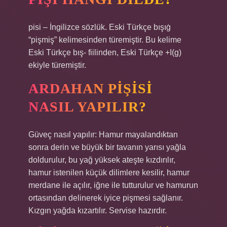
pisi – İngilizce sözlük. Eski Türkçe bışıġ
“pişmiş” kelimesinden türemiştir. Bu kelime
Eski Türkçe bış- fiilinden, Eski Türkçe +I(g)
ekiyle türemiştir.
ARDAHAN PIŞISI
NASIL YAPILIR?
Güveç nasıl yapılır: Hamur mayalandıktan
sonra derin ve büyük bir tavanın yarısı yağla
doldurulur, bu yağ yüksek ateşte kızdırılır,
hamur istenilen küçük dilimlere kesilir, hamur
merdane ile açılır, iğne ile tutturulur ve hamurun
ortasından delinerek iyice pişmesi sağlanır.
Kızgın yağda kızartılır. Servise hazırdır.