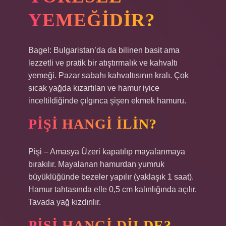
YEMEĞIDIR?
Bagel: Bulgaristan’da da bilinen basit ama
lezzetli ve pratik bir atıştırmalık ve kahvaltı
yemeği. Pazar sabahı kahvaltısının kralı. Çok
sıcak yağda kızartılan ve hamur iyice
inceltildiğinde çılgınca şişen ekmek hamuru.
PIŞI HANGI ILIN?
Pişi – Amasya Üzeri kapatılıp mayalanmaya
bırakılır. Mayalanan hamurdan yumruk
büyüklüğünde bezeler yapılır (yaklaşık 1 saat).
Hamur tahtasında elle 0,5 cm kalınlığında açılır.
Tavada yağ kızdırılır.
PIŞI HANGI DILDE?