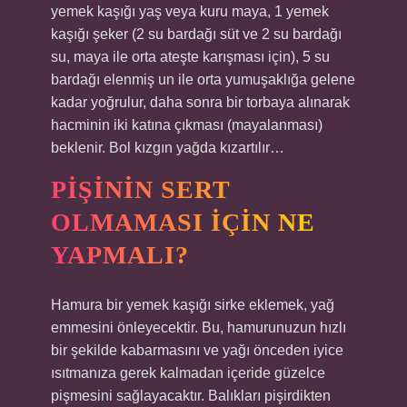
yemek kaşığı yaş veya kuru maya, 1 yemek
kaşığı şeker (2 su bardağı süt ve 2 su bardağı
su, maya ile orta ateşte karışması için), 5 su
bardağı elenmiş un ile orta yumuşaklığa gelene
kadar yoğrulur, daha sonra bir torbaya alınarak
hacminin iki katına çıkması (mayalanması)
beklenir. Bol kızgın yağda kızartılır…
PIŞININ SERT
OLMAMASI IÇIN NE
YAPMALI?
Hamura bir yemek kaşığı sirke eklemek, yağ
emmesini önleyecektir. Bu, hamurunuzun hızlı
bir şekilde kabarmasını ve yağı önceden iyice
ısıtmanıza gerek kalmadan içeride güzelce
pişmesini sağlayacaktır. Balıkları pişirdikten