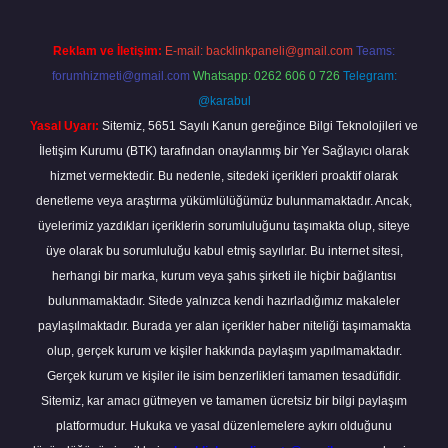
Reklam ve İletişim:
E-mail:
backlinkpaneli@gmail.com
Teams:
forumhizmeti@gmail.com
Whatsapp: 0262 606 0 726
Telegram:
@karabul
Yasal Uyarı:
Sitemiz, 5651 Sayılı Kanun gereğince Bilgi Teknolojileri ve
İletişim Kurumu (BTK) tarafından onaylanmış bir Yer Sağlayıcı olarak
hizmet vermektedir. Bu nedenle, sitedeki içerikleri proaktif olarak
denetleme veya araştırma yükümlülüğümüz bulunmamaktadır. Ancak,
üyelerimiz yazdıkları içeriklerin sorumluluğunu taşımakta olup, siteye
üye olarak bu sorumluluğu kabul etmiş sayılırlar. Bu internet sitesi,
herhangi bir marka, kurum veya şahıs şirketi ile hiçbir bağlantısı
bulunmamaktadır. Sitede yalnızca kendi hazırladığımız makaleler
paylaşılmaktadır. Burada yer alan içerikler haber niteliği taşımamakta
olup, gerçek kurum ve kişiler hakkında paylaşım yapılmamaktadır.
Gerçek kurum ve kişiler ile isim benzerlikleri tamamen tesadüfidir.
Sitemiz, kar amacı gütmeyen ve tamamen ücretsiz bir bilgi paylaşım
platformudur. Hukuka ve yasal düzenlemelere aykırı olduğunu