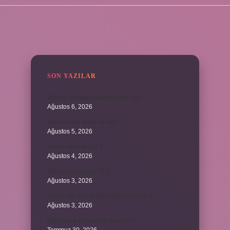
SIDEBAR
SON YAZILAR
Birleşik zamanlı yüklem nasıl olur ?
Ağustos 6, 2026
Kiyan hangi dilde bir isöi ?
Ağustos 5, 2026
Avans nasıl kesilir ?
Ağustos 4, 2026
500 kilo dana kaç TL ?
Ağustos 3, 2026
29’un 100’den küçük katları nelerdir ?
Ağustos 3, 2026
Şeflerin ek göstergesi ne oldu ?