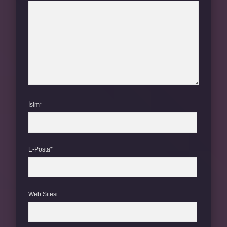
İsim*
E-Posta*
Web Sitesi