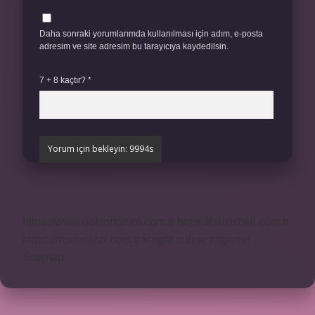
Daha sonraki yorumlarımda kullanılması için adım, e-posta
adresim ve site adresim bu tarayıcıya kaydedilsin.
7 + 8 kaçtır?
*
https://www.doktorforum.com.tr
https://hardshell.com.tr
https://modarazzi.com.tr
knight online
nttgame
Sitemap