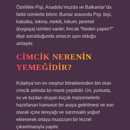
Özellikle Pişi, Anadolu’muzda ve Balkanlar’da
farklı isimlerle bilinir. Bunlar arasında Pişi, bişi,
kabalka, lokma, mekik, lokum, pesmet
(kıygaşa) isimleri vardır; Ancak “Neden yapılır?”
diye sorulduğunda amacın aynı olduğu
anlaşılır.
CIMCIK NERENIN
YEMEĞIDIR?
Kütahya’nın en meşhur böreklerinden biri olan
cimcik aslında bir mantı çeşididir. Un, yumurta,
su ve tuzdan oluşan küçük malzemelerle
hazırlanan hamurun bir araya getirilmesi ve son
olarak içine tereyağı ve sarımsaklı yoğurt
eklenerek ortaya muazzam bir lezzet
çıkarılmasıyla yapılır.