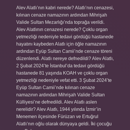
Alev Alatlı’nın kabri nerede? Alatlı’nın cenazesi,
kılınan cenaze namazının ardından Mihrişah
Valide Sultan Mezarlığı’nda toprağa verildi.
Alev Alatlının cenazesi nerede? Çoklu organ
yetmezliği nedeniyle tedavi gördüğü hastanede
hayatını kaybeden Alatlı için öğle namazının
ardından Eyüp Sultan Camii’nde cenaze töreni
düzenlendi. Alatlı nereye defnedildi? Alev Alatlı,
2 Şubat 2024’te İstanbul’da tedavi gördüğü
hastanede 81 yaşında KOAH ve çoklu organ
yetmezliği nedeniyle vefat etti. 3 Şubat 2024’te
Eyüp Sultan Camii’nde kılınan cenaze
namazının ardından Mihrişah Valide Sultan
Külliyesi’ne defnedildi. Alev Alatlı aslen
nerelidir? Alev Alatlı, 1944 yılında İzmir’in
Menemen ilçesinde Fürüzan ve Ertuğrul
Alatlı’nın oğlu olarak dünyaya geldi. İki çocuğu