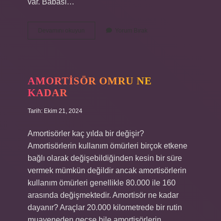
var. Babası…
Alev
Devamını okuyun
Yorum Bırak
Alatlı
Mezarı
Nerede
AMORTISÖR OMRU NE
KADAR
Tarih: Ekim 21, 2024
Amortisörler kaç yılda bir değişir?
Amortisörlerin kullanım ömürleri birçok etkene
bağlı olarak değişebildiğinden kesin bir süre
vermek mümkün değildir ancak amortisörlerin
kullanım ömürleri genellikle 80.000 ile 160
arasında değişmektedir. Amortisör ne kadar
dayanır? Araçlar 20.000 kilometrede bir rutin
muayeneden geçse bile amortisörlerin