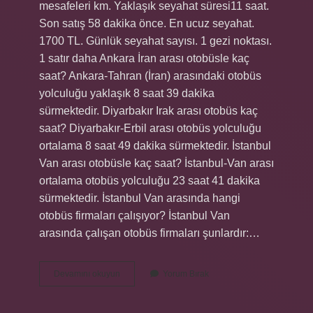
mesafeleri km. Yaklaşık seyahat süresi11 saat.
Son satış 58 dakika önce. En ucuz seyahat.
1700 TL. Günlük seyahat sayısı. 1 gezi noktası.
1 satır daha Ankara İran arası otobüsle kaç
saat? Ankara-Tahran (İran) arasındaki otobüs
yolculuğu yaklaşık 8 saat 39 dakika
sürmektedir. Diyarbakır Irak arası otobüs kaç
saat? Diyarbakır-Erbil arası otobüs yolculuğu
ortalama 8 saat 49 dakika sürmektedir. İstanbul
Van arası otobüsle kaç saat? İstanbul-Van arası
ortalama otobüs yolculuğu 23 saat 41 dakika
sürmektedir. İstanbul Van arasında hangi
otobüs firmaları çalışıyor? İstanbul Van
arasında çalışan otobüs firmaları şunlardır:…
Türkiyeden
Devamını okuyun
Yorum Bırak
Irana
Otobüsle
Kaç