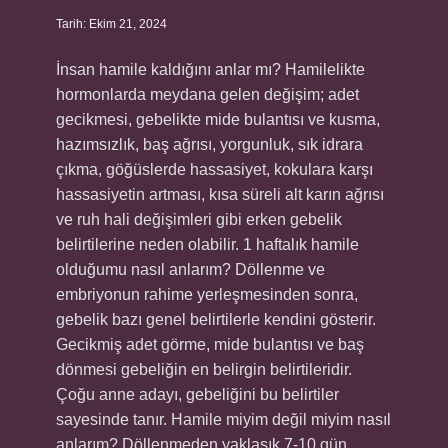
Tarih: Ekim 21, 2024
İnsan hamile kaldığını anlar mı? Hamilelikte
hormonlarda meydana gelen değişim; adet
gecikmesi, gebelikte mide bulantısı ve kusma,
hazımsızlık, baş ağrısı, yorgunluk, sık idrara
çıkma, göğüslerde hassasiyet, kokulara karşı
hassasiyetin artması, kısa süreli alt karın ağrısı
ve ruh hali değişimleri gibi erken gebelik
belirtilerine neden olabilir. 1 haftalık hamile
olduğumu nasıl anlarım? Döllenme ve
embriyonun rahime yerleşmesinden sonra,
gebelik bazı genel belirtilerle kendini gösterir.
Gecikmiş adet görme, mide bulantısı ve baş
dönmesi gebeliğin en belirgin belirtileridir.
Çoğu anne adayı, gebeliğini bu belirtiler
sayesinde tanır. Hamile miyim değil miyim nasıl
anlarım? Döllenmeden yaklaşık 7-10 gün