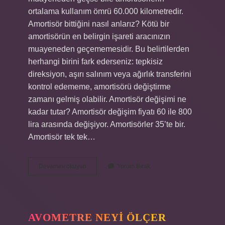
ortalama kullanım ömrü 60.000 kilometredir.
Amortisör bittiğini nasıl anlarız? Kötü bir
amortisörün en belirgin işareti aracınızın
muayeneden geçememesidir. Bu belirtilerden
herhangi birini fark ederseniz: tepkisiz
direksiyon, aşırı salınım veya ağırlık transferini
kontrol edememe, amortisörü değiştirme
zamanı gelmiş olabilir. Amortisör değişimi ne
kadar tutar? Amortisör değişim fiyatı 60 ile 800
lira arasında değişiyor. Amortisörler 35’te bir.
Amortisör tek tek…
Amortisör
Devamını okuyun
Yorum Bırak
Omru
Ne
Kadar
AVOMETRE NEYI ÖLÇER