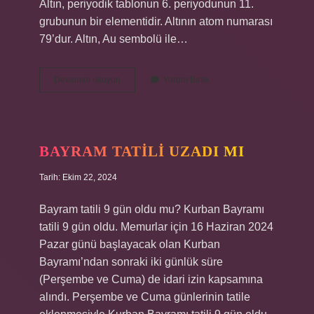
Altın, periyodik tablonun 6. periyodunun 11.
grubunun bir elementidir. Altının atom numarası
79’dur. Altın, Au sembolü ile…
22
Devamını okuyun
Yorum Bırak
Ayar
Altın
Element
Mi
BAYRAM TATILI UZADI MI
Tarih: Ekim 22, 2024
Bayram tatili 9 gün oldu mu? Kurban Bayramı
tatili 9 gün oldu. Memurlar için 16 Haziran 2024
Pazar günü başlayacak olan Kurban
Bayramı’ndan sonraki iki günlük süre
(Perşembe ve Cuma) de idari izin kapsamına
alındı. Perşembe ve Cuma günlerinin tatile