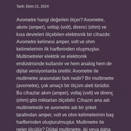
Tarih: Ekim 21, 2024
Avometre hangi değerleri ölçer? Avometre,
akımı (amper), voltajı (volt), direnci (ohm) ve
kısa devreleri ölçebilen elektronik bir cihazdır.
Avometre kelimesi amper, volt ve ohm
kelimelerinin ilk harflerinden oluşmuştur.
Multimetreler elektrik ve elektronik
endüstrisinde kullanılır ve hem analog hem de
dijital versiyonlarda üretilir. Avometre ile
multimetre arasındaki fark nedir? Bir multimetre
(avometre), çok amaçlı bir ölçüm aleti türüdür.
Bu cihazlar akım (amper), voltaj (volt) ve direnç
(ohm) gibi miktarları ölçebilir. Cihazın ana adı
multimetredir ve avometre adı bir şirket
tarafından amper, volt ve ohm kelimelerinin baş
harflerinden oluşturulmuştur. Multimetre ile
neler ölçülür? Dijital multimetre, iki veya daha