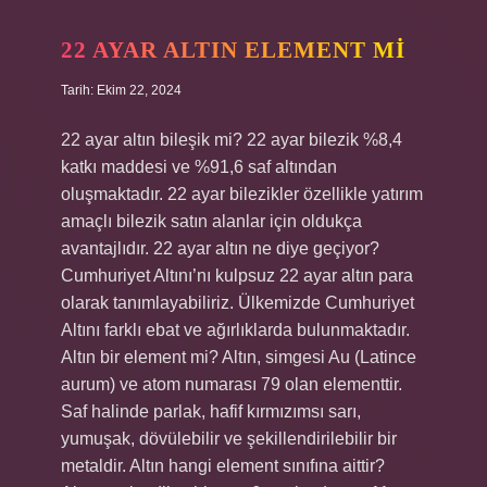
Saat
22 AYAR ALTIN ELEMENT MI
Tarih: Ekim 22, 2024
22 ayar altın bileşik mi? 22 ayar bilezik %8,4
katkı maddesi ve %91,6 saf altından
oluşmaktadır. 22 ayar bilezikler özellikle yatırım
amaçlı bilezik satın alanlar için oldukça
avantajlıdır. 22 ayar altın ne diye geçiyor?
Cumhuriyet Altını’nı kulpsuz 22 ayar altın para
olarak tanımlayabiliriz. Ülkemizde Cumhuriyet
Altını farklı ebat ve ağırlıklarda bulunmaktadır.
Altın bir element mi? Altın, simgesi Au (Latince
aurum) ve atom numarası 79 olan elementtir.
Saf halinde parlak, hafif kırmızımsı sarı,
yumuşak, dövülebilir ve şekillendirilebilir bir
metaldir. Altın hangi element sınıfına aittir?