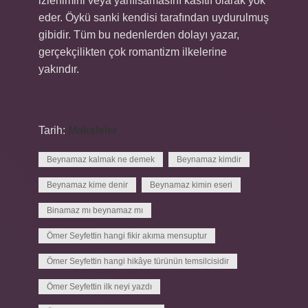
izlenimini veya yanılsamasını kasıtlı olarak yok
eder. Öykü sanki kendisi tarafından uydurulmuş
gibidir. Tüm bu nedenlerden dolayı yazar,
gerçekçilikten çok romantizm ilkelerine
yakındır.
Tarih:
Makaleler
Beynamaz kalmak ne demek
Beynamaz kimdir
Beynamaz kime denir
Beynamaz kimin eseri
Binamaz mı beynamaz mı
Ömer Seyfettin hangi fikir akıma mensuptur
Ömer Seyfettin hangi hikâye türünün temsilcisidir
Ömer Seyfettin ilk neyi yazdı