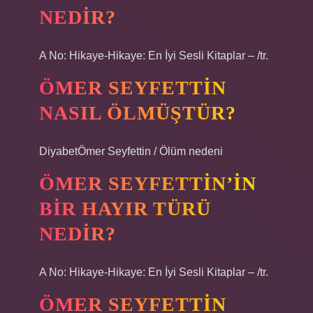
NEDIR?
A No: Hikaye-Hikaye: En İyi Sesli Kitaplar – /tr.
ÖMER SEYFETTIN
NASIL ÖLMÜŞTÜR?
DiyabetÖmer Seyfettin / Ölüm nedeni
ÖMER SEYFETTIN’IN
BIR HAYIR TÜRÜ
NEDIR?
A No: Hikaye-Hikaye: En İyi Sesli Kitaplar – /tr.
ÖMER SEYFETTIN