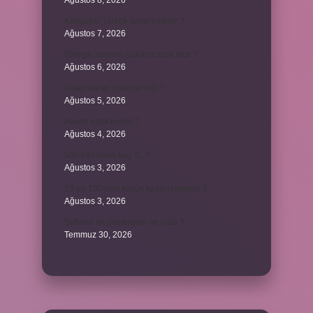
Ağustos 8, 2026
Kavşağın Türkçe anlamı nedir ?
Ağustos 7, 2026
Birleşik zamanlı yüklem nasıl olur ?
Ağustos 6, 2026
Kiyan hangi dilde bir isöi ?
Ağustos 5, 2026
Avans nasıl kesilir ?
Ağustos 4, 2026
500 kilo dana kaç TL ?
Ağustos 3, 2026
29’un 100’den küçük katları nelerdir ?
Ağustos 3, 2026
Şeflerin ek göstergesi ne oldu ?
Temmuz 30, 2026