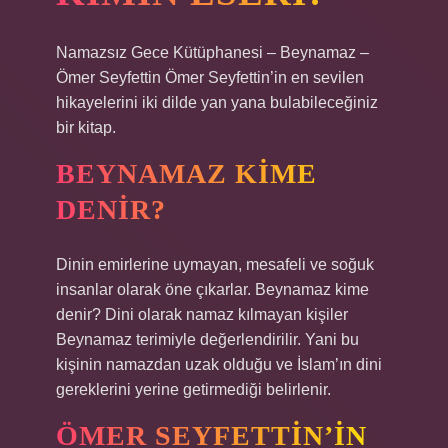
Namazsız Gece Kütüphanesi – Beynamaz –
Ömer Seyfettin Ömer Seyfettin’in en sevilen
hikayelerini iki dilde yan yana bulabileceğiniz
bir kitap.
BEYNAMAZ KIME
DENIR?
Dinin emirlerine uymayan, mesafeli ve soğuk
insanlar olarak öne çıkarlar. Beynamaz kime
denir? Dini olarak namaz kılmayan kişiler
Beynamaz terimiyle değerlendirilir. Yani bu
kişinin namazdan uzak olduğu ve İslam’ın dini
gereklerini yerine getirmediği belirlenir.
ÖMER SEYFETTIN’IN