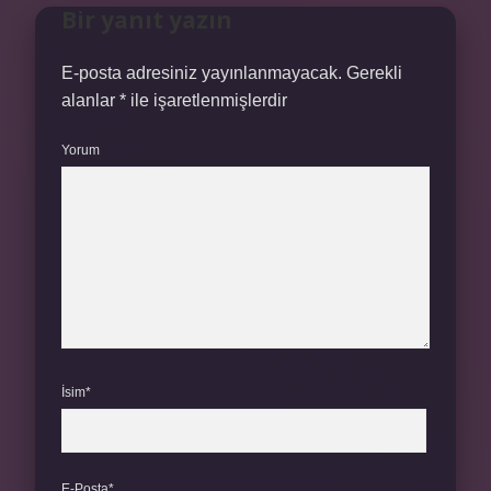
Bir yanıt yazın
E-posta adresiniz yayınlanmayacak.
Gerekli
alanlar
*
ile işaretlenmişlerdir
Yorum
İsim*
E-Posta*