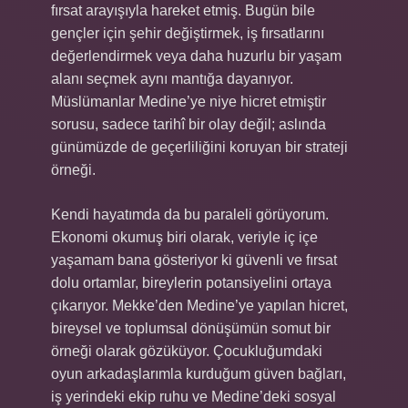
fırsat arayışıyla hareket etmiş. Bugün bile
gençler için şehir değiştirmek, iş fırsatlarını
değerlendirmek veya daha huzurlu bir yaşam
alanı seçmek aynı mantığa dayanıyor.
Müslümanlar Medine’ye niye hicret etmiştir
sorusu, sadece tarihî bir olay değil; aslında
günümüzde de geçerliliğini koruyan bir strateji
örneği.
Kendi hayatımda da bu paraleli görüyorum.
Ekonomi okumuş biri olarak, veriyle iç içe
yaşamam bana gösteriyor ki güvenli ve fırsat
dolu ortamlar, bireylerin potansiyelini ortaya
çıkarıyor. Mekke’den Medine’ye yapılan hicret,
bireysel ve toplumsal dönüşümün somut bir
örneği olarak gözüküyor. Çocukluğumdaki
oyun arkadaşlarımla kurduğum güven bağları,
iş yerindeki ekip ruhu ve Medine’deki sosyal