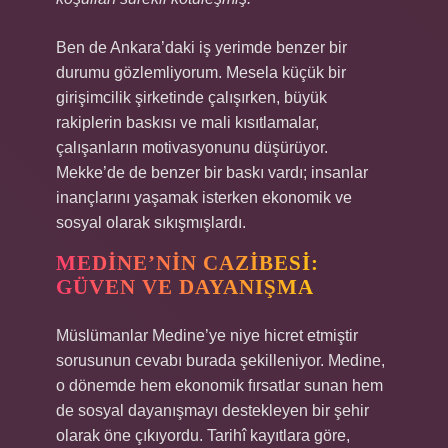
Ben de Ankara’daki iş yerimde benzer bir
durumu gözlemliyorum. Mesela küçük bir
girişimcilik şirketinde çalışırken, büyük
rakiplerin baskısı ve mali kısıtlamalar,
çalışanların motivasyonunu düşürüyor.
Mekke’de de benzer bir baskı vardı; insanlar
inançlarını yaşamak isterken ekonomik ve
sosyal olarak sıkışmışlardı.
MEDINE’NIN CAZIBESI:
GÜVEN VE DAYANIŞMA
Müslümanlar Medine’ye niye hicret etmiştir
sorusunun cevabı burada şekilleniyor. Medine,
o dönemde hem ekonomik fırsatlar sunan hem
de sosyal dayanışmayı destekleyen bir şehir
olarak öne çıkıyordu. Tarihî kayıtlara göre,