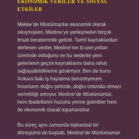
EKONOMIK VERILER VE SOSYAL
ETKILER
Mekke’de Müslümanlar ekonomik olarak
sıkışmışken, Medine’ye yerleşmeleri birçok
fırsatı beraberinde getirdi. Tarihî kaynaklardan
derlenen veriler, Medine’nin ticaret yolları
üzerinde olduğunu ve bu nedenle yeni
gelenlerin geçim kaynaklarını daha rahat
sağlayabildiklerini gösteriyor. Ben de bunu
Ankara’daki iş hayatıma benzetiyorum:
İnsanların doğru şehirde, doğru ortamda olması
verimliliği artırıyor. Medine’de Müslümanlar,
hem ibadetlerini huzurla yerine getirdiler hem
de ekonomik olarak toparlandılar.
Bu süreç aynı zamanda toplumsal bir
dönüşümü de başlattı. Medine’de Müslümanlar