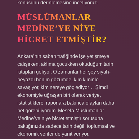
konusunu derinlemesine inceliyoruz.
MÜSLÜMANLAR
MEDINE’YE NIYE
HICRET ETMIŞTIR?
Ankara’nın sabah trafiğinde işe yetişmeye
çalışırken, aklıma çocukken okuduğum tarih
kitapları geliyor. O zamanlar her şey siyah-
beyazdı benim gözümde; kim kiminle
savaşıyor, kim nereye göç ediyor… Şimdi
ekonomiyle uğraşan biri olarak veriye,
istatistiklere, raporlara bakınca olayları daha
net görebiliyorum. Mesela Müslümanlar
Medine’ye niye hicret etmiştir sorusuna
baktığınızda sadece tarih değil, toplumsal ve
ekonomik veriler de yanıt veriyor.