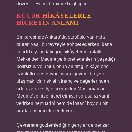
düzen… Hepsi birbirine bağlı gibi.
KÜÇÜK HIKÂYELERLE
HICRETIN ANLAMI
Bir keresinde Ankara’da otobüste yanımda
oturan yaşlı bir teyzeyle sohbet ederken, bana
kendi hayatındaki göç hikâyelerini anlattı.
Mekke’den Medine’ye hicret edenlerin yaşadığı
belirsizlik ve umut, onun anlattığı hikâyelerle
paralellik gösteriyor. İnsan, güvenli bir yere
ulaşmak için risk alır, inanç ve değerlerinden
ödün vermez. İşte bu yüzden Müslümanlar
Medine’ye niye hicret etmiştir sorusuna yanıt
verirken hem tarihî hem de insanî boyutu bir
arada düşünmek gerekiyor.
Çevremde gözlemlediğim gençler de benzer