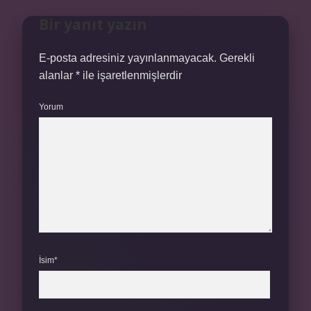
Bir yanıt yazın
E-posta adresiniz yayınlanmayacak.
Gerekli
alanlar
*
ile işaretlenmişlerdir
Yorum
İsim*