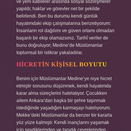
ve yerli kabileler arasında sosyal sözleşmeler
yapıldı; haklar ve görevler net bir şekilde
belirlendi. Ben bu durumu kendi günlük
hayatımdaki ekip çalışmalarına benzetiyorum:
İnsanların rol dağılımı ve güven ortamı olmadan
başarılı bir ekip olamazsınız. Tarihî veriler de
bunu doğruluyor; Medine’de Müslümanlar
toplumsal bir istikrar yakaladılar.
HICRETIN KIŞISEL BOYUTU
Benim için Müslümanlar Medine’ye niye hicret
etmiştir sorusunu düşünmek, kendi hayatımda
karar alma süreçlerini hatırlatıyor. Çocukken
ailem Ankara’dan başka bir şehre taşınmak
istediğinde yaşadığım karmaşayı hatırlıyorum.
Mekke’deki Müslümanlar da benzer bir kararla
yüz yüze kalmıştı: Kendi inançlarını yaşamak
için sevdiklerinden ve tanıdık çevrelerinden