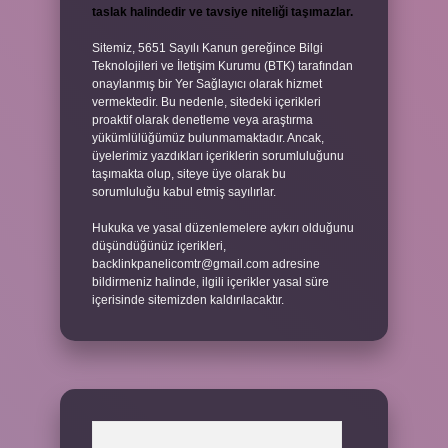
taslak halindedir ve tavsiye niteliği taşımazlar.
Sitemiz, 5651 Sayılı Kanun gereğince Bilgi
Teknolojileri ve İletişim Kurumu (BTK) tarafından
onaylanmış bir Yer Sağlayıcı olarak hizmet
vermektedir. Bu nedenle, sitedeki içerikleri
proaktif olarak denetleme veya araştırma
yükümlülüğümüz bulunmamaktadır. Ancak,
üyelerimiz yazdıkları içeriklerin sorumluluğunu
taşımakta olup, siteye üye olarak bu
sorumluluğu kabul etmiş sayılırlar.
Hukuka ve yasal düzenlemelere aykırı olduğunu
düşündüğünüz içerikleri,
backlinkpanelicomtr@gmail.com
adresine
bildirmeniz halinde, ilgili içerikler yasal süre
içerisinde sitemizden kaldırılacaktır.
Arama