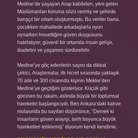
Medine’de yaşayan Arap kabileleri, yeni gelen
Müslümanları koruma sözü vermiş ve şehirde
barışçıl bir ortam oluşturmuştu. Bu veriler bana,
çocukken mahallede arkadaşlarla oyun
oynarken hissettiğim güven duygusunu
hatırlatıyor; güvenli bir ortamda insan gelişir,
ibadetini ve yaşamını sürdürebilir.
Medine’ye göç edenlerin sayısı da dikkat
çekici. Araştırmalar, ilk hicret sırasında yaklaşık
70 aile ve 300 civarında kişinin Mekke’den
Medine’ye geçtiğini gösteriyor. Küçük gibi
görünen bu rakam, aslında büyük bir toplumsal
hareketin başlangıcıydı. Ben Ankara’daki kahve
molasında bu sayıları düşününce, “Demek ki
insanların güven arayışı, tarih boyunca büyük
hareketleri tetiklemiş” diyorum kendi kendime.