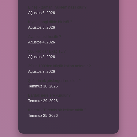
Birleşik zamanlı yüklem nasıl olur ?
Ağustos 6, 2026
Kiyan hangi dilde bir isöi ?
Ağustos 5, 2026
Avans nasıl kesilir ?
Ağustos 4, 2026
500 kilo dana kaç TL ?
Ağustos 3, 2026
29’un 100’den küçük katları nelerdir ?
Ağustos 3, 2026
Şeflerin ek göstergesi ne oldu ?
Temmuz 30, 2026
Bardak nerelere vurulur ?
Temmuz 29, 2026
Kalemlik Türemiş bir kelime midir ?
Temmuz 25, 2026