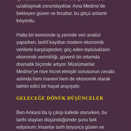
uzaklaşmak zorundaydılar. Ama Medine’de
bekleyen güven ve fırsatlar, bu göçü anlamlı
kılıyordu.
Hatta bir keresinde iş yerinde veri analizi
yaparken, tarihî kayıtları modern ekonomik
verilerle karşılaştırdım; göç eden toplulukların
ekonomik verimliliği, güvenli bir ortamda
dramatik biçimde artıyor. Müslümanlar
Medine’ye niye hicret etmiştir sorusunun cevabı
aslında hem manevi hem de ekonomik olarak
tatmin edici bir hayat arayışıdır.
GELECEĞE DÖNÜK DÜŞÜNCELER
Ben Ankara’da iş çıkışı kafede otururken, bu
tarihi olayları düşündüğümde şunu fark
ediyorum: İnsanlar tarih boyunca güven ve