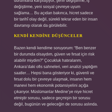
durumlarla karşılaşıyor; şehir değiştirme, iş
değiştirme, yeni sosyal çevreye uyum
sağlama… Bu açıdan bakınca, hicret sadece
bir tarihî olay değil, sürekli tekrar eden bir insan
davranışı olarak da görülebilir.
KENDI KENDINE DÜŞÜNCELER
Bazen kendi kendime soruyorum: “Ben benzer
bir durumda olsaydım, güven ve fırsat için risk
alabilir miydim?” Çocukluk hatıralarım,
Ankara’daki ofis sahneleri, veri analizi yaptığım
saatler… Hepsi bana gösteriyor ki, güvenli ve
fırsat dolu bir çevreye ulaşmak, insanın hem
manevi hem ekonomik potansiyelini açığa
çıkarıyor. Müslümanlar Medine’ye niye hicret
etmiştir sorusu, sadece geçmişin bir sorusu
değil, bugünün ve geleceğin de sorusu aslında.