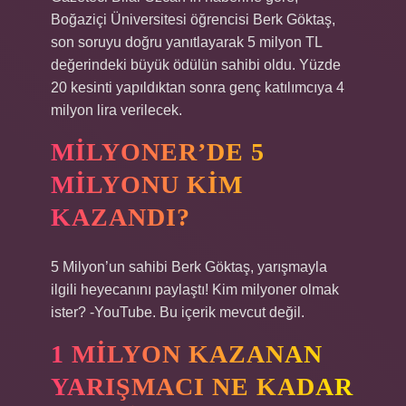
Boğaziçi Üniversitesi öğrencisi Berk Göktaş,
son soruyu doğru yanıtlayarak 5 milyon TL
değerindeki büyük ödülün sahibi oldu. Yüzde
20 kesinti yapıldıktan sonra genç katılımcıya 4
milyon lira verilecek.
MILYONER’DE 5
MILYONU KIM
KAZANDI?
5 Milyon’un sahibi Berk Göktaş, yarışmayla
ilgili heyecanını paylaştı! Kim milyoner olmak
ister? -YouTube. Bu içerik mevcut değil.
1 MILYON KAZANAN
YARIŞMACI NE KADAR