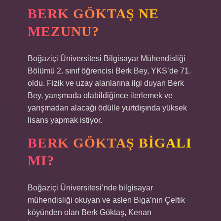
BERK GÖKTAŞ NE
MEZUNU?
Boğaziçi Üniversitesi Bilgisayar Mühendisliği
Bölümü 2. sınıf öğrencisi Berk Bey, YKS’de 71.
oldu. Fizik ve uzay alanlarına ilgi duyan Berk
Bey, yarışmada olabildiğince ilerlemek ve
yarışmadan alacağı ödülle yurtdışında yüksek
lisans yapmak istiyor.
BERK GÖKTAŞ BIGALI
MI?
Boğaziçi Üniversitesi’nde bilgisayar
mühendisliği okuyan ve aslen Biga’nın Çeltik
köyünden olan Berk Göktaş, Kenan