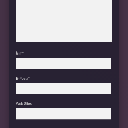
İsim*
E-Posta*
Web Sitesi