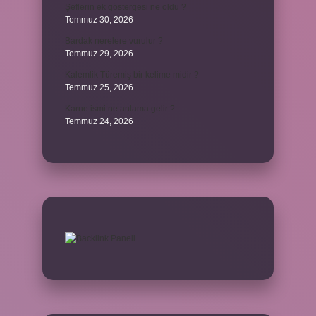
Şeflerin ek göstergesi ne oldu ?
Temmuz 30, 2026
Bardak nerelere vurulur ?
Temmuz 29, 2026
Kalemlik Türemiş bir kelime midir ?
Temmuz 25, 2026
Karne ismi ne anlama gelir ?
Temmuz 24, 2026