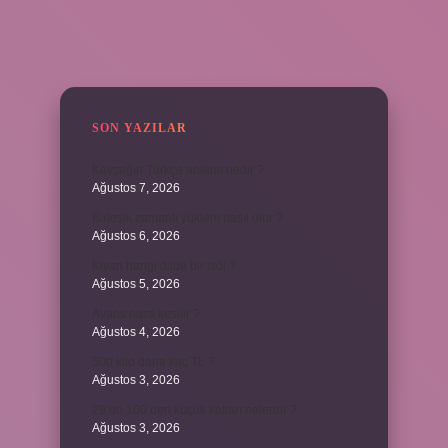
SIDEBAR
SON YAZILAR
Kavşağın Türkçe anlamı nedir ?
Ağustos 7, 2026
Birleşik zamanlı yüklem nasıl olur ?
Ağustos 6, 2026
Kiyan hangi dilde bir isöi ?
Ağustos 5, 2026
Avans nasıl kesilir ?
Ağustos 4, 2026
500 kilo dana kaç TL ?
Ağustos 3, 2026
29’un 100’den küçük katları nelerdir ?
Ağustos 3, 2026