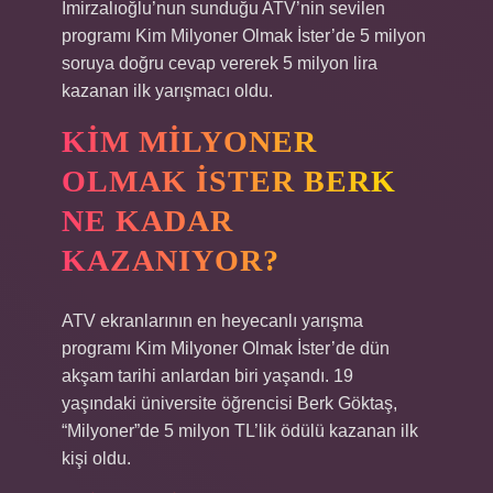
İmirzalıoğlu’nun sunduğu ATV’nin sevilen
programı Kim Milyoner Olmak İster’de 5 milyon
soruya doğru cevap vererek 5 milyon lira
kazanan ilk yarışmacı oldu.
KIM MILYONER
OLMAK İSTER BERK
NE KADAR
KAZANIYOR?
ATV ekranlarının en heyecanlı yarışma
programı Kim Milyoner Olmak İster’de dün
akşam tarihi anlardan biri yaşandı. 19
yaşındaki üniversite öğrencisi Berk Göktaş,
“Milyoner”de 5 milyon TL’lik ödülü kazanan ilk
kişi oldu.