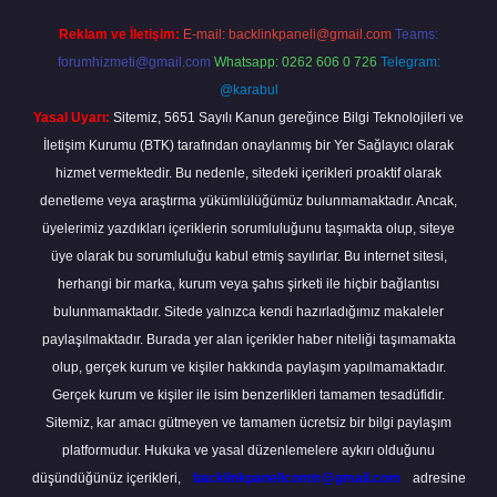
Reklam ve İletişim:
E-mail:
backlinkpaneli@gmail.com
Teams:
forumhizmeti@gmail.com
Whatsapp: 0262 606 0 726
Telegram:
@karabul
Yasal Uyarı:
Sitemiz, 5651 Sayılı Kanun gereğince Bilgi Teknolojileri ve
İletişim Kurumu (BTK) tarafından onaylanmış bir Yer Sağlayıcı olarak
hizmet vermektedir. Bu nedenle, sitedeki içerikleri proaktif olarak
denetleme veya araştırma yükümlülüğümüz bulunmamaktadır. Ancak,
üyelerimiz yazdıkları içeriklerin sorumluluğunu taşımakta olup, siteye
üye olarak bu sorumluluğu kabul etmiş sayılırlar. Bu internet sitesi,
herhangi bir marka, kurum veya şahıs şirketi ile hiçbir bağlantısı
bulunmamaktadır. Sitede yalnızca kendi hazırladığımız makaleler
paylaşılmaktadır. Burada yer alan içerikler haber niteliği taşımamakta
olup, gerçek kurum ve kişiler hakkında paylaşım yapılmamaktadır.
Gerçek kurum ve kişiler ile isim benzerlikleri tamamen tesadüfidir.
Sitemiz, kar amacı gütmeyen ve tamamen ücretsiz bir bilgi paylaşım
platformudur. Hukuka ve yasal düzenlemelere aykırı olduğunu
düşündüğünüz içerikleri,
backlinkpanelicomtr@gmail.com
adresine