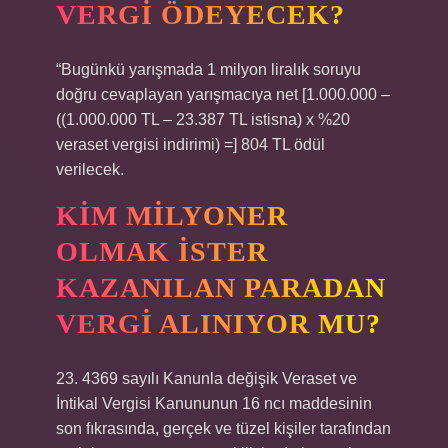
VERGI ÖDEYECEK?
“Bugünkü yarışmada 1 milyon liralık soruyu
doğru cevaplayan yarışmacıya net [1.000.000 –
((1.000.000 TL – 23.387 TL istisna) x %20
veraset vergisi indirimi) =] 804 TL ödül
verilecek.
KIM MILYONER
OLMAK İSTER
KAZANILAN PARADAN
VERGI ALINIYOR MU?
23. 4369 sayılı Kanunla değişik Veraset ve
İntikal Vergisi Kanununun 16 ncı maddesinin
son fıkrasında, gerçek ve tüzel kişiler tarafından