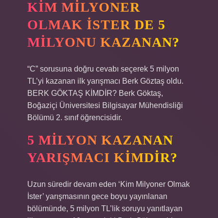
KIM MILYONER
OLMAK İSTER DE 5
MILYONU KAZANAN?
“C” sorusuna doğru cevabı seçerek 5 milyon
TL’yi kazanan ilk yarışmacı Berk Göztaş oldu.
BERK GÖKTAŞ KİMDİR? Berk Göktaş,
Boğaziçi Üniversitesi Bilgisayar Mühendisliği
Bölümü 2. sınıf öğrencisidir.
5 MILYON KAZANAN
YARIŞMACI KIMDIR?
Uzun süredir devam eden ‘Kim Milyoner Olmak
İster’ yarışmasının gece boyu yayınlanan
bölümünde, 5 milyon TL’lik soruyu yanıtlayan