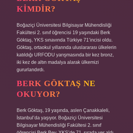
KIMDIR?
Boğaziçi Üniversitesi Bilgisayar Mühendisliği
Fakültesi 2. sınıf öğrencisi 19 yaşındaki Berk
Göktaş, YKS sınavında Türkiye 71’incisi oldu.
Göktaş, ortaokul yıllarında uluslararası ülkelerin
katıldığı URFODU yarışmasında bir kez bronz,
iki kez de altın madalya alarak ülkemizi
gururlandırdı.
BERK GÖKTAŞ NE
OKUYOR?
Berk Göktaş, 19 yaşında, aslen Çanakkaleli,
İstanbul’da yaşıyor. Boğaziçi Üniversitesi
Bilgisayar Mühendisliği Fakültesi 2. sınıf
öğrencisi Berk Bey, YKS’de 71. sırada yer aldı.