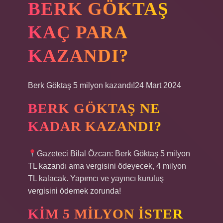
BERK GÖKTAŞ
KAÇ PARA
KAZANDI?
Berk Göktaş 5 milyon kazandı!24 Mart 2024
BERK GÖKTAŞ NE
KADAR KAZANDI?
Gazeteci Bilal Özcan: Berk Göktaş 5 milyon
TL kazandı ama vergisini ödeyecek, 4 milyon
TL kalacak. Yapımcı ve yayıncı kuruluş
vergisini ödemek zorunda!
KIM 5 MILYON ISTER