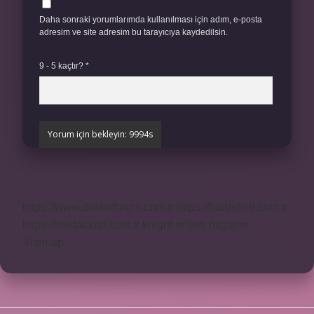
Daha sonraki yorumlarımda kullanılması için adım, e-posta
adresim ve site adresim bu tarayıcıya kaydedilsin.
9 - 5 kaçtır?
*
https://www.doktorforum.com.tr
https://hardshell.com.tr
https://modarazzi.com.tr
knight online
nttgame
Sitemap