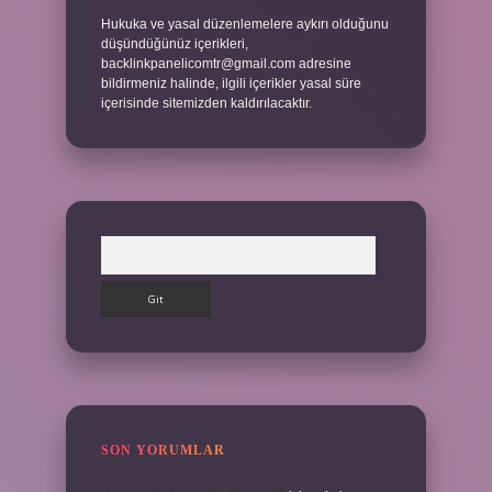
Hukuka ve yasal düzenlemelere aykırı olduğunu
düşündüğünüz içerikleri,
backlinkpanelicomtr@gmail.com
adresine
bildirmeniz halinde, ilgili içerikler yasal süre
içerisinde sitemizden kaldırılacaktır.
Arama
SON YORUMLAR