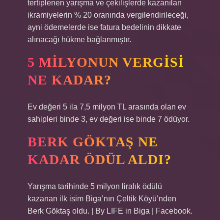
tertiplenen yarışma ve çekilişlerde kazanılan
ikramiyelerin % 20 oranında vergilendirileceği,
ayni ödemelerde ise fatura bedelinin dikkate
alınacağı hükme bağlanmıştır.
5 MILYONUN VERGISI
NE KADAR?
Ev değeri 5 ila 7,5 milyon TL arasında olan ev
sahipleri binde 3, ev değeri ise binde 7 ödüyor.
BERK GÖKTAŞ NE
KADAR ÖDÜL ALDI?
Yarışma tarihinde 5 milyon liralık ödülü
kazanan ilk isim Biga’nın Çeltik Köyü’nden
Berk Göktaş oldu. | By LIFE in Biga | Facebook.