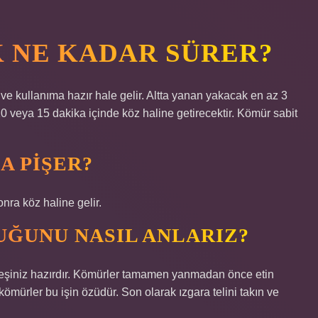
 NE KADAR SÜRER?
ve kullanıma hazır hale gelir. Altta yanan yakacak en az 3
0 veya 15 dakika içinde köz haline getirecektir. Kömür sabit
A PIŞER?
ra köz haline gelir.
ĞUNU NASIL ANLARIZ?
teşiniz hazırdır. Kömürler tamamen yanmadan önce etin
mürler bu işin özüdür. Son olarak ızgara telini takın ve