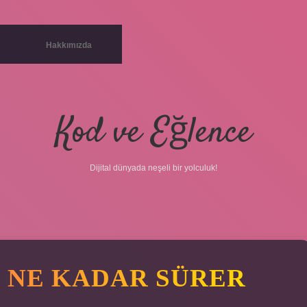
Hakkımızda
Kod ve Eğlence
Dijital dünyada neşeli bir yolculuk!
 NE KADAR SÜRER