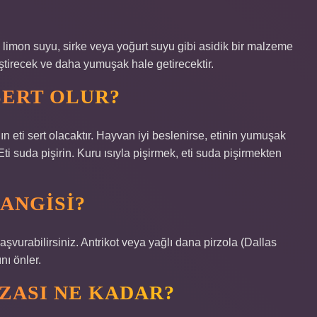
limon suyu, sirke veya yoğurt suyu gibi asidik bir malzeme
ştirecek ve daha yumuşak hale getirecektir.
SERT OLUR?
 eti sert olacaktır. Hayvan iyi beslenirse, etinin yumuşak
ti suda pişirin. Kuru ısıyla pişirmek, eti suda pişirmekten
ANGISI?
başvurabilirsiniz. Antrikot veya yağlı dana pirzola (Dallas
nı önler.
ZASI NE KADAR?