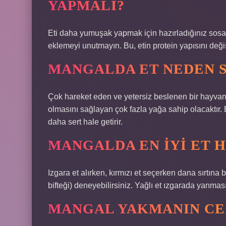
YAPMALI?
Eti daha yumuşak yapmak için hazırladığınız sosa 
eklemeyi unutmayın. Bu, etin protein yapısını deği
MANGALDA ET NEDEN 
Çok hareket eden ve yetersiz beslenen bir hayvanın
olmasını sağlayan çok fazla yağa sahip olacaktır. E
daha sert hale getirir.
MANGALDA EN IYI ET H
Izgara et alırken, kırmızı et seçerken dana sırtına 
bifteği) deneyebilirsiniz. Yağlı et ızgarada yanması
MANGAL YAKMANIN CE