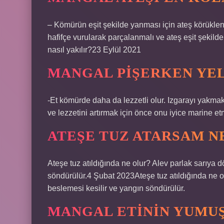
– Kömürün eşit şekilde yanması için ateş körükle
hafifçe vurularak parçalanmalı ve ateş eşit şekilde
nasıl yakılır?23 Eylül 2021
MANGAL PIŞERKEN YEL
-Et kömürde daha da lezzetli olur. Izgarayı yakmak,
ve lezzetini artırmak için önce onu iyice marine e
ATEŞE TUZ ATARSAM N
Ateşe tuz atıldığında ne olur? Alev parlak sarıya dö
söndürülür.4 Şubat 2023Ateşe tuz atıldığında ne olu
beslemesi kesilir ve yangın söndürülür.
MANGAL ETININ YUMUŞ