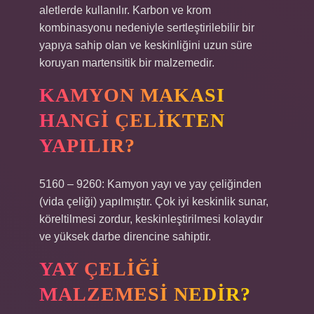
aletlerde kullanılır. Karbon ve krom
kombinasyonu nedeniyle sertleştirilebilir bir
yapıya sahip olan ve keskinliğini uzun süre
koruyan martensitik bir malzemedir.
KAMYON MAKASI
HANGI ÇELIKTEN
YAPILIR?
5160 – 9260: Kamyon yayı ve yay çeliğinden
(vida çeliği) yapılmıştır. Çok iyi keskinlik sunar,
köreltilmesi zordur, keskinleştirilmesi kolaydır
ve yüksek darbe direncine sahiptir.
YAY ÇELIĞI
MALZEMESI NEDIR?