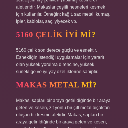
aletleridir. Makaslar çeşitli nesneleri kesmek
için kullanılır. Örneğin: kağıt, sac metal, kumaş,
ipler, kablolar, saç, yiyecek vb.
5160 ÇELIK IYI MI?
5160 çelik son derece güçlü ve esnektir.
Esnekliğin istendiği uygulamalar için yararlı
olan yüksek yorulma direncine, yüksek
sünekliğe ve iyi yay özelliklerine sahiptir.
MAKAS METAL MI?
Makas, sapları bir araya getirildiğinde bir araya
gelen ve kesen, zıt yönlü bir çift metal bıçaktan
oluşan bir kesme aletidir. Makas, sapları bir
araya getirildiğinde bir araya gelen ve kesen,