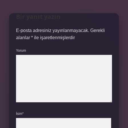
Bir yanıt yazın
E-posta adresiniz yayınlanmayacak.
Gerekli
alanlar
*
ile işaretlenmişlerdir
Yorum
İsim*