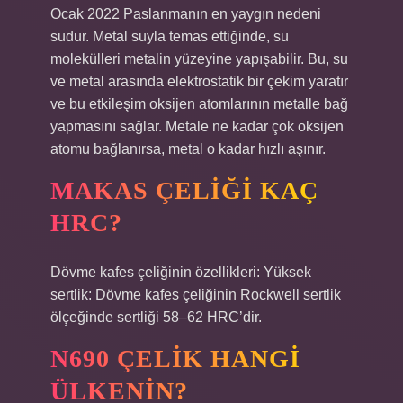
Ocak 2022 Paslanmanın en yaygın nedeni
sudur. Metal suyla temas ettiğinde, su
molekülleri metalin yüzeyine yapışabilir. Bu, su
ve metal arasında elektrostatik bir çekim yaratır
ve bu etkileşim oksijen atomlarının metalle bağ
yapmasını sağlar. Metale ne kadar çok oksijen
atomu bağlanırsa, metal o kadar hızlı aşınır.
MAKAS ÇELIĞI KAÇ
HRC?
Dövme kafes çeliğinin özellikleri: Yüksek
sertlik: Dövme kafes çeliğinin Rockwell sertlik
ölçeğinde sertliği 58–62 HRC’dir.
N690 ÇELIK HANGI
ÜLKENIN?