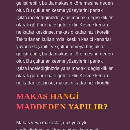
geliştirebilir, bu da makasın körelmesine neden
olur. Bu çukurlar, kesme yüzeylerini parlak
ışıkta incelediğinizde yansımadaki değişiklikler
olarak görünür hale gelecektir. Kesme kenarı
ne kadar keskinse, makas o kadar hızlı körelir.
Tekrarlanan kullanımda, keskin kesici kenarlar
yuvarlaklaşabilir ve çukurlar veya boşluklar
geliştirebilir, bu da makasın körelmesine neden
olur. Bu çukurlar, kesme yüzeylerini parlak
ışıkta incelediğinizde yansımadaki değişiklikler
olarak görünür hale gelecektir. Kesme kenarı
ne kadar keskinse, makas o kadar hızlı körelir.
MAKAS HANGI
MADDEDEN YAPILIR?
Makas veya makaslar, düz yüzeyli
sertleştirilmiş çelikten yapılmış kesme el