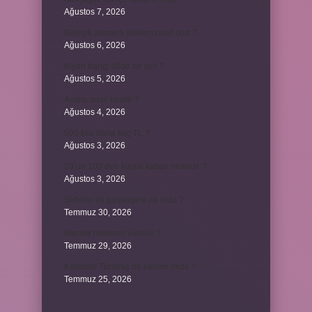
Ağustos 7, 2026
Birleşik zamanlı yüklem nasıl olur ?
Ağustos 6, 2026
Kiyan hangi dilde bir isöi ?
Ağustos 5, 2026
Avans nasıl kesilir ?
Ağustos 4, 2026
500 kilo dana kaç TL ?
Ağustos 3, 2026
29’un 100’den küçük katları nelerdir ?
Ağustos 3, 2026
Şeflerin ek göstergesi ne oldu ?
Temmuz 30, 2026
Bardak nerelere vurulur ?
Temmuz 29, 2026
Kalemlik Türemiş bir kelime midir ?
Temmuz 25, 2026