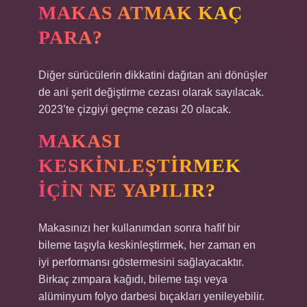
MAKAS ATMAK KAÇ
PARA?
Diğer sürücülerin dikkatini dağıtan ani dönüşler
de ani şerit değiştirme cezası olarak sayılacak.
2023’te çizgiyi geçme cezası 20 olacak.
MAKASI
KESKINLEŞTIRMEK
IÇIN NE YAPILIR?
Makasınızı her kullanımdan sonra hafif bir
bileme taşıyla keskinleştirmek, her zaman en
iyi performansı göstermesini sağlayacaktır.
Birkaç zımpara kağıdı, bileme taşı veya
alüminyum folyo darbesi bıçakları yenileyebilir.