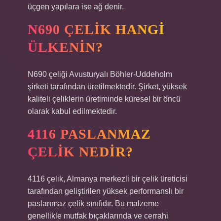
üçgen yapılara ise ağ denir.
N690 ÇELIK HANGI
ÜLKENIN?
N690 çeliği Avusturyalı Böhler-Uddeholm
şirketi tarafından üretilmektedir. Şirket, yüksek
kaliteli çeliklerin üretiminde küresel bir öncü
olarak kabul edilmektedir.
4116 PASLANMAZ
ÇELIK NEDIR?
4116 çelik, Almanya merkezli bir çelik üreticisi
tarafından geliştirilen yüksek performanslı bir
paslanmaz çelik sınıfıdır. Bu malzeme
genellikle mutfak bıçaklarında ve cerrahi