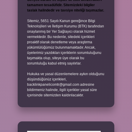
tamamen tesadüfidir. Sitemizdeki bilgiler
taslak halindedir ve tavsiye niteliği taşımazlar.
Sitemiz, 5651 Sayılı Kanun gereğince Bilgi
Teknolojileri ve İletişim Kurumu (BTK) tarafından
onaylanmış bir Yer Sağlayıcı olarak hizmet
vermektedir. Bu nedenle, sitedeki içerikleri
proaktif olarak denetleme veya araştırma
yükümlülüğümüz bulunmamaktadır. Ancak,
üyelerimiz yazdıkları içeriklerin sorumluluğunu
taşımakta olup, siteye üye olarak bu
sorumluluğu kabul etmiş sayılırlar.
Hukuka ve yasal düzenlemelere aykırı olduğunu
düşündüğünüz içerikleri,
backlinkpanelicomtr@gmail.com
adresine
bildirmeniz halinde, ilgili içerikler yasal süre
içerisinde sitemizden kaldırılacaktır.