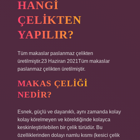
HANGI
ÇELIKTEN
YAPILIR?
Tüm makaslar paslanmaz çelikten
üretilmiştir.23 Haziran 2021Tüm makaslar
paslanmaz çelikten üretilmiştir.
MAKAS ÇELIĞI
NEDIR?
Esnek, güçlü ve dayanıklı, aynı zamanda kolay
kolay körelmeyen ve köreldiğinde kolayca
keskinleştirilebilen bir çelik türüdür. Bu
özelliklerinden dolayı namlu kısmı (kesici çelik