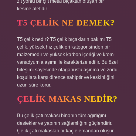
zıt yönlü bir çift metal bıçaktan oluşan bir
kesme aletidir.
T5 ÇELIK NE DEMEK?
T5 çelik nedir? T5 çelik bıçakların bakımı T5
çelik, yüksek hız çelikleri kategorisinden bir
malzemedir ve yüksek karbon içeriği ve krom-
vanadyum alaşımı ile karakterize edilir. Bu özel
bileşimi sayesinde olağanüstü aşınma ve zorlu
koşullara karşı dirence sahiptir ve keskinliğini
uzun süre korur.
ÇELIK MAKAS NEDIR?
Bu çelik çatı makası binanın tüm ağırlığını
destekler ve yapının sağlamlığını güçlendirir.
Çelik çatı makasları birkaç elemandan oluşur.