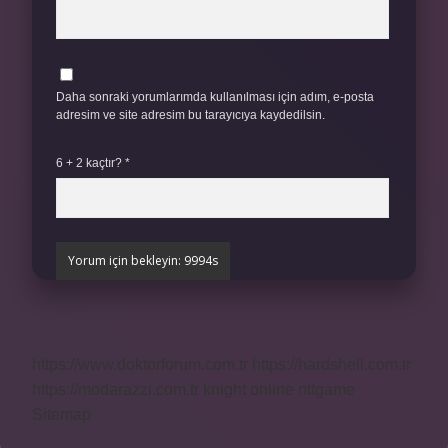
Daha sonraki yorumlarımda kullanılması için adım, e-posta
adresim ve site adresim bu tarayıcıya kaydedilsin.
6 + 2 kaçtır?
*
https://www.doktorforum.com.tr
https://hardshell.com.tr
https://modarazzi.com.tr
knight online
nttgame
Sitemap