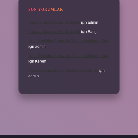
SON YORUMLAR
Kanada Bağımsız Bir Devlet Mi
için
admin
Kanada Bağımsız Bir Devlet Mi
için
Barış
Ifade Verdikten Sonra Ne Zaman Mahkeme Olur
için
admin
Ifade Verdikten Sonra Ne Zaman Mahkeme Olur
için
Kerem
Uyku Düzenim Bozuk Nasıl Düzeltebilirim
için
admin