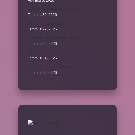
Ağustos 3, 2026
Şeflerin ek göstergesi ne oldu ?
Temmuz 30, 2026
Bardak nerelere vurulur ?
Temmuz 29, 2026
Kalemlik Türemiş bir kelime midir ?
Temmuz 25, 2026
Karne ismi ne anlama gelir ?
Temmuz 24, 2026
Hangi oyuncular Kova burcu ?
Temmuz 22, 2026