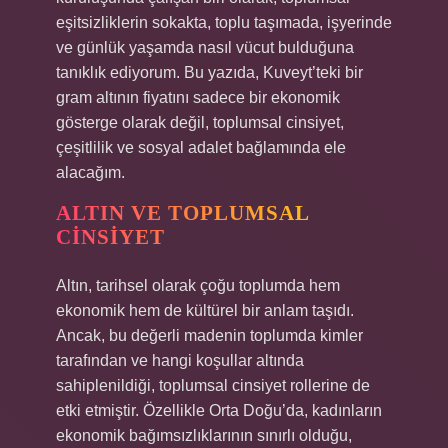
eşitsizliklerin sokakta, toplu taşımada, işyerinde
ve günlük yaşamda nasıl vücut bulduğuna
tanıklık ediyorum. Bu yazıda, Kuveyt’teki bir
gram altının fiyatını sadece bir ekonomik
gösterge olarak değil, toplumsal cinsiyet,
çeşitlilik ve sosyal adalet bağlamında ele
alacağım.
ALTIN VE TOPLUMSAL
CINSIYET
Altın, tarihsel olarak çoğu toplumda hem
ekonomik hem de kültürel bir anlam taşıdı.
Ancak, bu değerli madenin toplumda kimler
tarafından ve hangi koşullar altında
sahiplenildiği, toplumsal cinsiyet rollerine de
etki etmiştir. Özellikle Orta Doğu’da, kadınların
ekonomik bağımsızlıklarının sınırlı olduğu,