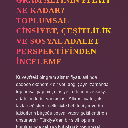
NE KADAR?
TOPLUMSAL
CINSIYET, ÇEŞITLILIK
VE SOSYAL ADALET
PERSPEKTIFINDEN
İNCELEME
Kuveyt’teki bir gram altının fiyatı, aslında
sadece ekonomik bir veri değil; aynı zamanda
toplumsal yapının, cinsiyet rollerinin ve sosyal
adaletin de bir yansıması. Altının fiyatı, çok
fazla değişkenin etkisiyle belirleniyor ve bu
faktörlerin birçoğu sosyal yapıyı şekillendiren
unsurlardır. Türkiye’den bir sivil toplum
kuruluşunda çalışan biri olarak, toplumsal