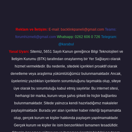
exper bahis
Reklam ve İletişim:
E-mail:
backlinkpaneli@gmail.com
Teams:
forumhizmeti@gmail.com
Whatsapp: 0262 606 0 726
Telegram:
@karabul
Yasal Uyarı:
Sitemiz, 5651 Sayılı Kanun gereğince Bilgi Teknolojileri ve
İletişim Kurumu (BTK) tarafından onaylanmış bir Yer Sağlayıcı olarak
hizmet vermektedir. Bu nedenle, sitedeki içerikleri proaktif olarak
denetleme veya araştırma yükümlülüğümüz bulunmamaktadır. Ancak,
üyelerimiz yazdıkları içeriklerin sorumluluğunu taşımakta olup, siteye
üye olarak bu sorumluluğu kabul etmiş sayılırlar. Bu internet sitesi,
herhangi bir marka, kurum veya şahıs şirketi ile hiçbir bağlantısı
bulunmamaktadır. Sitede yalnızca kendi hazırladığımız makaleler
paylaşılmaktadır. Burada yer alan içerikler haber niteliği taşımamakta
olup, gerçek kurum ve kişiler hakkında paylaşım yapılmamaktadır.
Gerçek kurum ve kişiler ile isim benzerlikleri tamamen tesadüfidir.