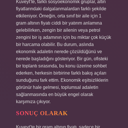
Kuveyt’te, farklı sosyoekonomik gruplar, altın
fiyatlarındaki dalgalanmalardan farklı şekilde
etkileniyor. Örneğin, orta sınıf bir aile için 1
gram altının fiyatı ciddi bir yatırım anlamına
gelebilirken, zengin bir ailenin veya petrol
zengini bir iş adamının için bu miktar çok küçük
bir harcama olabilir. Bu durum, aslında
ekonomik adaletin nerede çözüldüğünü ve
nerede başladığını gösteriyor. Bir gün, ofisteki
bir toplantı sırasında, bu konu üzerine sohbet
ederken, herkesin birbirine farklı bakış açıları
sunduğunu fark ettim. Ekonomik eşitsizliklerin
görünür hale gelmesi, toplumsal adaletin
sağlanmasında en büyük engel olarak
karşımıza çıkıyor.
SONUÇ OLARAK
Kuveyt’te bir gram altının fiyatı, sadece bir