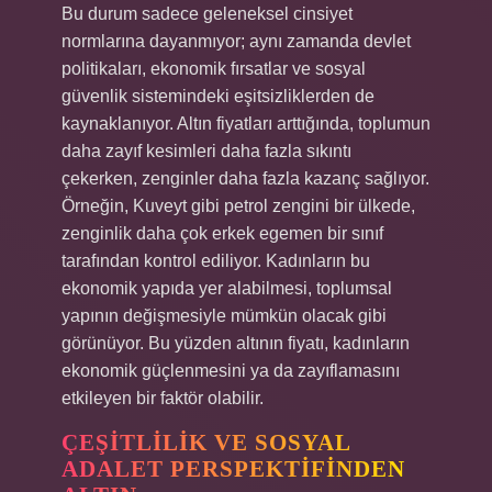
Bu durum sadece geleneksel cinsiyet
normlarına dayanmıyor; aynı zamanda devlet
politikaları, ekonomik fırsatlar ve sosyal
güvenlik sistemindeki eşitsizliklerden de
kaynaklanıyor. Altın fiyatları arttığında, toplumun
daha zayıf kesimleri daha fazla sıkıntı
çekerken, zenginler daha fazla kazanç sağlıyor.
Örneğin, Kuveyt gibi petrol zengini bir ülkede,
zenginlik daha çok erkek egemen bir sınıf
tarafından kontrol ediliyor. Kadınların bu
ekonomik yapıda yer alabilmesi, toplumsal
yapının değişmesiyle mümkün olacak gibi
görünüyor. Bu yüzden altının fiyatı, kadınların
ekonomik güçlenmesini ya da zayıflamasını
etkileyen bir faktör olabilir.
ÇEŞITLILIK VE SOSYAL
ADALET PERSPEKTIFINDEN