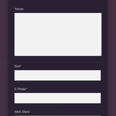
Yorum
İsim*
E-Posta*
Web Sitesi