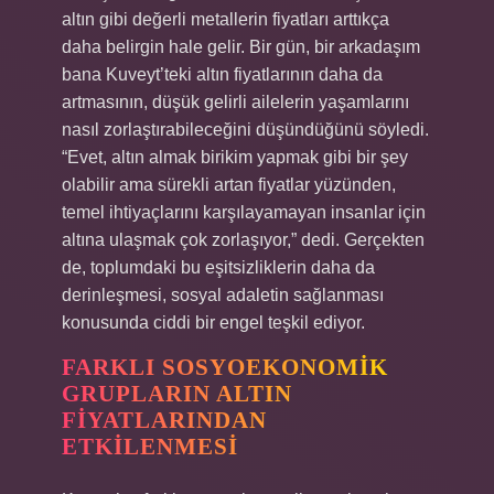
altın gibi değerli metallerin fiyatları arttıkça
daha belirgin hale gelir. Bir gün, bir arkadaşım
bana Kuveyt’teki altın fiyatlarının daha da
artmasının, düşük gelirli ailelerin yaşamlarını
nasıl zorlaştırabileceğini düşündüğünü söyledi.
“Evet, altın almak birikim yapmak gibi bir şey
olabilir ama sürekli artan fiyatlar yüzünden,
temel ihtiyaçlarını karşılayamayan insanlar için
altına ulaşmak çok zorlaşıyor,” dedi. Gerçekten
de, toplumdaki bu eşitsizliklerin daha da
derinleşmesi, sosyal adaletin sağlanması
konusunda ciddi bir engel teşkil ediyor.
FARKLI SOSYOEKONOMIK
GRUPLARIN ALTIN
FIYATLARINDAN
ETKILENMESI