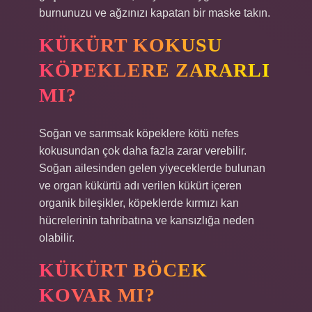
burnunuzu ve ağzınızı kapatan bir maske takın.
KÜKÜRT KOKUSU
KÖPEKLERE ZARARLI
MI?
Soğan ve sarımsak köpeklere kötü nefes
kokusundan çok daha fazla zarar verebilir.
Soğan ailesinden gelen yiyeceklerde bulunan
ve organ kükürtü adı verilen kükürt içeren
organik bileşikler, köpeklerde kırmızı kan
hücrelerinin tahribatına ve kansızlığa neden
olabilir.
KÜKÜRT BÖCEK
KOVAR MI?