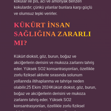
kokular ile pis, acı ve amonyak benzeri
kokulardır; çünkü yılanlar bunlara karşı güçlü
ve olumsuz tepki verirler.
KÜKÜRT INSAN
SAĞLIĞINA ZARARLI
MI?
Kükürt dioksit, göz, burun, boğaz ve
akciğerlerin derisini ve mukoza zarlarını tahriş
eder. Yüksek SO2 konsantrasyonları, özellikle
zorlu fiziksel aktivite sırasında solunum
yollarında iltihaplanma ve tahrişe neden
olabilir.25 Ekim 2024Kükürt dioksit, göz, burun,
boğaz ve akciğerlerin derisini ve mukoza
zarlarını tahriş eder. Yüksek SO2
konsantrasyonları, özellikle zorlu fiziksel