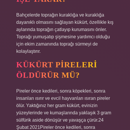
Bahçelerde toprağın kuraklığa ve kuraklığa
dayanıklı olmasını sağlayan kükürt, özellikle kış
aylarında toprağın çatlayıp kurumasını önler.
Toprağı yumuşatıp şişmesine yardımcı olduğu
için ekim zamanında toprağı sürmeyi de
kolaylaştırır.
KÜKÜRT PIRELERI
ÖLDÜRÜR MÜ?
Pireler önce kedileri, sonra köpekleri, sonra
insanları ısırır ve evcil hayvanları ısıran pireler
ölür. Yaktığınız her gram kükürt, evinizin
yüzeylerinde ve kumaşlarında yaklaşık 3 gram
sülfürik aside dönüşür ve yavaşça çürür.24
Şubat 2021Pireler önce kedileri, sonra