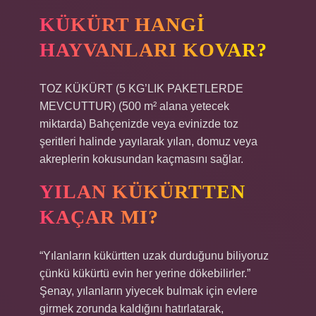
KÜKÜRT HANGI
HAYVANLARI KOVAR?
TOZ KÜKÜRT (5 KG’LIK PAKETLERDE
MEVCUTTUR) (500 m² alana yetecek
miktarda) Bahçenizde veya evinizde toz
şeritleri halinde yayılarak yılan, domuz veya
akreplerin kokusundan kaçmasını sağlar.
YILAN KÜKÜRTTEN
KAÇAR MI?
“Yılanların kükürtten uzak durduğunu biliyoruz
çünkü kükürtü evin her yerine dökebilirler.”
Şenay, yılanların yiyecek bulmak için evlere
girmek zorunda kaldığını hatırlatarak,