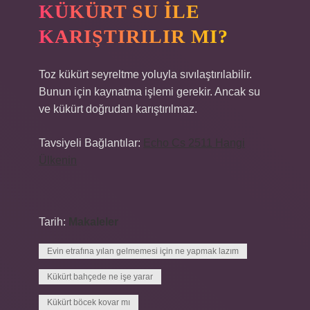
KÜKÜRT SU ILE
KARIŞTIRILIR MI?
Toz kükürt seyreltme yoluyla sıvılaştırılabilir.
Bunun için kaynatma işlemi gerekir. Ancak su
ve kükürt doğrudan karıştırılmaz.
Tavsiyeli Bağlantılar:
Echo Cs 2511 Hangi
Ülkenin
Tarih:
Makaleler
Evin etrafına yılan gelmemesi için ne yapmak lazım
Kükürt bahçede ne işe yarar
Kükürt böcek kovar mı