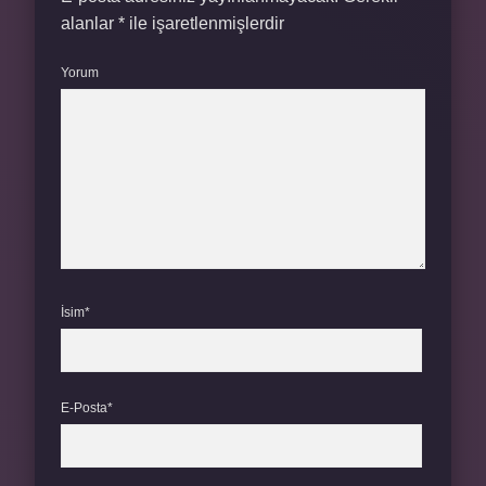
alanlar
*
ile işaretlenmişlerdir
Yorum
İsim*
E-Posta*