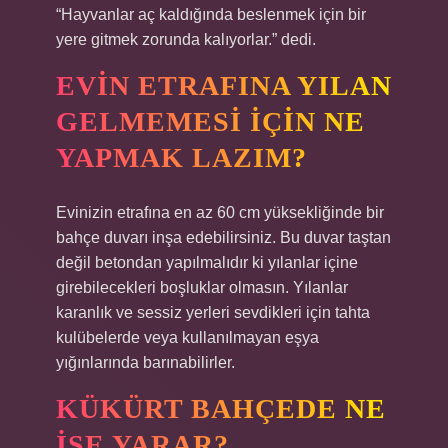
“Hayvanlar aç kaldığında beslenmek için bir
yere gitmek zorunda kalıyorlar.” dedi.
EVIN ETRAFINA YILAN
GELMEMESI IÇIN NE
YAPMAK LAZIM?
Evinizin etrafına en az 60 cm yüksekliğinde bir
bahçe duvarı inşa edebilirsiniz. Bu duvar taştan
değil betondan yapılmalıdır ki yılanlar içine
girebilecekleri boşluklar olmasın. Yılanlar
karanlık ve sessiz yerleri sevdikleri için tahta
kulübelerde veya kullanılmayan eşya
yığınlarında barınabilirler.
KÜKÜRT BAHÇEDE NE
IŞE YARAR?