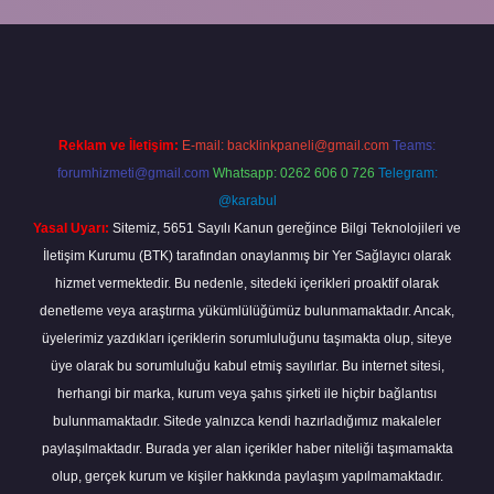
ahis
Reklam ve İletişim:
E-mail:
backlinkpaneli@gmail.com
Teams:
forumhizmeti@gmail.com
Whatsapp: 0262 606 0 726
Telegram:
@karabul
Yasal Uyarı:
Sitemiz, 5651 Sayılı Kanun gereğince Bilgi Teknolojileri ve
İletişim Kurumu (BTK) tarafından onaylanmış bir Yer Sağlayıcı olarak
hizmet vermektedir. Bu nedenle, sitedeki içerikleri proaktif olarak
denetleme veya araştırma yükümlülüğümüz bulunmamaktadır. Ancak,
üyelerimiz yazdıkları içeriklerin sorumluluğunu taşımakta olup, siteye
üye olarak bu sorumluluğu kabul etmiş sayılırlar. Bu internet sitesi,
herhangi bir marka, kurum veya şahıs şirketi ile hiçbir bağlantısı
bulunmamaktadır. Sitede yalnızca kendi hazırladığımız makaleler
paylaşılmaktadır. Burada yer alan içerikler haber niteliği taşımamakta
olup, gerçek kurum ve kişiler hakkında paylaşım yapılmamaktadır.