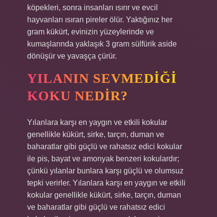
köpekleri, sonra insanları ısırır ve evcil
hayvanları ısıran pireler ölür. Yaktığınız her
gram kükürt, evinizin yüzeylerinde ve
kumaşlarında yaklaşık 3 gram sülfürik aside
dönüşür ve yavaşça çürür.
YILANIN SEVMEDIĞI
KOKU NEDIR?
Yılanlara karşı en yaygın ve etkili kokular
genellikle kükürt, sirke, tarçın, duman ve
baharatlar gibi güçlü ve rahatsız edici kokular
ile pis, bayat ve amonyak benzeri kokulardır;
çünkü yılanlar bunlara karşı güçlü ve olumsuz
tepki verirler. Yılanlara karşı en yaygın ve etkili
kokular genellikle kükürt, sirke, tarçın, duman
ve baharatlar gibi güçlü ve rahatsız edici