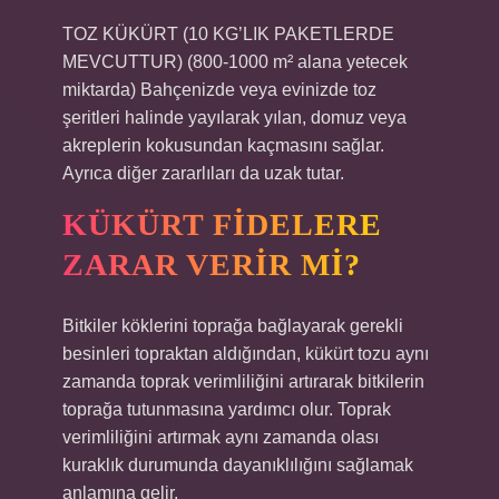
TOZ KÜKÜRT (10 KG’LIK PAKETLERDE
MEVCUTTUR) (800-1000 m² alana yetecek
miktarda) Bahçenizde veya evinizde toz
şeritleri halinde yayılarak yılan, domuz veya
akreplerin kokusundan kaçmasını sağlar.
Ayrıca diğer zararlıları da uzak tutar.
KÜKÜRT FIDELERE
ZARAR VERIR MI?
Bitkiler köklerini toprağa bağlayarak gerekli
besinleri topraktan aldığından, kükürt tozu aynı
zamanda toprak verimliliğini artırarak bitkilerin
toprağa tutunmasına yardımcı olur. Toprak
verimliliğini artırmak aynı zamanda olası
kuraklık durumunda dayanıklılığını sağlamak
anlamına gelir.