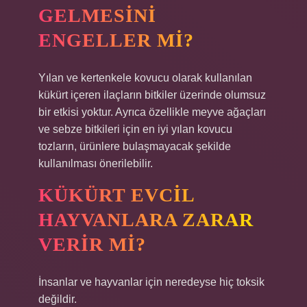
GELMESINI
ENGELLER MI?
Yılan ve kertenkele kovucu olarak kullanılan
kükürt içeren ilaçların bitkiler üzerinde olumsuz
bir etkisi yoktur. Ayrıca özellikle meyve ağaçları
ve sebze bitkileri için en iyi yılan kovucu
tozların, ürünlere bulaşmayacak şekilde
kullanılması önerilebilir.
KÜKÜRT EVCIL
HAYVANLARA ZARAR
VERIR MI?
İnsanlar ve hayvanlar için neredeyse hiç toksik
değildir.