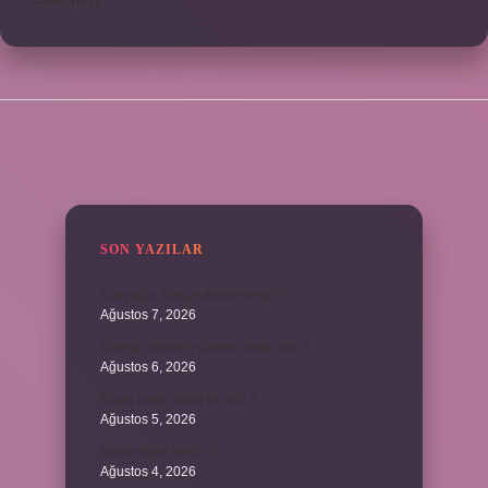
SIDEBAR
SON YAZILAR
Kavşağın Türkçe anlamı nedir ?
Ağustos 7, 2026
Birleşik zamanlı yüklem nasıl olur ?
Ağustos 6, 2026
Kiyan hangi dilde bir isöi ?
Ağustos 5, 2026
Avans nasıl kesilir ?
Ağustos 4, 2026