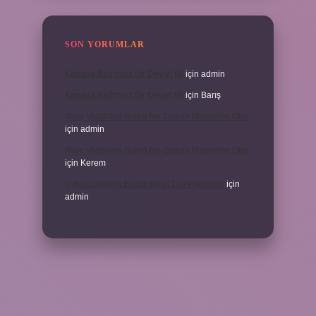
SON YORUMLAR
Kanada Bağımsız Bir Devlet Mi
için
admin
Kanada Bağımsız Bir Devlet Mi
için
Barış
Ifade Verdikten Sonra Ne Zaman Mahkeme Olur
için
admin
Ifade Verdikten Sonra Ne Zaman Mahkeme Olur
için
Kerem
Uyku Düzenim Bozuk Nasıl Düzeltebilirim
için
admin