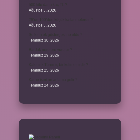
500 kilo dana kaç TL ?
Ağustos 3, 2026
29’un 100’den küçük katları nelerdir ?
Ağustos 3, 2026
Şeflerin ek göstergesi ne oldu ?
Temmuz 30, 2026
Bardak nerelere vurulur ?
Temmuz 29, 2026
Kalemlik Türemiş bir kelime midir ?
Temmuz 25, 2026
Karne ismi ne anlama gelir ?
Temmuz 24, 2026