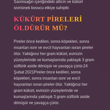
Sarımsağın içeriğindeki allicin ve kükürt
sivrisinek kovucu etkiye sahiptir.
KÜKÜRT PIRELERI
ÖLDÜRÜR MÜ?
Pireler önce kedileri, sonra köpekleri, sonra
insanları ısırır ve evcil hayvanları ısıran pireler
ölür. Yaktığınız her gram kükürt, evinizin
yüzeylerinde ve kumaşlarında yaklaşık 3 gram
sülfürik aside dönüşür ve yavaşça çürür.24
Şubat 2021Pireler önce kedileri, sonra
köpekleri, sonra insanları ısırır ve evcil
hayvanları ısıran pireler ölür. Yaktığınız her
gram kükürt, evinizin yüzeylerinde ve
kumaşlarında yaklaşık 3 gram sülfürik aside
dönüşür ve yavaşça çürür.