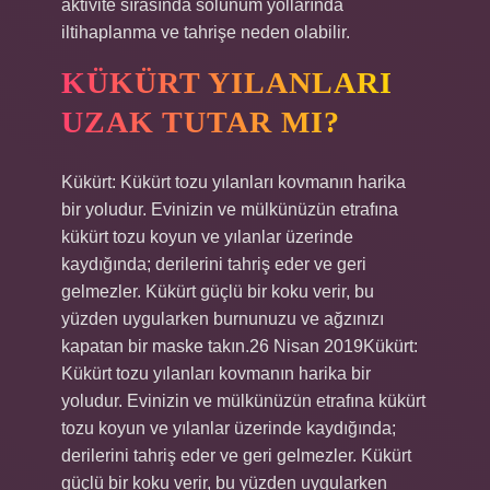
aktivite sırasında solunum yollarında
iltihaplanma ve tahrişe neden olabilir.
KÜKÜRT YILANLARI
UZAK TUTAR MI?
Kükürt: Kükürt tozu yılanları kovmanın harika
bir yoludur. Evinizin ve mülkünüzün etrafına
kükürt tozu koyun ve yılanlar üzerinde
kaydığında; derilerini tahriş eder ve geri
gelmezler. Kükürt güçlü bir koku verir, bu
yüzden uygularken burnunuzu ve ağzınızı
kapatan bir maske takın.26 Nisan 2019Kükürt:
Kükürt tozu yılanları kovmanın harika bir
yoludur. Evinizin ve mülkünüzün etrafına kükürt
tozu koyun ve yılanlar üzerinde kaydığında;
derilerini tahriş eder ve geri gelmezler. Kükürt
güçlü bir koku verir, bu yüzden uygularken