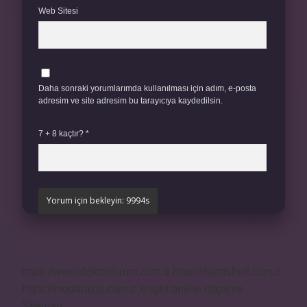
Web Sitesi
Daha sonraki yorumlarımda kullanılması için adım, e-posta
adresim ve site adresim bu tarayıcıya kaydedilsin.
7 + 8 kaçtır?
*
https://www.doktorforum.com.tr
https://hardshell.com.tr
https://modarazzi.com.tr
knight online
nttgame
Sitemap