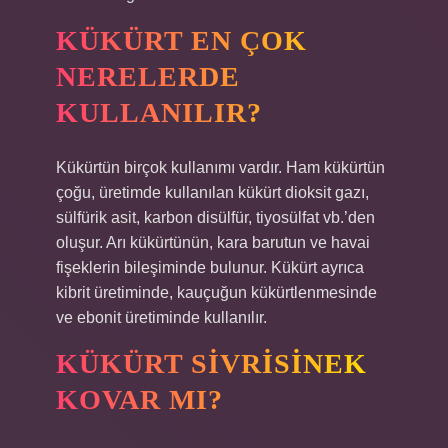
KÜKÜRT EN ÇOK
NERELERDE
KULLANILIR?
Kükürtün birçok kullanımı vardır. Ham kükürtün
çoğu, üretimde kullanılan kükürt dioksit gazı,
sülfürik asit, karbon disülfür, tiyosülfat vb.’den
oluşur. Arı kükürtünün, kara barutun ve havai
fişeklerin bileşiminde bulunur. Kükürt ayrıca
kibrit üretiminde, kauçuğun kükürtlenmesinde
ve ebonit üretiminde kullanılır.
KÜKÜRT SIVRISINEK
KOVAR MI?