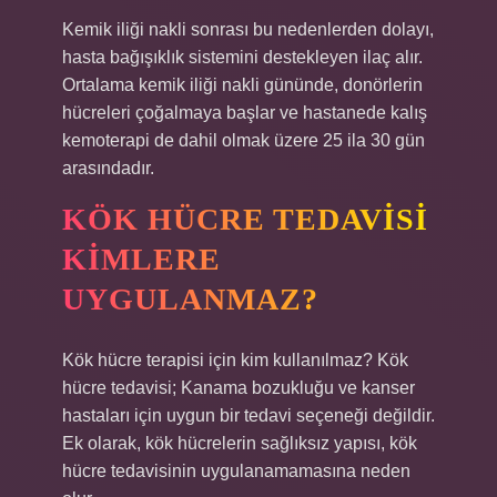
Kemik iliği nakli sonrası bu nedenlerden dolayı,
hasta bağışıklık sistemini destekleyen ilaç alır.
Ortalama kemik iliği nakli gününde, donörlerin
hücreleri çoğalmaya başlar ve hastanede kalış
kemoterapi de dahil olmak üzere 25 ila 30 gün
arasındadır.
KÖK HÜCRE TEDAVISI
KIMLERE
UYGULANMAZ?
Kök hücre terapisi için kim kullanılmaz? Kök
hücre tedavisi; Kanama bozukluğu ve kanser
hastaları için uygun bir tedavi seçeneği değildir.
Ek olarak, kök hücrelerin sağlıksız yapısı, kök
hücre tedavisinin uygulanamamasına neden