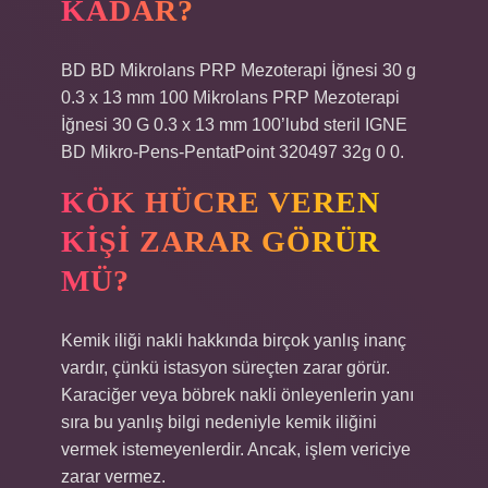
KADAR?
BD BD Mikrolans PRP Mezoterapi İğnesi 30 g
0.3 x 13 mm 100 Mikrolans PRP Mezoterapi
İğnesi 30 G 0.3 x 13 mm 100’lubd steril IGNE
BD Mikro-Pens-PentatPoint 320497 32g 0 0.
KÖK HÜCRE VEREN
KIŞI ZARAR GÖRÜR
MÜ?
Kemik iliği nakli hakkında birçok yanlış inanç
vardır, çünkü istasyon süreçten zarar görür.
Karaciğer veya böbrek nakli önleyenlerin yanı
sıra bu yanlış bilgi nedeniyle kemik iliğini
vermek istemeyenlerdir. Ancak, işlem vericiye
zarar vermez.