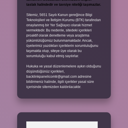
taslak halindedir ve tavsiye niteliği taşımazlar.
Sitemiz, 5651 Sayılı Kanun gereğince Bilgi
Teknolojileri ve İletişim Kurumu (BTK) tarafından
onaylanmış bir Yer Sağlayıcı olarak hizmet
vermektedir. Bu nedenle, sitedeki içerikleri
proaktif olarak denetleme veya araştırma
yükümlülüğümüz bulunmamaktadır. Ancak,
üyelerimiz yazdıkları içeriklerin sorumluluğunu
taşımakta olup, siteye üye olarak bu
sorumluluğu kabul etmiş sayılırlar.
Hukuka ve yasal düzenlemelere aykırı olduğunu
düşündüğünüz içerikleri,
backlinkpanelicomtr@gmail.com
adresine
bildirmeniz halinde, ilgili içerikler yasal süre
içerisinde sitemizden kaldırılacaktır.
Arama