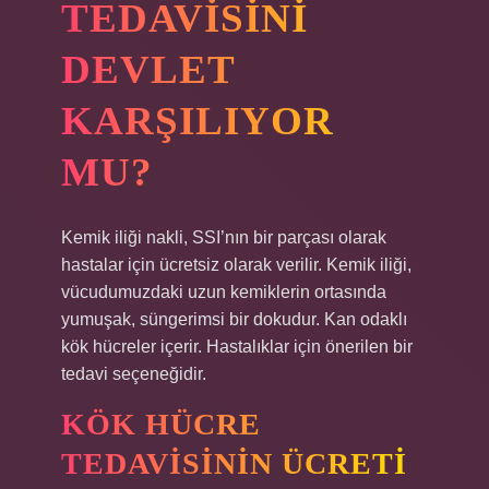
TEDAVISINI
DEVLET
KARŞILIYOR
MU?
Kemik iliği nakli, SSI’nın bir parçası olarak
hastalar için ücretsiz olarak verilir. Kemik iliği,
vücudumuzdaki uzun kemiklerin ortasında
yumuşak, süngerimsi bir dokudur. Kan odaklı
kök hücreler içerir. Hastalıklar için önerilen bir
tedavi seçeneğidir.
KÖK HÜCRE
TEDAVISININ ÜCRETI