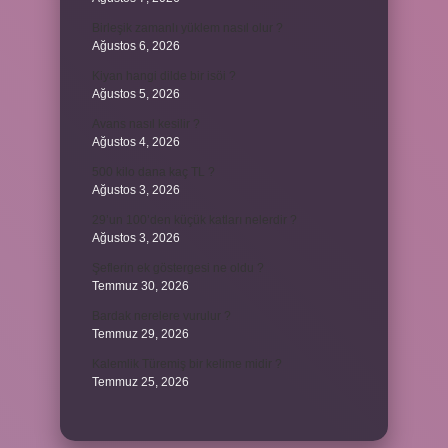
Birleşik zamanlı yüklem nasıl olur ?
Ağustos 6, 2026
Kiyan hangi dilde bir isöi ?
Ağustos 5, 2026
Avans nasıl kesilir ?
Ağustos 4, 2026
500 kilo dana kaç TL ?
Ağustos 3, 2026
29’un 100’den küçük katları nelerdir ?
Ağustos 3, 2026
Şeflerin ek göstergesi ne oldu ?
Temmuz 30, 2026
Bardak nerelere vurulur ?
Temmuz 29, 2026
Kalemlik Türemiş bir kelime midir ?
Temmuz 25, 2026