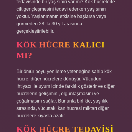
tedavisinde bir yaş sınırı var mı? Kök hücrelerle
cilt gençleşmesini tedavi ederken yaş sınırı
yoktur. Yaşlanmanın etkisine başlarsa veya
görmeden 28 ila 30 yıl arasında
gerçekleştirilebilir.
KÖK HÜCRE KALICI
MI?
Bir ömür boyu yenileme yeteneğine sahip kök
hücre, diğer hücrelere dönüşür. Vücudun
ihtiyacı ile uyum içinde farklılık gösterir ve diğer
hücrelerin gelişimini, olgunlaşmasını ve
çoğalmasını sağlar. Bununla birlikte, yaşlılık
sırasında, vücuttaki kan hücresi miktarı diğer
hücrelere kıyasla azalır.
KÖK HÜCRE TEDAVISI