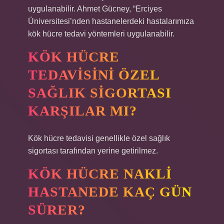
uygulanabilir. Ahmet Gücney, “Erciyes
Üniversitesi’nden hastanelerdeki hastalarımıza
kök hücre tedavi yöntemleri uygulanabilir.
KÖK HÜCRE
TEDAVISINI ÖZEL
SAĞLIK SIGORTASI
KARŞILAR MI?
Kök hücre tedavisi genellikle özel sağlık
sigortası tarafından yerine getirilmez.
KÖK HÜCRE NAKLI
HASTANEDE KAÇ GÜN
SÜRER?