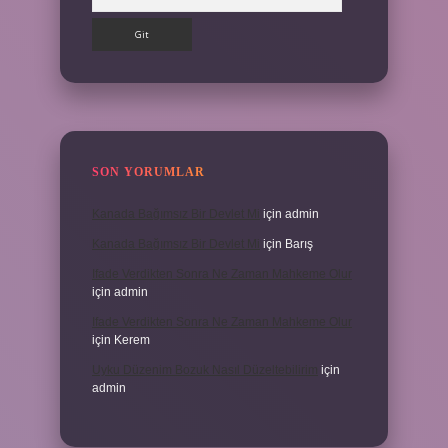
SON YORUMLAR
Kanada Bağımsız Bir Devlet Mi
için
admin
Kanada Bağımsız Bir Devlet Mi
için
Barış
Ifade Verdikten Sonra Ne Zaman Mahkeme Olur
için
admin
Ifade Verdikten Sonra Ne Zaman Mahkeme Olur
için
Kerem
Uyku Düzenim Bozuk Nasıl Düzeltebilirim
için
admin