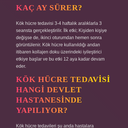
KAÇ AY SÜRER?
Kök hücre tedavisi 3-4 haftalık aralıklarla 3
seansta gerçekleştirilir. İlk etki; Kişiden kişiye
değişse de, ikinci oturumdan hemen sonra
görüntülenir. Kök hücre kullanıldığı andan
itibaren kollajen doku üzerindeki iyileştirici
etkiye başlar ve bu etki 12 aya kadar devam
eder.
KÖK HÜCRE TEDAVISI
HANGI DEVLET
HASTANESINDE
YAPILIYOR?
Kök hücre tedavileri şu anda hastalara