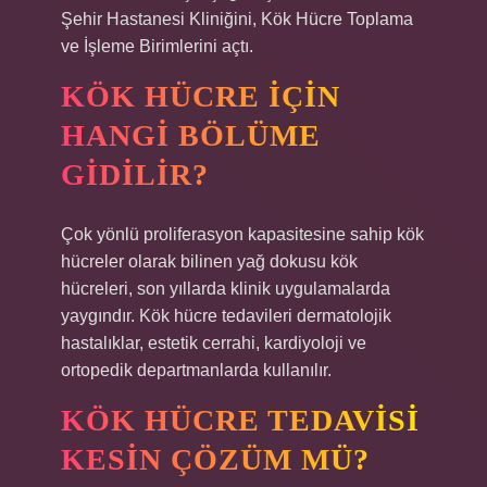
Şehir Hastanesi Kliniğini, Kök Hücre Toplama
ve İşleme Birimlerini açtı.
KÖK HÜCRE IÇIN
HANGI BÖLÜME
GIDILIR?
Çok yönlü proliferasyon kapasitesine sahip kök
hücreler olarak bilinen yağ dokusu kök
hücreleri, son yıllarda klinik uygulamalarda
yaygındır. Kök hücre tedavileri dermatolojik
hastalıklar, estetik cerrahi, kardiyoloji ve
ortopedik departmanlarda kullanılır.
KÖK HÜCRE TEDAVISI
KESIN ÇÖZÜM MÜ?