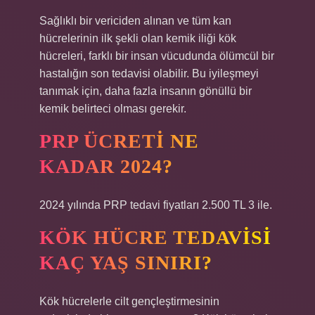
Sağlıklı bir vericiden alınan ve tüm kan
hücrelerinin ilk şekli olan kemik iliği kök
hücreleri, farklı bir insan vücudunda ölümcül bir
hastalığın son tedavisi olabilir. Bu iyileşmeyi
tanımak için, daha fazla insanın gönüllü bir
kemik belirteci olması gerekir.
PRP ÜCRETI NE
KADAR 2024?
2024 yılında PRP tedavi fiyatları 2.500 TL 3 ile.
KÖK HÜCRE TEDAVISI
KAÇ YAŞ SINIRI?
Kök hücrelerle cilt gençleştirmesinin