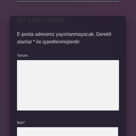
Bir yanıt yazın
E-posta adresiniz yayınlanmayacak.
Gerekli
alanlar
*
ile işaretlenmişlerdir
Yorum
İsim*