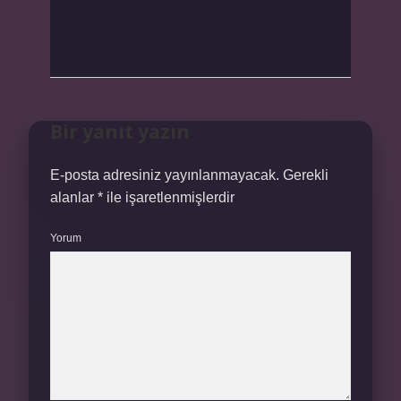
Bir yanıt yazın
E-posta adresiniz yayınlanmayacak.
Gerekli
alanlar
*
ile işaretlenmişlerdir
Yorum