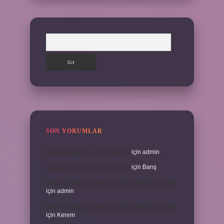
Arama
SON YORUMLAR
Kanada Bağımsız Bir Devlet Mi
için
admin
Kanada Bağımsız Bir Devlet Mi
için
Barış
Ifade Verdikten Sonra Ne Zaman Mahkeme Olur
için
admin
Ifade Verdikten Sonra Ne Zaman Mahkeme Olur
için
Kerem