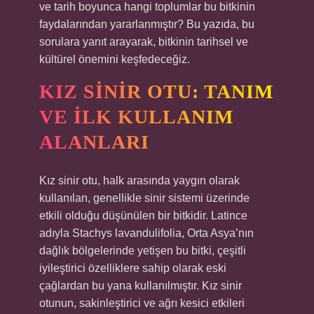
ve tarih boyunca hangi toplumlar bu bitkinin
faydalarından yararlanmıştır? Bu yazıda, bu
sorulara yanıt arayarak, bitkinin tarihsel ve
kültürel önemini keşfedeceğiz.
KIZ SINIR OTU: TANIM
VE İLK KULLANIM
ALANLARI
Kız sinir otu, halk arasında yaygın olarak
kullanılan, genellikle sinir sistemi üzerinde
etkili olduğu düşünülen bir bitkidir. Latince
adıyla Stachys lavandulifolia, Orta Asya’nın
dağlık bölgelerinde yetişen bu bitki, çeşitli
iyileştirici özelliklere sahip olarak eski
çağlardan bu yana kullanılmıştır. Kız sinir
otunun, sakinleştirici ve ağrı kesici etkileri