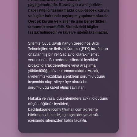
paylaşılmaktadır. Burada yer alan içerikler
haber niteliği taşımamakta olup, gerçek kurum
ve kişiler hakkında paylaşım yapılmamaktadır.
Gerçek kurum ve kişiler ile isim benzerlikleri
tamamen tesadüfidir. Sitemizdeki bilgiler
taslak halindedir ve tavsiye niteliği taşımazlar.
Sitemiz, 5651 Sayılı Kanun gereğince Bilgi
Teknolojileri ve İletişim Kurumu (BTK) tarafından
onaylanmış bir Yer Sağlayıcı olarak hizmet
vermektedir. Bu nedenle, sitedeki içerikleri
proaktif olarak denetleme veya araştırma
yükümlülüğümüz bulunmamaktadır. Ancak,
üyelerimiz yazdıkları içeriklerin sorumluluğunu
taşımakta olup, siteye üye olarak bu
sorumluluğu kabul etmiş sayılırlar.
Hukuka ve yasal düzenlemelere aykırı olduğunu
düşündüğünüz içerikleri,
backlinkpanelicomtr@gmail.com
adresine
bildirmeniz halinde, ilgili içerikler yasal süre
içerisinde sitemizden kaldırılacaktır.