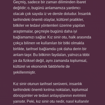
Geçmiş, sadece bir zaman diliminden ibaret
değildir; o, bugünü anlamamıza yardımcı
olacak çok sayıda iz ve dersle doludur. İnsanlık
tarihindeki önemli olaylar, kültürel pratikler,
bitkiler ve tedavi yöntemleri üzerine yapılan
araştırmalar, geçmişle bugünü daha iyi
bağlamamızı sağlar. Kız sinir otu, halk arasında
çokça bilinen ve kullanılan bir bitki olmakla
birlikte, tarihsel bağlamda çok daha derin bir
anlam taşır. Bu bitkinin faydaları, yalnızca tıbbi
ya da fiziksel değil, aynı zamanda toplumsal,
kültürel ve ekonomik faktörlerle de
şekillenmiştir.
Kız sinir otunun tarihsel serüveni, insanlık
tarihindeki önemli kırılma noktaları, toplumsal
dönüşümler ve tedavi anlayışlarının evrimini
yansıtır. Peki, kız sinir otu nedir, nasıl kullanılır