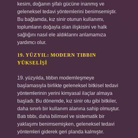
kesim, doğanın şifalı gücüne inanmış ve
geleneksel tedavi yöntemlerini benimsemiştir.
Bu bağlamda, kız sinir otunun kullanımı,
toplumların doğayla olan ilişkisini ve halk
sağlığını nasıl ele aldıklarını anlamamıza
yardımcı olur.
19. YÜZYIL: MODERN TIBBIN
YÜKSELIŞI
19. yüzyılda, tıbbın modernleşmeye
başlamasıyla birlikte geleneksel bitkisel tedavi
yöntemlerinin yerini kimyasal ilaçlar almaya
başladı. Bu dönemde, kız sinir otu gibi bitkiler,
daha sınırlı bir kullanım alanına sahip olmuştur.
Batı tıbbı, daha bilimsel ve sistematik bir
yaklaşımı benimsemişken, geleneksel tedavi
yöntemleri giderek geri planda kalmıştır.