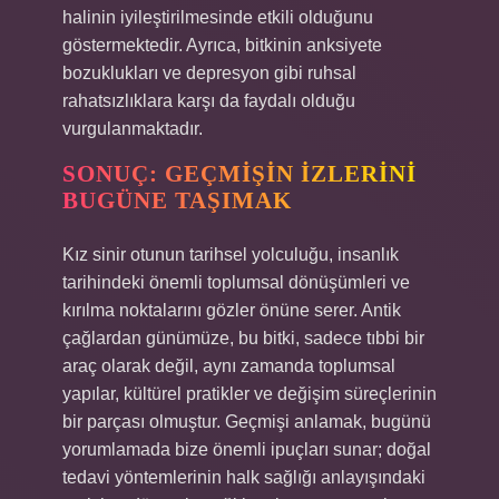
halinin iyileştirilmesinde etkili olduğunu
göstermektedir. Ayrıca, bitkinin anksiyete
bozuklukları ve depresyon gibi ruhsal
rahatsızlıklara karşı da faydalı olduğu
vurgulanmaktadır.
SONUÇ: GEÇMIŞIN İZLERINI
BUGÜNE TAŞIMAK
Kız sinir otunun tarihsel yolculuğu, insanlık
tarihindeki önemli toplumsal dönüşümleri ve
kırılma noktalarını gözler önüne serer. Antik
çağlardan günümüze, bu bitki, sadece tıbbi bir
araç olarak değil, aynı zamanda toplumsal
yapılar, kültürel pratikler ve değişim süreçlerinin
bir parçası olmuştur. Geçmişi anlamak, bugünü
yorumlamada bize önemli ipuçları sunar; doğal
tedavi yöntemlerinin halk sağlığı anlayışındaki