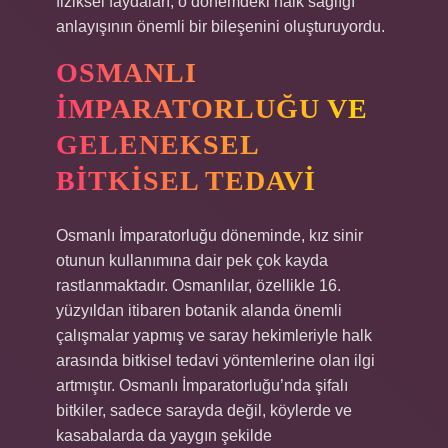
fiziksel faydaları, o dönemdeki halk sağlığı
anlayışının önemli bir bileşenini oluşturuyordu.
OSMANLI
İMPARATORLUĞU VE
GELENEKSEL
BITKISEL TEDAVI
Osmanlı İmparatorluğu döneminde, kız sinir
otunun kullanımına dair pek çok kayda
rastlanmaktadır. Osmanlılar, özellikle 16.
yüzyıldan itibaren botanik alanda önemli
çalışmalar yapmış ve saray hekimleriyle halk
arasında bitkisel tedavi yöntemlerine olan ilgi
artmıştır. Osmanlı İmparatorluğu’nda şifalı
bitkiler, sadece sarayda değil, köylerde ve
kasabalarda da yaygın şekilde