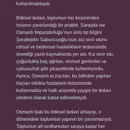
kullanılmaktaydı.
Bitkisel tedavi, toplumun her kesiminden
insanın yararlandığı bir pratikti. Sarayda ise
Osmanlı İmparatorluğu’nun ünlü tıp bilgini
Şerafeddin Sabuncuoğlu’nun, kız sinir otunu
ruhsal ve bedensel hastalıkların tedavisinde
önerdiği yazılı kaynaklarda yer alır. Kız sinir otu,
çoğunlukla baş ağrıları, sinirsel gerilimler ve
uykusuzluk gibi şikayetlerde kullanılıyordu.
Ayrıca, Osmanlı eczacıları, bu bitkiden yapılan
ilaçları sıklıkla hastaların tedavisinde
kullanmakta ve halk arasında yaygın bir tedavi
yöntemi olarak kabul edilmekteydi.
Osmanlı’daki bu bitkisel tedavi anlayışı, o
dönemdeki toplumsal yapının bir yansımasıydı.
Toplumun alt sınıflarından saraya kadar her