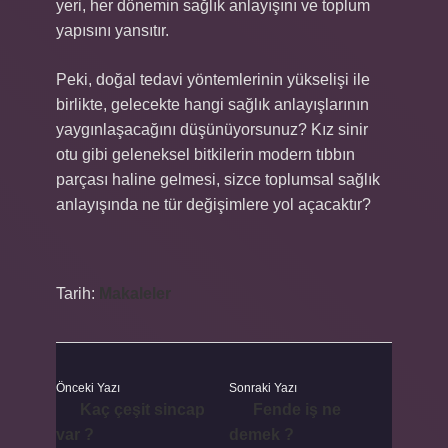
yeri, her dönemin sağlık anlayışını ve toplum
yapısını yansıtır.
Peki, doğal tedavi yöntemlerinin yükselişi ile
birlikte, gelecekte hangi sağlık anlayışlarının
yaygınlaşacağını düşünüyorsunuz? Kız sinir
otu gibi geleneksel bitkilerin modern tıbbın
parçası haline gelmesi, sizce toplumsal sağlık
anlayışında ne tür değişimlere yol açacaktır?
Tarih:
Makaleler
Önceki Yazı
Sonraki Yazı
Kaç çeşit sincap
Fende iş ne
var ?
demek ?