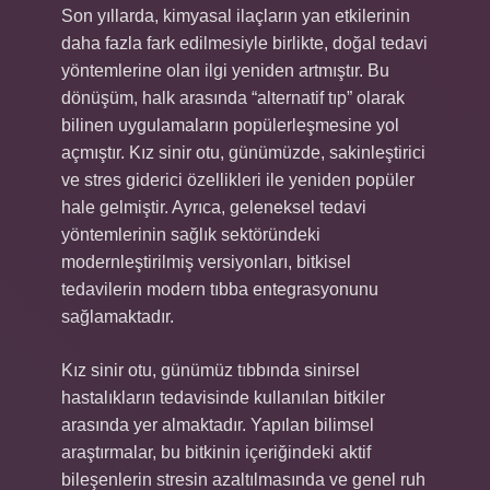
Son yıllarda, kimyasal ilaçların yan etkilerinin
daha fazla fark edilmesiyle birlikte, doğal tedavi
yöntemlerine olan ilgi yeniden artmıştır. Bu
dönüşüm, halk arasında “alternatif tıp” olarak
bilinen uygulamaların popülerleşmesine yol
açmıştır. Kız sinir otu, günümüzde, sakinleştirici
ve stres giderici özellikleri ile yeniden popüler
hale gelmiştir. Ayrıca, geleneksel tedavi
yöntemlerinin sağlık sektöründeki
modernleştirilmiş versiyonları, bitkisel
tedavilerin modern tıbba entegrasyonunu
sağlamaktadır.
Kız sinir otu, günümüz tıbbında sinirsel
hastalıkların tedavisinde kullanılan bitkiler
arasında yer almaktadır. Yapılan bilimsel
araştırmalar, bu bitkinin içeriğindeki aktif
bileşenlerin stresin azaltılmasında ve genel ruh