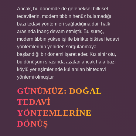
Ancak, bu dönemde de geleneksel bitkisel
tedavilerin, modern tıbbın henüz bulamadığı
bazı tedavi yöntemleri sağladığına dair halk
arasında inanç devam etmiştir. Bu süreç,
modern tıbbın yükselişi ile birlikte bitkisel tedavi
yöntemlerinin yeniden sorgulanmaya
başlandığı bir dönemi işaret eder. Kız sinir otu,
bu dönüşüm sırasında azalan ancak hala bazı
köylü yerleşimlerinde kullanılan bir tedavi
yöntemi olmuştur.
GÜNÜMÜZ: DOĞAL
TEDAVI
YÖNTEMLERINE
DÖNÜŞ