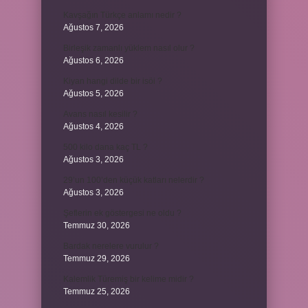
Kavşağın Türkçe anlamı nedir ?
Ağustos 7, 2026
Birleşik zamanlı yüklem nasıl olur ?
Ağustos 6, 2026
Kiyan hangi dilde bir isöi ?
Ağustos 5, 2026
Avans nasıl kesilir ?
Ağustos 4, 2026
500 kilo dana kaç TL ?
Ağustos 3, 2026
29’un 100’den küçük katları nelerdir ?
Ağustos 3, 2026
Şeflerin ek göstergesi ne oldu ?
Temmuz 30, 2026
Bardak nerelere vurulur ?
Temmuz 29, 2026
Kalemlik Türemiş bir kelime midir ?
Temmuz 25, 2026