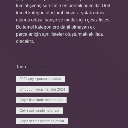
tüm alışveriş sürecinin en önemli adımıdır. Dört
temel kategori oluşturabilirsiniz: yatak odası,
oturma odası, banyo ve mutfak için çeyiz listesi.
Bu temel kategorilere dahil olmayan ek
parçalar için ayrı listeler oluşturmak akıllıca
olacaktır.
Tarih:
Makaleler
2024 çeyiz parası ne kadar
Bir düğün kaça mal olur 2024
Çeyiz listesinde neler olmalı
Çeyiz seti içinde neler var
Çeyiz setinin içinde neler var