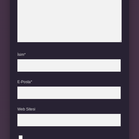
İsim*
E-Posta*
Web Sitesi