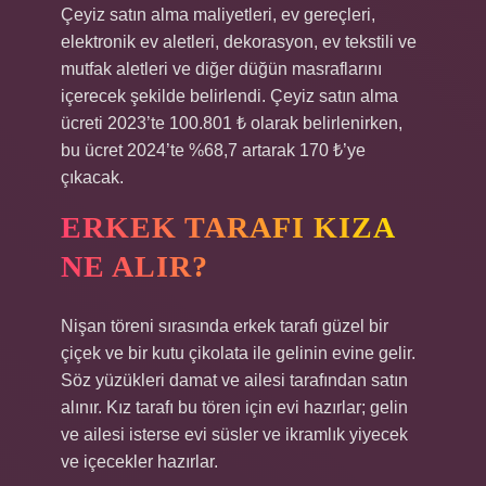
Çeyiz satın alma maliyetleri, ev gereçleri,
elektronik ev aletleri, dekorasyon, ev tekstili ve
mutfak aletleri ve diğer düğün masraflarını
içerecek şekilde belirlendi. Çeyiz satın alma
ücreti 2023’te 100.801 ₺ olarak belirlenirken,
bu ücret 2024’te %68,7 artarak 170 ₺’ye
çıkacak.
ERKEK TARAFI KIZA
NE ALIR?
Nişan töreni sırasında erkek tarafı güzel bir
çiçek ve bir kutu çikolata ile gelinin evine gelir.
Söz yüzükleri damat ve ailesi tarafından satın
alınır. Kız tarafı bu tören için evi hazırlar; gelin
ve ailesi isterse evi süsler ve ikramlık yiyecek
ve içecekler hazırlar.