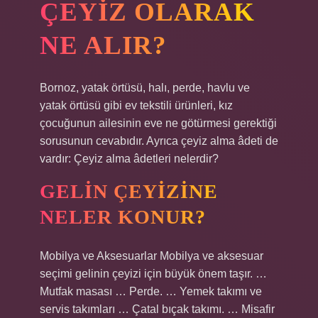
ÇEYIZ OLARAK
NE ALIR?
Bornoz, yatak örtüsü, halı, perde, havlu ve
yatak örtüsü gibi ev tekstili ürünleri, kız
çocuğunun ailesinin eve ne götürmesi gerektiği
sorusunun cevabıdır. Ayrıca çeyiz alma âdeti de
vardır: Çeyiz alma âdetleri nelerdir?
GELIN ÇEYIZINE
NELER KONUR?
Mobilya ve Aksesuarlar Mobilya ve aksesuar
seçimi gelinin çeyizi için büyük önem taşır. …
Mutfak masası … Perde. … Yemek takımı ve
servis takımları … Çatal bıçak takımı. … Misafir