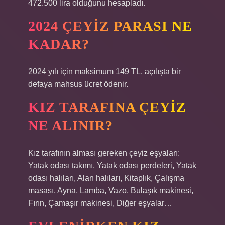
472.500 lira olduğunu hesapladı.
2024 ÇEYIZ PARASI NE
KADAR?
2024 yılı için maksimum 149 TL, açılışta bir
defaya mahsus ücret ödenir.
KIZ TARAFINA ÇEYIZ
NE ALINIR?
Kız tarafının alması gereken çeyiz eşyaları:
Yatak odası takımı, Yatak odası perdeleri, Yatak
odası halıları, Alan halıları, Kitaplık, Çalışma
masası, Ayna, Lamba, Vazo, Bulaşık makinesi,
Fırın, Çamaşır makinesi, Diğer eşyalar…