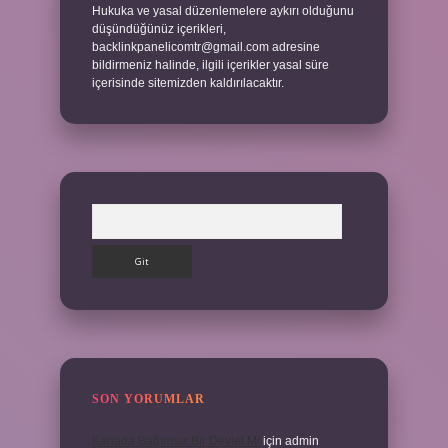
Hukuka ve yasal düzenlemelere aykırı olduğunu
düşündüğünüz içerikleri,
backlinkpanelicomtr@gmail.com
adresine
bildirmeniz halinde, ilgili içerikler yasal süre
içerisinde sitemizden kaldırılacaktır.
Arama
SON YORUMLAR
Kanada Bağımsız Bir Devlet Mi
için
admin