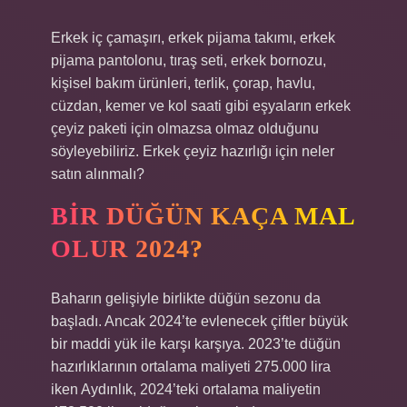
Erkek iç çamaşırı, erkek pijama takımı, erkek
pijama pantolonu, tıraş seti, erkek bornozu,
kişisel bakım ürünleri, terlik, çorap, havlu,
cüzdan, kemer ve kol saati gibi eşyaların erkek
çeyiz paketi için olmazsa olmaz olduğunu
söyleyebiliriz. Erkek çeyiz hazırlığı için neler
satın alınmalı?
BIR DÜĞÜN KAÇA MAL
OLUR 2024?
Baharın gelişiyle birlikte düğün sezonu da
başladı. Ancak 2024’te evlenecek çiftler büyük
bir maddi yük ile karşı karşıya. 2023’te düğün
hazırlıklarının ortalama maliyeti 275.000 lira
iken Aydınlık, 2024’teki ortalama maliyetin