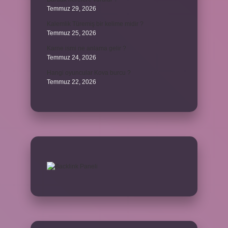
Temmuz 29, 2026
Kalemlik Türemiş bir kelime midir ?
Temmuz 25, 2026
Karne ismi ne anlama gelir ?
Temmuz 24, 2026
Hangi oyuncular Kova burcu ?
Temmuz 22, 2026