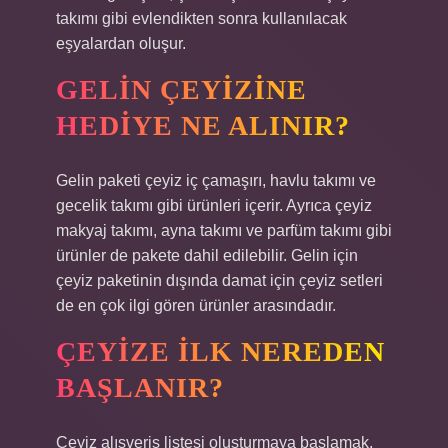
takımı gibi evlendikten sonra kullanılacak
eşyalardan oluşur.
GELIN ÇEYIZINE
HEDIYE NE ALINIR?
Gelin paketi çeyiz iç çamaşırı, havlu takımı ve
gecelik takımı gibi ürünleri içerir. Ayrıca çeyiz
makyaj takımı, ayna takımı ve parfüm takımı gibi
ürünler de pakete dahil edilebilir. Gelin için
çeyiz paketinin dışında damat için çeyiz setleri
de en çok ilgi gören ürünler arasındadır.
ÇEYIZE ILK NEREDEN
BAŞLANIR?
Çeyiz alışveriş listesi oluşturmaya başlamak,