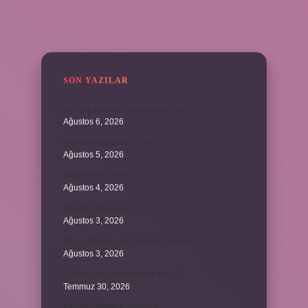
SIDEBAR
SON YAZILAR
Birleşik zamanlı yüklem nasıl olur ?
Ağustos 6, 2026
Kiyan hangi dilde bir isöi ?
Ağustos 5, 2026
Avans nasıl kesilir ?
Ağustos 4, 2026
500 kilo dana kaç TL ?
Ağustos 3, 2026
29’un 100’den küçük katları nelerdir ?
Ağustos 3, 2026
Şeflerin ek göstergesi ne oldu ?
Temmuz 30, 2026
Bardak nerelere vurulur ?