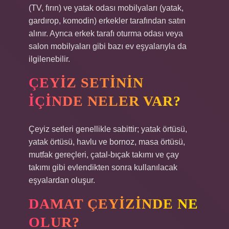
(TV, fırın) ve yatak odası mobilyaları (yatak,
gardırop, komodin) erkekler tarafından satın
alınır. Ayrıca erkek tarafı oturma odası veya
salon mobilyaları gibi bazı ev eşyalarıyla da
ilgilenebilir.
ÇEYIZ SETININ
IÇINDE NELER VAR?
Çeyiz setleri genellikle sabittir; yatak örtüsü,
yatak örtüsü, havlu ve bornoz, masa örtüsü,
mutfak gereçleri, çatal-bıçak takımı ve çay
takımı gibi evlendikten sonra kullanılacak
eşyalardan oluşur.
DAMAT ÇEYIZINDE NE
OLUR?