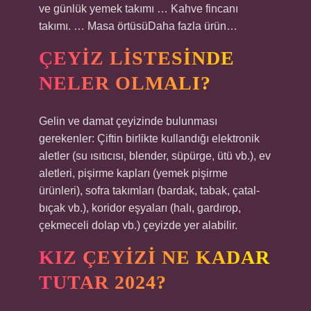
ve günlük yemek takımı … Kahve fincanı
takımı. … Masa örtüsüDaha fazla ürün…
ÇEYIZ LISTESINDE
NELER OLMALI?
Gelin ve damat çeyizinde bulunması
gerekenler: Çiftin birlikte kullandığı elektronik
aletler (su ısıtıcısı, blender, süpürge, ütü vb.), ev
aletleri, pişirme kapları (yemek pişirme
ürünleri), sofra takımları (bardak, tabak, çatal-
bıçak vb.), koridor eşyaları (halı, gardırop,
çekmeceli dolap vb.) çeyizde yer alabilir.
KIZ ÇEYIZI NE KADAR
TUTAR 2024?