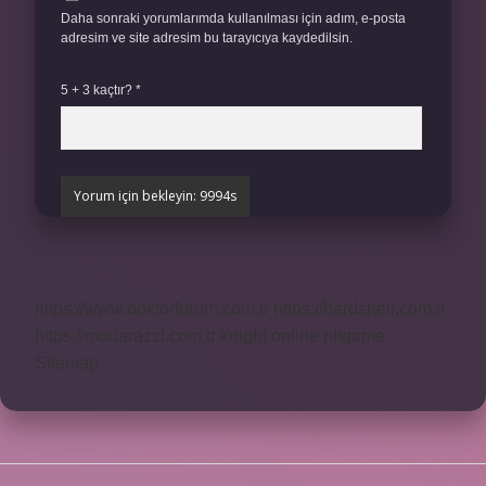
Daha sonraki yorumlarımda kullanılması için adım, e-posta
adresim ve site adresim bu tarayıcıya kaydedilsin.
5 + 3 kaçtır?
*
https://www.doktorforum.com.tr
https://hardshell.com.tr
https://modarazzi.com.tr
knight online
nttgame
Sitemap