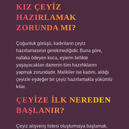
KIZ ÇEYIZ
HAZIRLAMAK
ZORUNDA MI?
Çoğunluk görüşü, kadınların çeyiz
hazırlamasının gerekmediğidir. Buna göre,
nafaka ödeyen koca, eşlerin birlikte
yaşayacakları dairenin tüm hazırlıklarını
yapmak zorundadır. Malikiler ise kadını, aldığı
çeyizle eşdeğer bir çeyiz hazırlamakla yükümlü
kılar.
ÇEYIZE ILK NEREDEN
BAŞLANIR?
Çeyiz alışveriş listesi oluşturmaya başlamak,