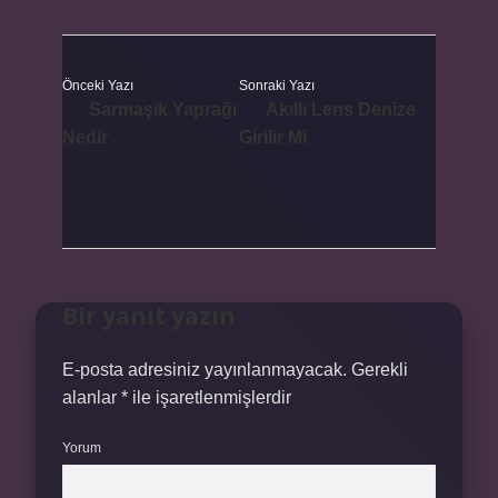
Önceki Yazı
Sonraki Yazı
Sarmaşık Yaprağı
Akıllı Lens Denize
Nedir
Girilir Mi
Bir yanıt yazın
E-posta adresiniz yayınlanmayacak.
Gerekli
alanlar
*
ile işaretlenmişlerdir
Yorum