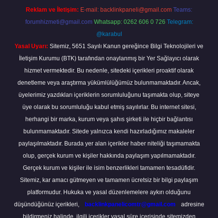
Reklam ve İletişim:
E-mail:
backlinkpaneli@gmail.com
Teams:
forumhizmeti@gmail.com
Whatsapp: 0262 606 0 726
Telegram:
@karabul
Yasal Uyarı:
Sitemiz, 5651 Sayılı Kanun gereğince Bilgi Teknolojileri ve
İletişim Kurumu (BTK) tarafından onaylanmış bir Yer Sağlayıcı olarak
hizmet vermektedir. Bu nedenle, sitedeki içerikleri proaktif olarak
denetleme veya araştırma yükümlülüğümüz bulunmamaktadır. Ancak,
üyelerimiz yazdıkları içeriklerin sorumluluğunu taşımakta olup, siteye
üye olarak bu sorumluluğu kabul etmiş sayılırlar. Bu internet sitesi,
herhangi bir marka, kurum veya şahıs şirketi ile hiçbir bağlantısı
bulunmamaktadır. Sitede yalnızca kendi hazırladığımız makaleler
paylaşılmaktadır. Burada yer alan içerikler haber niteliği taşımamakta
olup, gerçek kurum ve kişiler hakkında paylaşım yapılmamaktadır.
Gerçek kurum ve kişiler ile isim benzerlikleri tamamen tesadüfidir.
Sitemiz, kar amacı gütmeyen ve tamamen ücretsiz bir bilgi paylaşım
platformudur. Hukuka ve yasal düzenlemelere aykırı olduğunu
düşündüğünüz içerikleri,
backlinkpanelicomtr@gmail.com
adresine
bildirmeniz halinde, ilgili içerikler yasal süre içerisinde sitemizden