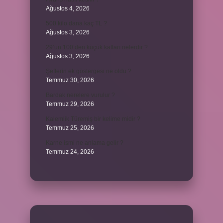
Ağustos 4, 2026
500 kilo dana kaç TL ?
Ağustos 3, 2026
29’un 100’den küçük katları nelerdir ?
Ağustos 3, 2026
Şeflerin ek göstergesi ne oldu ?
Temmuz 30, 2026
Bardak nerelere vurulur ?
Temmuz 29, 2026
Kalemlik Türemiş bir kelime midir ?
Temmuz 25, 2026
Karne ismi ne anlama gelir ?
Temmuz 24, 2026