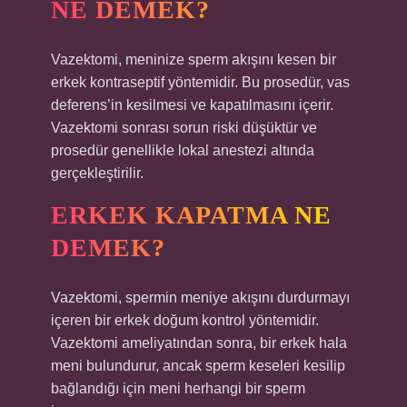
NE DEMEK?
Vazektomi, meninize sperm akışını kesen bir
erkek kontraseptif yöntemidir. Bu prosedür, vas
deferens’in kesilmesi ve kapatılmasını içerir.
Vazektomi sonrası sorun riski düşüktür ve
prosedür genellikle lokal anestezi altında
gerçekleştirilir.
ERKEK KAPATMA NE
DEMEK?
Vazektomi, spermin meniye akışını durdurmayı
içeren bir erkek doğum kontrol yöntemidir.
Vazektomi ameliyatından sonra, bir erkek hala
meni bulundurur, ancak sperm keseleri kesilip
bağlandığı için meni herhangi bir sperm