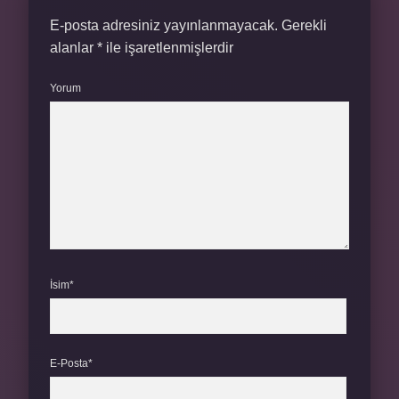
E-posta adresiniz yayınlanmayacak.
Gerekli
alanlar
*
ile işaretlenmişlerdir
Yorum
İsim*
E-Posta*