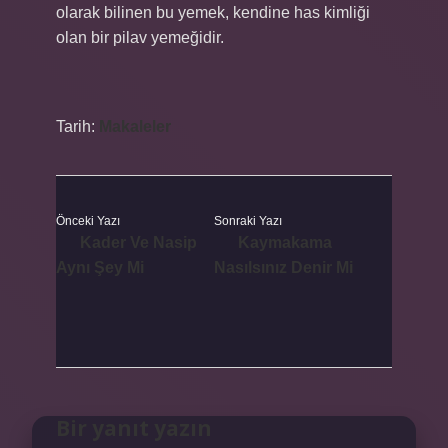
olarak bilinen bu yemek, kendine has kimliği
olan bir pilav yemeğidir.
Tarih:
Makaleler
Önceki Yazı
Sonraki Yazı
Kader Ve Nasip
Kaymakama
Aynı Şey Mi
Nasılsınız Denir Mi
Bir yanıt yazın