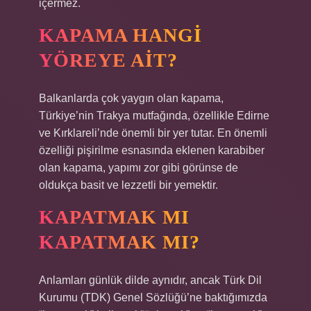
içermez.
KAPAMA HANGI
YÖREYE AIT?
Balkanlarda çok yaygın olan kapama,
Türkiye’nin Trakya mutfağında, özellikle Edirne
ve Kırklareli’nde önemli bir yer tutar. En önemli
özelliği pişirilme esnasında eklenen karabiber
olan kapama, yapımı zor gibi görünse de
oldukça basit ve lezzetli bir yemektir.
KAPATMAK MI
KAPATMAK MI?
Anlamları günlük dilde aynıdır, ancak Türk Dil
Kurumu (TDK) Genel Sözlüğü’ne baktığımızda