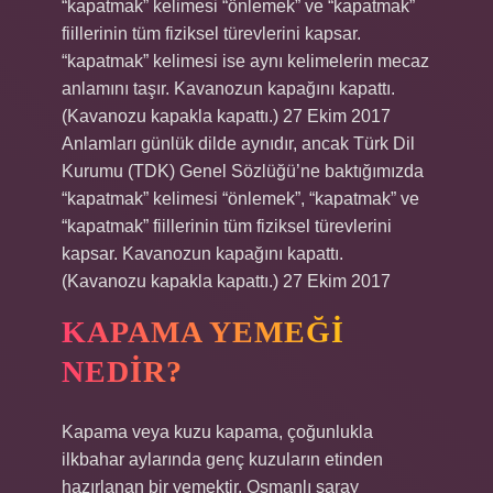
“kapatmak” kelimesi “önlemek” ve “kapatmak”
fiillerinin tüm fiziksel türevlerini kapsar.
“kapatmak” kelimesi ise aynı kelimelerin mecaz
anlamını taşır. Kavanozun kapağını kapattı.
(Kavanozu kapakla kapattı.) 27 Ekim 2017
Anlamları günlük dilde aynıdır, ancak Türk Dil
Kurumu (TDK) Genel Sözlüğü’ne baktığımızda
“kapatmak” kelimesi “önlemek”, “kapatmak” ve
“kapatmak” fiillerinin tüm fiziksel türevlerini
kapsar. Kavanozun kapağını kapattı.
(Kavanozu kapakla kapattı.) 27 Ekim 2017
KAPAMA YEMEĞI
NEDIR?
Kapama veya kuzu kapama, çoğunlukla
ilkbahar aylarında genç kuzuların etinden
hazırlanan bir yemektir. Osmanlı saray