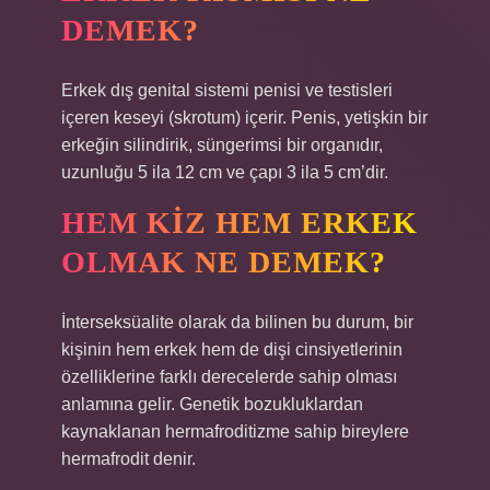
DEMEK?
Erkek dış genital sistemi penisi ve testisleri
içeren keseyi (skrotum) içerir. Penis, yetişkin bir
erkeğin silindirik, süngerimsi bir organıdır,
uzunluğu 5 ila 12 cm ve çapı 3 ila 5 cm’dir.
HEM KIZ HEM ERKEK
OLMAK NE DEMEK?
İnterseksüalite olarak da bilinen bu durum, bir
kişinin hem erkek hem de dişi cinsiyetlerinin
özelliklerine farklı derecelerde sahip olması
anlamına gelir. Genetik bozukluklardan
kaynaklanan hermafroditizme sahip bireylere
hermafrodit denir.