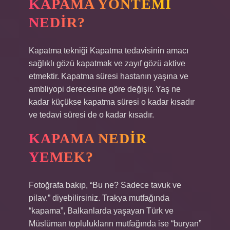
KAPAMA YÖNTEMI
NEDIR?
Kapatma tekniği Kapatma tedavisinin amacı
sağlıklı gözü kapatmak ve zayıf gözü aktive
etmektir. Kapatma süresi hastanın yaşına ve
ambliyopi derecesine göre değişir. Yaş ne
kadar küçükse kapatma süresi o kadar kısadır
ve tedavi süresi de o kadar kısadır.
KAPAMA NEDIR
YEMEK?
Fotoğrafa bakıp, “Bu ne? Sadece tavuk ve
pilav.” diyebilirsiniz. Trakya mutfağında
“kapama”, Balkanlarda yaşayan Türk ve
Müslüman toplulukların mutfağında ise “buryan”