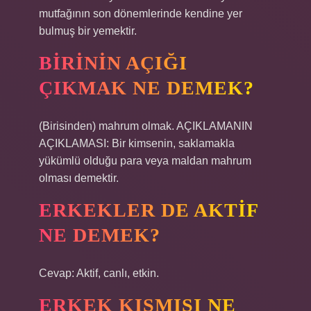
mutfağının son dönemlerinde kendine yer
bulmuş bir yemektir.
BIRININ AÇIĞI
ÇIKMAK NE DEMEK?
(Birisinden) mahrum olmak. AÇIKLAMANIN
AÇIKLAMASI: Bir kimsenin, saklamakla
yükümlü olduğu para veya maldan mahrum
olması demektir.
ERKEKLER DE AKTIF
NE DEMEK?
Cevap: Aktif, canlı, etkin.
ERKEK KISMISI NE