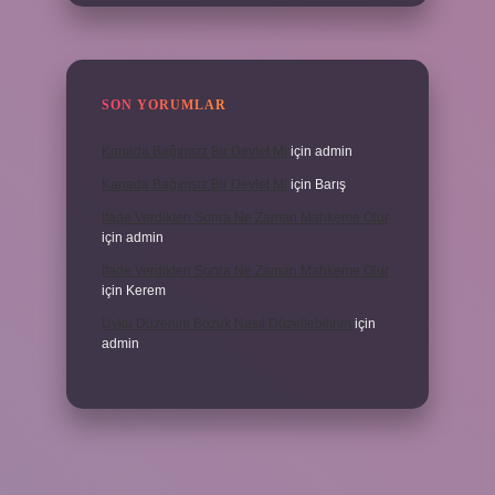
SON YORUMLAR
Kanada Bağımsız Bir Devlet Mi
için
admin
Kanada Bağımsız Bir Devlet Mi
için
Barış
Ifade Verdikten Sonra Ne Zaman Mahkeme Olur
için
admin
Ifade Verdikten Sonra Ne Zaman Mahkeme Olur
için
Kerem
Uyku Düzenim Bozuk Nasıl Düzeltebilirim
için
admin