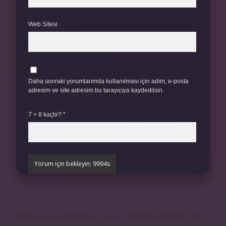
Web Sitesi
Daha sonraki yorumlarımda kullanılması için adım, e-posta
adresim ve site adresim bu tarayıcıya kaydedilsin.
7 + 8 kaçtır?
*
https://www.doktorforum.com.tr
https://hardshell.com.tr