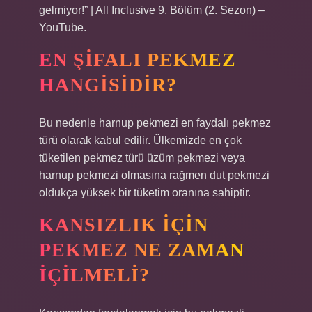
gelmiyor!” | All Inclusive 9. Bölüm (2. Sezon) –
YouTube.
EN ŞIFALI PEKMEZ
HANGISIDIR?
Bu nedenle harnup pekmezi en faydalı pekmez
türü olarak kabul edilir. Ülkemizde en çok
tüketilen pekmez türü üzüm pekmezi veya
harnup pekmezi olmasına rağmen dut pekmezi
oldukça yüksek bir tüketim oranına sahiptir.
KANSIZLIK IÇIN
PEKMEZ NE ZAMAN
IÇILMELI?