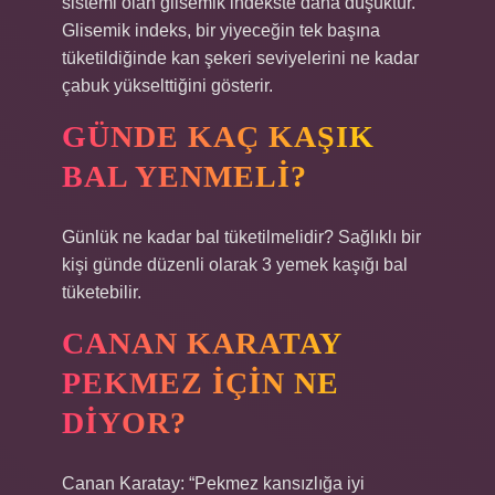
sistemi olan glisemik indekste daha düşüktür.
Glisemik indeks, bir yiyeceğin tek başına
tüketildiğinde kan şekeri seviyelerini ne kadar
çabuk yükselttiğini gösterir.
GÜNDE KAÇ KAŞIK
BAL YENMELI?
Günlük ne kadar bal tüketilmelidir? Sağlıklı bir
kişi günde düzenli olarak 3 yemek kaşığı bal
tüketebilir.
CANAN KARATAY
PEKMEZ IÇIN NE
DIYOR?
Canan Karatay: “Pekmez kansızlığa iyi