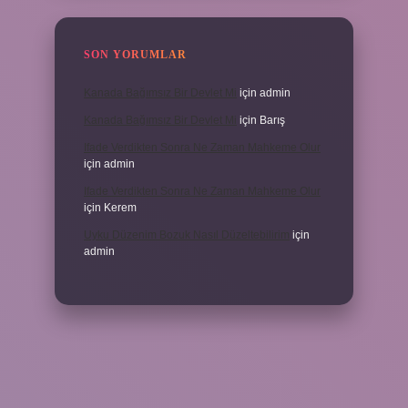
SON YORUMLAR
Kanada Bağımsız Bir Devlet Mi
için
admin
Kanada Bağımsız Bir Devlet Mi
için
Barış
Ifade Verdikten Sonra Ne Zaman Mahkeme Olur
için
admin
Ifade Verdikten Sonra Ne Zaman Mahkeme Olur
için
Kerem
Uyku Düzenim Bozuk Nasıl Düzeltebilirim
için
admin