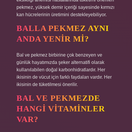
pekmez, yüksek demir içeriği sayesinde kırmızı
kan hücrelerinin üretimini destekleyebiliyor.
BALLA PEKMEZ AYNI
ANDA YENIR MI?
Bal ve pekmez birbirine çok benzeyen ve
günlük hayatımızda şeker alternatifi olarak
kullanılabilen doğal karbonhidratlardır. Her
ikisinin de vücut için farklı faydaları vardır. Her
ikisinin de tüketilmesi önerilir.
BAL VE PEKMEZDE
HANGI VITAMINLER
VAR?