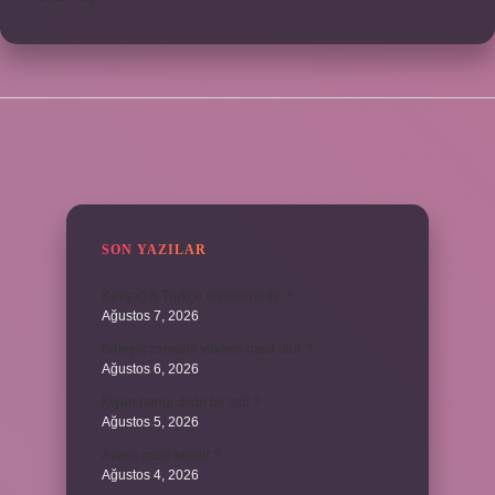
SIDEBAR
SON YAZILAR
Kavşağın Türkçe anlamı nedir ?
Ağustos 7, 2026
Birleşik zamanlı yüklem nasıl olur ?
Ağustos 6, 2026
Kiyan hangi dilde bir isöi ?
Ağustos 5, 2026
Avans nasıl kesilir ?
Ağustos 4, 2026