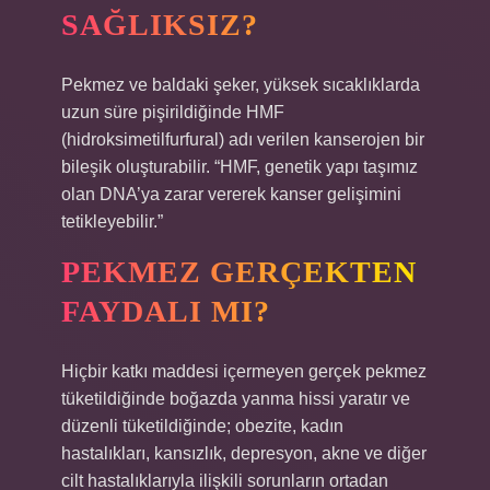
SAĞLIKSIZ?
Pekmez ve baldaki şeker, yüksek sıcaklıklarda
uzun süre pişirildiğinde HMF
(hidroksimetilfurfural) adı verilen kanserojen bir
bileşik oluşturabilir. “HMF, genetik yapı taşımız
olan DNA’ya zarar vererek kanser gelişimini
tetikleyebilir.”
PEKMEZ GERÇEKTEN
FAYDALI MI?
Hiçbir katkı maddesi içermeyen gerçek pekmez
tüketildiğinde boğazda yanma hissi yaratır ve
düzenli tüketildiğinde; obezite, kadın
hastalıkları, kansızlık, depresyon, akne ve diğer
cilt hastalıklarıyla ilişkili sorunların ortadan