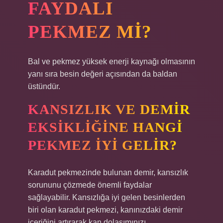
FAYDALI
PEKMEZ MI?
Bal ve pekmez yüksek enerji kaynağı olmasının
yanı sıra besin değeri açısından da baldan
üstündür.
KANSIZLIK VE DEMIR
EKSIKLIĞINE HANGI
PEKMEZ IYI GELIR?
Karadut pekmezinde bulunan demir, kansızlık
sorununu çözmede önemli faydalar
sağlayabilir. Kansızlığa iyi gelen besinlerden
biri olan karadut pekmezi, kanınızdaki demir
içeriğini artırarak kan dolaşımınızı