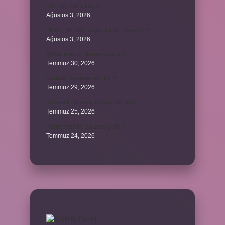
500 kilo dana kaç TL ?
Ağustos 3, 2026
29’un 100’den küçük katları nelerdir ?
Ağustos 3, 2026
Şeflerin ek göstergesi ne oldu ?
Temmuz 30, 2026
Bardak nerelere vurulur ?
Temmuz 29, 2026
Kalemlik Türemiş bir kelime midir ?
Temmuz 25, 2026
Karne ismi ne anlama gelir ?
Temmuz 24, 2026