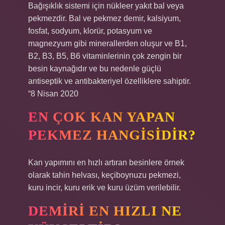
Bağışıklık sistemi için nükleer yakıt bal veya
pekmezdir. Bal ve pekmez demir, kalsiyum,
fosfat, sodyum, klorür, potasyum ve
magnezyum gibi minerallerden oluşur ve B1,
B2, B3, B5, B6 vitaminlerinin çok zengin bir
besin kaynağıdır ve bu nedenle güçlü
antiseptik ve antibakteriyel özelliklere sahiptir.
“8 Nisan 2020
EN ÇOK KAN YAPAN
PEKMEZ HANGISIDIR?
Kan yapımını en hızlı artıran besinlere örnek
olarak tahin helvası, keçiboynuzu pekmezi,
kuru incir, kuru erik ve kuru üzüm verilebilir.
DEMIRI EN HIZLI NE