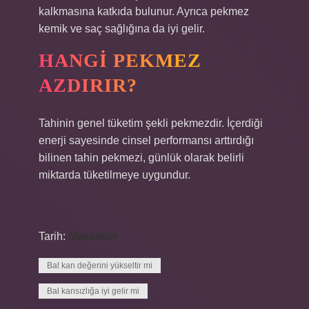
kalkmasına katkıda bulunur. Ayrıca pekmez
kemik ve saç sağlığına da iyi gelir.
HANGI PEKMEZ
AZDIRIR?
Tahinin genel tüketim şekli pekmezdir. İçerdiği
enerji sayesinde cinsel performansı arttırdığı
bilinen tahin pekmezi, günlük olarak belirli
miktarda tüketilmeye uygundur.
Tarih:
Makaleler
Bal kan değerini yükseltir mi
Bal kansızlığa iyi gelir mi