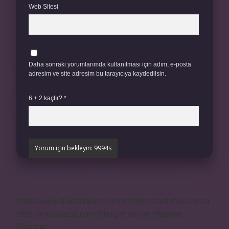
Web Sitesi
Daha sonraki yorumlarımda kullanılması için adım, e-posta
adresim ve site adresim bu tarayıcıya kaydedilsin.
6 + 2 kaçtır?
*
https://www.doktorforum.com.tr
https://hardshell.com.tr
https://modarazzi.com.tr
knight online
nttgame
Sitemap