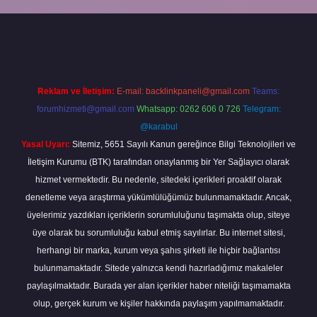
r bahis
Reklam ve İletişim:
E-mail:
backlinkpaneli@gmail.com
Teams:
forumhizmeti@gmail.com
Whatsapp: 0262 606 0 726
Telegram:
@karabul
Yasal Uyarı:
Sitemiz, 5651 Sayılı Kanun gereğince Bilgi Teknolojileri ve
İletişim Kurumu (BTK) tarafından onaylanmış bir Yer Sağlayıcı olarak
hizmet vermektedir. Bu nedenle, sitedeki içerikleri proaktif olarak
denetleme veya araştırma yükümlülüğümüz bulunmamaktadır. Ancak,
üyelerimiz yazdıkları içeriklerin sorumluluğunu taşımakta olup, siteye
üye olarak bu sorumluluğu kabul etmiş sayılırlar. Bu internet sitesi,
herhangi bir marka, kurum veya şahıs şirketi ile hiçbir bağlantısı
bulunmamaktadır. Sitede yalnızca kendi hazırladığımız makaleler
paylaşılmaktadır. Burada yer alan içerikler haber niteliği taşımamakta
olup, gerçek kurum ve kişiler hakkında paylaşım yapılmamaktadır.