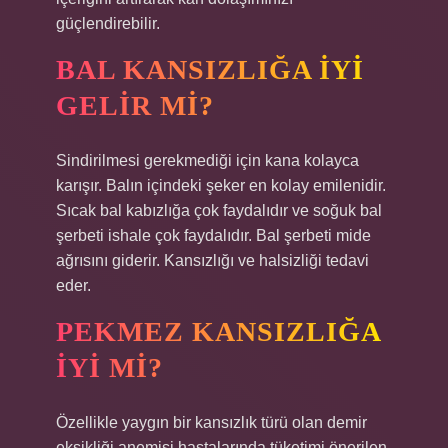
güçlendirebilir.
BAL KANSIZLIĞA IYI
GELIR MI?
Sindirilmesi gerekmediği için kana kolayca
karışır. Balın içindeki şeker en kolay emilenidir.
Sıcak bal kabızlığa çok faydalıdır ve soğuk bal
şerbeti ishale çok faydalıdır. Bal şerbeti mide
ağrısını giderir. Kansızlığı ve halsizliği tedavi
eder.
PEKMEZ KANSIZLIĞA
IYI MI?
Özellikle yaygın bir kansızlık türü olan demir
eksikliği anemisi hastalarında tüketimi önerilen