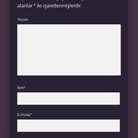
alanlar
*
ile işaretlenmişlerdir
Yorum
İsim*
E-Posta*