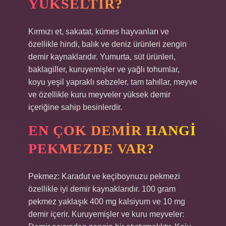
YÜKSELTIR?
Kırmızı et, sakatat, kümes hayvanları ve
özellikle hindi, balık ve deniz ürünleri zengin
demir kaynaklarıdır. Yumurta, süt ürünleri,
baklagiller, kuruyemişler ve yağlı tohumlar,
koyu yeşil yapraklı sebzeler, tam tahıllar, meyve
ve özellikle kuru meyveler yüksek demir
içeriğine sahip besinlerdir.
EN ÇOK DEMIR HANGI
PEKMEZDE VAR?
Pekmez: Karadut ve keçiboynuzu pekmezi
özellikle iyi demir kaynaklarıdır. 100 gram
pekmez yaklaşık 400 mg kalsiyum ve 10 mg
demir içerir. Kuruyemişler ve kuru meyveler: