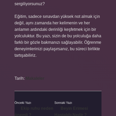
sergiliyorsunuz?
Eğitim, sadece sınavdan yüksek not almak için
değil, aynı zamanda her kelimenin ve her
anlamın ardındaki derinliği keşfetmek için bir
yolculuktur. Bu yazı, sizin de bu yolculuğa daha
farklı bir gözle bakmanızı sağlayabilir. Öğrenme
deneyimlerinizi paylaşırsanız, bu süreci birlikte
tartışabiliriz.
Tarih:
Makaleler
Önceki Yazı
Sonraki Yazı
Ekip ruhu neden
Beyin Erimesi
önemli ?
Hastalığı Nedir ?