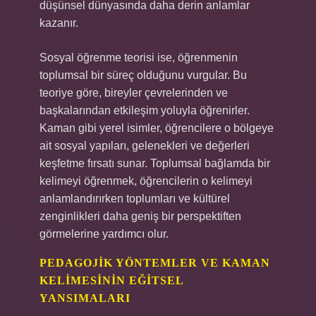
düşünsel dünyasında daha derin anlamlar
kazanır.
Sosyal öğrenme teorisi ise, öğrenmenin
toplumsal bir süreç olduğunu vurgular. Bu
teoriye göre, bireyler çevrelerinden ve
başkalarından etkileşim yoluyla öğrenirler.
Kaman gibi yerel isimler, öğrencilere o bölgeye
ait sosyal yapıları, gelenekleri ve değerleri
keşfetme fırsatı sunar. Toplumsal bağlamda bir
kelimeyi öğrenmek, öğrencilerin o kelimeyi
anlamlandırırken toplumları ve kültürel
zenginlikleri daha geniş bir perspektiften
görmelerine yardımcı olur.
PEDAGOJIK YÖNTEMLER VE KAMAN
KELIMESININ EĞITSEL
YANSIMALARI