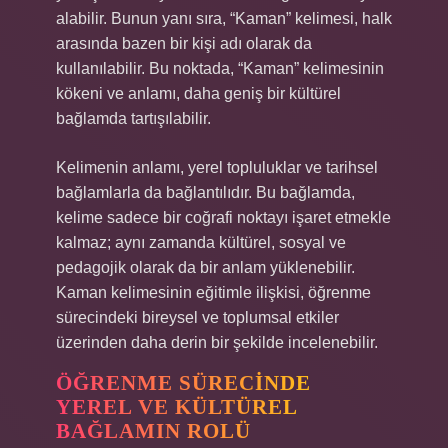
alabilir. Bunun yanı sıra, “Kaman” kelimesi, halk
arasında bazen bir kişi adı olarak da
kullanılabilir. Bu noktada, “Kaman” kelimesinin
kökeni ve anlamı, daha geniş bir kültürel
bağlamda tartışılabilir.
Kelimenin anlamı, yerel topluluklar ve tarihsel
bağlamlarla da bağlantılıdır. Bu bağlamda,
kelime sadece bir coğrafi noktayı işaret etmekle
kalmaz; aynı zamanda kültürel, sosyal ve
pedagojik olarak da bir anlam yüklenebilir.
Kaman kelimesinin eğitimle ilişkisi, öğrenme
sürecindeki bireysel ve toplumsal etkiler
üzerinden daha derin bir şekilde incelenebilir.
ÖĞRENME SÜRECINDE
YEREL VE KÜLTÜREL
BAĞLAMIN ROLÜ