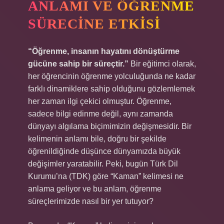
ANLAMI VE ÖĞRENME
SÜRECINE ETKISI
“Öğrenme, insanın hayatını dönüştürme
gücüne sahip bir süreçtir.”
Bir eğitimci olarak,
her öğrencinin öğrenme yolculuğunda ne kadar
farklı dinamiklere sahip olduğunu gözlemlemek
her zaman ilgi çekici olmuştur. Öğrenme,
sadece bilgi edinme değil, aynı zamanda
dünyayı algılama biçimimizin değişmesidir. Bir
kelimenin anlamı bile, doğru bir şekilde
öğrenildiğinde düşünce dünyamızda büyük
değişimler yaratabilir. Peki, bugün Türk Dil
Kurumu’na (TDK) göre “Kaman” kelimesi ne
anlama geliyor ve bu anlam, öğrenme
süreçlerimizde nasıl bir yer tutuyor?