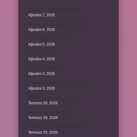
Kavşağın Türkçe anlamı nedir ?
Ağustos 7, 2026
Birleşik zamanlı yüklem nasıl olur ?
Ağustos 6, 2026
Kiyan hangi dilde bir isöi ?
Ağustos 5, 2026
Avans nasıl kesilir ?
Ağustos 4, 2026
500 kilo dana kaç TL ?
Ağustos 3, 2026
29’un 100’den küçük katları nelerdir ?
Ağustos 3, 2026
Şeflerin ek göstergesi ne oldu ?
Temmuz 30, 2026
Bardak nerelere vurulur ?
Temmuz 29, 2026
Kalemlik Türemiş bir kelime midir ?
Temmuz 25, 2026