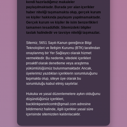
kendi hazırladığımız makaleler
paylaşılmaktadır. Burada yer alan içerikler
haber niteliği taşımamakta olup, gerçek kurum
ve kişiler hakkında paylaşım yapılmamaktadır.
Gerçek kurum ve kişiler ile isim benzerlikleri
tamamen tesadüfidir. Sitemizdeki bilgiler
taslak halindedir ve tavsiye niteliği taşımazlar.
Sitemiz, 5651 Sayılı Kanun gereğince Bilgi
Teknolojileri ve İletişim Kurumu (BTK) tarafından
onaylanmış bir Yer Sağlayıcı olarak hizmet
vermektedir. Bu nedenle, sitedeki içerikleri
proaktif olarak denetleme veya araştırma
yükümlülüğümüz bulunmamaktadır. Ancak,
üyelerimiz yazdıkları içeriklerin sorumluluğunu
taşımakta olup, siteye üye olarak bu
sorumluluğu kabul etmiş sayılırlar.
Hukuka ve yasal düzenlemelere aykırı olduğunu
düşündüğünüz içerikleri,
backlinkpanelicomtr@gmail.com
adresine
bildirmeniz halinde, ilgili içerikler yasal süre
içerisinde sitemizden kaldırılacaktır.