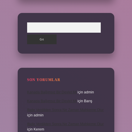
Arama
SON YORUMLAR
Kanada Bağımsız Bir Devlet Mi
için
admin
Kanada Bağımsız Bir Devlet Mi
için
Barış
Ifade Verdikten Sonra Ne Zaman Mahkeme Olur
için
admin
Ifade Verdikten Sonra Ne Zaman Mahkeme Olur
için
Kerem