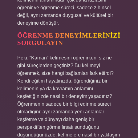
öğrenir ve öğrenme süreci, sadece zihinsel
değil, aynı zamanda duygusal ve kültürel bir
deneyime dönüşür.
ÖĞRENME DENEYIMLERINIZI
SORGULAYIN
Peki, “Kaman” kelimesini öğrenirken, siz ne
gibi süreçlerden geçtiniz? Bu kelimeyi
öğrenmek, size hangi bağlamları fark ettirdi?
Kendi eğitim hayatınızda, öğrendiğiniz bir
kelimenin ya da kavramın anlamını
keşfettiğinizde nasıl bir deneyim yaşadınız?
Öğrenmenin sadece bir bilgi edinme süreci
olmadığını; aynı zamanda yeni anlamlar
keşfetme ve dünyayı daha geniş bir
perspektiften görme fırsatı sunduğunu
düşündüğünüzde, kelimelere nasıl bir yaklaşım