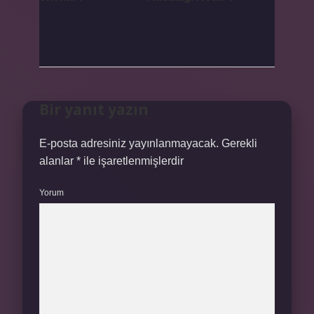
Bir yanıt yazın
E-posta adresiniz yayınlanmayacak.
Gerekli
alanlar
*
ile işaretlenmişlerdir
Yorum