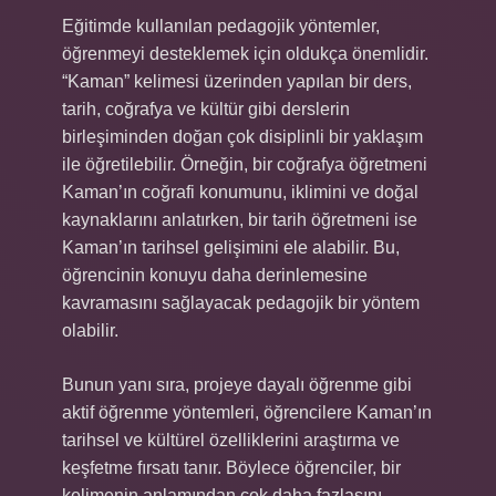
Eğitimde kullanılan pedagojik yöntemler,
öğrenmeyi desteklemek için oldukça önemlidir.
“Kaman” kelimesi üzerinden yapılan bir ders,
tarih, coğrafya ve kültür gibi derslerin
birleşiminden doğan çok disiplinli bir yaklaşım
ile öğretilebilir. Örneğin, bir coğrafya öğretmeni
Kaman’ın coğrafi konumunu, iklimini ve doğal
kaynaklarını anlatırken, bir tarih öğretmeni ise
Kaman’ın tarihsel gelişimini ele alabilir. Bu,
öğrencinin konuyu daha derinlemesine
kavramasını sağlayacak pedagojik bir yöntem
olabilir.
Bunun yanı sıra, projeye dayalı öğrenme gibi
aktif öğrenme yöntemleri, öğrencilere Kaman’ın
tarihsel ve kültürel özelliklerini araştırma ve
keşfetme fırsatı tanır. Böylece öğrenciler, bir
kelimenin anlamından çok daha fazlasını