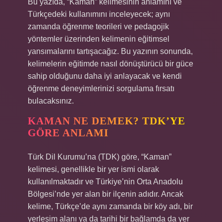
Bu yazıda, “Kaman” kelimesinin anlamını ve
Türkçedeki kullanımını inceleyecek; aynı
zamanda öğrenme teorileri ve pedagojik
yöntemler üzerinden kelimenin eğitimsel
yansımalarını tartışacağız. Bu yazının sonunda,
kelimelerin eğitimde nasıl dönüştürücü bir güce
sahip olduğunu daha iyi anlayacak ve kendi
öğrenme deneyimlerinizi sorgulama fırsatı
bulacaksınız.
KAMAN NE DEMEK? TDK’YE
GÖRE ANLAMI
Türk Dil Kurumu’na (TDK) göre, “Kaman”
kelimesi, genellikle bir yer ismi olarak
kullanılmaktadır ve Türkiye’nin Orta Anadolu
Bölgesi’nde yer alan bir ilçenin adıdır. Ancak
kelime, Türkçe’de aynı zamanda bir köy adı, bir
yerleşim alanı ya da tarihi bir bağlamda da yer