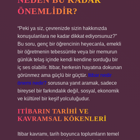
ÖNEMLIDIR?
“Peki ya siz, çevrenizde sizin hakkınızda
konuşulanlara ne kadar dikkat ediyorsunuz?”
Bu soru, genç bir öğrencinin heyecanla, emekli
bir öğretmenin tebessümle veya bir memurun
günlük telaş içinde kendi kendine sorduğu bir
iç ses olabilir. Itibar, herkesin hayatına dokunan
görünmez ama güçlü bir güçtür.
Itibar nedir
önemi nedir?
sorusuna yanıt aramak, sadece
bireysel bir farkındalık değil, sosyal, ekonomik
ve kültürel bir keşif yolculuğudur.
ITIBARIN TARIHI VE
KAVRAMSAL KÖKENLERI
Itibar kavramı, tarih boyunca toplumların temel