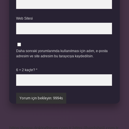
Web Sitesi
Daha sonraki yorumlarımda kullanılması için adım, e-posta
adresim ve site adresim bu tarayıcıya kaydedilsin.
6 + 2 kaçtır?
*
https://www.doktorforum.com.tr
https://hardshell.com.tr