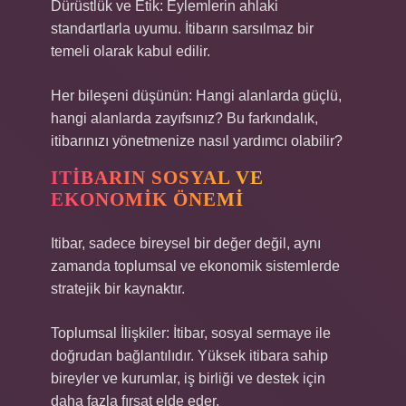
Dürüstlük ve Etik: Eylemlerin ahlaki
standartlarla uyumu. İtibarın sarsılmaz bir
temeli olarak kabul edilir.
Her bileşeni düşünün: Hangi alanlarda güçlü,
hangi alanlarda zayıfsınız? Bu farkındalık,
itibarınızı yönetmenize nasıl yardımcı olabilir?
ITIBARIN SOSYAL VE
EKONOMIK ÖNEMI
Itibar, sadece bireysel bir değer değil, aynı
zamanda toplumsal ve ekonomik sistemlerde
stratejik bir kaynaktır.
Toplumsal İlişkiler: İtibar, sosyal sermaye ile
doğrudan bağlantılıdır. Yüksek itibara sahip
bireyler ve kurumlar, iş birliği ve destek için
daha fazla fırsat elde eder.