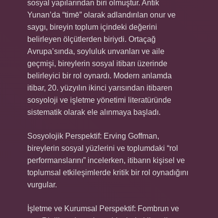
sosyal yapılarından biri olmuştur. Antik
Yunan’da “timē” olarak adlandırılan onur ve
saygı, bireyin toplum içindeki değerini
belirleyen ölçütlerden biriydi. Ortaçağ
Avrupa’sında, soyluluk unvanları ve aile
geçmişi, bireylerin sosyal itibarı üzerinde
belirleyici bir rol oynardı. Modern anlamda
itibar, 20. yüzyılın ikinci yarısından itibaren
sosyoloji ve işletme yönetimi literatüründe
sistematik olarak ele alınmaya başladı.
Sosyolojik Perspektif: Erving Goffman,
bireylerin sosyal yüzlerini ve toplumdaki “rol
performanslarını” incelerken, itibarın kişisel ve
toplumsal etkileşimlerde kritik bir rol oynadığını
vurgular.
İşletme ve Kurumsal Perspektif: Fombrun ve