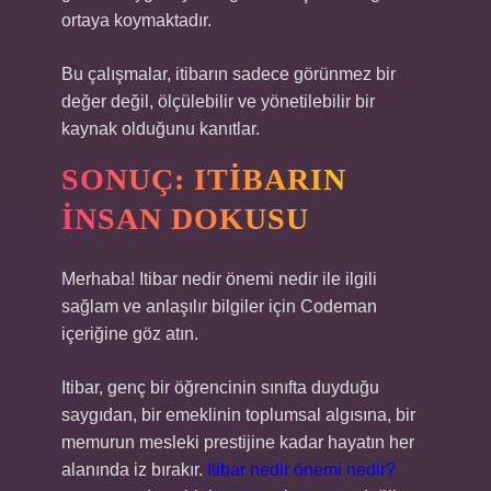
ortaya koymaktadır.
Bu çalışmalar, itibarın sadece görünmez bir
değer değil, ölçülebilir ve yönetilebilir bir
kaynak olduğunu kanıtlar.
SONUÇ: ITIBARIN
İNSAN DOKUSU
Merhaba! Itibar nedir önemi nedir ile ilgili
sağlam ve anlaşılır bilgiler için Codeman
içeriğine göz atın.
Itibar, genç bir öğrencinin sınıfta duyduğu
saygıdan, bir emeklinin toplumsal algısına, bir
memurun mesleki prestijine kadar hayatın her
alanında iz bırakır.
Itibar nedir önemi nedir?