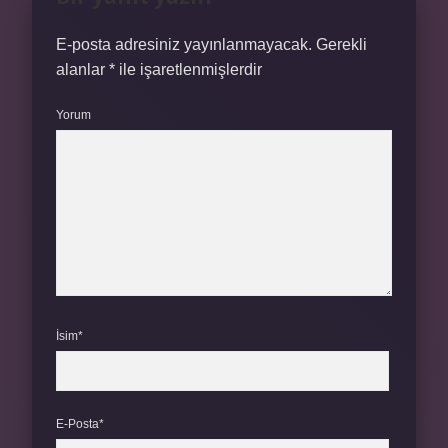
E-posta adresiniz yayınlanmayacak.
Gerekli
alanlar
*
ile işaretlenmişlerdir
Yorum
İsim*
E-Posta*