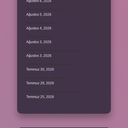
Ağustos 6, 2026
Kiyan hangi dilde bir isöi ?
Ağustos 5, 2026
Avans nasıl kesilir ?
Ağustos 4, 2026
500 kilo dana kaç TL ?
Ağustos 3, 2026
29’un 100’den küçük katları nelerdir ?
Ağustos 3, 2026
Şeflerin ek göstergesi ne oldu ?
Temmuz 30, 2026
Bardak nerelere vurulur ?
Temmuz 29, 2026
Kalemlik Türemiş bir kelime midir ?
Temmuz 25, 2026