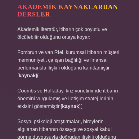
AKADEMIK KAYNAKLARDAN
DERSLER
Akademik literatür, itibarın çok boyutlu ve
ölçülebilir olduğunu ortaya koyar:
Fombrun ve van Riel, kurumsal itibarın müşteri
memnuniyeti, çalışan bağlılığı ve finansal
performansla ilişkili olduğunu kanıtlamıştır
[
kaynak
](
Coombs ve Holladay, kriz yönetiminde itibarın
önemini vurgulamış ve iletişim stratejilerinin
etkisini göstermiştir [
kaynak
](
Sosyal psikoloji araştırmaları, bireylerin
algılanan itibarının özsaygı ve sosyal kabul
görme duygusuyla doğrudan ilişkili olduğunu