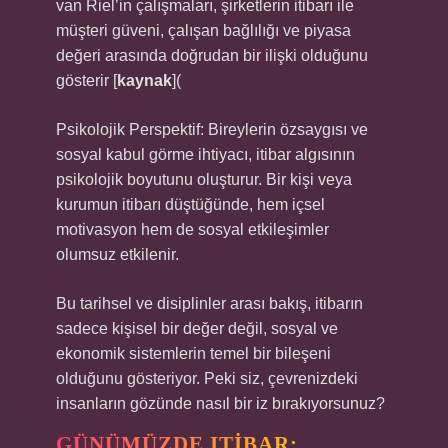
van Riel’in çalışmaları, şirketlerin itibarı ile
müşteri güveni, çalışan bağlılığı ve piyasa
değeri arasında doğrudan bir ilişki olduğunu
gösterir [
kaynak
](
Psikolojik Perspektif: Bireylerin özsaygısı ve
sosyal kabul görme ihtiyacı, itibar algısının
psikolojik boyutunu oluşturur. Bir kişi veya
kurumun itibarı düştüğünde, hem içsel
motivasyon hem de sosyal etkileşimler
olumsuz etkilenir.
Bu tarihsel ve disiplinler arası bakış, itibarın
sadece kişisel bir değer değil, sosyal ve
ekonomik sistemlerin temel bir bileşeni
olduğunu gösteriyor. Peki siz, çevrenizdeki
insanların gözünde nasıl bir iz bırakıyorsunuz?
GÜNÜMÜZDE ITIBAR: