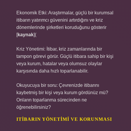
Ekonomik Etki: Araştırmalar, güçlü bir kurumsal
itibarın yatırımcı güvenini artırdığını ve kriz
dönemlerinde şirketleri koruduğunu gösterir
[
kaynak
](
Kriz Yönetimi: İtibar, kriz zamanlarında bir
tampon görevi görür. Güçlü itibara sahip bir kişi
veya kurum, hatalar veya olumsuz olaylar
karşısında daha hızlı toparlanabilir.
Okuyucuya bir soru: Çevrenizde itibarını
kaybetmiş bir kişi veya kurum gördünüz mü?
Onların toparlanma sürecinden ne
öğrenebilirsiniz?
ITIBARIN YÖNETIMI VE KORUNMASI