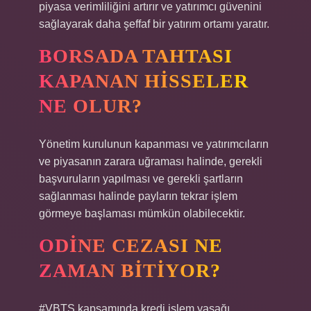
piyasa verimliliğini artırır ve yatırımcı güvenini
sağlayarak daha şeffaf bir yatırım ortamı yaratır.
BORSADA TAHTASI
KAPANAN HISSELER
NE OLUR?
Yönetim kurulunun kapanması ve yatırımcıların
ve piyasanın zarara uğraması halinde, gerekli
başvuruların yapılması ve gerekli şartların
sağlanması halinde payların tekrar işlem
görmeye başlaması mümkün olabilecektir.
ODINE CEZASI NE
ZAMAN BITIYOR?
#VBTS kapsamında kredi işlem yasağı