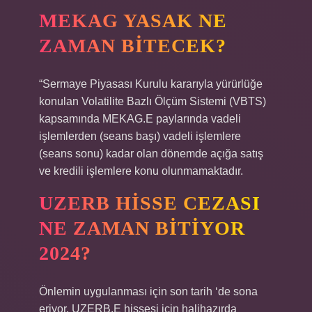
MEKAG YASAK NE
ZAMAN BITECEK?
“Sermaye Piyasası Kurulu kararıyla yürürlüğe
konulan Volatilite Bazlı Ölçüm Sistemi (VBTS)
kapsamında MEKAG.E paylarında vadeli
işlemlerden (seans başı) vadeli işlemlere
(seans sonu) kadar olan dönemde açığa satış
ve kredili işlemlere konu olunmamaktadır.
UZERB HISSE CEZASI
NE ZAMAN BITIYOR
2024?
Önlemin uygulanması için son tarih ‘de sona
eriyor. UZERB.E hissesi için halihazırda