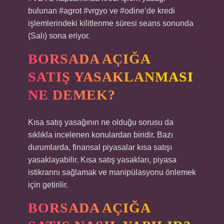
bulunan #agrot #vrgyo ve #odine’de kredi
işlemlerindeki kilitlenme süresi seans sonunda
(Salı) sona eriyor.
BORSADA AÇIĞA
SATIŞ YASAKLANMASI
NE DEMEK?
Kısa satış yasağının ne olduğu sorusu da
sıklıkla incelenen konulardan biridir. Bazı
durumlarda, finansal piyasalar kısa satışı
yasaklayabilir. Kısa satış yasakları, piyasa
istikrarını sağlamak ve manipülasyonu önlemek
için getirilir.
BORSADA AÇIĞA