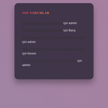
SON YORUMLAR
Kanada Bağımsız Bir Devlet Mi
için
admin
Kanada Bağımsız Bir Devlet Mi
için
Barış
Ifade Verdikten Sonra Ne Zaman Mahkeme Olur
için
admin
Ifade Verdikten Sonra Ne Zaman Mahkeme Olur
için
Kerem
Uyku Düzenim Bozuk Nasıl Düzeltebilirim
için
admin