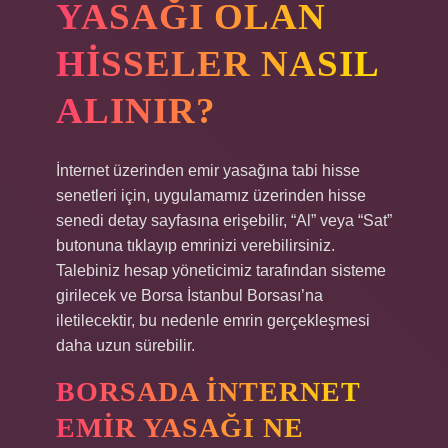
YASAĞI OLAN
HISSELER NASIL
ALINIR?
İnternet üzerinden emir yasağına tabi hisse
senetleri için, uygulamamız üzerinden hisse
senedi detay sayfasına erişebilir, “Al” veya “Sat”
butonuna tıklayıp emrinizi verebilirsiniz.
Talebiniz hesap yöneticimiz tarafından sisteme
girilecek ve Borsa İstanbul Borsası’na
iletilecektir, bu nedenle emrin gerçekleşmesi
daha uzun sürebilir.
BORSADA INTERNET
EMIR YASAĞI NE