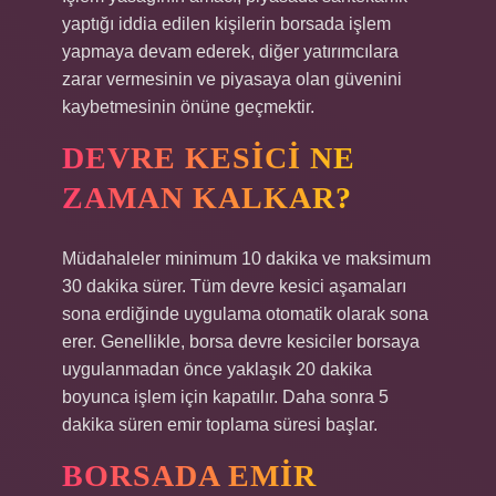
yaptığı iddia edilen kişilerin borsada işlem
yapmaya devam ederek, diğer yatırımcılara
zarar vermesinin ve piyasaya olan güvenini
kaybetmesinin önüne geçmektir.
DEVRE KESICI NE
ZAMAN KALKAR?
Müdahaleler minimum 10 dakika ve maksimum
30 dakika sürer. Tüm devre kesici aşamaları
sona erdiğinde uygulama otomatik olarak sona
erer. Genellikle, borsa devre kesiciler borsaya
uygulanmadan önce yaklaşık 20 dakika
boyunca işlem için kapatılır. Daha sonra 5
dakika süren emir toplama süresi başlar.
BORSADA EMIR