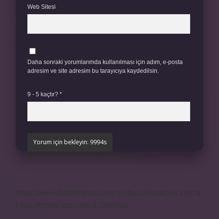
Web Sitesi
Daha sonraki yorumlarımda kullanılması için adım, e-posta
adresim ve site adresim bu tarayıcıya kaydedilsin.
9 - 5 kaçtır?
*
https://www.doktorforum.com.tr
https://hardshell.com.tr
https://modarazzi.com.tr
Sitemap