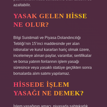
azaltabilir.
YASAK GELEN HISSE
NE OLUR?
Bilgi Suistimali ve Piyasa Dolandırıcılığı
Tebliği’nin 15’inci maddesinde yer alan
istisnalar ve kurul kararları hariç olmak üzere,
incelemeye alınan paylar, varantlar, sertifikalar
ve borsa yatırım fonlarının işlem yasağı
süresince veya yasaklı statüye geçtikten sonra
borsalarda alım satımı yapılamaz.
HISSEDE IŞLEM
YASAĞI NE DEMEK?
İşlem yasağının amacı, piyasada sahtekarlık