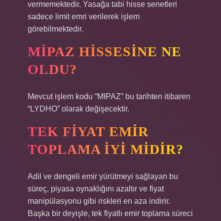
vermemektedir. Yasağa tabi hisse senetleri
sadece limit emri verilerek işlem
görebilmektedir.
MIPAZ HISSESINE NE
OLDU?
Mevcut işlem kodu “MIPAZ” bu tarihten itibaren
“LYDHO” olarak değişecektir.
TEK FIYAT EMIR
TOPLAMA IYI MIDIR?
Adil ve dengeli emir yürütmeyi sağlayan bu
süreç, piyasa oynaklığını azaltır ve fiyat
manipülasyonu gibi riskleri en aza indirir.
Başka bir deyişle, tek fiyatlı emir toplama süreci