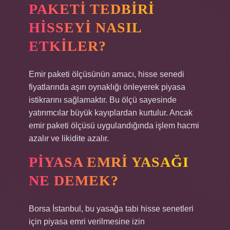
PAKETI TEDBIRI
HISSEYI NASIL
ETKILER?
Emir paketi ölçüsünün amacı, hisse senedi
fiyatlarında aşırı oynaklığı önleyerek piyasa
istikrarını sağlamaktır. Bu ölçü sayesinde
yatırımcılar büyük kayıplardan kurtulur. Ancak
emir paketi ölçüsü uygulandığında işlem hacmi
azalır ve likidite azalır.
PIYASA EMRI YASAĞI
NE DEMEK?
Borsa İstanbul, bu yasağa tabi hisse senetleri
için piyasa emri verilmesine izin