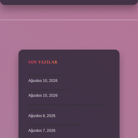
SIDEBAR
SON YAZILAR
5 boyut Dede kimdir ?
Ağustos 10, 2026
A alt küme b ne demek ?
Ağustos 10, 2026
Teminat senedinin arka yüzüne hangi yazılar
yazılmalıdır ?
Ağustos 8, 2026
Kavşağın Türkçe anlamı nedir ?
Ağustos 7, 2026