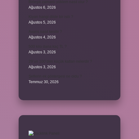
Birleşik zamanlı yüklem nasıl olur ?
Ağustos 6, 2026
Kiyan hangi dilde bir isöi ?
Ağustos 5, 2026
Avans nasıl kesilir ?
Ağustos 4, 2026
500 kilo dana kaç TL ?
Ağustos 3, 2026
29’un 100’den küçük katları nelerdir ?
Ağustos 3, 2026
Şeflerin ek göstergesi ne oldu ?
Temmuz 30, 2026