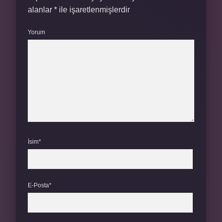
alanlar
*
ile işaretlenmişlerdir
Yorum
İsim*
E-Posta*