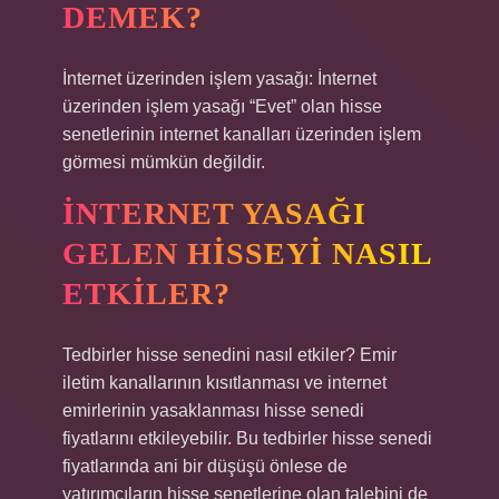
DEMEK?
İnternet üzerinden işlem yasağı: İnternet
üzerinden işlem yasağı “Evet” olan hisse
senetlerinin internet kanalları üzerinden işlem
görmesi mümkün değildir.
İNTERNET YASAĞI
GELEN HISSEYI NASIL
ETKILER?
Tedbirler hisse senedini nasıl etkiler? Emir
iletim kanallarının kısıtlanması ve internet
emirlerinin yasaklanması hisse senedi
fiyatlarını etkileyebilir. Bu tedbirler hisse senedi
fiyatlarında ani bir düşüşü önlese de
yatırımcıların hisse senetlerine olan talebini de