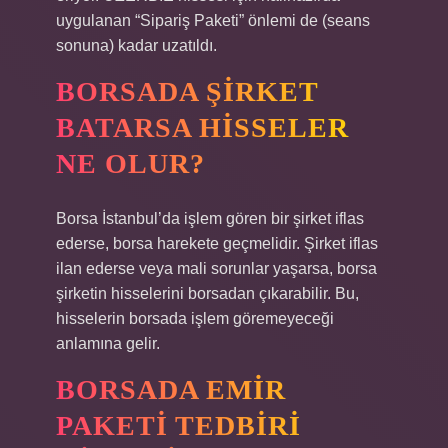
uygulanan “Sipariş Paketi” önlemi de (seans
sonuna) kadar uzatıldı.
BORSADA ŞIRKET
BATARSA HISSELER
NE OLUR?
Borsa İstanbul’da işlem gören bir şirket iflas
ederse, borsa harekete geçmelidir. Şirket iflas
ilan ederse veya mali sorunlar yaşarsa, borsa
şirketin hisselerini borsadan çıkarabilir. Bu,
hisselerin borsada işlem göremeyeceği
anlamına gelir.
BORSADA EMIR
PAKETI TEDBIRI