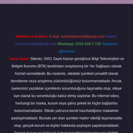
 bahis
Reklam ve İletişim:
E-mail:
backlinkpaneli@gmail.com
Teams:
forumhizmeti@gmail.com
Whatsapp: 0262 606 0 726
Telegram:
@karabul
Yasal Uyarı:
Sitemiz, 5651 Sayılı Kanun gereğince Bilgi Teknolojileri ve
İletişim Kurumu (BTK) tarafından onaylanmış bir Yer Sağlayıcı olarak
hizmet vermektedir. Bu nedenle, sitedeki içerikleri proaktif olarak
denetleme veya araştırma yükümlülüğümüz bulunmamaktadır. Ancak,
üyelerimiz yazdıkları içeriklerin sorumluluğunu taşımakta olup, siteye
üye olarak bu sorumluluğu kabul etmiş sayılırlar. Bu internet sitesi,
herhangi bir marka, kurum veya şahıs şirketi ile hiçbir bağlantısı
bulunmamaktadır. Sitede yalnızca kendi hazırladığımız makaleler
paylaşılmaktadır. Burada yer alan içerikler haber niteliği taşımamakta
olup, gerçek kurum ve kişiler hakkında paylaşım yapılmamaktadır.