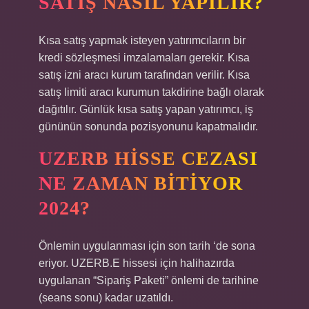
SATIŞ NASIL YAPILIR?
Kısa satış yapmak isteyen yatırımcıların bir
kredi sözleşmesi imzalamaları gerekir. Kısa
satış izni aracı kurum tarafından verilir. Kısa
satış limiti aracı kurumun takdirine bağlı olarak
dağıtılır. Günlük kısa satış yapan yatırımcı, iş
gününün sonunda pozisyonunu kapatmalıdır.
UZERB HISSE CEZASI
NE ZAMAN BITIYOR
2024?
Önlemin uygulanması için son tarih ‘de sona
eriyor. UZERB.E hissesi için halihazırda
uygulanan “Sipariş Paketi” önlemi de tarihine
(seans sonu) kadar uzatıldı.