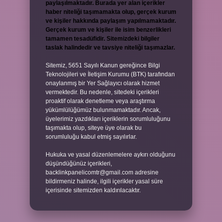
paylaşılmaktadır. Burada yer alan içerikler
haber niteliği taşımamakta olup, gerçek kurum
ve kişiler hakkında paylaşım yapılmamaktadır.
Gerçek kurum ve kişiler ile isim benzerlikleri
tamamen tesadüfidir. Sitemizdeki bilgiler
taslak halindedir ve tavsiye niteliği taşımazlar.
Sitemiz, 5651 Sayılı Kanun gereğince Bilgi
Teknolojileri ve İletişim Kurumu (BTK) tarafından
onaylanmış bir Yer Sağlayıcı olarak hizmet
vermektedir. Bu nedenle, sitedeki içerikleri
proaktif olarak denetleme veya araştırma
yükümlülüğümüz bulunmamaktadır. Ancak,
üyelerimiz yazdıkları içeriklerin sorumluluğunu
taşımakta olup, siteye üye olarak bu
sorumluluğu kabul etmiş sayılırlar.
Hukuka ve yasal düzenlemelere aykırı olduğunu
düşündüğünüz içerikleri,
backlinkpanelicomtr@gmail.com
adresine
bildirmeniz halinde, ilgili içerikler yasal süre
içerisinde sitemizden kaldırılacaktır.