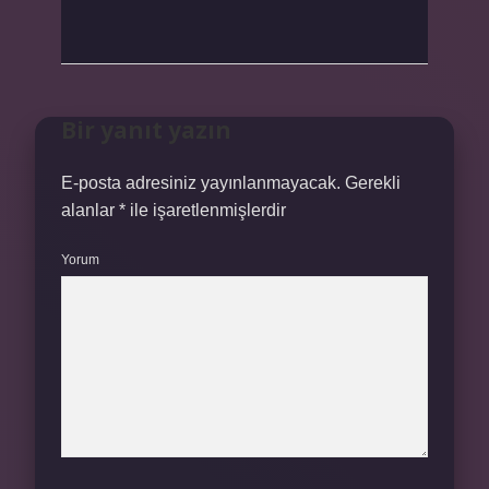
Bir yanıt yazın
E-posta adresiniz yayınlanmayacak.
Gerekli
alanlar
*
ile işaretlenmişlerdir
Yorum