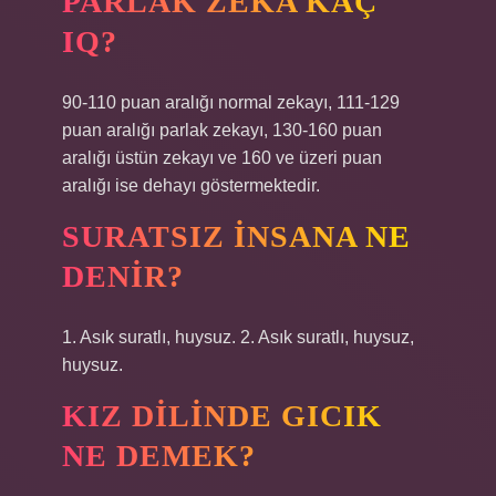
PARLAK ZEKA KAÇ
IQ?
90-110 puan aralığı normal zekayı, 111-129
puan aralığı parlak zekayı, 130-160 puan
aralığı üstün zekayı ve 160 ve üzeri puan
aralığı ise dehayı göstermektedir.
SURATSIZ INSANA NE
DENIR?
1. Asık suratlı, huysuz. 2. Asık suratlı, huysuz,
huysuz.
KIZ DILINDE GICIK
NE DEMEK?