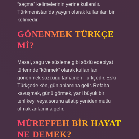
“saçma” kelimelerinin yerine kullanılır.
Türkmenistan’da yaygın olarak kullanılan bir
kelimedir.
GÖNENMEK TÜRKÇE
MI?
Masal, sagu ve süsleme gibi sözlü edebiyat
türlerinde “könmek” olarak kullanılan
gönenmek sözcüğü tamamen Türkçedir. Eski
Türkçede kön, gün anlamına gelir. Refaha
kavuşmak, günü görmek, yani büyük bir
tehlikeyi veya sorunu atlatıp yeniden mutlu
olmak anlamına gelir.
MÜREFFEH BIR HAYAT
NE DEMEK?