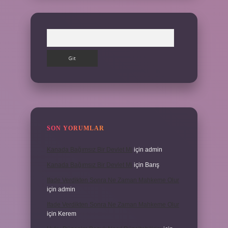
Arama
SON YORUMLAR
Kanada Bağımsız Bir Devlet Mi
için
admin
Kanada Bağımsız Bir Devlet Mi
için
Barış
Ifade Verdikten Sonra Ne Zaman Mahkeme Olur
için
admin
Ifade Verdikten Sonra Ne Zaman Mahkeme Olur
için
Kerem