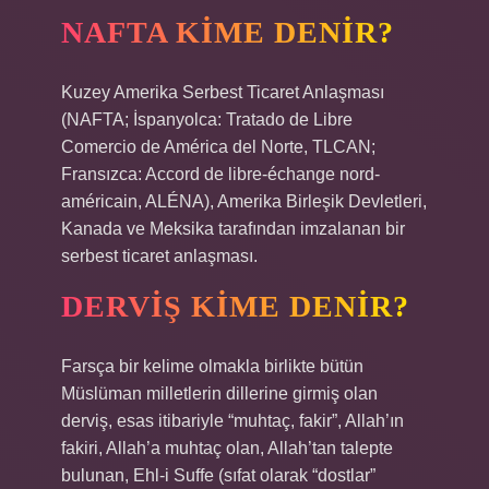
NAFTA KIME DENIR?
Kuzey Amerika Serbest Ticaret Anlaşması
(NAFTA; İspanyolca: Tratado de Libre
Comercio de América del Norte, TLCAN;
Fransızca: Accord de libre-échange nord-
américain, ALÉNA), Amerika Birleşik Devletleri,
Kanada ve Meksika tarafından imzalanan bir
serbest ticaret anlaşması.
DERVIŞ KIME DENIR?
Farsça bir kelime olmakla birlikte bütün
Müslüman milletlerin dillerine girmiş olan
derviş, esas itibariyle “muhtaç, fakir”, Allah’ın
fakiri, Allah’a muhtaç olan, Allah’tan talepte
bulunan, Ehl-i Suffe (sıfat olarak “dostlar”