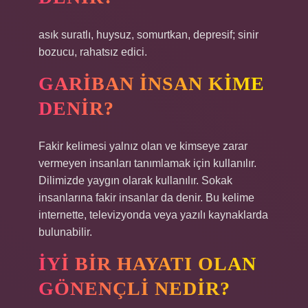
asık suratlı, huysuz, somurtkan, depresif; sinir
bozucu, rahatsız edici.
GARIBAN INSAN KIME
DENIR?
Fakir kelimesi yalnız olan ve kimseye zarar
vermeyen insanları tanımlamak için kullanılır.
Dilimizde yaygın olarak kullanılır. Sokak
insanlarına fakir insanlar da denir. Bu kelime
internette, televizyonda veya yazılı kaynaklarda
bulunabilir.
İYI BIR HAYATI OLAN
GÖNENÇLI NEDIR?