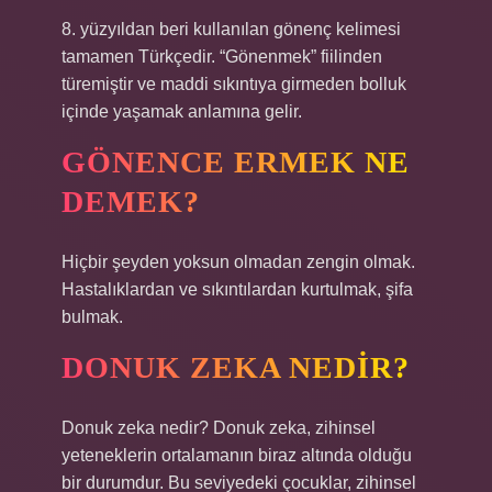
8. yüzyıldan beri kullanılan gönenç kelimesi
tamamen Türkçedir. “Gönenmek” fiilinden
türemiştir ve maddi sıkıntıya girmeden bolluk
içinde yaşamak anlamına gelir.
GÖNENCE ERMEK NE
DEMEK?
Hiçbir şeyden yoksun olmadan zengin olmak.
Hastalıklardan ve sıkıntılardan kurtulmak, şifa
bulmak.
DONUK ZEKA NEDIR?
Donuk zeka nedir? Donuk zeka, zihinsel
yeteneklerin ortalamanın biraz altında olduğu
bir durumdur. Bu seviyedeki çocuklar, zihinsel