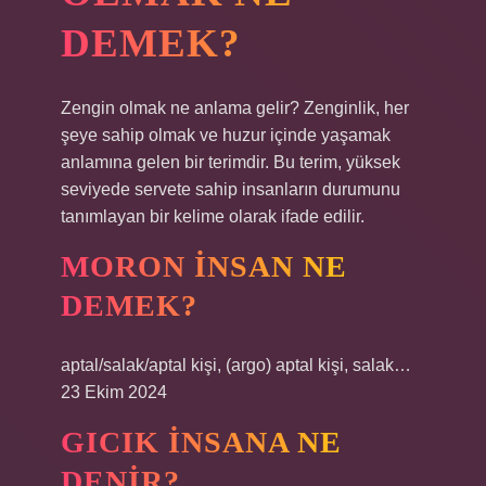
DEMEK?
Zengin olmak ne anlama gelir? Zenginlik, her
şeye sahip olmak ve huzur içinde yaşamak
anlamına gelen bir terimdir. Bu terim, yüksek
seviyede servete sahip insanların durumunu
tanımlayan bir kelime olarak ifade edilir.
MORON INSAN NE
DEMEK?
aptal/salak/aptal kişi, (argo) aptal kişi, salak…
23 Ekim 2024
GICIK INSANA NE
DENIR?