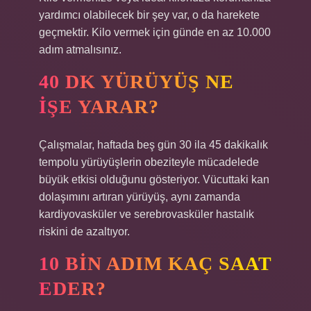
yardımcı olabilecek bir şey var, o da harekete
geçmektir. Kilo vermek için günde en az 10.000
adım atmalısınız.
40 DK YÜRÜYÜŞ NE
IŞE YARAR?
Çalışmalar, haftada beş gün 30 ila 45 dakikalık
tempolu yürüyüşlerin obeziteyle mücadelede
büyük etkisi olduğunu gösteriyor. Vücuttaki kan
dolaşımını artıran yürüyüş, aynı zamanda
kardiyovasküler ve serebrovasküler hastalık
riskini de azaltıyor.
10 BIN ADIM KAÇ SAAT
EDER?