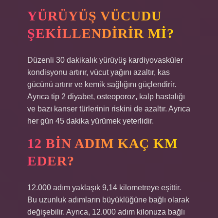
YÜRÜYÜŞ VÜCUDU
ŞEKILLENDIRIR MI?
Düzenli 30 dakikalık yürüyüş kardiyovasküler
kondisyonu artırır, vücut yağını azaltır, kas
gücünü artırır ve kemik sağlığını güçlendirir.
Ayrıca tip 2 diyabet, osteoporoz, kalp hastalığı
ve bazı kanser türlerinin riskini de azaltır. Ayrıca
her gün 45 dakika yürümek yeterlidir.
12 BIN ADIM KAÇ KM
EDER?
12.000 adım yaklaşık 9,14 kilometreye eşittir.
Bu uzunluk adımların büyüklüğüne bağlı olarak
değişebilir. Ayrıca, 12.000 adım kilonuza bağlı