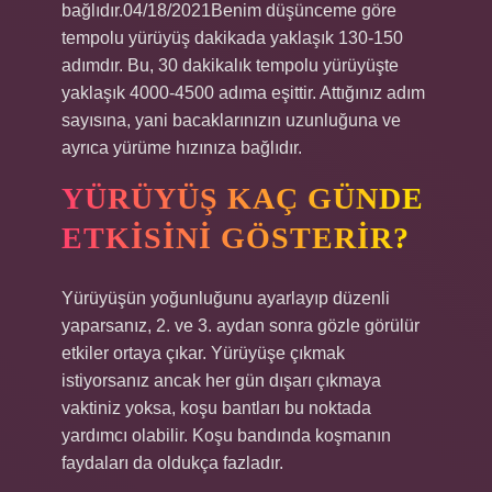
bağlıdır.04/18/2021Benim düşünceme göre
tempolu yürüyüş dakikada yaklaşık 130-150
adımdır. Bu, 30 dakikalık tempolu yürüyüşte
yaklaşık 4000-4500 adıma eşittir. Attığınız adım
sayısına, yani bacaklarınızın uzunluğuna ve
ayrıca yürüme hızınıza bağlıdır.
YÜRÜYÜŞ KAÇ GÜNDE
ETKISINI GÖSTERIR?
Yürüyüşün yoğunluğunu ayarlayıp düzenli
yaparsanız, 2. ve 3. aydan sonra gözle görülür
etkiler ortaya çıkar. Yürüyüşe çıkmak
istiyorsanız ancak her gün dışarı çıkmaya
vaktiniz yoksa, koşu bantları bu noktada
yardımcı olabilir. Koşu bandında koşmanın
faydaları da oldukça fazladır.