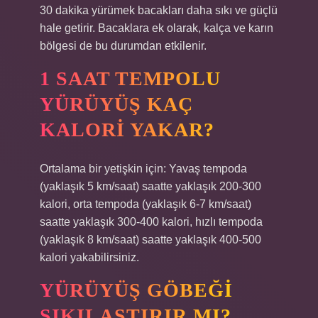
30 dakika yürümek bacakları daha sıkı ve güçlü
hale getirir. Bacaklara ek olarak, kalça ve karın
bölgesi de bu durumdan etkilenir.
1 SAAT TEMPOLU
YÜRÜYÜŞ KAÇ
KALORI YAKAR?
Ortalama bir yetişkin için: Yavaş tempoda
(yaklaşık 5 km/saat) saatte yaklaşık 200-300
kalori, orta tempoda (yaklaşık 6-7 km/saat)
saatte yaklaşık 300-400 kalori, hızlı tempoda
(yaklaşık 8 km/saat) saatte yaklaşık 400-500
kalori yakabilirsiniz.
YÜRÜYÜŞ GÖBEĞI
SIKILAŞTIRIR MI?