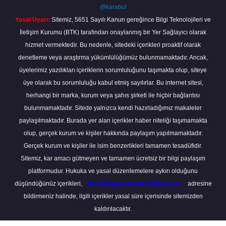
@karabul
Yasal Uyarı:
Sitemiz, 5651 Sayılı Kanun gereğince Bilgi Teknolojileri ve
İletişim Kurumu (BTK) tarafından onaylanmış bir Yer Sağlayıcı olarak
hizmet vermektedir. Bu nedenle, sitedeki içerikleri proaktif olarak
denetleme veya araştırma yükümlülüğümüz bulunmamaktadır. Ancak,
üyelerimiz yazdıkları içeriklerin sorumluluğunu taşımakta olup, siteye
üye olarak bu sorumluluğu kabul etmiş sayılırlar. Bu internet sitesi,
herhangi bir marka, kurum veya şahıs şirketi ile hiçbir bağlantısı
bulunmamaktadır. Sitede yalnızca kendi hazırladığımız makaleler
paylaşılmaktadır. Burada yer alan içerikler haber niteliği taşımamakta
olup, gerçek kurum ve kişiler hakkında paylaşım yapılmamaktadır.
Gerçek kurum ve kişiler ile isim benzerlikleri tamamen tesadüfidir.
Sitemiz, kar amacı gütmeyen ve tamamen ücretsiz bir bilgi paylaşım
platformudur. Hukuka ve yasal düzenlemelere aykırı olduğunu
düşündüğünüz içerikleri,
backlinkpanelicomtr@gmail.com
adresine
bildirmeniz halinde, ilgili içerikler yasal süre içerisinde sitemizden
kaldırılacaktır.