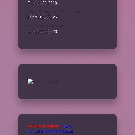
Temmuz 29, 2026
Kalemlik Türemiş bir kelime midir ?
Temmuz 25, 2026
Karne ismi ne anlama gelir ?
Temmuz 24, 2026
Reklam ve İletişim:
Skype:
live:.cid.575569c608265c69