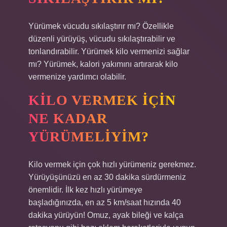
Yürümek vücudu sıkılaştırır mı? Özellikle
düzenli yürüyüş, vücudu sıkılaştırabilir ve
tonlandırabilir. Yürümek kilo vermenizi sağlar
mı? Yürümek, kalori yakımını artırarak kilo
vermenize yardımcı olabilir.
KILO VERMEK IÇIN
NE KADAR
YÜRÜMELIYIM?
Kilo vermek için çok hızlı yürümeniz gerekmez.
Yürüyüşünüzü en az 30 dakika sürdürmeniz
önemlidir. İlk kez hızlı yürümeye
başladığınızda, en az 5 km/saat hızında 40
dakika yürüyün! Omuz, ayak bileği ve kalça