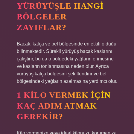
YÜRÜYÜŞLE HANGI
BÖLGELER
ZAYIFLAR?
Bacak, kalça ve bel bölgesinde en etkili olduğu
bilinmektedir. Sürekli yürüyüş bacak kaslarını
çalıştırır, bu da o bölgedeki yağların erimesine
ve kasların tonlanmasına neden olur. Ayrıca
yürüyüş kalça bölgesini şekillendirir ve bel
bölgesindeki yağların azalmasına yardımcı olur.
1 KILO VERMEK IÇIN
KAÇ ADIM ATMAK
GEREKIR?
Kilo vermenize veya ideal kilonuzu korumanıza