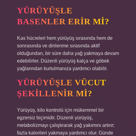
YÜRÜYÜŞLE
BASENLER ERIR MI?
Kas hücreleri hem yürüyüş sırasında hem de
sonrasında ve dinlenme sırasında aktif
olduğundan, bir süre daha yağ yakmaya devam
edebilirler. Düzenli yürüyüş kalça ve göbek
yağlarından kurtulmanıza yardımcı olabilir.
YÜRÜYÜŞLE VÜCUT
ŞEKILLENIR MI?
Yürüyüş, kilo kontrolü için mükemmel bir
egzersiz biçimidir. Düzenli yürüyüş,
metabolizmayı çalıştırarak yağ yakımını artırır;
fazla kalorileri yakmaya yardımcı olur. Günde