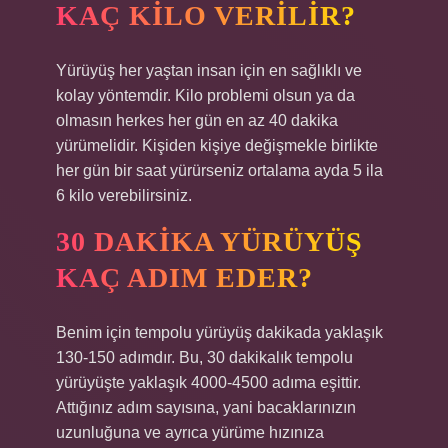
KAÇ KILO VERILIR?
Yürüyüş her yaştan insan için en sağlıklı ve
kolay yöntemdir. Kilo problemi olsun ya da
olmasın herkes her gün en az 40 dakika
yürümelidir. Kişiden kişiye değişmekle birlikte
her gün bir saat yürürseniz ortalama ayda 5 ila
6 kilo verebilirsiniz.
30 DAKIKA YÜRÜYÜŞ
KAÇ ADIM EDER?
Benim için tempolu yürüyüş dakikada yaklaşık
130-150 adımdır. Bu, 30 dakikalık tempolu
yürüyüşte yaklaşık 4000-4500 adıma eşittir.
Attığınız adım sayısına, yani bacaklarınızın
uzunluğuna ve ayrıca yürüme hızınıza