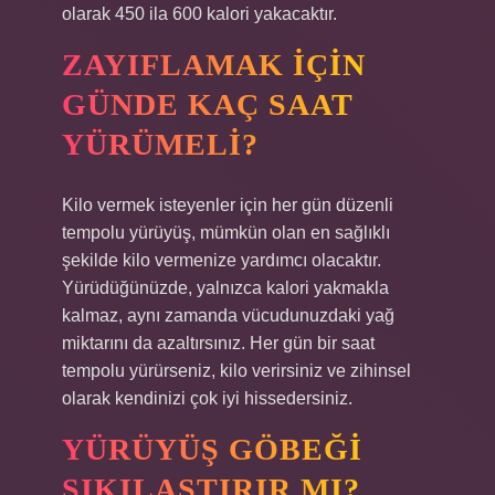
olarak 450 ila 600 kalori yakacaktır.
ZAYIFLAMAK IÇIN
GÜNDE KAÇ SAAT
YÜRÜMELI?
Kilo vermek isteyenler için her gün düzenli
tempolu yürüyüş, mümkün olan en sağlıklı
şekilde kilo vermenize yardımcı olacaktır.
Yürüdüğünüzde, yalnızca kalori yakmakla
kalmaz, aynı zamanda vücudunuzdaki yağ
miktarını da azaltırsınız. Her gün bir saat
tempolu yürürseniz, kilo verirsiniz ve zihinsel
olarak kendinizi çok iyi hissedersiniz.
YÜRÜYÜŞ GÖBEĞI
SIKILAŞTIRIR MI?