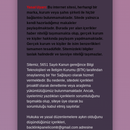
Yasal Uyarı:
Bu internet sitesi, herhangi bir
marka, kurum veya şahıs şirketi ile hiçbir
bağlantısı bulunmamaktadır. Sitede yalnızca
kendi hazırladığımız makaleler
paylaşılmaktadır. Burada yer alan içerikler
haber niteliği taşımamakta olup, gerçek kurum
ve kişiler hakkında paylaşım yapılmamaktadır.
Gerçek kurum ve kişiler ile isim benzerlikleri
tamamen tesadüfidir. Sitemizdeki bilgiler
taslak halindedir ve tavsiye niteliği taşımazlar.
Sitemiz, 5651 Sayılı Kanun gereğince Bilgi
Teknolojileri ve İletişim Kurumu (BTK) tarafından
onaylanmış bir Yer Sağlayıcı olarak hizmet
vermektedir. Bu nedenle, sitedeki içerikleri
proaktif olarak denetleme veya araştırma
yükümlülüğümüz bulunmamaktadır. Ancak,
üyelerimiz yazdıkları içeriklerin sorumluluğunu
taşımakta olup, siteye üye olarak bu
sorumluluğu kabul etmiş sayılırlar.
Hukuka ve yasal düzenlemelere aykırı olduğunu
düşündüğünüz içerikleri,
backlinkpanelicomtr@gmail.com
adresine