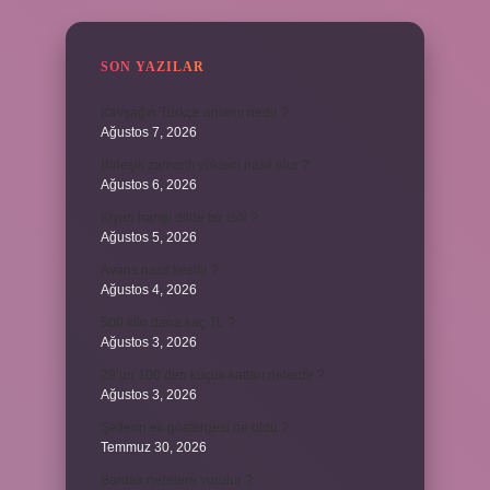
SON YAZILAR
Kavşağın Türkçe anlamı nedir ?
Ağustos 7, 2026
Birleşik zamanlı yüklem nasıl olur ?
Ağustos 6, 2026
Kiyan hangi dilde bir isöi ?
Ağustos 5, 2026
Avans nasıl kesilir ?
Ağustos 4, 2026
500 kilo dana kaç TL ?
Ağustos 3, 2026
29’un 100’den küçük katları nelerdir ?
Ağustos 3, 2026
Şeflerin ek göstergesi ne oldu ?
Temmuz 30, 2026
Bardak nerelere vurulur ?