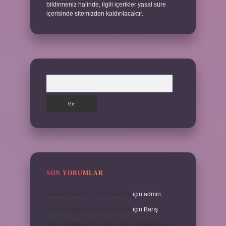
bildirmeniz halinde, ilgili içerikler yasal süre
içerisinde sitemizden kaldırılacaktır.
Arama
SON YORUMLAR
Kanada Bağımsız Bir Devlet Mi
için
admin
Kanada Bağımsız Bir Devlet Mi
için
Barış
Ifade Verdikten Sonra Ne Zaman Mahkeme Olur