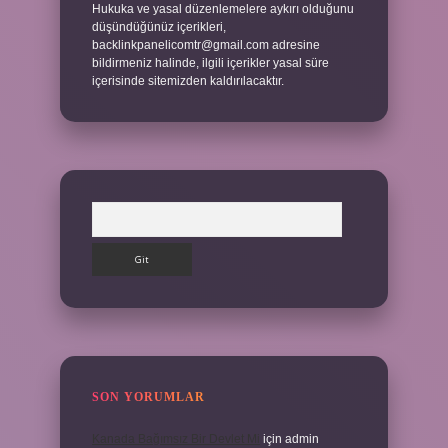
Hukuka ve yasal düzenlemelere aykırı olduğunu
düşündüğünüz içerikleri,
backlinkpanelicomtr@gmail.com
adresine
bildirmeniz halinde, ilgili içerikler yasal süre
içerisinde sitemizden kaldırılacaktır.
Arama
SON YORUMLAR
Kanada Bağımsız Bir Devlet Mi
için
admin