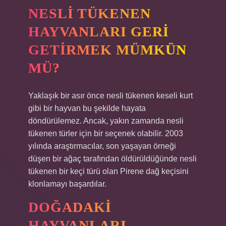
NESLI TÜKENEN
HAYVANLARI GERI
GETIRMEK MÜMKÜN
MÜ?
Yaklaşık bir asır önce nesli tükenen keseli kurt
gibi bir hayvan bu şekilde hayata
döndürülemez. Ancak, yakın zamanda nesli
tükenen türler için bir seçenek olabilir. 2003
yılında araştırmacılar, son yaşayan örneği
düşen bir ağaç tarafından öldürüldüğünde nesli
tükenen bir keçi türü olan Pirene dağ keçisini
klonlamayı başardılar.
DOĞADAKI
HAYVANLARI