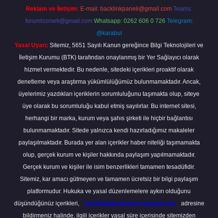
Reklam ve İletişim:
E-mail:
backlinkpaneli@gmail.com
Teams:
forumhizmeti@gmail.com
Whatsapp: 0262 606 0 726
Telegram:
@karabul
Yasal Uyarı:
Sitemiz, 5651 Sayılı Kanun gereğince Bilgi Teknolojileri ve
İletişim Kurumu (BTK) tarafından onaylanmış bir Yer Sağlayıcı olarak
hizmet vermektedir. Bu nedenle, sitedeki içerikleri proaktif olarak
denetleme veya araştırma yükümlülüğümüz bulunmamaktadır. Ancak,
üyelerimiz yazdıkları içeriklerin sorumluluğunu taşımakta olup, siteye
üye olarak bu sorumluluğu kabul etmiş sayılırlar. Bu internet sitesi,
herhangi bir marka, kurum veya şahıs şirketi ile hiçbir bağlantısı
bulunmamaktadır. Sitede yalnızca kendi hazırladığımız makaleler
paylaşılmaktadır. Burada yer alan içerikler haber niteliği taşımamakta
olup, gerçek kurum ve kişiler hakkında paylaşım yapılmamaktadır.
Gerçek kurum ve kişiler ile isim benzerlikleri tamamen tesadüfidir.
Sitemiz, kar amacı gütmeyen ve tamamen ücretsiz bir bilgi paylaşım
platformudur. Hukuka ve yasal düzenlemelere aykırı olduğunu
düşündüğünüz içerikleri,
backlinkpanelicomtr@gmail.com
adresine
bildirmeniz halinde, ilgili içerikler yasal süre içerisinde sitemizden