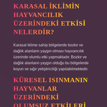
KARASAL IKLIMIN
HAYVANCILIK
ÜZERINDEKI ETKISI
NELERDIR?
Karasal iklime sahip bölgelerde bozkır ve
dağlık alanların yaygın olması hayvancılık
üzerinde olumlu etki yapmaktadır. Bozkır ve
dağlık alanların yaygın olduğu bu bölgelerde
koyun ve sığır yetiştiriciliği yapılabilmektedir.
KÜRESEL ISINMANIN
HAYVANLAR
ÜZERINDEKI
OLUMSUZ ETKILERI