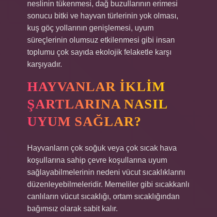
neslinin tükenmesi, dağ buzullarının erimesi
sonucu bitki ve hayvan türlerinin yok olması,
kuş göç yollarının genişlemesi, uyum
süreçlerinin olumsuz etkilenmesi gibi insan
toplumu çok sayıda ekolojik felaketle karşı
karşıyadır.
HAYVANLAR IKLIM
ŞARTLARINA NASIL
UYUM SAĞLAR?
Hayvanların çok soğuk veya çok sıcak hava
koşullarına sahip çevre koşullarına uyum
sağlayabilmelerinin nedeni vücut sıcaklıklarını
düzenleyebilmeleridir. Memeliler gibi sıcakkanlı
canlıların vücut sıcaklığı, ortam sıcaklığından
bağımsız olarak sabit kalır.