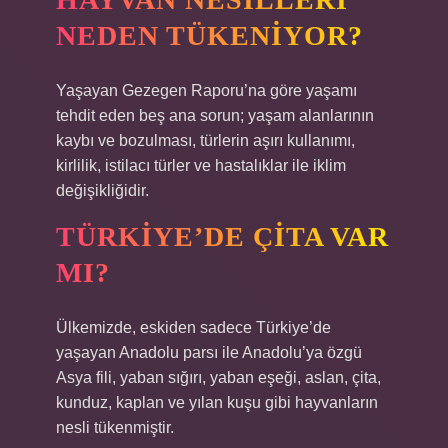
NEDEN TÜKENIYOR?
Yaşayan Gezegen Raporu’na göre yaşamı
tehdit eden beş ana sorun; yaşam alanlarının
kaybı ve bozulması, türlerin aşırı kullanımı,
kirlilik, istilacı türler ve hastalıklar ile iklim
değişikliğidir.
TÜRKIYE’DE ÇITA VAR
MI?
Ülkemizde, eskiden sadece Türkiye’de
yaşayan Anadolu parsı ile Anadolu’ya özgü
Asya fili, yaban sığırı, yaban eşeği, aslan, çita,
kunduz, kaplan ve yılan kuşu gibi hayvanların
nesli tükenmiştir.