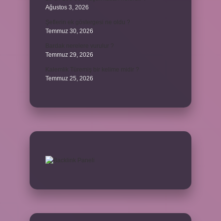
Ağustos 3, 2026
Şeflerin ek göstergesi ne oldu ?
Temmuz 30, 2026
Bardak nerelere vurulur ?
Temmuz 29, 2026
Kalemlik Türemiş bir kelime midir ?
Temmuz 25, 2026