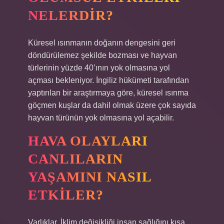
NELERDIR?
Küresel ısınmanın doğanın dengesini geri
döndürülemez şekilde bozması ve hayvan
türlerinin yüzde 40’ının yok olmasına yol
açması bekleniyor. İngiliz hükümeti tarafından
yaptırılan bir araştırmaya göre, küresel ısınma
göçmen kuşlar da dahil olmak üzere çok sayıda
hayvan türünün yok olmasına yol açabilir.
HAVA OLAYLARI
CANLILARIN
YAŞAMINI NASIL
ETKILER?
Varlıklar. İklim değişikliği insan sağlığını kısa