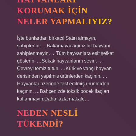
KORUMAK IÇIN
NELER YAPMALIYIZ?
İşte bunlardan birkaçı! Satın almayın,
sahiplenin! …Bakamayacağınız bir hayvanı
sahiplenmeyin. …Tüm hayvanlara eşit şefkat
gösterin. …Sokak hayvanlarını sevin. …
Çevreyi temiz tutun. …Kürk ve vahşi hayvan
derisinden yapılmış ürünlerden kaçının. …
Hayvanlar üzerinde test edilmiş ürünlerden
kaçının. …Bahçenizde toksik böcek ilaçları
kullanmayın.Daha fazla makale…
NEDEN NESLI
TÜKENDI?