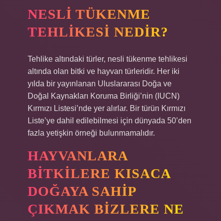
NESLI TÜKENME
TEHLIKESI NEDIR?
Tehlike altındaki türler, nesli tükenme tehlikesi
altında olan bitki ve hayvan türleridir. Her iki
yılda bir yayınlanan Uluslararası Doğa ve
Doğal Kaynakları Koruma Birliği’nin (IUCN)
Kırmızı Listesi’nde yer alırlar. Bir türün Kırmızı
Liste’ye dahil edilebilmesi için dünyada 50’den
fazla yetişkin örneği bulunmamalıdır.
HAYVANLARA
BITKILERE KISACA
DOĞAYA SAHIP
ÇIKMAK BIZLERE NE