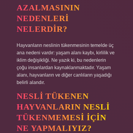
AZALMASININ
NEDENLERI
NELERDIR?
Hayvanların neslinin tükenmesinin temelde üç
ana nedeni vardır: yaşam alanı kaybı, kirlilik ve
iklim değişikliği. Ne yazık ki, bu nedenlerin
çoğu insanlardan kaynaklanmaktadır. Yaşam
alanı, hayvanların ve diğer canlıların yaşadığı
belirli alandır.
NESLI TÜKENEN
HAYVANLARIN NESLI
TÜKENMEMESI IÇIN
NE YAPMALIYIZ?