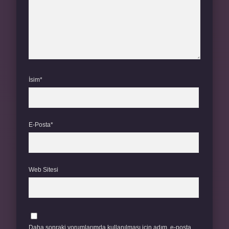
İsim*
E-Posta*
Web Sitesi
Daha sonraki yorumlarımda kullanılması için adım, e-posta