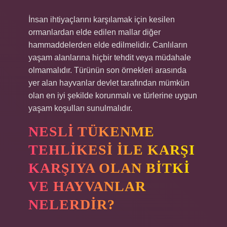
İnsan ihtiyaçlarını karşılamak için kesilen
ormanlardan elde edilen mallar diğer
hammaddelerden elde edilmelidir. Canlıların
yaşam alanlarına hiçbir tehdit veya müdahale
olmamalıdır. Türünün son örnekleri arasında
yer alan hayvanlar devlet tarafından mümkün
olan en iyi şekilde korunmalı ve türlerine uygun
yaşam koşulları sunulmalıdır.
NESLI TÜKENME
TEHLIKESI ILE KARŞI
KARŞIYA OLAN BITKI
VE HAYVANLAR
NELERDIR?