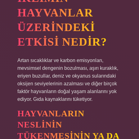
HAYVANLAR
ÜZERINDEKI
ETKISI NEDIR?
Artan sıcaklıklar ve karbon emisyonları,
mevsimsel dengenin bozulması, aşırı kuraklık,
eriyen buzullar, deniz ve okyanus sularındaki
oksijen seviyelerinin azalması ve diğer birçok
faktör hayvanların doğal yaşam alanlarını yok
ediyor. Gıda kaynaklarını tüketiyor.
HAYVANLARIN
NESLININ
TÜKENMESININ YA DA