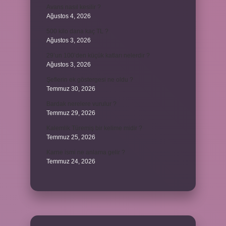
Avans nasıl kesilir ?
Ağustos 4, 2026
500 kilo dana kaç TL ?
Ağustos 3, 2026
29’un 100’den küçük katları nelerdir ?
Ağustos 3, 2026
Şeflerin ek göstergesi ne oldu ?
Temmuz 30, 2026
Bardak nerelere vurulur ?
Temmuz 29, 2026
Kalemlik Türemiş bir kelime midir ?
Temmuz 25, 2026
Karne ismi ne anlama gelir ?
Temmuz 24, 2026