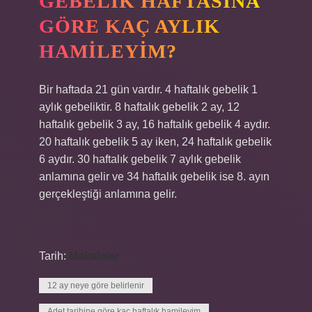
GEBELIK HAFTASINA
GÖRE KAÇ AYLIK
HAMILEYIM?
Bir haftada 21 gün vardır. 4 haftalık gebelik 1
aylık gebeliktir. 8 haftalık gebelik 2 ay, 12
haftalık gebelik 3 ay, 16 haftalık gebelik 4 aydır.
20 haftalık gebelik 5 ay iken, 24 haftalık gebelik
6 aydır. 30 haftalık gebelik 7 aylık gebelik
anlamına gelir ve 34 haftalık gebelik ise 8. ayın
gerçekleştiği anlamına gelir.
Tarih:
Makaleler
12 ay neye göre belirlenir
Adet tarihine göre kaç haftalık hamileyim