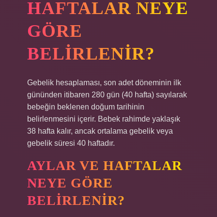
HAFTALAR NEYE
GÖRE
BELIRLENIR?
Gebelik hesaplaması, son adet döneminin ilk
gününden itibaren 280 gün (40 hafta) sayılarak
bebeğin beklenen doğum tarihinin
belirlenmesini içerir. Bebek rahimde yaklaşık
38 hafta kalır, ancak ortalama gebelik veya
gebelik süresi 40 haftadır.
AYLAR VE HAFTALAR
NEYE GÖRE
BELIRLENIR?