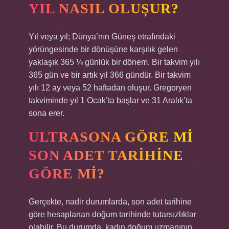
YIL NASIL OLUŞUR?
Yıl veya yıl; Dünya’nın Güneş etrafındaki
yörüngesinde bir dönüşüne karşılık gelen
yaklaşık 365 ¼ günlük bir dönem. Bir takvim yılı
365 gün ve bir artık yıl 366 gündür. Bir takvim
yılı 12 ay veya 52 haftadan oluşur. Gregoryen
takviminde yıl 1 Ocak’ta başlar ve 31 Aralık’ta
sona erer.
ULTRASONA GÖRE MI
SON ADET TARIHINE
GÖRE MI?
Gerçekte, nadir durumlarda, son adet tarihine
göre hesaplanan doğum tarihinde tutarsızlıklar
olabilir. Bu durumda, kadın doğum uzmanının