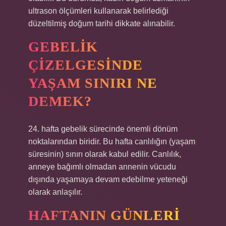
ultrason ölçümleri kullanarak belirlediği
düzeltilmiş doğum tarihi dikkate alınabilir.
GEBELIK
ÇIZELGESINDE
YAŞAM SINIRI NE
DEMEK?
24. hafta gebelik sürecinde önemli dönüm
noktalarından biridir. Bu hafta canlılığın (yaşam
süresinin) sınırı olarak kabul edilir. Canlılık,
anneye bağımlı olmadan annenin vücudu
dışında yaşamaya devam edebilme yeteneği
olarak anlaşılır.
HAFTANIN GÜNLERI