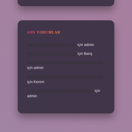
SON YORUMLAR
Kanada Bağımsız Bir Devlet Mi
için
admin
Kanada Bağımsız Bir Devlet Mi
için
Barış
Ifade Verdikten Sonra Ne Zaman Mahkeme Olur
için
admin
Ifade Verdikten Sonra Ne Zaman Mahkeme Olur
için
Kerem
Uyku Düzenim Bozuk Nasıl Düzeltebilirim
için
admin