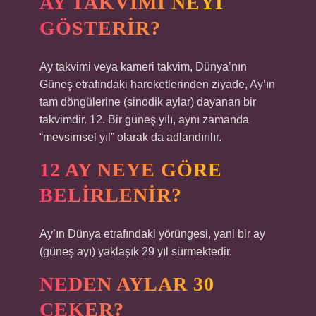
AY TAKVIMI NEYI
GÖSTERIR?
Ay takvimi veya kameri takvim, Dünya’nın
Güneş etrafındaki hareketlerinden ziyade, Ay’ın
tam döngülerine (sinodik aylar) dayanan bir
takvimdir. 12. Bir güneş yılı, aynı zamanda
“mevsimsel yıl” olarak da adlandırılır.
12 AY NEYE GÖRE
BELIRLENIR?
Ay’ın Dünya etrafındaki yörüngesi, yani bir ay
(güneş ayı) yaklaşık 29 yıl sürmektedir.
NEDEN AYLAR 30
ÇEKER?