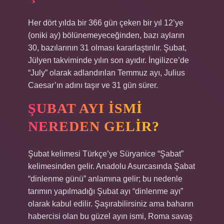
Her dört yılda bir 366 gün çeken bir yıl 12’ye
(oniki ay) bölünemeyeceğinden, bazı ayların
30, bazılarının 31 olması kararlaştırılır. Şubat,
Jülyen takviminde yılın son ayıdır. İngilizce’de
“July” olarak adlandırılan Temmuz ayı, Julius
Caesar’ın adını taşır ve 31 gün sürer.
ŞUBAT AYI ISMI
NEREDEN GELIR?
Şubat kelimesi Türkçe’ye Süryanice “Şabat”
kelimesinden gelir. Anadolu Asurcasında Şabat
“dinlenme günü” anlamına gelir; bu nedenle
tarımın yapılmadığı Şubat ayı “dinlenme ayı”
olarak kabul edilir. Şaşırabilirsiniz ama baharın
habercisi olan bu güzel ayın ismi, Roma savaş