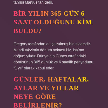
tanrısı Martius’tan gelir.
BIR YILIN 365 GÜN 6
SAAT OLDUĞUNU KIM
BULDU?
Gregory tarafından oluşturulmuş bir takvimdir.
Miladi takvimin dönüm noktası Hz. İsa’nın
doğum yılıdır. Dünya’nın Güneş etrafındaki
dönüşünün 365 günlük ve 6 saatlik periyodunu
“1 yıl” olarak kabul eder.
GÜNLER, HAFTALAR,
AYLAR VE YILLAR
NEYE GÖRE
BELIRLENIR?