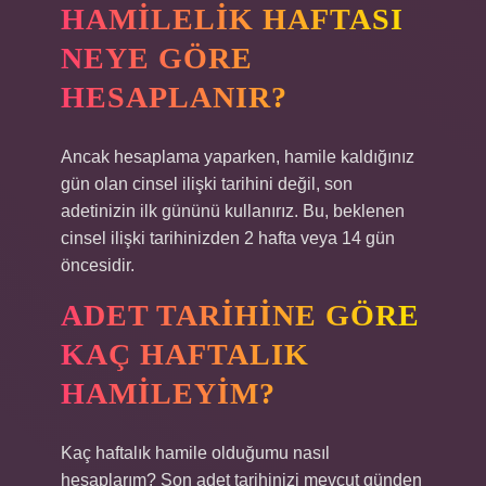
HAMILELIK HAFTASI
NEYE GÖRE
HESAPLANIR?
Ancak hesaplama yaparken, hamile kaldığınız
gün olan cinsel ilişki tarihini değil, son
adetinizin ilk gününü kullanırız. Bu, beklenen
cinsel ilişki tarihinizden 2 hafta veya 14 gün
öncesidir.
ADET TARIHINE GÖRE
KAÇ HAFTALIK
HAMILEYIM?
Kaç haftalık hamile olduğumu nasıl
hesaplarım? Son adet tarihinizi mevcut günden