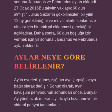
sonuna Januarius ve Februarius ayları eklendi.
27 Ocak 2016Bu takvim yaklaşık 60 gün
atmıştır. Julius Sezar’ın gökbilimcileri bir yılın
12 ay gerektirdiğini ve mevsimlerle senkronize
olması için bir artık yıl eklenmesi gerektiğini
açıkladılar. Daha sonra, 60 gün boşluğa izin
vermek için yıl sonuna Januarius ve Februarius
ayları eklendi.
AYLAR NEYE GÖRE
BELIRLENIR?
Ay’ın evreleri, güneş ışığının aya çarptığı açıya
bağlı olarak değişir. Sonuç olarak, ayın
kavuşum periyodunun sonundan önce, Dünya-
Ay yönü uzak referans yıldızıyla hizalanır ve bir
sideral periyot tamamlanır.