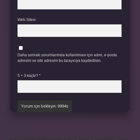
Web Sitesi
Daha sonraki yorumlarımda kullanılması için adım, e-posta
adresim ve site adresim bu tarayıcıya kaydedilsin.
5 + 3 kaçtır?
*
https://www.doktorforum.com.tr
https://hardshell.com.tr