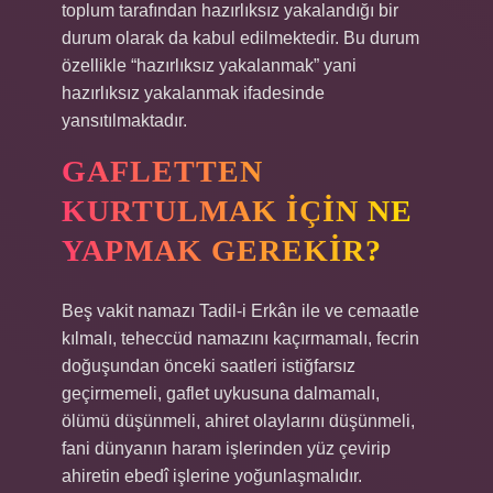
toplum tarafından hazırlıksız yakalandığı bir
durum olarak da kabul edilmektedir. Bu durum
özellikle “hazırlıksız yakalanmak” yani
hazırlıksız yakalanmak ifadesinde
yansıtılmaktadır.
GAFLETTEN
KURTULMAK IÇIN NE
YAPMAK GEREKIR?
Beş vakit namazı Tadil-i Erkân ile ve cemaatle
kılmalı, teheccüd namazını kaçırmamalı, fecrin
doğuşundan önceki saatleri istiğfarsız
geçirmemeli, gaflet uykusuna dalmamalı,
ölümü düşünmeli, ahiret olaylarını düşünmeli,
fani dünyanın haram işlerinden yüz çevirip
ahiretin ebedî işlerine yoğunlaşmalıdır.