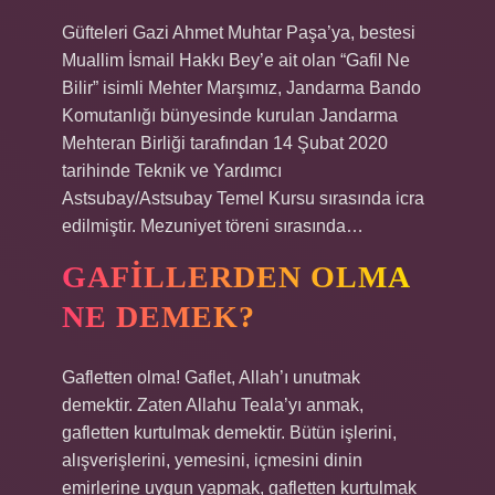
Güfteleri Gazi Ahmet Muhtar Paşa’ya, bestesi
Muallim İsmail Hakkı Bey’e ait olan “Gafil Ne
Bilir” isimli Mehter Marşımız, Jandarma Bando
Komutanlığı bünyesinde kurulan Jandarma
Mehteran Birliği tarafından 14 Şubat 2020
tarihinde Teknik ve Yardımcı
Astsubay/Astsubay Temel Kursu sırasında icra
edilmiştir. Mezuniyet töreni sırasında…
GAFILLERDEN OLMA
NE DEMEK?
Gafletten olma! Gaflet, Allah’ı unutmak
demektir. Zaten Allahu Teala’yı anmak,
gafletten kurtulmak demektir. Bütün işlerini,
alışverişlerini, yemesini, içmesini dinin
emirlerine uygun yapmak, gafletten kurtulmak