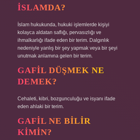
ISLAMDA?
İslam hukukunda, hukuki işlemlerde kişiyi
kolayca aldatan saflığı, pervasızlığı ve
ihmalkarlığı ifade eden bir terim. Dalgınlık
nedeniyle yanlış bir şey yapmak veya bir şeyi
unutmak anlamına gelen bir terim.
GAFIL DÜŞMEK NE
DEMEK?
Cehaleti, kibri, bozgunculuğu ve isyanı ifade
eden ahlaki bir terim.
GAFIL NE BILIR
KIMIN?