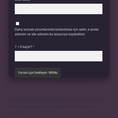
Daha sonraki yorumlarımda kullanılması için adım, e-posta
adresim ve site adresim bu tarayıcıya kaydedilsin.
7 + 8 kaçtır?
*
https://www.doktorforum.com.tr
https://hardshell.com.tr
https://modarazzi.com.tr
knight online
nttgame
Sitemap