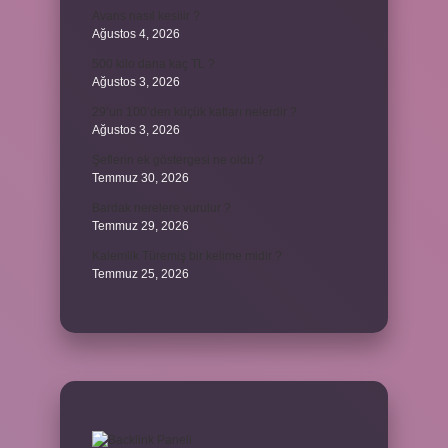
Avans nasıl kesilir ?
Ağustos 4, 2026
500 kilo dana kaç TL ?
Ağustos 3, 2026
29’un 100’den küçük katları nelerdir ?
Ağustos 3, 2026
Şeflerin ek göstergesi ne oldu ?
Temmuz 30, 2026
Bardak nerelere vurulur ?
Temmuz 29, 2026
Kalemlik Türemiş bir kelime midir ?
Temmuz 25, 2026