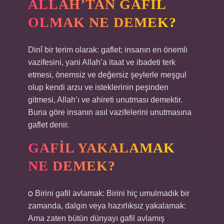
ALLAH’TAN GAFIL
OLMAK NE DEMEK?
Dinî bir terim olarak: gaflet; insanın en önemli
vazifesini, yani Allah’a itaat ve ibadeti terk
etmesi, önemsiz ve değersiz şeylerle meşgul
olup kendi arzu ve isteklerinin peşinden
gitmesi, Allah’ı ve ahireti unutması demektir.
Buna göre insanın asıl vazifelerini unutmasına
gaflet denir.
GAFIL YAKALAMAK
NE DEMEK?
ѻ Birini gafil avlamak: Birini hiç umulmadık bir
zamanda, dalgın veya hazırlıksız yakalamak:
Ama zaten bütün dünyayı gafil avlamış