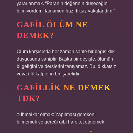
yararlanmak. “Paranın değerinin düşeceğini
bilmiyordum, tamamen hazırlıksız yakalandım.”
GAFIL ÖLÜM NE
DEMEK?
Ölüm karşısında her zaman sahte bir bağışıklık
duygusuna sahiptir. Başka bir deyişle, ölümün
bilgeliğini ve derslerini tanıyamaz. Bu, dikkatsiz
veya ölü kalplerin bir işaretidir.
GAFILLIK NE DEMEK
TDK?
ѻ İhmalkar olmak: Yapılması gerekeni
bilmemek ve gereği gibi hareket etmemek.