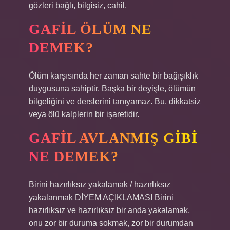
gözleri bağlı, bilgisiz, cahil.
GAFIL ÖLÜM NE
DEMEK?
Ölüm karşısında her zaman sahte bir bağışıklık
duygusuna sahiptir. Başka bir deyişle, ölümün
bilgeliğini ve derslerini tanıyamaz. Bu, dikkatsiz
veya ölü kalplerin bir işaretidir.
GAFIL AVLANMIŞ GIBI
NE DEMEK?
Birini hazırlıksız yakalamak / hazırlıksız
yakalanmak DİYEM AÇIKLAMASI Birini
hazırlıksız ve hazırlıksız bir anda yakalamak,
onu zor bir duruma sokmak, zor bir durumdan