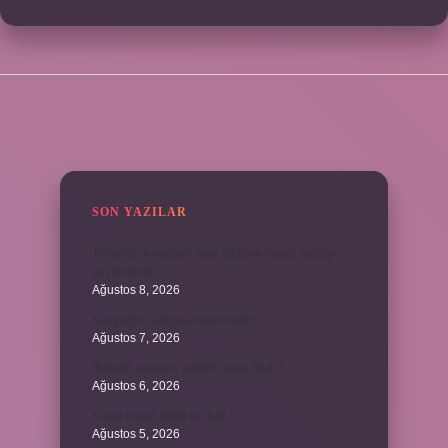
SIDEBAR
SON YAZILAR
Teminat senedinin arka yüzüne hangi yazılar
yazılmalıdır ?
Ağustos 8, 2026
Kavşağın Türkçe anlamı nedir ?
Ağustos 7, 2026
Birleşik zamanlı yüklem nasıl olur ?
Ağustos 6, 2026
Kiyan hangi dilde bir isöi ?
Ağustos 5, 2026