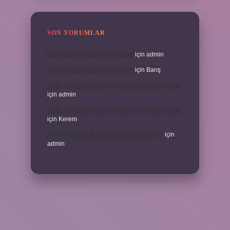
SON YORUMLAR
Kanada Bağımsız Bir Devlet Mi
için
admin
Kanada Bağımsız Bir Devlet Mi
için
Barış
Ifade Verdikten Sonra Ne Zaman Mahkeme Olur
için
admin
Ifade Verdikten Sonra Ne Zaman Mahkeme Olur
için
Kerem
Uyku Düzenim Bozuk Nasıl Düzeltebilirim
için
admin