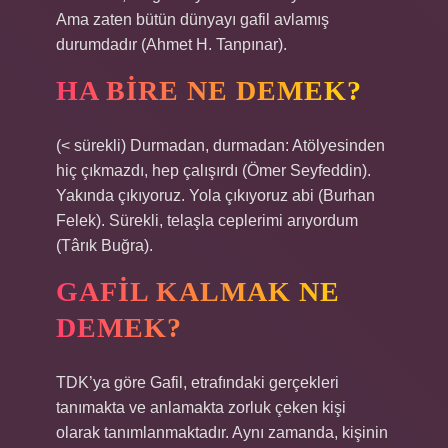
Ama zaten bütün dünyayı gafil avlamış
durumdadır (Ahmet H. Tanpınar).
HA BIRE NE DEMEK?
(< sürekli) Durmadan, durmadan: Atölyesinden
hiç çıkmazdı, hep çalışırdı (Ömer Seyfeddin).
Yakında çıkıyoruz. Yola çıkıyoruz abi (Burhan
Felek). Sürekli, telaşla ceplerimi arıyordum
(Târık Buğra).
GAFIL KALMAK NE
DEMEK?
TDK’ya göre Gafil, etrafındaki gerçekleri
tanımakta ve anlamakta zorluk çeken kişi
olarak tanımlanmaktadır. Aynı zamanda, kişinin