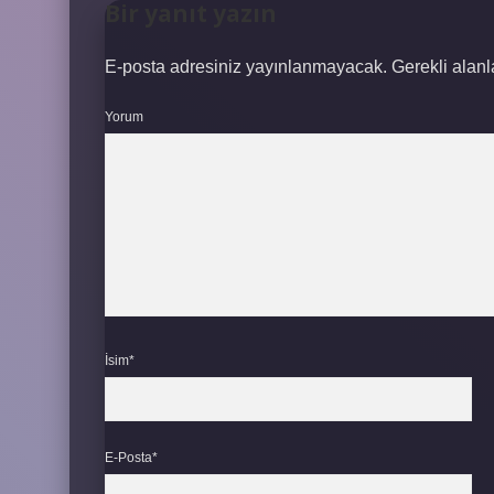
Bir yanıt yazın
E-posta adresiniz yayınlanmayacak.
Gerekli alan
Yorum
İsim*
E-Posta*