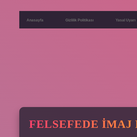
Anasayfa
Gizlilik Politikası
Yasal Uyarı
FELSEFEDE IMAJ 