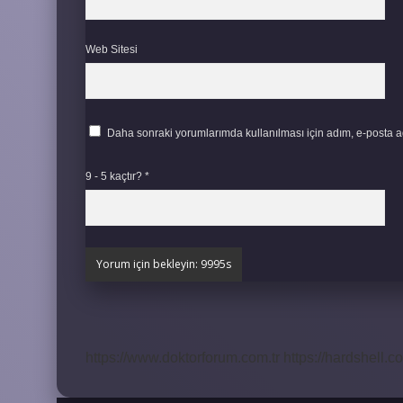
Web Sitesi
Daha sonraki yorumlarımda kullanılması için adım, e-posta ad
9 - 5 kaçtır?
*
https://www.doktorforum.com.tr
https://hardshell.co