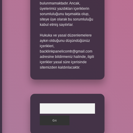
bulunmamaktadır. Ancak,
üyelerimiz yazdıkları içeriklerin
sorumluluğunu taşımakta olup,
siteye üye olarak bu sorumluluğu
kabul etmiş sayılırlar.
Hukuka ve yasal düzenlemelere
aykırı olduğunu düşündüğünüz
içerikleri,
backlinkpanelicomtr@gmail.com
adresine bildirmeniz halinde, ilgili
içerikler yasal süre içerisinde
sitemizden kaldırılacaktır.
Arama