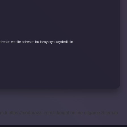
resim ve site adresim bu tarayıcıya kaydedilsin.
m.tr
https://modarazzi.com.tr
knight online
nttgame
Sitemap