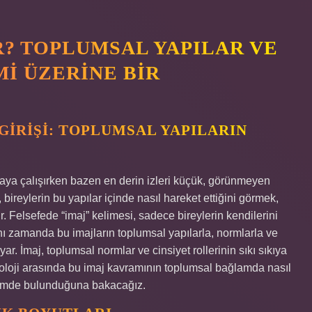
R? TOPLUMSAL YAPILAR VE
MI ÜZERINE BIR
GIRIŞI: TOPLUMSAL YAPILARIN
maya çalışırken bazen en derin izleri küçük, görünmeyen
bireylerin bu yapılar içinde nasıl hareket ettiğini görmek,
ir. Felsefede “imaj” kelimesi, sadece bireylerin kendilerini
ı zamanda bu imajların toplumsal yapılarla, normlarla ve
oyar. İmaj, toplumsal normlar ve cinsiyet rollerinin sıkı sıkıya
yoloji arasında bu imaj kavramının toplumsal bağlamda nasıl
leşimde bulunduğuna bakacağız.