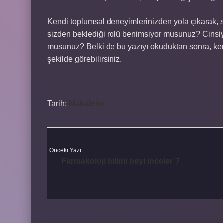
Kendi toplumsal deneyimlerinizden yola çıkarak, s
sizden beklediği rolü benimsiyor musunuz? Cinsiyet
musunuz? Belki de bu yazıyı okuduktan sonra, kend
şekilde görebilirsiniz.
Tarih:
Makaleler
Önceki Yazı
Farmakoloji bilimi neyi inceler ?