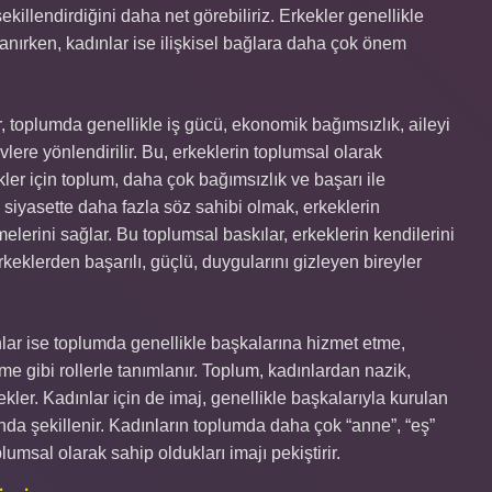
 şekillendirdiğini daha net görebiliriz. Erkekler genellikle
anırken, kadınlar ise ilişkisel bağlara daha çok önem
, toplumda genellikle iş gücü, ekonomik bağımsızlık, aileyi
vlere yönlendirilir. Bu, erkeklerin toplumsal olarak
ler için toplum, daha çok bağımsızlık ve başarı ile
a siyasette daha fazla söz sahibi olmak, erkeklerin
lerini sağlar. Bu toplumsal baskılar, erkeklerin kendilerini
rkeklerden başarılı, güçlü, duygularını gizleyen bireyler
ar ise toplumda genellikle başkalarına hizmet etme,
me gibi rollerle tanımlanır. Toplum, kadınlardan nazik,
ekler. Kadınlar için de imaj, genellikle başkalarıyla kurulan
afında şekillenir. Kadınların toplumda daha çok “anne”, “eş”
lumsal olarak sahip oldukları imajı pekiştirir.