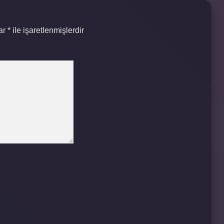
lar
*
ile işaretlenmişlerdir