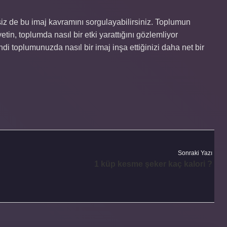
iz de bu imaj kavramını sorgulayabilirsiniz. Toplumun
in, toplumda nasıl bir etki yarattığını gözlemliyor
i toplumunuzda nasıl bir imaj inşa ettiğinizi daha net bir
Sonraki Yazı
1 küp kesme şeker kaç kalori ?