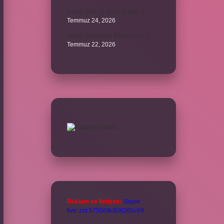
Karne ismi ne anlama gelir ?
Temmuz 24, 2026
Hangi oyuncular Kova burcu ?
Temmuz 22, 2026
Reklam ve İletişim:
Skype:
live:.cid.575569c608265c69